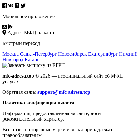
Мобильное приложение
Адреса МФЦ на карте
Быстрый переход
Москва
Санкт-Петербург
Новосибирск
Екатеринбург
Нижний
Новгород
Казань
mfc-adresa.top
© 2026 — неофициальный сайт об МФЦ
услугах.
Обратная связь:
support@mfc-adresa.top
Политика конфиденциальности
Информация, предоставленная на сайте, носит
рекомендательный характер.
Все права на торговые марки и знаки принадлежат
правообладателям.