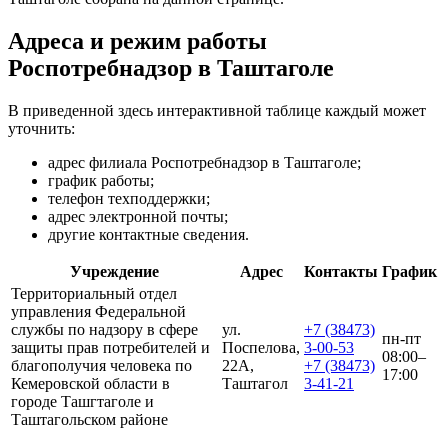
Адреса и режим работы
Роспотребнадзор в Таштаголе
В приведенной здесь интерактивной таблице каждый может
уточнить:
адрес филиала Роспотребнадзор в Таштаголе;
график работы;
телефон техподдержки;
адрес электронной почты;
другие контактные сведения.
Учреждение
Адрес
Контакты
График
Территориальный отдел
управления Федеральной
службы по надзору в сфере
ул.
+7 (38473)
пн-пт
защиты прав потребителей и
Поспелова,
3-00-53
08:00–
благополучия человека по
22А,
+7 (38473)
17:00
Кемеровской области в
Таштагол
3-41-21
городе Ташгтаголе и
Таштагольском районе