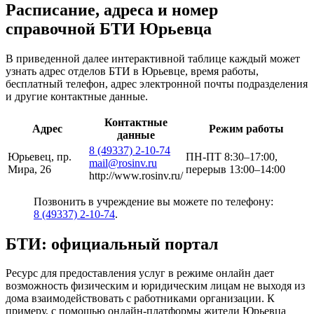
Расписание, адреса и номер
справочной БТИ Юрьевца
В приведенной далее интерактивной таблице каждый может
узнать адрес отделов БТИ в Юрьевце, время работы,
бесплатный телефон, адрес электронной почты подразделения
и другие контактные данные.
Контактные
Адрес
Режим работы
данные
8 (49337) 2-10-74
Юрьевец, пр.
ПН-ПТ 8:30–17:00,
mail@rosinv.ru
Мира, 26
перерыв 13:00–14:00
http://www.rosinv.ru/
Позвонить в учреждение вы можете по телефону:
8 (49337) 2-10-74
.
БТИ: официальный портал
Ресурс для предоставления услуг в режиме онлайн дает
возможность физическим и юридическим лицам не выходя из
дома взаимодействовать с работниками организации. К
примеру, с помощью онлайн-платформы жители Юрьевца