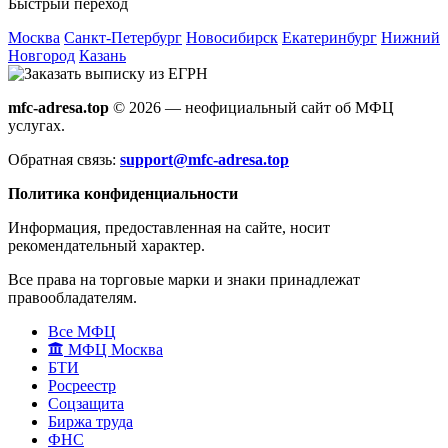
Быстрый переход
Москва
Санкт-Петербург
Новосибирск
Екатеринбург
Нижний
Новгород
Казань
mfc-adresa.top
© 2026 — неофициальный сайт об МФЦ
услугах.
Обратная связь:
support@mfc-adresa.top
Политика конфиденциальности
Информация, предоставленная на сайте, носит
рекомендательный характер.
Все права на торговые марки и знаки принадлежат
правообладателям.
Все МФЦ
МФЦ Москва
БТИ
Росреестр
Соцзащита
Биржа труда
ФНС