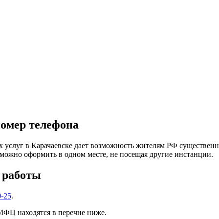
номер телефона
услуг в Карачаевске дает возможность жителям РФ существенно
можно оформить в одном месте, не посещая другие инстанции.
я работы
0-25
.
МФЦ находятся в перечне ниже.