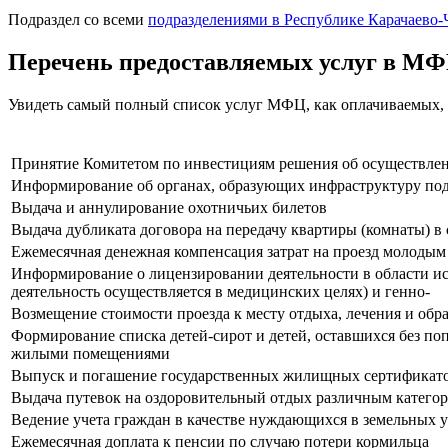
Подраздел со всеми
подразделениями в Республике Карачаево-
Перечень предоставляемых услуг в М
Увидеть самый полный список услуг МФЦ, как оплачиваемых,
Принятие Комитетом по инвестициям решения об осуществлен
Информирование об органах, образующих инфраструктуру п
Выдача и аннулирование охотничьих билетов
Выдача дубликата договора на передачу квартиры (комнаты) в
Ежемесячная денежная компенсация затрат на проезд моло
Информирование о лицензировании деятельности в области ис
деятельность осуществляется в медицинских целях) и генно-
Возмещение стоимости проезда к месту отдыха, лечения и обр
Формирование списка детей-сирот и детей, оставшихся без поп
жилыми помещениями
Выпуск и погашение государственных жилищных сертификато
Выдача путевок на оздоровительный отдых различным катего
Ведение учета граждан в качестве нуждающихся в земельных у
Ежемесячная доплата к пенсии по случаю потери кормильца