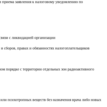
и приема заявления к налоговому уведомлению по
связи с ликвидацией организации
 и сборов, правах и обязанностях налогоплательщиков
ном порядке с территории отдельных зон радиоактивного
 или психотропных веществ без назначения врача либо новых