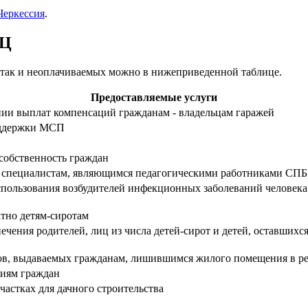
Черкессия
.
ФЦ
 так и неоплачиваемых можно в нижеприведенной таблице.
Предоставляемые услуги
ии выплат компенсаций гражданам - владельцам гаражей
оддержки МСП
 собственность граждан
дым специалистам, являющимся педагогическими работниками 
пользования возбудителей инфекционных заболеваний человека 
атно детям-сиротам
ечения родителей, лиц из числа детей-сирот и детей, оставших
в, выдаваемых гражданам, лишившимся жилого помещения в ре
риям граждан
частках для дачного строительства