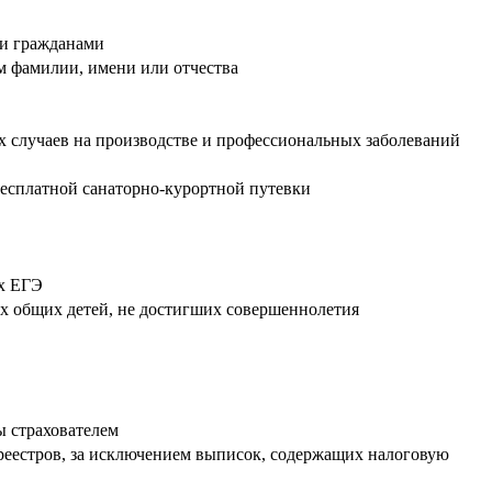
ми гражданами
м фамилии, имени или отчества
х случаев на производстве и профессиональных заболеваний
бесплатной санаторно-курортной путевки
ых ЕГЭ
их общих детей, не достигших совершеннолетия
ы страхователем
 реестров, за исключением выписок, содержащих налоговую