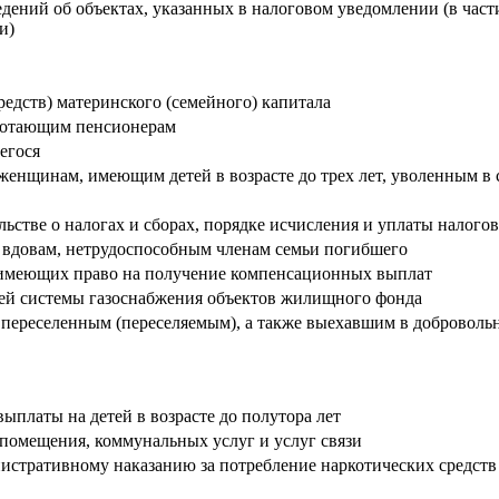
дений об объектах, указанных в налоговом уведомлении (в част
ми)
редств) материнского (семейного) капитала
аботающим пенсионерам
егося
нщинам, имеющим детей в возрасте до трех лет, уволенным в 
ьстве о налогах и сборах, порядке исчисления и уплаты налогов
 вдовам, нетрудоспособным членам семьи погибшего
, имеющих право на получение компенсационных выплат
ней системы газоснабжения объектов жилищного фонда
 переселенным (переселяемым), а также выехавшим в доброволь
ыплаты на детей в возрасте до полутора лет
помещения, коммунальных услуг и услуг связи
истративному наказанию за потребление наркотических средств