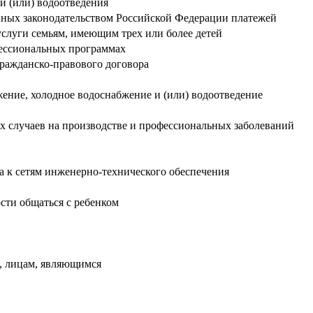
и (или) водоотведения
енных законодательством Российской Федерации платежей
слуги семьям, имеющим трех или более детей
фессиональных программах
 гражданско-правового договора
ение, холодное водоснабжение и (или) водоотведение
х случаев на производстве и профессиональных заболеваний
а к сетям инженерно-технического обеспечения
сти общаться с ребенком
й, лицам, являющимся