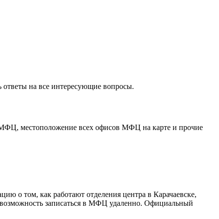
ь ответы на все интересующие вопросы.
 МФЦ, местоположение всех офисов МФЦ на карте и прочие
ию о том, как работают отделения центра в Карачаевске,
ся возможность записаться в МФЦ удаленно. Официальный