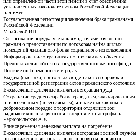
или определенной части этой пенсии в счет обеспечения
установленных законодательством Российской Федерации
платежей
Государственная регистрация заключения брака гражданами
Российской Федерации
Узнай свой ИНН
Согласование порядка учета наймодателями заявлений
граждан о предоставлении по договорам найма жилых
помещений жилищного фонда социального использования
Информирование о тренингах по программам обучения
Предоставление объектов государственного дачного фонда
Пособие по беременности и родам
Выдача (высылка) повторных свидетельств и справок о
государственной регистрации актов гражданского состояния
Ежемесячные денежные выплаты ветеранам труда
Сохранение среднего заработка гражданам, эвакуированным
и переселенным (переселяемым), а также выехавшим в
добровольном порядке с территории отдельных зон
радиоактивного загрязнения вследствие катастрофы на
Чернобыльской АЭС
Единовременная денежная выплата на погребение
Ежемесячные денежные выплаты ветеранам военной службы
по достижению возраста, дающего право на пенсию по