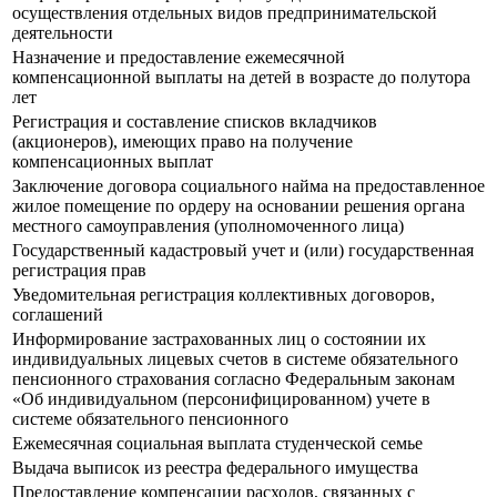
осуществления отдельных видов предпринимательской
деятельности
Назначение и предоставление ежемесячной
компенсационной выплаты на детей в возрасте до полутора
лет
Регистрация и составление списков вкладчиков
(акционеров), имеющих право на получение
компенсационных выплат
Заключение договора социального найма на предоставленное
жилое помещение по ордеру на основании решения органа
местного самоуправления (уполномоченного лица)
Государственный кадастровый учет и (или) государственная
регистрация прав
Уведомительная регистрация коллективных договоров,
соглашений
Информирование застрахованных лиц о состоянии их
индивидуальных лицевых счетов в системе обязательного
пенсионного страхования согласно Федеральным законам
«Об индивидуальном (персонифицированном) учете в
системе обязательного пенсионного
Ежемесячная социальная выплата студенческой семье
Выдача выписок из реестра федерального имущества
Предоставление компенсации расходов, связанных с