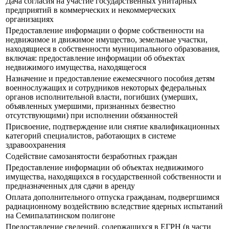
Дача согласия на участие государственных унитарных
предприятий в коммерческих и некоммерческих
организациях
Предоставление информации о форме собственности на
недвижимое и движимое имущество, земельные участки,
находящиеся в собственности муниципального образования,
включая: предоставление информации об объектах
недвижимого имущества, находящегося
Назначение и предоставление ежемесячного пособия детям
военнослужащих и сотрудников некоторых федеральных
органов исполнительной власти, погибших (умерших,
объявленных умершими, признанных безвестно
отсутствующими) при исполнении обязанностей
Присвоение, подтверждение или снятие квалификационных
категорий специалистов, работающих в системе
здравоохранения
Содействие самозанятости безработных граждан
Предоставление информации об объектах недвижимого
имущества, находящихся в государственной собственности и
предназначенных для сдачи в аренду
Оплата дополнительного отпуска гражданам, подвергшимся
радиационному воздействию вследствие ядерных испытаний
на Семипалатинском полигоне
Предоставление сведений, содержащихся в ЕГРН (в части