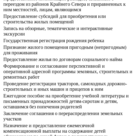
переездом из районов Крайнего Севера и приравненных к
ним местностей, лицам, являющимся
Предоставление субсидий для приобретения или
строительства жилых помещений
Запись на обзорные, тематические и интерактивные
экскурсии
Государственная регистрация рождения ребенка
Признание жилого помещения пригодным (непригодным)
для проживания
Предоставление жилья по договорам социального найма
Формирование и согласование перспективной и
оперативной адресной программы земляных, строительных и
ремонтных работ
Проведение регистрации тракторов, самоходных дорожно-
строительных и иных машин и прицепов к ним
Ежегодное пособие на приобретение учебной литературы и
письменных принадлежностей детям-сиротам и детям,
оставшимся без попечения родителей
Заключение соглашения о перераспределении земельных
участков
Назначение и предоставление ежемесячной
компенсационной выплаты на содержание детей