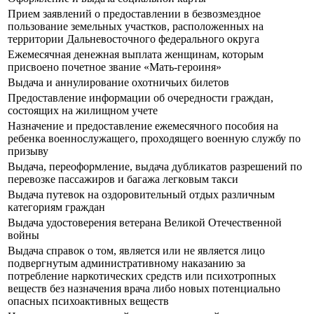
Прием заявлений о предоставлении в безвозмездное
пользование земельных участков, расположенных на
территории Дальневосточного федерального округа
Ежемесячная денежная выплата женщинам, которым
присвоено почетное звание «Мать-героиня»
Выдача и аннулирование охотничьих билетов
Предоставление информации об очередности граждан,
состоящих на жилищном учете
Назначение и предоставление ежемесячного пособия на
ребенка военнослужащего, проходящего военную службу по
призыву
Выдача, переоформление, выдача дубликатов разрешений по
перевозке пассажиров и багажа легковым такси
Выдача путевок на оздоровительный отдых различным
категориям граждан
Выдача удостоверения ветерана Великой Отечественной
войны
Выдача справок о том, является или не является лицо
подвергнутым административному наказанию за
потребление наркотических средств или психотропных
веществ без назначения врача либо новых потенциально
опасных психоактивных веществ