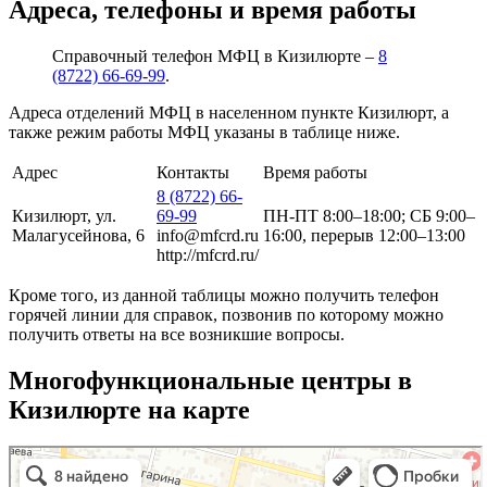
Адреса, телефоны и время работы
Справочный телефон МФЦ в Кизилюрте –
8
(8722) 66-69-99
.
Адреса отделений МФЦ в населенном пункте Кизилюрт, а
также режим работы МФЦ указаны в таблице ниже.
Адрес
Контакты
Время работы
8 (8722) 66-
Кизилюрт, ул.
69-99
ПН-ПТ 8:00–18:00; СБ 9:00–
Малагусейнова, 6
info@mfcrd.ru
16:00, перерыв 12:00–13:00
http://mfcrd.ru/
Кроме того, из данной таблицы можно получить телефон
горячей линии для справок, позвонив по которому можно
получить ответы на все возникшие вопросы.
Многофункциональные центры в
Кизилюрте на карте