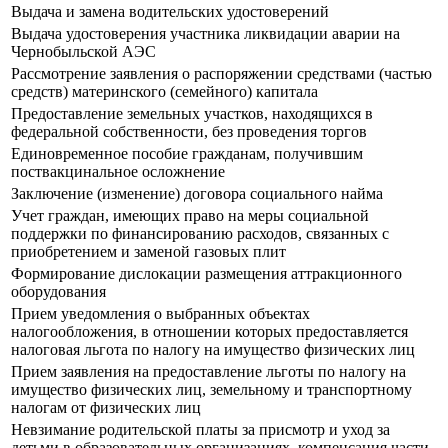
Выдача и замена водительских удостоверений
Выдача удостоверения участника ликвидации аварии на
Чернобыльской АЭС
Рассмотрение заявления о распоряжении средствами (частью
средств) материнского (семейного) капитала
Предоставление земельных участков, находящихся в
федеральной собственности, без проведения торгов
Единовременное пособие гражданам, получившим
поствакцинальное осложнение
Заключение (изменение) договора социального найма
Учет граждан, имеющих право на меры социальной
поддержки по финансированию расходов, связанных с
приобретением и заменой газовых плит
Формирование дислокации размещения аттракционного
оборудования
Прием уведомления о выбранных объектах
налогообложения, в отношении которых предоставляется
налоговая льгота по налогу на имущество физических лиц
Прием заявления на предоставление льготы по налогу на
имущество физических лиц, земельному и транспортному
налогам от физических лиц
Невзимание родительской платы за присмотр и уход за
детьми в образовательных организациях, компенсация части