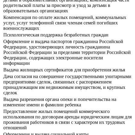
родительской платы за присмотр и уход за детьми в
образовательных организациях
Компенсация по оплате жилых помещений, коммунальных
услуг, услуг телефонной связи членам семей погибших
военнослужащих
Психологическая поддержка безработных граждан
Оформление и выдача паспортов гражданина Российской
Федерации, удостоверяющих личность гражданина
Российской Федерации за пределами территории Российской
Федерации, содержащих электронные носители
информации
Выдача жилищных сертификатов для приобретения жилья
Дача согласия на совершение государственными унитарными
предприятиями сделок, связанных с распоряжением
принадлежащим им недвижимым имуществом, и крупных
сделок
Выдача разрешения органа опеки и попечительства на
изменение имени и фамилии ребенка
Предоставление жилых помещений коммерческого
использования по договорам аренды юридическим лицам для
проживания работников в связи с характером их трудовых
отношений
Оформление и выдача социальной карты