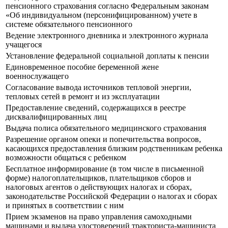
пенсионного страхования согласно Федеральным законам
«Об индивидуальном (персонифицированном) учете в
системе обязательного пенсионного
Ведение электронного дневника и электронного журнала
учащегося
Установление федеральной социальной доплаты к пенсии
Единовременное пособие беременной жене
военнослужащего
Согласование вывода источников тепловой энергии,
тепловых сетей в ремонт и из эксплуатации
Предоставление сведений, содержащихся в реестре
дисквалифицированных лиц
Выдача полиса обязательного медицинского страхования
Разрешение органом опеки и попечительства вопросов,
касающихся предоставления близким родственникам ребенка
возможности общаться с ребенком
Бесплатное информирование (в том числе в письменной
форме) налогоплательщиков, плательщиков сборов и
налоговых агентов о действующих налогах и сборах,
законодательстве Российской Федерации о налогах и сборах
и принятых в соответствии с ним
Прием экзаменов на право управления самоходными
машинами и выдача удостоверений тракториста-машиниста