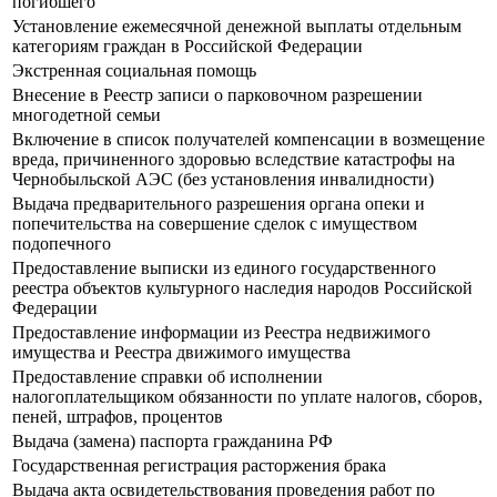
погибшего
Установление ежемесячной денежной выплаты отдельным
категориям граждан в Российской Федерации
Экстренная социальная помощь
Внесение в Реестр записи о парковочном разрешении
многодетной семьи
Включение в список получателей компенсации в возмещение
вреда, причиненного здоровью вследствие катастрофы на
Чернобыльской АЭС (без установления инвалидности)
Выдача предварительного разрешения органа опеки и
попечительства на совершение сделок с имуществом
подопечного
Предоставление выписки из единого государственного
реестра объектов культурного наследия народов Российской
Федерации
Предоставление информации из Реестра недвижимого
имущества и Реестра движимого имущества
Предоставление справки об исполнении
налогоплательщиком обязанности по уплате налогов, сборов,
пеней, штрафов, процентов
Выдача (замена) паспорта гражданина РФ
Государственная регистрация расторжения брака
Выдача акта освидетельствования проведения работ по