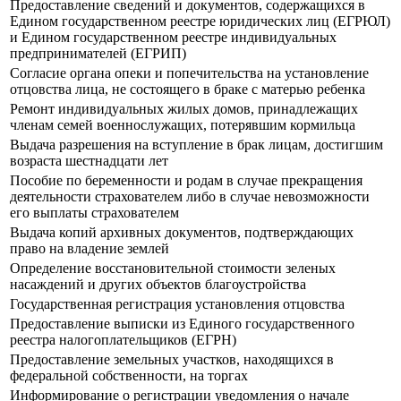
Предоставление сведений и документов, содержащихся в
Едином государственном реестре юридических лиц (ЕГРЮЛ)
и Едином государственном реестре индивидуальных
предпринимателей (ЕГРИП)
Согласие органа опеки и попечительства на установление
отцовства лица, не состоящего в браке с матерью ребенка
Ремонт индивидуальных жилых домов, принадлежащих
членам семей военнослужащих, потерявшим кормильца
Выдача разрешения на вступление в брак лицам, достигшим
возраста шестнадцати лет
Пособие по беременности и родам в случае прекращения
деятельности страхователем либо в случае невозможности
его выплаты страхователем
Выдача копий архивных документов, подтверждающих
право на владение землей
Определение восстановительной стоимости зеленых
насаждений и других объектов благоустройства
Государственная регистрация установления отцовства
Предоставление выписки из Единого государственного
реестра налогоплательщиков (ЕГРН)
Предоставление земельных участков, находящихся в
федеральной собственности, на торгах
Информирование о регистрации уведомления о начале