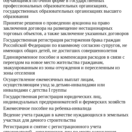
обучающимся по очной форме в государственных
профессиональных образовательных организациях,
государственных образовательных организациях высшего
образования
Принятие решения о проведении аукциона на право
заключения договора на размещение нестационарных
торговых объектов, а также заключение указанных договоров
Государственная регистрация расторжения брака граждан
Российской Федерации по взаимному согласию супругов, не
имеющих общих детей, не достигших совершеннолетия
Единовременное пособие и компенсация расходов в связи с
переездом на новое место жительства гражданам,
эвакуированным из зоны отчуждения и переселенным из
зоны отселения
Осуществление ежемесячных выплат лицам,
осуществляющим уход за детьми-инвалидами или
инвалидами с детства I группы
Государственная регистрация юридических лиц,
индивидуальных предпринимателей и фермерских хозяйств
Ежемесячное пособие на ребенка-инвалида
Ведение учета граждан в качестве нуждающихся в земельных
участках для дачного строительства
Регистрация и снятие с регистрационного учета
страхователей - юридических лиц по месту нахождения