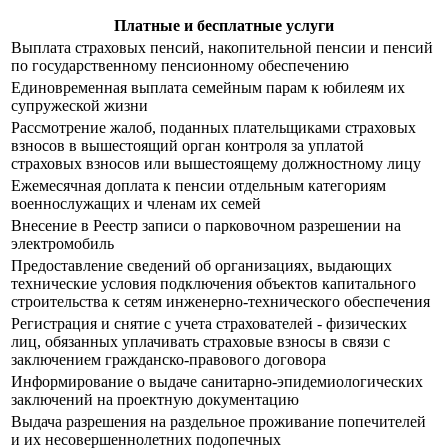
Платные и бесплатные услуги
Выплата страховых пенсий, накопительной пенсии и пенсий
по государственному пенсионному обеспечению
Единовременная выплата семейным парам к юбилеям их
супружеской жизни
Рассмотрение жалоб, поданных плательщиками страховых
взносов в вышестоящий орган контроля за уплатой
страховых взносов или вышестоящему должностному лицу
Ежемесячная доплата к пенсии отдельным категориям
военнослужащих и членам их семей
Внесение в Реестр записи о парковочном разрешении на
электромобиль
Предоставление сведений об организациях, выдающих
технические условия подключения объектов капитального
строительства к сетям инженерно-технического обеспечения
Регистрация и снятие с учета страхователей - физических
лиц, обязанных уплачивать страховые взносы в связи с
заключением гражданско-правового договора
Информирование о выдаче санитарно-эпидемиологических
заключений на проектную документацию
Выдача разрешения на раздельное проживание попечителей
и их несовершеннолетних подопечных