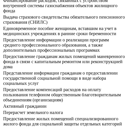
Финансирование расходов, связанных с устройством
внутренней системы газоснабжения объектов жилищного
фонда
Выдача страхового свидетельства обязательного пенсионного
страхования (СНИЛС)
Единовременное пособие женщинам, вставшим на учет в
медицинских учреждениях в ранние сроки беременности
Предоставление информации о реализации программ
среднего профессионального образования, а также
дополнительных профессиональных программах
Предоставление гражданам жилых помещений маневренного
фонда в связи с капитальным ремонтом или реконструкцией
дома
Представление информации гражданам о предоставлении
государственной социальной помощи в виде набора
социальных услуг
Предоставление компенсаций расходов на оплату
пользования телефоном общественным благотворительным
объединениям (организациям)
Активный гражданин
Перерасчет земельного налога
Предоставление жилых помещений специализированного
жилого фонда для социальной защиты отдельных категорий