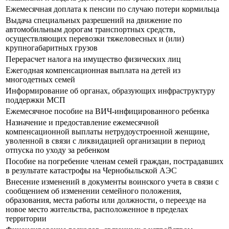
Ежемесячная доплата к пенсии по случаю потери кормильца
Выдача специальных разрешений на движение по
автомобильным дорогам транспортных средств,
осуществляющих перевозки тяжеловесных и (или)
крупногабаритных грузов
Перерасчет налога на имущество физических лиц
Ежегодная компенсационная выплата на детей из
многодетных семей
Информирование об органах, образующих инфраструктуру
поддержки МСП
Ежемесячное пособие на ВИЧ-инфицированного ребенка
Назначение и предоставление ежемесячной
компенсационной выплаты нетрудоустроенной женщине,
уволенной в связи с ликвидацией организации в период
отпуска по уходу за ребенком
Пособие на погребение членам семей граждан, пострадавших
в результате катастрофы на Чернобыльской АЭС
Внесение изменений в документы воинского учета в связи с
сообщением об изменении семейного положения,
образования, места работы или должности, о переезде на
новое место жительства, расположенное в пределах
территории