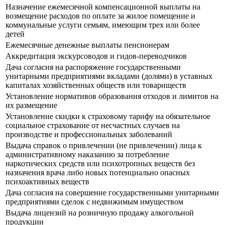
Назначение ежемесячной компенсационной выплаты на
возмещение расходов по оплате за жилое помещение и
коммунальные услуги семьям, имеющим трех или более
детей
Ежемесячные денежные выплаты пенсионерам
Аккредитация экскурсоводов и гидов-переводчиков
Дача согласия на распоряжение государственными
унитарными предприятиями вкладами (долями) в уставных
капиталах хозяйственных обществ или товариществ
Установление нормативов образования отходов и лимитов на
их размещение
Установление скидки к страховому тарифу на обязательное
социальное страхование от несчастных случаев на
производстве и профессиональных заболеваний
Выдача справок о привлечении (не привлечении) лица к
административному наказанию за потребление
наркотических средств или психотропных веществ без
назначения врача либо новых потенциально опасных
психоактивных веществ
Дача согласия на совершение государственными унитарными
предприятиями сделок с недвижимым имуществом
Выдача лицензий на розничную продажу алкогольной
продукции