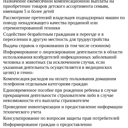
Назначение ежемесячной компенсационной выплаты на
приобретение товаров детского ассортимента семьям,
имеющим 5 и более детей
Рассмотрение претензий владельцев поднадзорных машин по
поводу ненадлежащего качества проданной или
отремонтированной техники
Содействие безработным гражданам в переезде и в
переселении в другую местность для трудоустройства
Выдача справок о проживании (в том числе сезонном)
Информирование о лицензировании деятельности в области
использования возбудителей инфекционных заболеваний
человека и животных (за исключением случая, если
указанная деятельность осуществляется в медицинских
целях) и генно-
Компенсация расходов на оплату пользования домашним
телефоном отдельным категориям граждан
Единовременное пособие при рождении ребенка в случае
прекращения деятельности страхователем либо в случае
невозможности его выплаты страхователем
Проведение инвентаризации и предоставление информации
технического учета
Консультирование по вопросам защиты прав потребителей
Информирование граждан о предоставлении