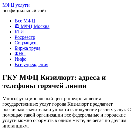
МФЦ услуги
неофициальный сайт
Все МФЦ
МФЦ Москва
БТИ
Росреестр
Соцзащита
Биржа труда
ФНС
Инфо
Все учреждения
ГКУ МФЦ Кизилюрт: адреса и
телефоны горячей линии
Многофункциональный центр предоставления
государственных услуг города Кизилюрт предлагает
россиянам значительно упростить получение разных услуг. С
помощью такой организации все федеральные и городские
услуги можно оформить в одном месте, не бегая по другим
инстанциям.