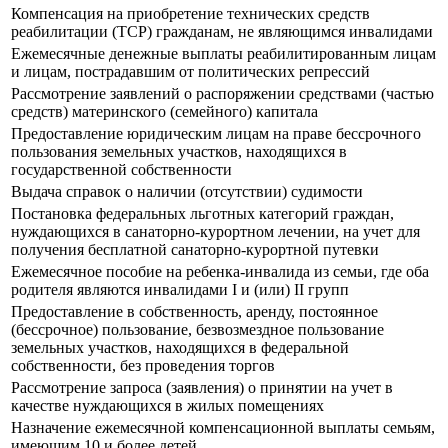
Компенсация на приобретение технических средств
реабилитации (ТСР) гражданам, не являющимся инвалидами
Ежемесячные денежные выплаты реабилитированным лицам
и лицам, пострадавшим от политических репрессий
Рассмотрение заявлений о распоряжении средствами (частью
средств) материнского (семейного) капитала
Предоставление юридическим лицам на праве бессрочного
пользования земельных участков, находящихся в
государственной собственности
Выдача справок о наличии (отсутствии) судимости
Постановка федеральных льготных категорий граждан,
нуждающихся в санаторно-курортном лечении, на учет для
получения бесплатной санаторно-курортной путевки
Ежемесячное пособие на ребенка-инвалида из семьи, где оба
родителя являются инвалидами I и (или) II групп
Предоставление в собственность, аренду, постоянное
(бессрочное) пользование, безвозмездное пользование
земельных участков, находящихся в федеральной
собственности, без проведения торгов
Рассмотрение запроса (заявления) о принятии на учет в
качестве нуждающихся в жилых помещениях
Назначение ежемесячной компенсационной выплаты семьям,
имеющим 10 и более детей