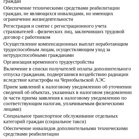
граждан
Обеспечение техническими средствами реабилитации
граждан, не являющихся инвалидами, но имеющих
ограничение жизнедеятельности
Регистрация и снятие с регистрационного учета
страхователей - физических лиц, заключивших трудовой
договор с работником
Осуществление компенсационных выплат неработающим
трудоспособным лицам, осуществляющим уход за
нетрудоспособными гражданами
Организация временного трудоустройства
Включение в списки получателей оплаты дополнительного
отпуска гражданам, подвергшимся воздействию радиации
вследствие катастрофы на Чернобыльской АЭС
Прием заявлений к налоговому уведомлению об уточнении
сведений об объектах, указанных в налоговом уведомлении
(в части приема заявления к налоговому уведомлению по
соответствующим налогам, уплачиваемым физическими
лицами)
Специальное транспортное обслуживание отдельных
категорий граждан (социальное такси)
Обеспечение инвалидов дополнительными техническими
средствами реабилитации