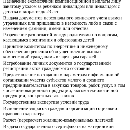
Назначение ежемесячной компенсационной выплаты лицу,
занятому уходом за ребенком-инвалидом или инвалидом с
детства в возрасте до 23 лет
Выдача документов персонального воинского учета взамен
утраченных или пришедших в негодность либо в связи с
изменением фамилии, имени или отчества
Разрешение разногласий между родителями по вопросам,
касающимся воспитания и образования детей
Принятие Комитетом по энергетике и инженерному
обеспечению решения об осуществлении выплат
компенсаций гражданам - владельцам гаражей
Истребование личных документов о государственной
регистрации актов гражданского состояния
Предоставление по заданным параметрам информации об
организации участия субъектов малого и среднего
предпринимательства в закупках товаров, работ, услуг, в том
числе инновационной продукции, высокотехнологичной
продукции, конкретных заказчиков
Государственная экспертиза условий труда
Исполнение запросов граждан и организаций социально-
правового характера
Расчет (перерасчет) жилищно-коммунальных платежей
Выдача государственного сертификата на материнский