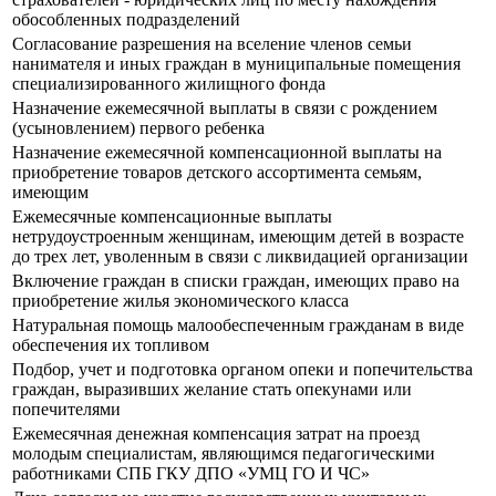
обособленных подразделений
Согласование разрешения на вселение членов семьи
нанимателя и иных граждан в муниципальные помещения
специализированного жилищного фонда
Назначение ежемесячной выплаты в связи с рождением
(усыновлением) первого ребенка
Назначение ежемесячной компенсационной выплаты на
приобретение товаров детского ассортимента семьям,
имеющим
Ежемесячные компенсационные выплаты
нетрудоустроенным женщинам, имеющим детей в возрасте
до трех лет, уволенным в связи с ликвидацией организации
Включение граждан в списки граждан, имеющих право на
приобретение жилья экономического класса
Натуральная помощь малообеспеченным гражданам в виде
обеспечения их топливом
Подбор, учет и подготовка органом опеки и попечительства
граждан, выразивших желание стать опекунами или
попечителями
Ежемесячная денежная компенсация затрат на проезд
молодым специалистам, являющимся педагогическими
работниками СПБ ГКУ ДПО «УМЦ ГО И ЧС»