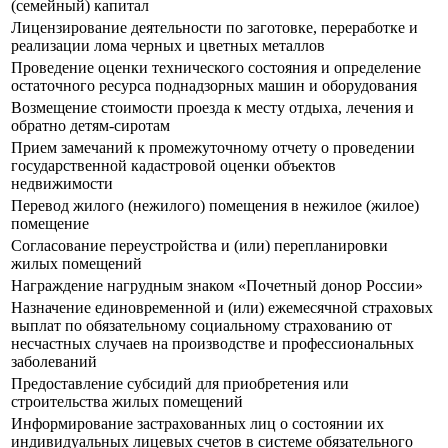
(семейный) капитал
Лицензирование деятельности по заготовке, переработке и
реализации лома черных и цветных металлов
Проведение оценки технического состояния и определение
остаточного ресурса поднадзорных машин и оборудования
Возмещение стоимости проезда к месту отдыха, лечения и
обратно детям-сиротам
Прием замечаний к промежуточному отчету о проведении
государственной кадастровой оценки объектов
недвижимости
Перевод жилого (нежилого) помещения в нежилое (жилое)
помещение
Согласование переустройства и (или) перепланировки
жилых помещений
Награждение нагрудным знаком «Почетный донор России»
Назначение единовременной и (или) ежемесячной страховых
выплат по обязательному социальному страхованию от
несчастных случаев на производстве и профессиональных
заболеваний
Предоставление субсидий для приобретения или
строительства жилых помещений
Информирование застрахованных лиц о состоянии их
индивидуальных лицевых счетов в системе обязательного