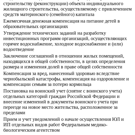
строительству (реконструкции) объекта индивидуального
жилищного строительства, осуществляемому с привлечением
средств материнского (семейного) капитала
Ежемесячная денежная компенсация на питание детей в
образовательных организациях
Утверждение технических заданий на разработку
инвестиционных программ организаций, осуществляющих
горячее водоснабжение, холодное водоснабжение и (или)
водоотведение
Заключение соглашений в отношении жилых помещений,
находящихся в общей собственности, в целях определения
размера и изменения долей в праве общей собственности
Компенсация за вред, нанесенный здоровью вследствие
чернобыльской катастрофы, компенсация на оздоровление и
компенсации семьям за потерю кормильца
Постановка на воинский учет (снятие с воинского учета)
отдельных категорий граждан Российской Федерации и
внесение изменений в документы воинского учета при
переезде на новое место жительства, расположенное за
пределами
Прием и учет уведомлений о начале осуществления ЮЛ и
ИП отдельных видов работ Федеральным медико-
биологическим агентством