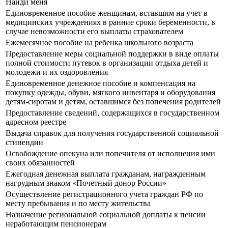
Найди меня
Единовременное пособие женщинам, вставшим на учет в
медицинских учреждениях в ранние сроки беременности, в
случае невозможности его выплаты страхователем
Ежемесячное пособие на ребенка школьного возраста
Предоставление меры социальной поддержки в виде оплаты
полной стоимости путевок в организации отдыха детей и
молодежи и их оздоровления
Единовременное денежное пособие и компенсация на
покупку одежды, обуви, мягкого инвентаря и оборудования
детям-сиротам и детям, оставшимся без попечения родителей
Предоставление сведений, содержащихся в государственном
адресном реестре
Выдача справок для получения государственной социальной
стипендии
Освобождение опекуна или попечителя от исполнения ими
своих обязанностей
Ежегодная денежная выплата гражданам, награжденным
нагрудным знаком «Почетный донор России»
Осуществление регистрационного учета граждан РФ по
месту пребывания и по месту жительства
Назначение региональной социальной доплаты к пенсии
неработающим пенсионерам