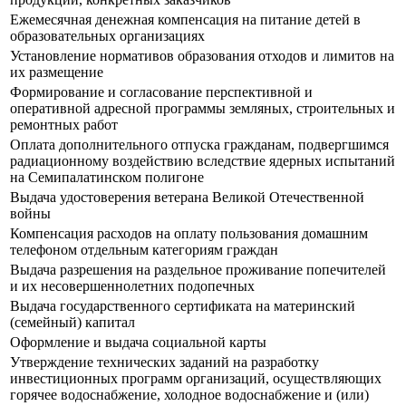
Ежемесячная денежная компенсация на питание детей в
образовательных организациях
Установление нормативов образования отходов и лимитов на
их размещение
Формирование и согласование перспективной и
оперативной адресной программы земляных, строительных и
ремонтных работ
Оплата дополнительного отпуска гражданам, подвергшимся
радиационному воздействию вследствие ядерных испытаний
на Семипалатинском полигоне
Выдача удостоверения ветерана Великой Отечественной
войны
Компенсация расходов на оплату пользования домашним
телефоном отдельным категориям граждан
Выдача разрешения на раздельное проживание попечителей
и их несовершеннолетних подопечных
Выдача государственного сертификата на материнский
(семейный) капитал
Оформление и выдача социальной карты
Утверждение технических заданий на разработку
инвестиционных программ организаций, осуществляющих
горячее водоснабжение, холодное водоснабжение и (или)