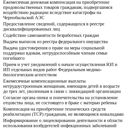
Ежемесячная денежная компенсация на приобретение
продовольственных товаров гражданам, подвергшимся
воздействию радиации вследствие катастрофы на
Чернобыльской АЭС
Предоставление сведений, содержащихся в реестре
дисквалифицированных лиц
Содействие самозанятости безработных граждан
Выдача выписок из реестра федерального имущества
Выдача удостоверения о праве на меры социальной
поддержки вдовам, нетрудоспособным членам семьи
погибшего
Прием и учет уведомлений о начале осуществления ЮЛ и
ИП отдельных видов работ Федеральным медико-
биологическим агентством
Ежемесячные компенсационные выплаты
нетрудоустроенным женщинам, имеющим детей в возрасте
до трех лет, уволенным в связи с ликвидацией организации
Согласие органа опеки и попечительства на установление
отцовства лица, не состоящего в браке с матерью ребенка
Компенсация на приобретение технических средств
реабилитации (ТСР) гражданам, не являющимся инвалидами
Информирование о лицензировании деятельности в области
использования возбудителей инфекционных заболеваний