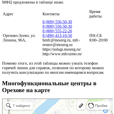
МФЦ предложены в таблице ниже.
Время
Адрес
Контакты
работы
8 (800) 550-50-30
8 (800) 550-50-30
8 (800) 555-22-26
Орехово-Зуево, ул.
8 (496) 413-10-50
ПН-СБ
Ленина, 96А,
bmfc@mosreg.ru, mfc-
8:00–20:00
reutov@mosreg.ru
https://uslugi.mosreg.ru/
http://www.mfcozmo.ru/
Помимо этого, из этой таблицы можно узнать телефон
горячей линии для справок, позвонив по которому можно
получить консультацию по многим имеющимся вопросам.
Многофункциональные центры в
Орехове на карте