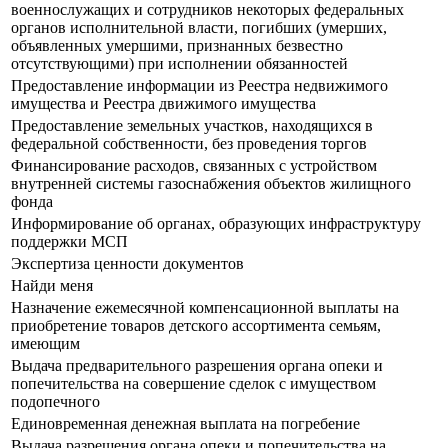
военнослужащих и сотрудников некоторых федеральных
органов исполнительной власти, погибших (умерших,
объявленных умершими, признанных безвестно
отсутствующими) при исполнении обязанностей
Предоставление информации из Реестра недвижимого
имущества и Реестра движимого имущества
Предоставление земельных участков, находящихся в
федеральной собственности, без проведения торгов
Финансирование расходов, связанных с устройством
внутренней системы газоснабжения объектов жилищного
фонда
Информирование об органах, образующих инфраструктуру
поддержки МСП
Экспертиза ценности документов
Найди меня
Назначение ежемесячной компенсационной выплаты на
приобретение товаров детского ассортимента семьям,
имеющим
Выдача предварительного разрешения органа опеки и
попечительства на совершение сделок с имуществом
подопечного
Единовременная денежная выплата на погребение
Выдача разрешения органа опеки и попечительства на