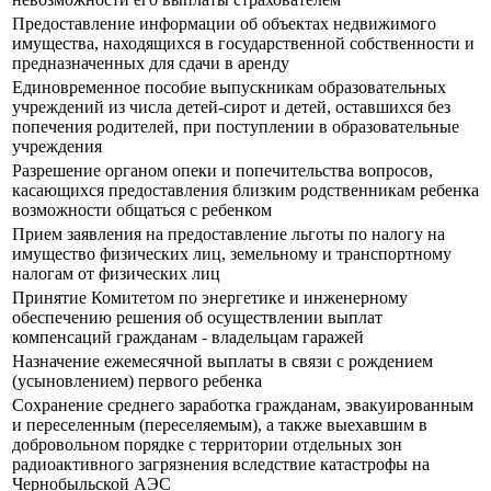
Предоставление информации об объектах недвижимого
имущества, находящихся в государственной собственности и
предназначенных для сдачи в аренду
Единовременное пособие выпускникам образовательных
учреждений из числа детей-сирот и детей, оставшихся без
попечения родителей, при поступлении в образовательные
учреждения
Разрешение органом опеки и попечительства вопросов,
касающихся предоставления близким родственникам ребенка
возможности общаться с ребенком
Прием заявления на предоставление льготы по налогу на
имущество физических лиц, земельному и транспортному
налогам от физических лиц
Принятие Комитетом по энергетике и инженерному
обеспечению решения об осуществлении выплат
компенсаций гражданам - владельцам гаражей
Назначение ежемесячной выплаты в связи с рождением
(усыновлением) первого ребенка
Сохранение среднего заработка гражданам, эвакуированным
и переселенным (переселяемым), а также выехавшим в
добровольном порядке с территории отдельных зон
радиоактивного загрязнения вследствие катастрофы на
Чернобыльской АЭС