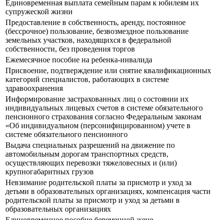
Единовременная выплата семейным парам к юбилеям их
супружеской жизни
Предоставление в собственность, аренду, постоянное
(бессрочное) пользование, безвозмездное пользование
земельных участков, находящихся в федеральной
собственности, без проведения торгов
Ежемесячное пособие на ребенка-инвалида
Присвоение, подтверждение или снятие квалификационных
категорий специалистов, работающих в системе
здравоохранения
Информирование застрахованных лиц о состоянии их
индивидуальных лицевых счетов в системе обязательного
пенсионного страхования согласно Федеральным законам
«Об индивидуальном (персонифицированном) учете в
системе обязательного пенсионного
Выдача специальных разрешений на движение по
автомобильным дорогам транспортных средств,
осуществляющих перевозки тяжеловесных и (или)
крупногабаритных грузов
Невзимание родительской платы за присмотр и уход за
детьми в образовательных организациях, компенсация части
родительской платы за присмотр и уход за детьми в
образовательных организациях
Единовременное пособие беременной жене