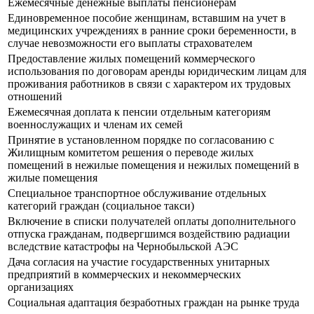
Ежемесячные денежные выплаты пенсионерам
Единовременное пособие женщинам, вставшим на учет в
медицинских учреждениях в ранние сроки беременности, в
случае невозможности его выплаты страхователем
Предоставление жилых помещений коммерческого
использования по договорам аренды юридическим лицам для
проживания работников в связи с характером их трудовых
отношений
Ежемесячная доплата к пенсии отдельным категориям
военнослужащих и членам их семей
Принятие в установленном порядке по согласованию с
Жилищным комитетом решения о переводе жилых
помещений в нежилые помещения и нежилых помещений в
жилые помещения
Специальное транспортное обслуживание отдельных
категорий граждан (социальное такси)
Включение в списки получателей оплаты дополнительного
отпуска гражданам, подвергшимся воздействию радиации
вследствие катастрофы на Чернобыльской АЭС
Дача согласия на участие государственных унитарных
предприятий в коммерческих и некоммерческих
организациях
Социальная адаптация безработных граждан на рынке труда