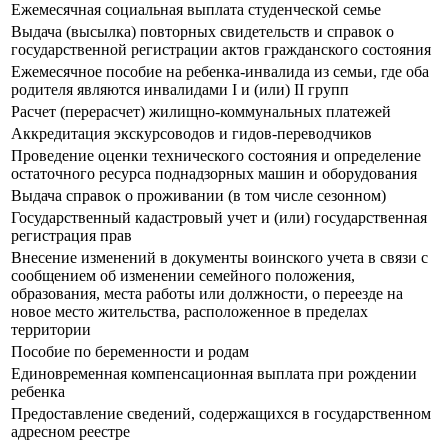
Ежемесячная социальная выплата студенческой семье
Выдача (высылка) повторных свидетельств и справок о
государственной регистрации актов гражданского состояния
Ежемесячное пособие на ребенка-инвалида из семьи, где оба
родителя являются инвалидами I и (или) II групп
Расчет (перерасчет) жилищно-коммунальных платежей
Аккредитация экскурсоводов и гидов-переводчиков
Проведение оценки технического состояния и определение
остаточного ресурса поднадзорных машин и оборудования
Выдача справок о проживании (в том числе сезонном)
Государственный кадастровый учет и (или) государственная
регистрация прав
Внесение изменений в документы воинского учета в связи с
сообщением об изменении семейного положения,
образования, места работы или должности, о переезде на
новое место жительства, расположенное в пределах
территории
Пособие по беременности и родам
Единовременная компенсационная выплата при рождении
ребенка
Предоставление сведений, содержащихся в государственном
адресном реестре