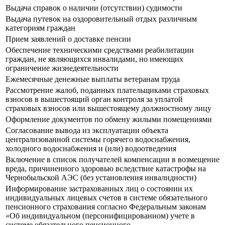
Выдача справок о наличии (отсутствии) судимости
Выдача путевок на оздоровительный отдых различным
категориям граждан
Прием заявлений о доставке пенсии
Обеспечение техническими средствами реабилитации
граждан, не являющихся инвалидами, но имеющих
ограничение жизнедеятельности
Ежемесячные денежные выплаты ветеранам труда
Рассмотрение жалоб, поданных плательщиками страховых
взносов в вышестоящий орган контроля за уплатой
страховых взносов или вышестоящему должностному лицу
Оформление документов по обмену жилыми помещениями
Согласование вывода из эксплуатации объекта
централизованной системы горячего водоснабжения,
холодного водоснабжения и (или) водоотведения
Включение в список получателей компенсации в возмещение
вреда, причиненного здоровью вследствие катастрофы на
Чернобыльской АЭС (без установления инвалидности)
Информирование застрахованных лиц о состоянии их
индивидуальных лицевых счетов в системе обязательного
пенсионного страхования согласно Федеральным законам
«Об индивидуальном (персонифицированном) учете в
системе обязательного пенсионного