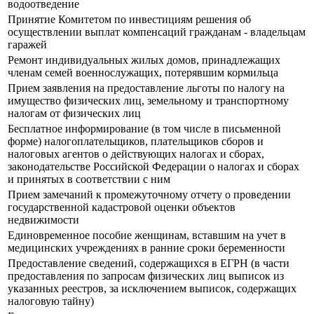
водоотведение
Принятие Комитетом по инвестициям решения об
осуществлении выплат компенсаций гражданам - владельцам
гаражей
Ремонт индивидуальных жилых домов, принадлежащих
членам семей военнослужащих, потерявшим кормильца
Прием заявления на предоставление льготы по налогу на
имущество физических лиц, земельному и транспортному
налогам от физических лиц
Бесплатное информирование (в том числе в письменной
форме) налогоплательщиков, плательщиков сборов и
налоговых агентов о действующих налогах и сборах,
законодательстве Российской Федерации о налогах и сборах
и принятых в соответствии с ним
Прием замечаний к промежуточному отчету о проведении
государственной кадастровой оценки объектов
недвижимости
Единовременное пособие женщинам, вставшим на учет в
медицинских учреждениях в ранние сроки беременности
Предоставление сведений, содержащихся в ЕГРН (в части
предоставления по запросам физических лиц выписок из
указанных реестров, за исключением выписок, содержащих
налоговую тайну)