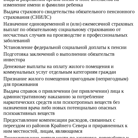
изменение имени и фамилии ребенка
Выдача страхового свидетельства обязательного пенсионного
страхования (СНИЛС)
Назначение единовременной и (или) ежемесячной страховых
выплат по обязательному социальному страхованию от
несчастных случаев на производстве и профессиональных
заболеваний
Установление федеральной социальной доплаты к пенсии
Подготовка заключений о выполнении обязательств
инвестора
Денежные выплаты на оплату жилого помещения и
коммунальных услуг отдельным категориям граждан
Признание жилого помещения пригодным (непригодным)
для проживания
Выдача справок о привлечении (не привлечении) лица к
административному наказанию за потребление
наркотических средств или психотропных веществ без
назначения врача либо новых потенциально опасных
психоактивных веществ
Предоставление компенсации расходов, связанных с
переездом из районов Крайнего Севера и приравненных к
ним местностей, лицам, являющимся
Лицензирование деятельности по заготовке, переработке и