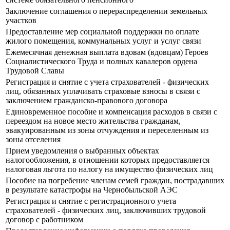
Заключение соглашения о перераспределении земельных
участков
Предоставление мер социальной поддержки по оплате
жилого помещения, коммунальных услуг и услуг связи
Ежемесячная денежная выплата вдовам (вдовцам) Героев
Социалистического Труда и полных кавалеров ордена
Трудовой Славы
Регистрация и снятие с учета страхователей - физических
лиц, обязанных уплачивать страховые взносы в связи с
заключением гражданско-правового договора
Единовременное пособие и компенсация расходов в связи с
переездом на новое место жительства гражданам,
эвакуированным из зоны отчуждения и переселенным из
зоны отселения
Прием уведомления о выбранных объектах
налогообложения, в отношении которых предоставляется
налоговая льгота по налогу на имущество физических лиц
Пособие на погребение членам семей граждан, пострадавших
в результате катастрофы на Чернобыльской АЭС
Регистрация и снятие с регистрационного учета
страхователей - физических лиц, заключивших трудовой
договор с работником