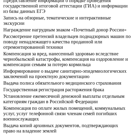
Предоставление информации о порядке проведения
государственной итоговой аттестации (ГИА) и информации
из базы данных ЕГЭ
Запись на обзорные, тематические и интерактивные
экскурсии
Награждение нагрудным знаком «Почетный донор России»
Рассмотрение претензий владельцев поднадзорных машин по
поводу ненадлежащего качества проданной или
отремонтированной техники
Компенсация за вред, нанесенный здоровью вследствие
чернобыльской катастрофы, компенсация на оздоровление и
компенсации семьям за потерю кормильца
Информирование о выдаче санитарно-эпидемиологических
заключений на проектную документацию
Выдача полиса обязательного медицинского страхования
Государственная регистрация расторжения брака
Установление ежемесячной денежной выплаты отдельным
категориям граждан в Российской Федерации
Компенсация по оплате жилых помещений, коммунальных
услуг, услуг телефонной связи членам семей погибших
военнослужащих
Выдача копий архивных документов, подтверждающих
право на владение землей