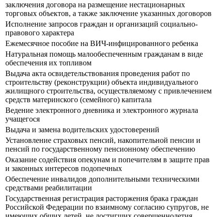
заключения договора на размещение нестационарных
торговых объектов, а также заключение указанных договоров
Исполнение запросов граждан и организаций социально-
правового характера
Ежемесячное пособие на ВИЧ-инфицированного ребенка
Натуральная помощь малообеспеченным гражданам в виде
обеспечения их топливом
Выдача акта освидетельствования проведения работ по
строительству (реконструкции) объекта индивидуального
жилищного строительства, осуществляемому с привлечением
средств материнского (семейного) капитала
Ведение электронного дневника и электронного журнала
учащегося
Выдача и замена водительских удостоверений
Установление страховых пенсий, накопительной пенсии и
пенсий по государственному пенсионному обеспечению
Оказание содействия опекунам и попечителям в защите прав
и законных интересов подопечных
Обеспечение инвалидов дополнительными техническими
средствами реабилитации
Государственная регистрация расторжения брака граждан
Российской Федерации по взаимному согласию супругов, не
имеющих общих детей, не достигших совершеннолетия