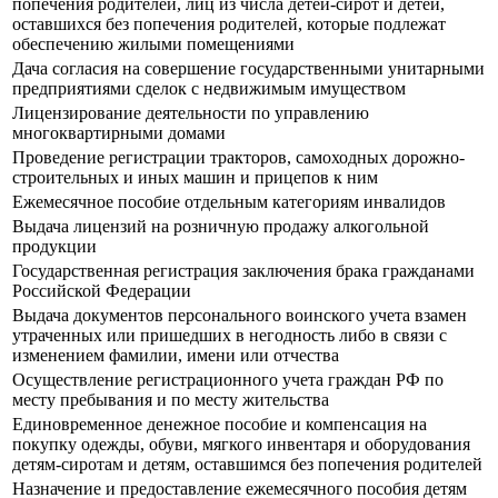
попечения родителей, лиц из числа детей-сирот и детей,
оставшихся без попечения родителей, которые подлежат
обеспечению жилыми помещениями
Дача согласия на совершение государственными унитарными
предприятиями сделок с недвижимым имуществом
Лицензирование деятельности по управлению
многоквартирными домами
Проведение регистрации тракторов, самоходных дорожно-
строительных и иных машин и прицепов к ним
Ежемесячное пособие отдельным категориям инвалидов
Выдача лицензий на розничную продажу алкогольной
продукции
Государственная регистрация заключения брака гражданами
Российской Федерации
Выдача документов персонального воинского учета взамен
утраченных или пришедших в негодность либо в связи с
изменением фамилии, имени или отчества
Осуществление регистрационного учета граждан РФ по
месту пребывания и по месту жительства
Единовременное денежное пособие и компенсация на
покупку одежды, обуви, мягкого инвентаря и оборудования
детям-сиротам и детям, оставшимся без попечения родителей
Назначение и предоставление ежемесячного пособия детям