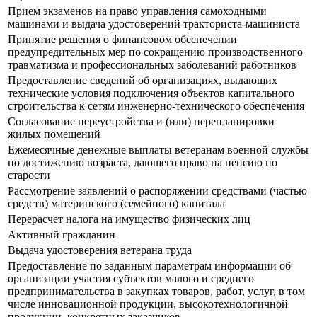
Прием экзаменов на право управления самоходными
машинами и выдача удостоверений тракториста-машиниста
Принятие решения о финансовом обеспечении
предупредительных мер по сокращению производственного
травматизма и профессиональных заболеваний работников
Предоставление сведений об организациях, выдающих
технические условия подключения объектов капитального
строительства к сетям инженерно-технического обеспечения
Согласование переустройства и (или) перепланировки
жилых помещений
Ежемесячные денежные выплаты ветеранам военной службы
по достижению возраста, дающего право на пенсию по
старости
Рассмотрение заявлений о распоряжении средствами (частью
средств) материнского (семейного) капитала
Перерасчет налога на имущество физических лиц
Активный гражданин
Выдача удостоверения ветерана труда
Предоставление по заданным параметрам информации об
организации участия субъектов малого и среднего
предпринимательства в закупках товаров, работ, услуг, в том
числе инновационной продукции, высокотехнологичной
продукции, конкретных заказчиков