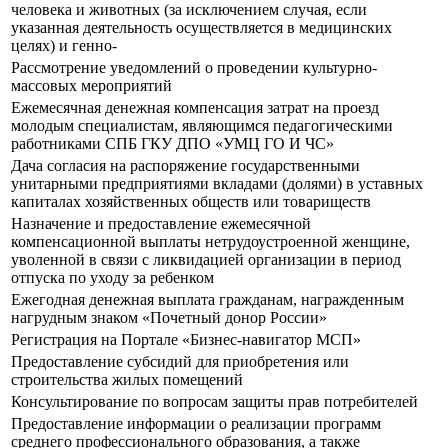
человека и животных (за исключением случая, если
указанная деятельность осуществляется в медицинских
целях) и генно-
Рассмотрение уведомлений о проведении культурно-
массовых мероприятий
Ежемесячная денежная компенсация затрат на проезд
молодым специалистам, являющимся педагогическими
работниками СПБ ГКУ ДПО «УМЦ ГО И ЧС»
Дача согласия на распоряжение государственными
унитарными предприятиями вкладами (долями) в уставных
капиталах хозяйственных обществ или товариществ
Назначение и предоставление ежемесячной
компенсационной выплаты нетрудоустроенной женщине,
уволенной в связи с ликвидацией организации в период
отпуска по уходу за ребенком
Ежегодная денежная выплата гражданам, награжденным
нагрудным знаком «Почетный донор России»
Регистрация на Портале «Бизнес-навигатор МСП»
Предоставление субсидий для приобретения или
строительства жилых помещений
Консультирование по вопросам защиты прав потребителей
Предоставление информации о реализации программ
среднего профессионального образования, а также