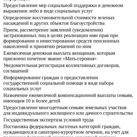
Предоставление мер социальной поддержки в денежном
выражении либо в виде социальных услуг
Определение восстановительной стоимости зеленых
насаждений и других объектов благоустройства
Прием, рассмотрение заявлений (уведомления)
застрахованных лиц в целях реализации ими прав при
формировании и инвестировании средств пенсионных
накоплений и принятию решений по ним
Ежемесячная денежная выплата женщинам, которым
присвоено почетное звание «Мать-героиня»
Уведомительная регистрация коллективных договоров,
соглашений
Информирование граждан о предоставлении
государственной социальной помощи в виде набора
социальных услуг
Назначение ежемесячной компенсационной выплаты семьям,
имеющим 10 и более детей
Предоставление многодетным семьям земельных участков
для индивидуального жилищного или дачного строительства
Государственная экспертиза условий труда
Постановка федеральных льготных категорий граждан,
нуждающихся в санаторно-курортном лечении, на учет для