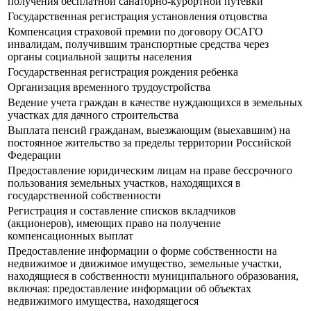
получения бесплатной санаторно-курортной путевки
Государственная регистрация установления отцовства
Компенсация страховой премии по договору ОСАГО
инвалидам, получившим транспортные средства через
органы социальной защиты населения
Государственная регистрация рождения ребенка
Организация временного трудоустройства
Ведение учета граждан в качестве нуждающихся в земельных
участках для дачного строительства
Выплата пенсий гражданам, выезжающим (выехавшим) на
постоянное жительство за пределы территории Российской
Федерации
Предоставление юридическим лицам на праве бессрочного
пользования земельных участков, находящихся в
государственной собственности
Регистрация и составление списков вкладчиков
(акционеров), имеющих право на получение
компенсационных выплат
Предоставление информации о форме собственности на
недвижимое и движимое имущество, земельные участки,
находящиеся в собственности муниципального образования,
включая: предоставление информации об объектах
недвижимого имущества, находящегося