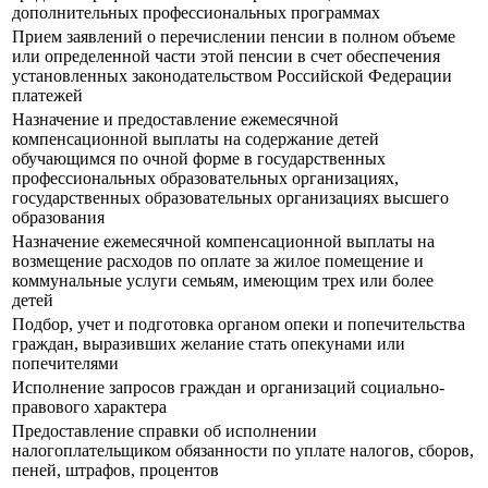
дополнительных профессиональных программах
Прием заявлений о перечислении пенсии в полном объеме
или определенной части этой пенсии в счет обеспечения
установленных законодательством Российской Федерации
платежей
Назначение и предоставление ежемесячной
компенсационной выплаты на содержание детей
обучающимся по очной форме в государственных
профессиональных образовательных организациях,
государственных образовательных организациях высшего
образования
Назначение ежемесячной компенсационной выплаты на
возмещение расходов по оплате за жилое помещение и
коммунальные услуги семьям, имеющим трех или более
детей
Подбор, учет и подготовка органом опеки и попечительства
граждан, выразивших желание стать опекунами или
попечителями
Исполнение запросов граждан и организаций социально-
правового характера
Предоставление справки об исполнении
налогоплательщиком обязанности по уплате налогов, сборов,
пеней, штрафов, процентов