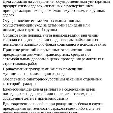
Дача согласия на совершение государственными унитарными
предприятиями сделок, связанных с распоряжением
принадлежащим им недвижимым имуществом, и крупных
сделок
Осуществление ежемесячных выплат лицам,
осуществляющим уход за детьми-инвалидами или
инвалидами с детства I группы
Согласование порядка учета наймодателями заявлений
граждан о предоставлении по договорам найма жилых
помещений жилищного фонда социального использования
Принятие решений о временных ограничении или
прекращении движения транспортных средств по
автомобильным дорогам в целях проведения ремонтных и
строительных работ
Приватизация гражданами жилых помещений
муниципального жилищного фонда
Обеспечение санаторно-курортным лечением отдельных
категорий граждан
Ежемесячная денежная выплата на содержание детей,
находящихся под опекой или попечительством, и на
содержание детей в приемных семьях
Единовременное пособие при рождении ребенка в случае
прекращения деятельности страхователем либо в случае
невозможности его выплаты страхователем