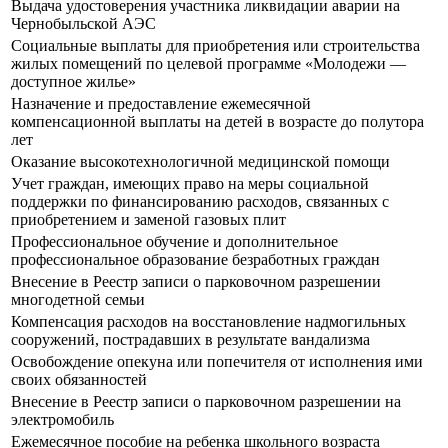
Выдача удостоверения участника ликвидации аварии на
Чернобыльской АЭС
Социальные выплаты для приобретения или строительства
жилых помещений по целевой программе «Молодежи —
доступное жилье»
Назначение и предоставление ежемесячной
компенсационной выплаты на детей в возрасте до полутора
лет
Оказание высокотехнологичной медицинской помощи
Учет граждан, имеющих право на меры социальной
поддержки по финансированию расходов, связанных с
приобретением и заменой газовых плит
Профессиональное обучение и дополнительное
профессиональное образование безработных граждан
Внесение в Реестр записи о парковочном разрешении
многодетной семьи
Компенсация расходов на восстановление надмогильных
сооружений, пострадавших в результате вандализма
Освобождение опекуна или попечителя от исполнения ими
своих обязанностей
Внесение в Реестр записи о парковочном разрешении на
электромобиль
Ежемесячное пособие на ребенка школьного возраста