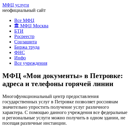
МФЦ услуги
неофициальный сайт
Все МФЦ
МФЦ Москва
БТИ
Росреестр
Соцзащита
Биржа труда
ФНС
Инфо
Все учреждения
МФЦ «Мои документы» в Петровке:
адреса и телефоны горячей линии
Многофункциональный центр предоставления
государственных услуг в Петровке позволяет россиянам
значительно упростить получение услуг различного
характера. С помощью данного учреждения все федеральные
и региональные услуги можно получить в одном здании, не
посещая различные инстанции.