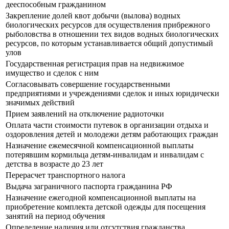
дееспособным гражданином
Закрепление долей квот добычи (вылова) водных
биологических ресурсов для осуществления прибрежного
рыболовства в отношении тех видов водных биологических
ресурсов, по которым устанавливается общий допустимый
улов
Государственная регистрация прав на недвижимое
имущество и сделок с ним
Согласовывать совершение государственными
предприятиями и учреждениями сделок и иных юридически
значимых действий
Прием заявлений на отключение радиоточки
Оплата части стоимости путевок в организации отдыха и
оздоровления детей и молодежи детям работающих граждан
Назначение ежемесячной компенсационной выплаты
потерявшим кормильца детям-инвалидам и инвалидам с
детства в возрасте до 23 лет
Перерасчет транспортного налога
Выдача заграничного паспорта гражданина РФ
Назначение ежегодной компенсационной выплаты на
приобретение комплекта детской одежды для посещения
занятий на период обучения
Определение наличия или отсутствия гражданства