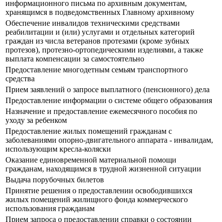
информационного письма по архивным документам,
хранящимся в подведомственных Главному архивному
Обеспечение инвалидов техническими средствами
реабилитации и (или) услугами и отдельных категорий
граждан из числа ветеранов протезами (кроме зубных
протезов), протезно-ортопедическими изделиями, а также
выплата компенсации за самостоятельно
Предоставление многодетным семьям транспортного
средства
Прием заявлений о запросе выплатного (пенсионного) дела
Предоставление информации о системе общего образования
Назначение и предоставление ежемесячного пособия по
уходу за ребенком
Предоставление жилых помещений гражданам с
заболеваниями опорно-двигательного аппарата - инвалидам,
использующим кресла-коляски
Оказание единовременной материальной помощи
гражданам, находящимся в трудной жизненной ситуации
Выдача порубочных билетов
Принятие решения о предоставлении освободившихся
жилых помещений жилищного фонда коммерческого
использования гражданам
Прием запроса о предоставлении справки о состоянии