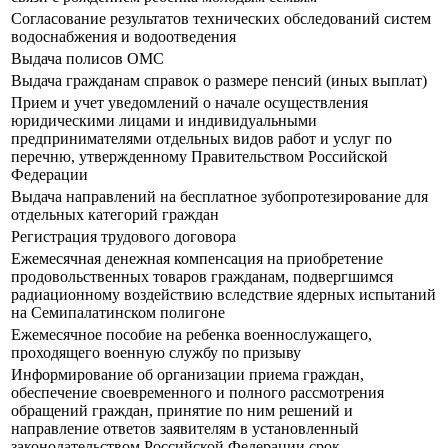
Согласование результатов технических обследований систем
водоснабжения и водоотведения
Выдача полисов ОМС
Выдача гражданам справок о размере пенсий (иных выплат)
Прием и учет уведомлений о начале осуществления
юридическими лицами и индивидуальными
предпринимателями отдельных видов работ и услуг по
перечню, утвержденному Правительством Российской
Федерации
Выдача направлений на бесплатное зубопротезирование для
отдельных категорий граждан
Регистрация трудового договора
Ежемесячная денежная компенсация на приобретение
продовольственных товаров гражданам, подвергшимся
радиационному воздействию вследствие ядерных испытаний
на Семипалатинском полигоне
Ежемесячное пособие на ребенка военнослужащего,
проходящего военную службу по призыву
Информирование об организации приема граждан,
обеспечение своевременного и полного рассмотрения
обращений граждан, принятие по ним решений и
направление ответов заявителям в установленный
законодательством Российской Федерации срок