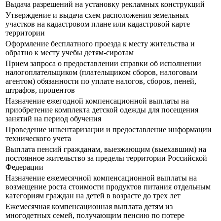
Выдача разрешений на установку рекламных конструкций
Утверждение и выдача схем расположения земельных
участков на кадастровом плане или кадастровой карте
территории
Оформление бесплатного проезда к месту жительства и
обратно к месту учебы детям-сиротам
Прием запроса о предоставлении справки об исполнении
налогоплательщиком (плательщиком сборов, налоговым
агентом) обязанности по уплате налогов, сборов, пеней,
штрафов, процентов
Назначение ежегодной компенсационной выплаты на
приобретение комплекта детской одежды для посещения
занятий на период обучения
Проведение инвентаризации и предоставление информации
технического учета
Выплата пенсий гражданам, выезжающим (выехавшим) на
постоянное жительство за пределы территории Российской
Федерации
Назначение ежемесячной компенсационной выплаты на
возмещение роста стоимости продуктов питания отдельным
категориям граждан на детей в возрасте до трех лет
Ежемесячная компенсационная выплата детям из
многодетных семей, получающим пенсию по потере