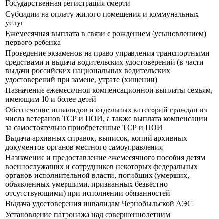
Государственная регистрация смерти
Субсидии на оплату жилого помещения и коммунальных
услуг
Ежемесячная выплата в связи с рождением (усыновлением)
первого ребенка
Прoведение экзаменов на право управления транспортными
средствами и выдача водительских удостоверений (в части
выдачи российских национальных водительских
удостоверений при замене, утрате (хищении)
Назначение ежемесячной компенсационной выплаты семьям,
имеющим 10 и более детей
Обеспечение инвалидов и отдельных категорий граждан из
числа ветеранов ТСР и ПОИ, а также выплата компенсации
за самостоятельно приобретенные ТСР и ПОИ
Выдача архивных справок, выписок, копий архивных
документов органов местного самоуправления
Назначение и предоставление ежемесячного пособия детям
военнослужащих и сотрудников некоторых федеральных
органов исполнительной власти, погибших (умерших,
объявленных умершими, признанных безвестно
отсутствующими) при исполнении обязанностей
Выдача удостоверения инвалидам Чернобыльской АЭС
Установление патронажа над совершеннолетним