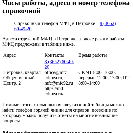
Часы работы, адреса и номер телефона
справочной
Справочный телефон МФЦ в Петровке –
8 (3652)
60-49-20
.
Адреса отделений МФЦ в Петровке, а также режим работы
МФЦ предложены в таблице ниже.
Адрес
Контакты
Время работы
8 (3652) 60-49-
20
Петровка, квартал
office@mfc-
СР, ЧТ 8:00–16:00,
Общественный
crimea.ru,
перерыв 12:00–13:00; ПТ
Центр, 2
mfc@mfc92.ru
8:00–14:00
https://md-
crimea.ru/
Помимо этого, с помощью вышеуказанной таблицы можно
найти телефон горячей линии для справок, позвонив по
которому можно получить ответы на многие возникшие
вопросы.