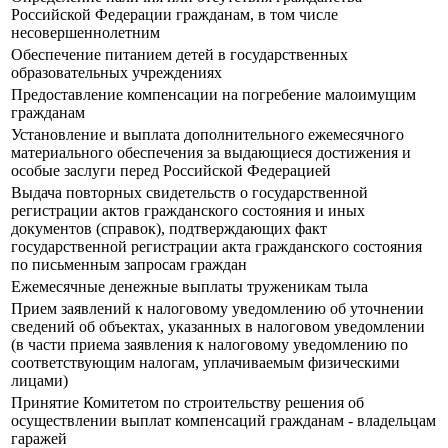
Российской Федерации гражданам, в том числе
несовершеннолетним
Обеспечение питанием детей в государственных
образовательных учреждениях
Предоставление компенсации на погребение малоимущим
гражданам
Установление и выплата дополнительного ежемесячного
материального обеспечения за выдающиеся достижения и
особые заслуги перед Российской Федерацией
Выдача повторных свидетельств о государственной
регистрации актов гражданского состояния и иных
документов (справок), подтверждающих факт
государственной регистрации акта гражданского состояния
по письменным запросам граждан
Ежемесячные денежные выплаты труженикам тыла
Прием заявлений к налоговому уведомлению об уточнении
сведений об объектах, указанных в налоговом уведомлении
(в части приема заявления к налоговому уведомлению по
соответствующим налогам, уплачиваемым физическими
лицами)
Принятие Комитетом по строительству решения об
осуществлении выплат компенсаций гражданам - владельцам
гаражей