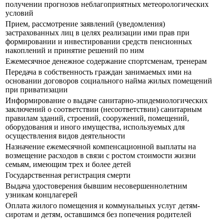
получении прогнозов неблагоприятных метеорологических
условий
Прием, рассмотрение заявлений (уведомления)
застрахованных лиц в целях реализации ими прав при
формировании и инвестировании средств пенсионных
накоплений и принятие решений по ним
Ежемесячное денежное содержание спортсменам, тренерам
Передача в собственность граждан занимаемых ими на
основании договоров социального найма жилых помещений
при приватизации
Информирование о выдаче санитарно-эпидемиологических
заключений о соответствии (несоответствии) санитарным
правилам зданий, строений, сооружений, помещений,
оборудования и иного имущества, используемых для
осуществления видов деятельности
Назначение ежемесячной компенсационной выплаты на
возмещение расходов в связи с ростом стоимости жизни
семьям, имеющим трех и более детей
Государственная регистрация смерти
Выдача удостоверения бывшим несовершеннолетним
узникам концлагерей
Оплата жилого помещения и коммунальных услуг детям-
сиротам и детям, оставшимся без попечения родителей