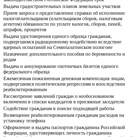
Выдача градостроительных планов земельных участков
Прием запроса о предоставлении справки об исполнении
налогоплательщиком (плательщиком сборов, налоговым
агентом) обязанности по уплате налогов, сборов, пеней,
штрафов, процентов
Выдача удостоверения единого образца гражданам,
подвергшимся радиационному воздействию вследствие
ядерных испытаний на Семипалатинском полигоне
Назначение дополнительного пособия по беременности и
родам
Выдача и аннулирование охотничьих билетов единого
федерального образца
Ежемесячная пожизненная денежная компенсация лицам,
подвергшимся политическим репрессиям и впоследствии
реабилитированным
Рассмотрение заявлений граждан о необоснованном
включении в списки кандидатов в присяжные заседатели
Содействие гражданам в поиске подходящей работы
Возмещение реабилитированным гражданам расходов на
установку телефона
Оформление и выдача паспортов гражданина Российской
Федерации, удостоверяющих личность гражданина