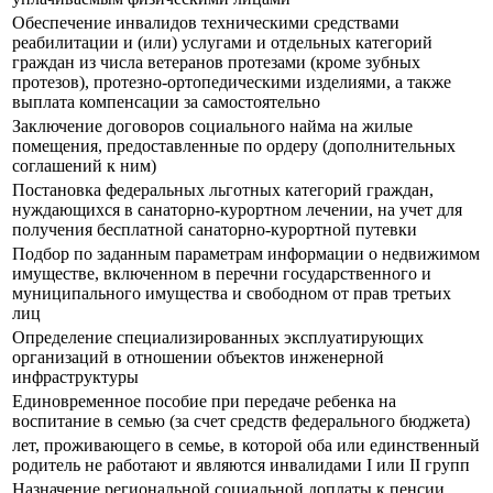
Обеспечение инвалидов техническими средствами
реабилитации и (или) услугами и отдельных категорий
граждан из числа ветеранов протезами (кроме зубных
протезов), протезно-ортопедическими изделиями, а также
выплата компенсации за самостоятельно
Заключение договоров социального найма на жилые
помещения, предоставленные по ордеру (дополнительных
соглашений к ним)
Постановка федеральных льготных категорий граждан,
нуждающихся в санаторно-курортном лечении, на учет для
получения бесплатной санаторно-курортной путевки
Подбор по заданным параметрам информации о недвижимом
имуществе, включенном в перечни государственного и
муниципального имущества и свободном от прав третьих
лиц
Определение специализированных эксплуатирующих
организаций в отношении объектов инженерной
инфраструктуры
Единовременное пособие при передаче ребенка на
воспитание в семью (за счет средств федерального бюджета)
лет, проживающего в семье, в которой оба или единственный
родитель не работают и являются инвалидами I или II групп
Назначение региональной социальной доплаты к пенсии