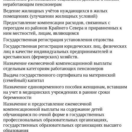
неработающим пенсионерам
Ведение жилищных учётов нуждающихся в жилых
помещениях (улучшении жилищных условий)
Предоставление компенсации расходов, связанных с
переездом из районов Крайнего Севера и приравненных к
ним местностей, лицам, являющимся
Государственная регистрация установления отцовства
Государственная регистрация юридических лиц, физических
лиц в качестве индивидуальных предпринимателей и
крестьянских (фермерских) хозяйств.
Назначение ежемесячной компенсационной выплаты
отдельным категориям работающих пенсионеров
Выдача государственного сертификата на материнский
(семейный) капитал
Назначение единовременного пособия женщинам, вставшим
на учет в медицинских учреждениях в ранние сроки
беременности
Назначение и предоставление ежемесячной
компенсационной выплаты на содержание детей
обучающимся по очной форме в государственных
профессиональных образовательных организациях,
государственных образовательных организациях высшего
образования