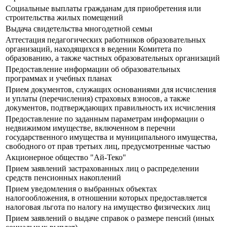
Социальные выплаты гражданам для приобретения или
строительства жилых помещений
Выдача свидетельства многодетной семьи
Аттестация педагогических работников образовательных
организаций, находящихся в ведении Комитета по
образованию, а также частных образовательных организаций
Предоставление информации об образовательных
программах и учебных планах
Прием документов, служащих основаниями для исчисления
и уплаты (перечисления) страховых взносов, а также
документов, подтверждающих правильность их исчисления
Предоставление по заданным параметрам информации о
недвижимом имуществе, включенном в перечни
государственного имущества и муниципального имущества,
свободного от прав третьих лиц, предусмотренные частью
Акционерное общество "Ай-Теко"
Прием заявлений застрахованных лиц о распределении
средств пенсионных накоплений
Прием уведомления о выбранных объектах
налогообложения, в отношении которых предоставляется
налоговая льгота по налогу на имущество физических лиц
Прием заявлений о выдаче справок о размере пенсий (иных