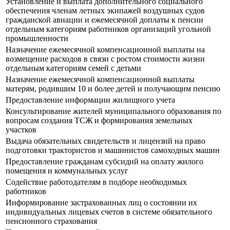
Установление и выплата дополнительного социального
обеспечения членам летных экипажей воздушных судов
гражданской авиации и ежемесячной доплаты к пенсии
отдельным категориям работников организаций угольной
промышленности
Назначение ежемесячной компенсационной выплаты на
возмещение расходов в связи с ростом стоимости жизни
отдельным категориям семей с детьми
Назначение ежемесячной компенсационной выплаты
матерям, родившим 10 и более детей и получающим пенсию
Предоставление информации жилищного учета
Консультирование жителей муниципального образования по
вопросам создания ТСЖ и формирования земельных
участков
Выдача обязательных свидетельств и лицензий на право
подготовки трактористов и машинистов самоходных машин
Предоставление гражданам субсидий на оплату жилого
помещения и коммунальных услуг
Содействие работодателям в подборе необходимых
работников
Информирование застрахованных лиц о состоянии их
индивидуальных лицевых счетов в системе обязательного
пенсионного страхования