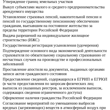
Утверждение границ земельных участков
Выкуп субъектами малого и среднего предпринимательства
арендуемого имущества
Установление страховых пенсий, накопительной пенсии и
пенсий по государственному пенсионному обеспечению
гражданам, выехавшим на постоянное жительство за
пределы территории Российской Федерации
Выдача разрешений на индивидуальное жилищное
строительство (ИЖС)
Государственная регистрация усыновления (удочерения)
Подтверждение основного вида экономической деятельности
страхователя по обязательному социальному страхованию от
несчастных случаев на производстве и профессиональных
заболеваний
Проставление апостиля на документах, выданных органами
записи актов гражданского состояния
Предоставление сведений, содержащихся в ЕГРИП и ЕГРЮЛ
(в части предоставления по запросам физических лиц
выписок из указанных реестров, за исключением выписок,
содержащих сведения ограниченного доступа)
Оформление наличия гражданства Российской Федерации
Согласование мероприятий по уменьшению выбросов
вредных (загрязняющих) веществ в атмосферный воздух при