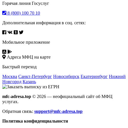
Горячая линия Госуслуг
8 (800) 100 70 10
Дополнительная информация в соц. сетях:
Мобильное приложение
Адреса МФЦ на карте
Быстрый переход
Москва
Санкт-Петербург
Новосибирск
Екатеринбург
Нижний
Новгород
Казань
mfc-adresa.top
© 2026 — неофициальный сайт об МФЦ
услугах.
Обратная связь:
support@mfc-adresa.top
Политика конфиденциальности