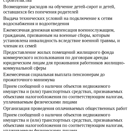
строительства
Возмещение расходов на обучение детей-сирот и детей,
оставшихся без попечения родителей
Выдача технических условий на подключение к сетям
водоснабжения и водоотведения
Ежемесячная денежная компенсация военнослужащим,
гражданам, призванным на военные сборы, которым
установлена инвалидность вследствие военной травмы, и
членам их семей
Предоставление жилых помещений жилищного фонда
коммерческого использования по договорам аренды
юридическим лицам для проживания работников жилищно-
коммунальной сферы
Ежемесячная социальная выплата пенсионерам до
прожиточного минимума
Прием сообщений о наличии объектов недвижимого
имущества и (или) транспортных средствах, признаваемых
объектами налогообложения по соответствующим налогам,
уплачиваемым физическими лицами
Организация проведения оплачиваемых общественных работ
Прием сообщений о наличии объектов недвижимого
имущества и (или) транспортных средствах, признаваемых
объектами налогообложения по соответствующим налогам,
уплачиваемым физическими лицами