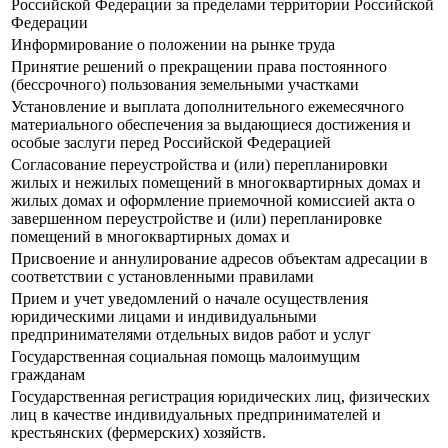
Российской Федерации за пределами территории Российской
Федерации
Информирование о положении на рынке труда
Принятие решений о прекращении права постоянного
(бессрочного) пользования земельными участками
Установление и выплата дополнительного ежемесячного
материального обеспечения за выдающиеся достижения и
особые заслуги перед Российской Федерацией
Согласование переустройства и (или) перепланировки
жилых и нежилых помещений в многоквартирных домах и
жилых домах и оформление приемочной комиссией акта о
завершенном переустройстве и (или) перепланировке
помещений в многоквартирных домах и
Присвоение и аннулирование адресов объектам адресации в
соответствии с установленными правилами
Прием и учет уведомлений о начале осуществления
юридическими лицами и индивидуальными
предпринимателями отдельных видов работ и услуг
Государственная социальная помощь малоимущим
гражданам
Государственная регистрация юридических лиц, физических
лиц в качестве индивидуальных предпринимателей и
крестьянских (фермерских) хозяйств.