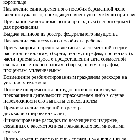
кормильца
Назначение единовременного пособия беременной жене
военнослужащего, проходящего военную службу по призыву
Признание жилого помещения пригодным (непригодным)
для проживания
Выдача выписок из реестра федерального имущества
Назначение ежемесячного пособия на ребенка
Прием запроса о предоставлении акта совместной сверки
расчетов по налогам, сборам, пеням, штрафам, процентам (в
части приема запроса о предоставлении акта совместной
сверки расчетов по налогам, сборам, пеням, штрафам,
процентам, уплачиваемым
Возмещение реабилитированным гражданам расходов на
установку телефона
Пособие по временной нетрудоспособности в случае
прекращения деятельности страхователем либо в случае
невозможности его выплаты страхователем
Предоставление сведений из реестра
дисквалифицированных лиц
Финансирование расходов по возмещению издержек,
связанных с рассмотрением гражданских дел мировыми
судьями
Предоставление ежемесячной денежной компенсации на