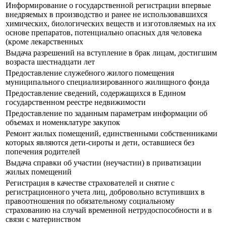
Информирование о государственной регистрации впервые
внедряемых в производство и ранее не использовавшихся
химических, биологических веществ и изготовляемых на их
основе препаратов, потенциально опасных для человека
(кроме лекарственных
Выдача разрешений на вступление в брак лицам, достигшим
возраста шестнадцати лет
Предоставление служебного жилого помещения
муниципального специализированного жилищного фонда
Предоставление сведений, содержащихся в Едином
государственном реестре недвижимости
Предоставление по заданным параметрам информации об
объемах и номенклатуре закупок
Ремонт жилых помещений, единственными собственниками
которых являются дети-сироты и дети, оставшиеся без
попечения родителей
Выдача справки об участии (неучастии) в приватизации
жилых помещений
Регистрация в качестве страхователей и снятие с
регистрационного учета лиц, добровольно вступивших в
правоотношения по обязательному социальному
страхованию на случай временной нетрудоспособности и в
связи с материнством