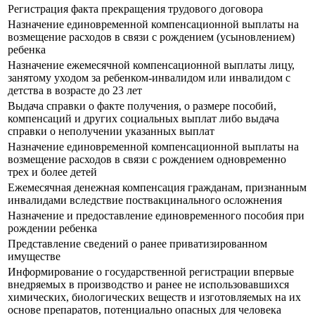
Регистрация факта прекращения трудового договора
Назначение единовременной компенсационной выплаты на
возмещение расходов в связи с рождением (усыновлением)
ребенка
Назначение ежемесячной компенсационной выплаты лицу,
занятому уходом за ребенком-инвалидом или инвалидом с
детства в возрасте до 23 лет
Выдача справки о факте получения, о размере пособий,
компенсаций и других социальных выплат либо выдача
справки о неполучении указанных выплат
Назначение единовременной компенсационной выплаты на
возмещение расходов в связи с рождением одновременно
трех и более детей
Ежемесячная денежная компенсация гражданам, признанным
инвалидами вследствие поствакцинального осложнения
Назначение и предоставление единовременного пособия при
рождении ребенка
Представление сведений о ранее приватизированном
имуществе
Информирование о государственной регистрации впервые
внедряемых в производство и ранее не использовавшихся
химических, биологических веществ и изготовляемых на их
основе препаратов, потенциально опасных для человека