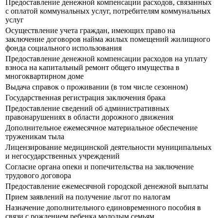
Предоставление денежной компенсации расходов, связанных
с оплатой коммунальных услуг, потребителям коммунальных
услуг
Осуществление учета граждан, имеющих право на
заключение договоров найма жилых помещений жилищного
фонда социального использования
Предоставление денежной компенсации расходов на уплату
взноса на капитальный ремонт общего имущества в
многоквартирном доме
Выдача справок о проживании (в том числе сезонном)
Государственная регистрация заключения брака
Предоставление сведений об административных
правонарушениях в области дорожного движения
Дополнительное ежемесячное материальное обеспечение
труженикам тыла
Лицензирование медицинской деятельности муниципальных
и негосударственных учреждений
Согласие органа опеки и попечительства на заключение
трудового договора
Предоставление ежемесячной городской денежной выплаты
Прием заявлений на получение льгот по налогам
Назначение дополнительного единовременного пособия в
связи с рождением ребенка молодым семьям