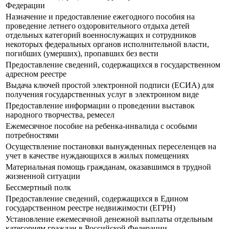
Федерации
Назначение и предоставление ежегодного пособия на
проведение летнего оздоровительного отдыха детей
отдельных категорий военнослужащих и сотрудников
некоторых федеральных органов исполнительной власти,
погибших (умерших), пропавших без вести
Предоставление сведений, содержащихся в государственном
адресном реестре
Выдача ключей простой электронной подписи (ЕСИА) для
получения государственных услуг в электронном виде
Предоставление информации о проведении выставок
народного творчества, ремесел
Ежемесячное пособие на ребенка-инвалида с особыми
потребностями
Осуществление постановки вынужденных переселенцев на
учет в качестве нуждающихся в жилых помещениях
Материальная помощь гражданам, оказавшимся в трудной
жизненной ситуации
Бессмертный полк
Предоставление сведений, содержащихся в Едином
государственном реестре недвижимости (ЕГРН)
Установление ежемесячной денежной выплаты отдельным
категориям граждан в Российской Федерации