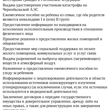
Выдача удостоверения участникам катастрофы на
Чернобыльской АЭС
Ежемесячное пособие на ребенка из семьи, где оба родителя
являются инвалидами I и (или) II групп
Предоставление информации по находящимся на
исполнении исполнительным производствам в отношении
физического лица
Принятие решения о предоставлении жилых помещений в
общежитиях
Предоставление мер социальной поддержки по оплате
жилого помещения, коммунальных услуг и услуг связи
Выдача разрешений на выбросы вредных (загрязняющих)
веществ в атмосферный воздух
Назначение и предоставление ежемесячного пособия по
уходу за ребенком
Информирование о лицензировании деятельности в области
использования источников ионизирующего излучения
(генерирующих) (за исключением случая, если эти источники
используются в медицинской деятельности)
Заключение договоров о передаче государственного
имущества в доверительное управление, аренду либо на
иных правах, а также для реконструкции или завершения