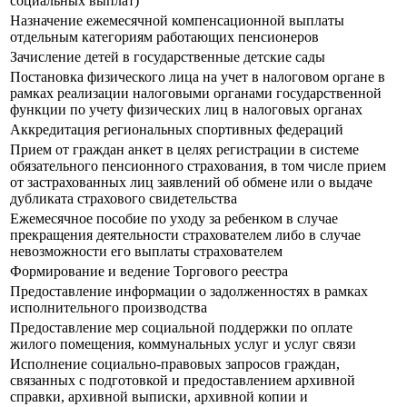
социальных выплат)
Назначение ежемесячной компенсационной выплаты
отдельным категориям работающих пенсионеров
Зачисление детей в государственные детские сады
Постановка физического лица на учет в налоговом органе в
рамках реализации налоговыми органами государственной
функции по учету физических лиц в налоговых органах
Аккредитация региональных спортивных федераций
Прием от граждан анкет в целях регистрации в системе
обязательного пенсионного страхования, в том числе прием
от застрахованных лиц заявлений об обмене или о выдаче
дубликата страхового свидетельства
Ежемесячное пособие по уходу за ребенком в случае
прекращения деятельности страхователем либо в случае
невозможности его выплаты страхователем
Формирование и ведение Торгового реестра
Предоставление информации о задолженностях в рамках
исполнительного производства
Предоставление мер социальной поддержки по оплате
жилого помещения, коммунальных услуг и услуг связи
Исполнение социально-правовых запросов граждан,
связанных с подготовкой и предоставлением архивной
справки, архивной выписки, архивной копии и