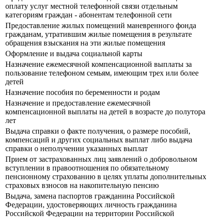
оплату услуг местной телефонной связи отдельным
категориям граждан - абонентам телефонной сети
Предоставление жилых помещений маневренного фонда
гражданам, утратившим жилые помещения в результате
обращения взыскания на эти жилые помещения
Оформление и выдача социальной карты
Назначение ежемесячной компенсационной выплаты за
пользование телефоном семьям, имеющим трех или более
детей
Назначение пособия по беременности и родам
Назначение и предоставление ежемесячной
компенсационной выплаты на детей в возрасте до полутора
лет
Выдача справки о факте получения, о размере пособий,
компенсаций и других социальных выплат либо выдача
справки о неполучении указанных выплат
Прием от застрахованных лиц заявлений о добровольном
вступлении в правоотношения по обязательному
пенсионному страхованию в целях уплаты дополнительных
страховых взносов на накопительную пенсию
Выдача, замена паспортов гражданина Российской
Федерации, удостоверяющих личность гражданина
Российской Федерации на территории Российской