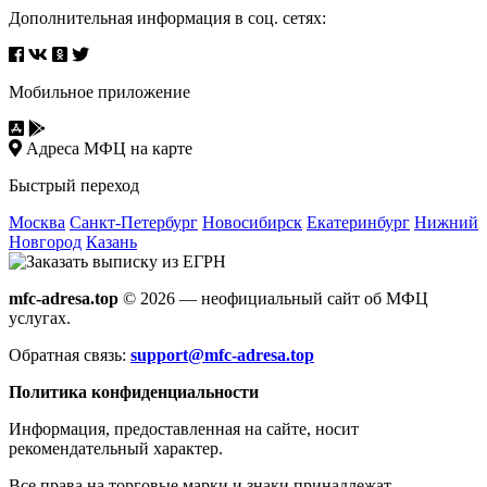
Дополнительная информация в соц. сетях:
Мобильное приложение
Адреса МФЦ на карте
Быстрый переход
Москва
Санкт-Петербург
Новосибирск
Екатеринбург
Нижний
Новгород
Казань
mfc-adresa.top
© 2026 — неофициальный сайт об МФЦ
услугах.
Обратная связь:
support@mfc-adresa.top
Политика конфиденциальности
Информация, предоставленная на сайте, носит
рекомендательный характер.
Все права на торговые марки и знаки принадлежат