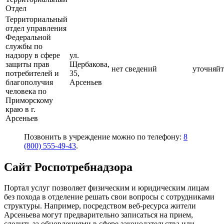
Отдел
Территориальный
отдел управления
Федеральной
службы по
надзору в сфере
ул.
защиты прав
Щербакова,
нет сведений
уточняйт
потребителей и
35,
благополучия
Арсеньев
человека по
Приморскому
краю в г.
Арсеньев
Позвонить в учреждение можно по телефону:
8
(800) 555-49-43
.
Сайт Роспотребнадзора
Портал услуг позволяет физическим и юридическим лицам
без похода в отделение решать свои вопросы с сотрудниками
структуры. Например, посредством веб-ресурса жители
Арсеньева могут предварительно записаться на прием,
следить за обновлениями в сфере законодательства или