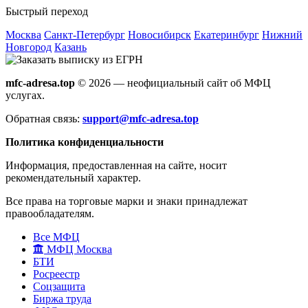
Быстрый переход
Москва
Санкт-Петербург
Новосибирск
Екатеринбург
Нижний
Новгород
Казань
mfc-adresa.top
© 2026 — неофициальный сайт об МФЦ
услугах.
Обратная связь:
support@mfc-adresa.top
Политика конфиденциальности
Информация, предоставленная на сайте, носит
рекомендательный характер.
Все права на торговые марки и знаки принадлежат
правообладателям.
Все МФЦ
МФЦ Москва
БТИ
Росреестр
Соцзащита
Биржа труда