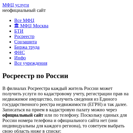
МФЦ услуги
неофициальный сайт
Все МФЦ
МФЦ Москва
БТИ
Росреестр
Соцзащита
Биржа труда
ФНС
Инфо
Все учреждения
Росреестр по России
В филиалах Росреестра каждый житель России может
получить услуги по кадастровому учету, регистрации прав на
недвижимое имущество, получить сведения из Единого
государственного реестра недвижимости (ЕГРН) и так далее.
Записаться на прием в кадастровую палату можно через
официальный сайт
или по телефону. Поскольку единых для
России номера телефона и официального сайта нет (они
индивидуальны для каждого региона), то советуем выбрать
свою область ниже в списке: