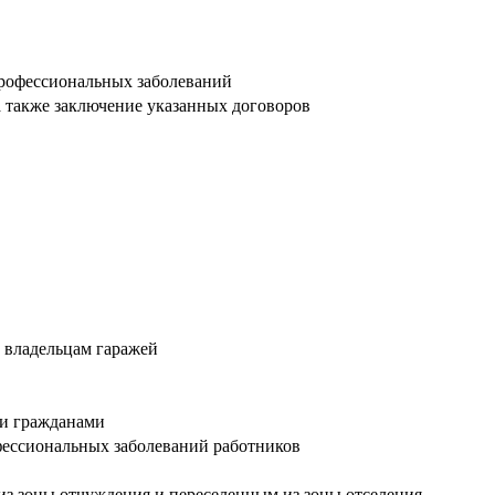
 профессиональных заболеваний
а также заключение указанных договоров
 владельцам гаражей
ми гражданами
фессиональных заболеваний работников
из зоны отчуждения и переселенным из зоны отселения