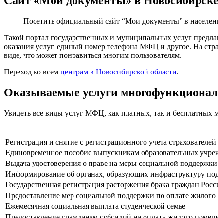
Сайт «Мои документы» в Новосибирск
Посетить официальный сайт “Мои документы” в населе
Такой портал государственных и муниципальных услуг предла
оказания услуг, единый номер телефона МФЦ и другое. На ст
виде, что может понравиться многим пользователям.
Переход ко всем
центрам в Новосибирской области
.
Оказываемые услуги многофункционал
Увидеть все виды услуг МФЦ, как платных, так и бесплатных
Регистрация и снятие с регистрационного учета страхователе
Единовременное пособие выпускникам образовательных учрежд
Выдача удостоверения о праве на меры социальной поддержки
Информирование об органах, образующих инфраструктуру п
Государственная регистрация расторжения брака граждан Рос
Предоставление мер социальной поддержки по оплате жилого 
Ежемесячная социальная выплата студенческой семье
Предоставление гражданам субсидий на оплату жилого помещ