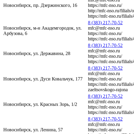
Новосибирск, пр. Дзержинского, 16
https://mfc-nso.ru/
http://mfc-nso.ru/filials
https://mfc-nso.ru/filial
8 (383) 217-70-52
Новосибирск, м-н Академгородок, ул.
mfc@mfc-nso.ru
Арбузова, 6
https://mfc-nso.ru/
https://mfc-nso.ru/filial
8 (383) 217-70-52
mfc@mfc-nso.ru
Новосибирск, ул. Державина, 28
https://mfc-nso.ru/
https://mfc-nso.ru/filial
8 (383) 217-70-52
mfc@mfc-nso.ru
Новосибирск, ул. Дуси Ковальчук, 177
https://mfc-nso.ru/
https://mfc-nso.ru/filia
zaeltsovskogo-rajona
8 (383) 217-70-52
mfc@mfc-nso.ru
Новосибирск, ул. Красных Зорь, 1/2
https://mfc-nso.ru/
https://mfc-nso.ru/filial
8 (383) 217-70-52
mfc@mfc-nso.ru
Новосибирск, ул. Ленина, 57
https://mfc-nso.ru/