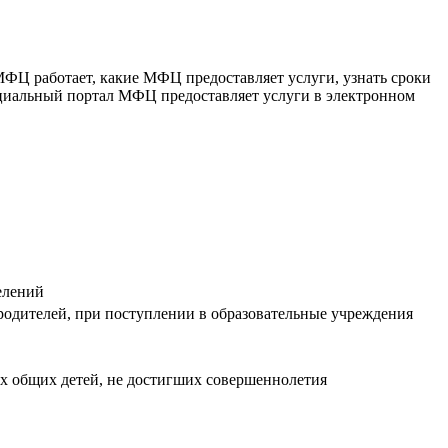
ФЦ работает, какие МФЦ предоставляет услуги, узнать сроки
ициальный портал МФЦ предоставляет услуги в электронном
елений
родителей, при поступлении в образовательные учреждения
их общих детей, не достигших совершеннолетия