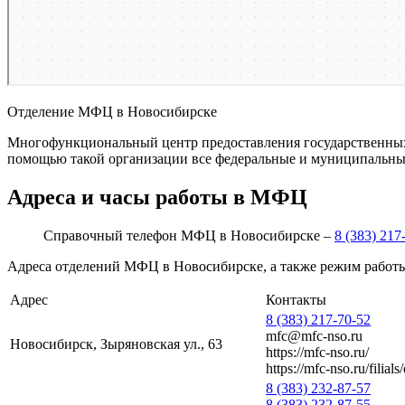
Отделение МФЦ в Новосибирске
Многофункциональный центр предоставления государственных 
помощью такой организации все федеральные и муниципальные
Адреса и часы работы в МФЦ
Справочный телефон МФЦ в Новосибирске –
8 (383) 217
Адреса отделений МФЦ в Новосибирске, а также режим работ
Адрес
Контакты
8 (383) 217-70-52
mfc@mfc-nso.ru
Новосибирск, Зыряновская ул., 63
https://mfc-nso.ru/
https://mfc-nso.ru/filial
8 (383) 232-87-57
8 (383) 232-87-55