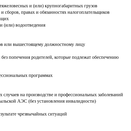
тяжеловесных и (или) крупногабаритных грузов
 и сборов, правах и обязанностях налогоплательщиков
ащих
и (или) водоотведения
сов или вышестоящему должностному лицу
ся без попечения родителей, которые подлежат обеспечению
фессиональных программах
х случаев на производстве и профессиональных заболеваний
ыльской АЭС (без установления инвалидности)
зультате чрезвычайных ситуаций