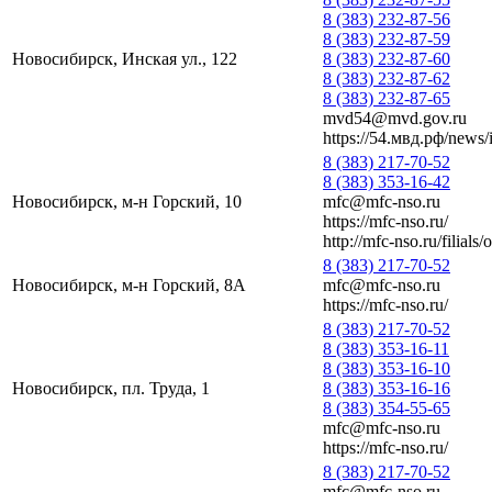
8 (383) 232-87-56
8 (383) 232-87-59
Новосибирск, Инская ул., 122
8 (383) 232-87-60
8 (383) 232-87-62
8 (383) 232-87-65
mvd54@mvd.gov.ru
https://54.мвд.рф/news
8 (383) 217-70-52
8 (383) 353-16-42
Новосибирск, м-н Горский, 10
mfc@mfc-nso.ru
https://mfc-nso.ru/
http://mfc-nso.ru/filials
8 (383) 217-70-52
Новосибирск, м-н Горский, 8А
mfc@mfc-nso.ru
https://mfc-nso.ru/
8 (383) 217-70-52
8 (383) 353-16-11
8 (383) 353-16-10
Новосибирск, пл. Труда, 1
8 (383) 353-16-16
8 (383) 354-55-65
mfc@mfc-nso.ru
https://mfc-nso.ru/
8 (383) 217-70-52
mfc@mfc-nso.ru