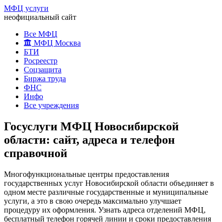
МФЦ услуги
неофициальный сайт
Все МФЦ
МФЦ Москва
БТИ
Росреестр
Соцзащита
Биржа труда
ФНС
Инфо
Все учреждения
Госуслуги МФЦ Новосибирской
области: сайт, адреса и телефон
справочной
Многофункциональные центры предоставления
государственных услуг Новосибирской области объединяет в
одном месте различные государственные и муниципальные
услуги, а это в свою очередь максимально улучшает
процедуру их оформления. Узнать адреса отделений МФЦ,
бесплатный телефон горячей линии и сроки предоставления