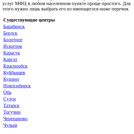
услуг МФЦ в любом населенном пункте проще простого. Для
этого нужно лишь выбрать его из имеющегося ниже перечня.
Существующие центры
Барабинск
Бердск
Болотное
Искитим
Карасук
Каргат
Краснообск
Куйбышев
Купино
Новосибирск
Обь
Сузун
Татарск
Тогучин
Черепаново
Чулым