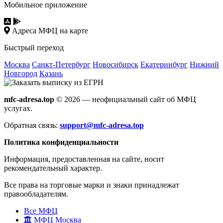
Мобильное приложение
Адреса МФЦ на карте
Быстрый переход
Москва
Санкт-Петербург
Новосибирск
Екатеринбург
Нижний
Новгород
Казань
mfc-adresa.top
© 2026 — неофициальный сайт об МФЦ
услугах.
Обратная связь:
support@mfc-adresa.top
Политика конфиденциальности
Информация, предоставленная на сайте, носит
рекомендательный характер.
Все права на торговые марки и знаки принадлежат
правообладателям.
Все МФЦ
МФЦ Москва