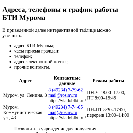
Адреса, телефоны и график работы
БТИ Мурома
В приведенной далее интерактивной таблице можно
уточнить:
адрес БТИ Мурома;
часы приема граждан;
телефон;
адрес электронной почты;
прочие контакты.
Контактные
Адрес
Режим работы
данные
8 (49234) 7-79-62
ПН-ЧТ 8:00–17:00;
Муром, ул. Ленина, 3
mail@rosinv.ru
ПТ 8:00–15:45
https://vladoblbti.ru/
Муром,
8 (49234) 7-74-85
ПН-ПТ 8:30–17:00,
Коммунистическая
mail@rosinv.ru
перерыв 13:00–14:00
ул., 43
https://vladoblbti.ru/
Позвонить в учреждение для получения