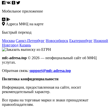
Мобильное приложение
Адреса МФЦ на карте
Быстрый переход
Москва
Санкт-Петербург
Новосибирск
Екатеринбург
Нижний
Новгород
Казань
mfc-adresa.top
© 2026 — неофициальный сайт об МФЦ
услугах.
Обратная связь:
support@mfc-adresa.top
Политика конфиденциальности
Информация, предоставленная на сайте, носит
рекомендательный характер.
Все права на торговые марки и знаки принадлежат
правообладателям.