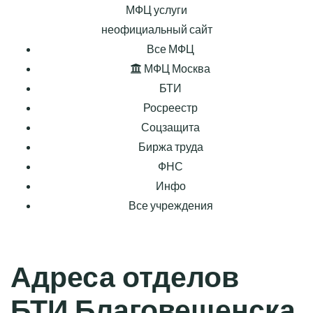
МФЦ услуги
неофициальный сайт
Все МФЦ
МФЦ Москва
БТИ
Росреестр
Соцзащита
Биржа труда
ФНС
Инфо
Все учреждения
Адреса отделов
БТИ Благовещенска