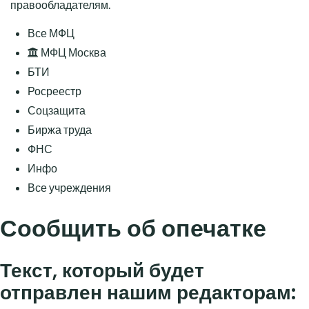
правообладателям.
Все МФЦ
МФЦ Москва
БТИ
Росреестр
Соцзащита
Биржа труда
ФНС
Инфо
Все учреждения
Сообщить об опечатке
Текст, который будет
отправлен нашим редакторам: