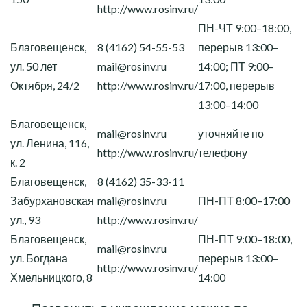
http://www.rosinv.ru/
ПН-ЧТ 9:00–18:00,
Благовещенск,
8 (4162) 54-55-53
перерыв 13:00–
ул. 50 лет
mail@rosinv.ru
14:00; ПТ 9:00–
Октября, 24/2
http://www.rosinv.ru/
17:00, перерыв
13:00–14:00
Благовещенск,
mail@rosinv.ru
уточняйте по
ул. Ленина, 116,
http://www.rosinv.ru/
телефону
к. 2
Благовещенск,
8 (4162) 35-33-11
Забурхановская
mail@rosinv.ru
ПН-ПТ 8:00–17:00
ул., 93
http://www.rosinv.ru/
Благовещенск,
ПН-ПТ 9:00–18:00,
mail@rosinv.ru
ул. Богдана
перерыв 13:00–
http://www.rosinv.ru/
Хмельницкого, 8
14:00