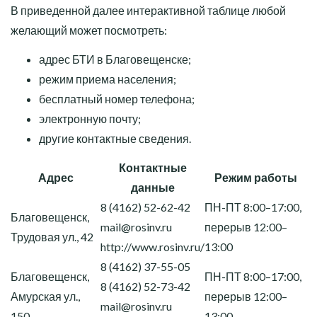
В приведенной далее интерактивной таблице любой
желающий может посмотреть:
адрес БТИ в Благовещенске;
режим приема населения;
бесплатный номер телефона;
электронную почту;
другие контактные сведения.
Контактные
Адрес
Режим работы
данные
8 (4162) 52-62-42
ПН-ПТ 8:00–17:00,
Благовещенск,
mail@rosinv.ru
перерыв 12:00–
Трудовая ул., 42
http://www.rosinv.ru/
13:00
8 (4162) 37-55-05
Благовещенск,
ПН-ПТ 8:00–17:00,
8 (4162) 52-73-42
Амурская ул.,
перерыв 12:00–
mail@rosinv.ru
150
13:00