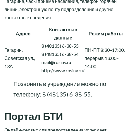
Гагарина, часы приема населения, телефон горячей
линии, электронную почту подразделения и другие
контактные сведения.
Контактные
Адрес
Режим работы
данные
8 (48135) 6-38-55
Гагарин,
ПН-ПТ 8:30–17:00,
8 (48135) 6-38-54
Советская ул.,
перерыв 13:00–
mail@rosinv.ru
13А
14:00
http://www.rosinv.ru/
Позвонить в учреждение можно по
телефону:
8 (48135) 6-38-55
.
Портал БТИ
Онлайн-сервис для предоставления услуг дает