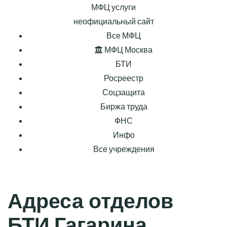
МФЦ услуги
неофициальный сайт
Все МФЦ
МФЦ Москва
БТИ
Росреестр
Соцзащита
Биржа труда
ФНС
Инфо
Все учреждения
Адреса отделов
БТИ Гагарина