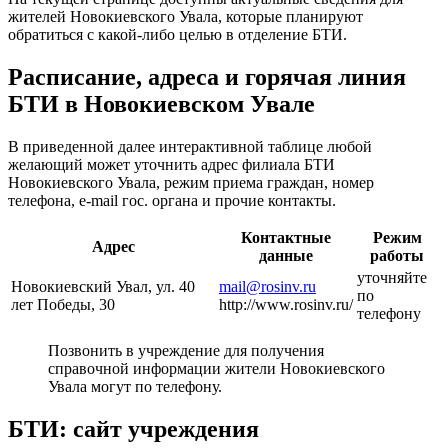
жителей Новокиевского Увала, которые планируют
обратиться с какой-либо целью в отделение БТИ.
Расписание, адреса и горячая линия
БТИ в Новокиевском Увале
В приведенной далее интерактивной таблице любой
желающий может уточнить адрес филиала БТИ
Новокиевского Увала, режим приема граждан, номер
телефона, e-mail гос. органа и прочие контакты.
Контактные
Режим
Адрес
данные
работы
уточняйте
Новокиевский Увал, ул. 40
mail@rosinv.ru
по
лет Победы, 30
http://www.rosinv.ru/
телефону
Позвонить в учреждение для получения
справочной информации жители Новокиевского
Увала могут по телефону.
БТИ: сайт учреждения