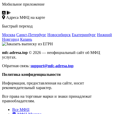
Мобильное приложение
Адреса МФЦ на карте
Быстрый переход
Москва
Санкт-Петербург
Новосибирск
Екатеринбург
Нижний
Новгород
Казань
mfc-adresa.top
© 2026 — неофициальный сайт об МФЦ
услугах.
Обратная связь:
support@mfc-adresa.top
Политика конфиденциальности
Информация, предоставленная на сайте, носит
рекомендательный характер.
Все права на торговые марки и знаки принадлежат
правообладателям.
Все МФЦ