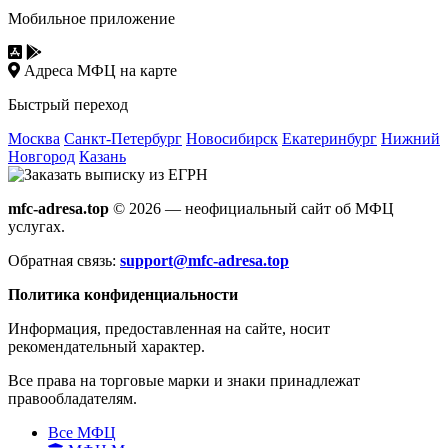
Мобильное приложение
Адреса МФЦ на карте
Быстрый переход
Москва
Санкт-Петербург
Новосибирск
Екатеринбург
Нижний
Новгород
Казань
mfc-adresa.top
© 2026 — неофициальный сайт об МФЦ
услугах.
Обратная связь:
support@mfc-adresa.top
Политика конфиденциальности
Информация, предоставленная на сайте, носит
рекомендательный характер.
Все права на торговые марки и знаки принадлежат
правообладателям.
Все МФЦ