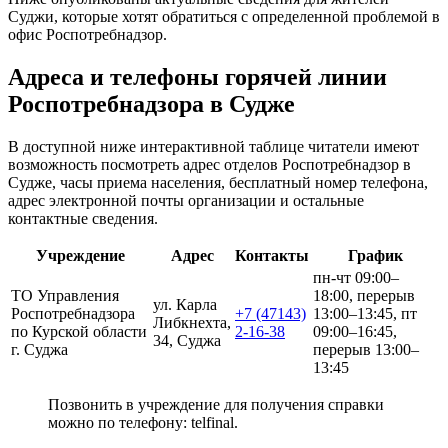
Суджи, которые хотят обратиться с определенной проблемой в
офис Роспотребнадзор.
Адреса и телефоны горячей линии
Роспотребнадзора в Судже
В доступной ниже интерактивной таблице читатели имеют
возможность посмотреть адрес отделов Роспотребнадзор в
Судже, часы приема населения, бесплатный номер телефона,
адрес электронной почты организации и остальные
контактные сведения.
Учреждение
Адрес
Контакты
График
пн-чт 09:00–
ТО Управления
18:00, перерыв
ул. Карла
Роспотребнадзора
+7 (47143)
13:00–13:45, пт
Либкнехта,
по Курской области
2-16-38
09:00–16:45,
34, Суджа
г. Суджа
перерыв 13:00–
13:45
Позвонить в учреждение для получения справки
можно по телефону: telfinal.