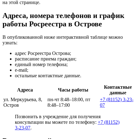
на этой странице.
Адреса, номера телефонов и график
работы Росреестра в Острове
В опубликованной ниже интерактивной таблице можно
узнать:
адрес Росреестра Острова;
расписание приема граждан;
единый номер телефона;
e-mail;
остальные контактные данные.
Контактные
Адреса
Часы работы
данные
ул. Меркурьева, 8,
пн-чт 8:48–18:00, пт
+7 (81152) 3-23-
Остров
8:48–17:00
07
Позвонить в учреждение для получения
консультации вы можете по телефону:
+7 (81152)
3-23-07
.