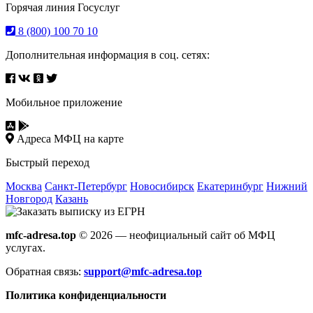
Горячая линия Госуслуг
8 (800) 100 70 10
Дополнительная информация в соц. сетях:
Мобильное приложение
Адреса МФЦ на карте
Быстрый переход
Москва
Санкт-Петербург
Новосибирск
Екатеринбург
Нижний
Новгород
Казань
mfc-adresa.top
© 2026 — неофициальный сайт об МФЦ
услугах.
Обратная связь:
support@mfc-adresa.top
Политика конфиденциальности