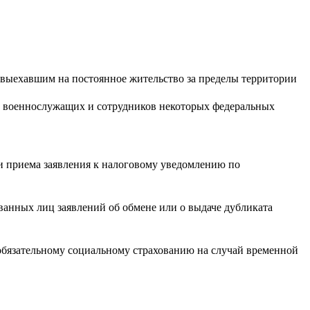
 выехавшим на постоянное жительство за пределы территории
ий военнослужащих и сотрудников некоторых федеральных
и приема заявления к налоговому уведомлению по
ованных лиц заявлений об обмене или о выдаче дубликата
 обязательному социальному страхованию на случай временной