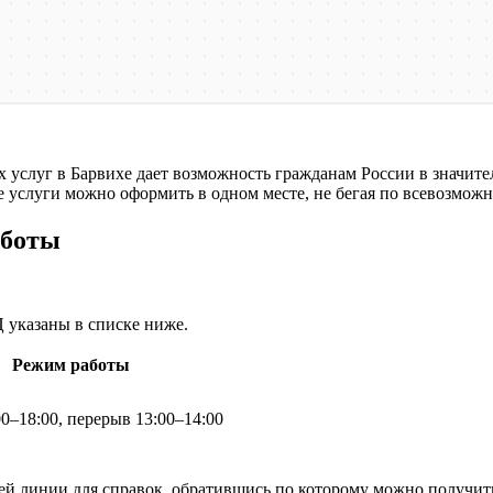
слуг в Барвихе дает возможность гражданам России в значител
 услуги можно оформить в одном месте, не бегая по всевозмож
аботы
 указаны в списке ниже.
Режим работы
0–18:00, перерыв 13:00–14:00
ей линии для справок, обратившись по которому можно получит