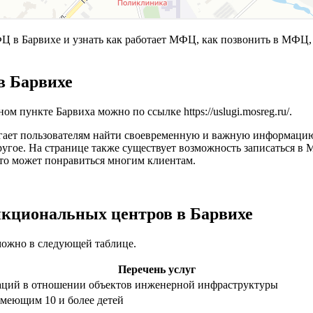
 Барвихе и узнать как работает МФЦ, как позвонить в МФЦ, 
в Барвихе
ном пункте Барвиха можно по ссылке
https://uslugi.mosreg.ru/
.
гает пользователям найти своевременную и важную информацию
другое. На странице также существует возможность записаться
что может понравиться многим клиентам.
нкциональных центров в Барвихе
можно в следующей таблице.
Перечень услуг
аций в отношении объектов инженерной инфраструктуры
меющим 10 и более детей