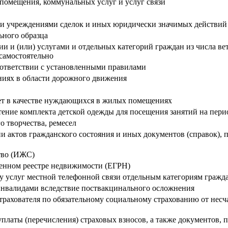
помещения, коммунальных услуг и услуг связи
 и учреждениями сделок и иных юридически значимых действий
ьного образца
 и (или) услугами и отдельных категорий граждан из числа вет
самостоятельно
оответствии с установленными правилами
ниях в области дорожного движения
ет в качестве нуждающихся в жилых помещениях
ение комплекта детской одежды для посещения занятий на пери
 творчества, ремесел
и актов гражданского состояния и иных документов (справок),
тво (ИЖС)
венном реестре недвижимости (ЕГРН)
 услуг местной телефонной связи отдельным категориям гражда
нвалидами вследствие поствакцинального осложнения
трахователя по обязательному социальному страхованию от несч
платы (перечисления) страховых взносов, а также документов,