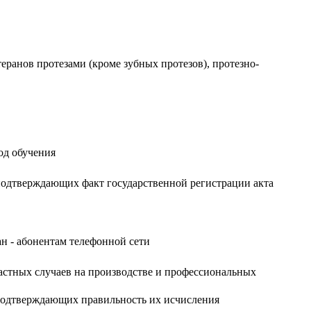
еранов протезами (кроме зубных протезов), протезно-
од обучения
 подтверждающих факт государственной регистрации акта
н - абонентам телефонной сети
астных случаев на производстве и профессиональных
 подтверждающих правильность их исчисления