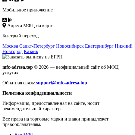
Мобильное приложение
Адреса МФЦ на карте
Быстрый переход
Москва
Санкт-Петербург
Новосибирск
Екатеринбург
Нижний
Новгород
Казань
mfc-adresa.top
© 2026 — неофициальный сайт об МФЦ
услугах.
Обратная связь:
support@mfc-adresa.top
Политика конфиденциальности
Информация, предоставленная на сайте, носит
рекомендательный характер.
Все права на торговые марки и знаки принадлежат
правообладателям.
Все МФЦ