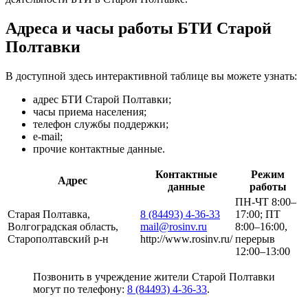
Адреса и часы работы БТИ Старой
Полтавки
В доступной здесь интерактивной таблице вы можете узнать:
адрес БТИ Старой Полтавки;
часы приема населения;
телефон службы поддержки;
e-mail;
прочие контактные данные.
Контактные
Режим
Адрес
данные
работы
ПН-ЧТ 8:00–
Старая Полтавка,
8 (84493) 4-36-33
17:00; ПТ
Волгоградская область,
mail@rosinv.ru
8:00–16:00,
Старополтавский р-н
http://www.rosinv.ru/
перерыв
12:00–13:00
Позвонить в учреждение жители Старой Полтавки
могут по телефону:
8 (84493) 4-36-33
.