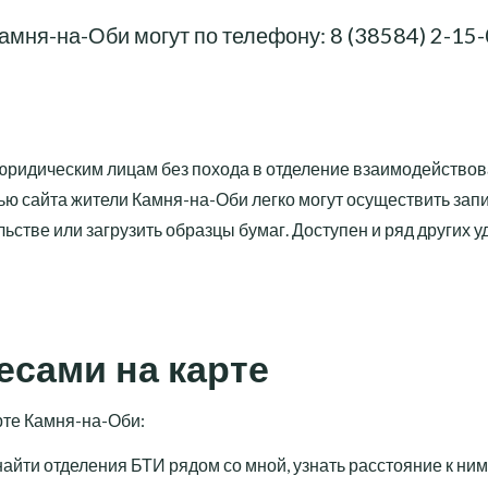
амня-на-Оби могут по телефону:
8 (38584) 2-15
 юридическим лицам без похода в отделение взаимодействов
ью сайта жители Камня-на-Оби легко могут осуществить запи
ьстве или загрузить образцы бумаг. Доступен и ряд других 
есами на карте
рте Камня-на-Оби:
айти отделения БТИ рядом со мной, узнать расстояние к ним