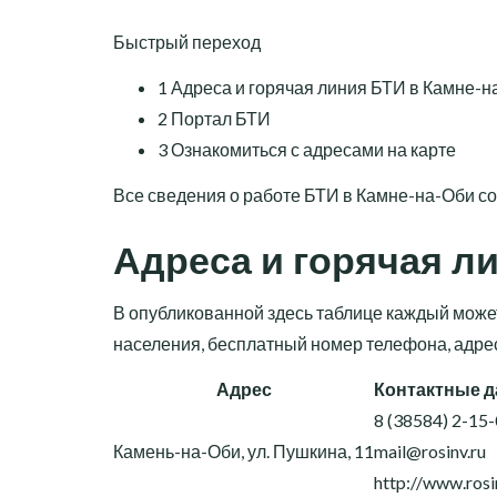
Быстрый переход
1
Адреса и горячая линия БТИ в Камне-н
2
Портал БТИ
3
Ознакомиться с адресами на карте
Все сведения о работе БТИ в Камне-на-Оби со
Адреса и горячая л
В опубликованной здесь таблице каждый може
населения, бесплатный номер телефона, адре
Адрес
Контактные 
8 (38584) 2-15
Камень-на-Оби, ул. Пушкина, 11
mail@rosinv.ru
http://www.rosi