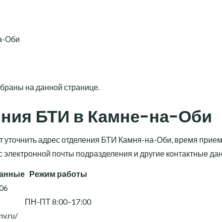
а-Оби
браны на данной странице.
иния БТИ в Камне-на-Оби
т уточнить адрес отделения БТИ Камня-на-Оби, время прие
с электронной почты подразделения и другие контактные да
данные
Режим работы
-06
ПН-ПТ 8:00–17:00
nv.ru/