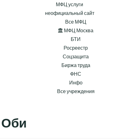
МФЦ услуги
неофициальный сайт
Все МФЦ
МФЦ Москва
БТИ
Росреестр
Соцзащита
Биржа труда
ФНС
Инфо
Все учреждения
-Оби