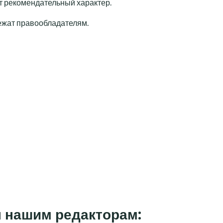
т рекомендательный характер.
лежат правообладателям.
н нашим редакторам: