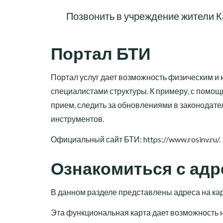
Позвонить в учреждение жители К
Портал БТИ
Портал услуг дает возможность физическим и
специалистами структуры. К примеру, с помощ
прием, следить за обновлениями в законодател
инструментов.
Официальный сайт БТИ:
https://www.rosinv.ru/
.
Ознакомиться с адр
В данном разделе представлены адреса на ка
Эта функциональная карта дает возможность н