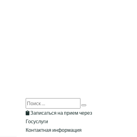
Search
Search
for:
Записаться на прием через
Госуслуги
Контактная информация