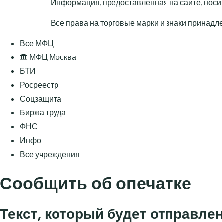
Информация, предоставленная на сайте, носи
Все права на торговые марки и знаки принад
Все МФЦ
МФЦ Москва
БТИ
Росреестр
Соцзащита
Биржа труда
ФНС
Инфо
Все учреждения
Сообщить об опечатке
Текст, который будет отправле