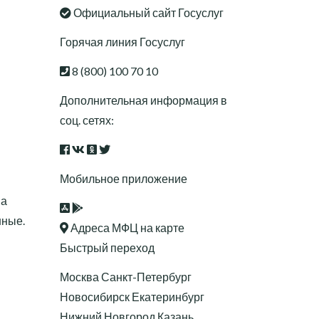
Официальный сайт Госуслуг
Горячая линия Госуслуг
8 (800) 100 70 10
Дополнительная информация в
соц. сетях:
Мобильное приложение
ма
нные.
Адреса МФЦ на карте
Быстрый переход
Москва
Санкт-Петербург
Новосибирск
Екатеринбург
Нижний Новгород
Казань