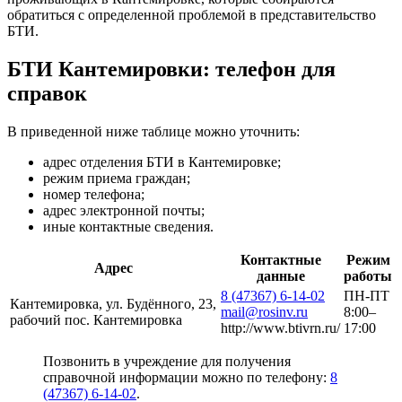
обратиться с определенной проблемой в представительство
БТИ.
БТИ Кантемировки: телефон для
справок
В приведенной ниже таблице можно уточнить:
адрес отделения БТИ в Кантемировке;
режим приема граждан;
номер телефона;
адрес электронной почты;
иные контактные сведения.
Контактные
Режим
Адрес
данные
работы
8 (47367) 6-14-02
ПН-ПТ
Кантемировка, ул. Будённого, 23,
mail@rosinv.ru
8:00–
рабочий пос. Кантемировка
http://www.btivrn.ru/
17:00
Позвонить в учреждение для получения
справочной информации можно по телефону:
8
(47367) 6-14-02
.