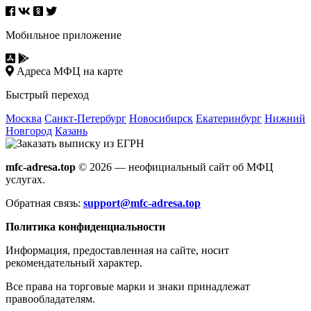
Мобильное приложение
Адреса МФЦ на карте
Быстрый переход
Москва
Санкт-Петербург
Новосибирск
Екатеринбург
Нижний
Новгород
Казань
mfc-adresa.top
© 2026 — неофициальный сайт об МФЦ
услугах.
Обратная связь:
support@mfc-adresa.top
Политика конфиденциальности
Информация, предоставленная на сайте, носит
рекомендательный характер.
Все права на торговые марки и знаки принадлежат
правообладателям.