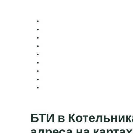
БТИ в Котельник
адреса на картах