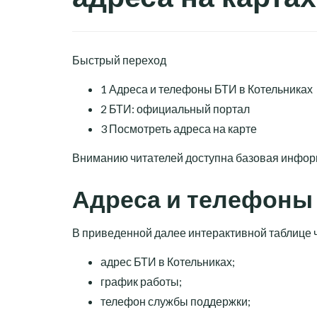
Быстрый переход
1
Адреса и телефоны БТИ в Котельниках
2
БТИ: официальный портал
3
Посмотреть адреса на карте
Вниманию читателей доступна базовая информ
Адреса и телефоны 
В приведенной далее интерактивной таблице 
адрес БТИ в Котельниках;
график работы;
телефон службы поддержки;