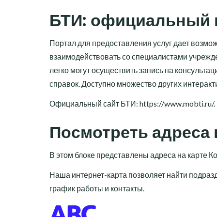
БТИ: официальный 
Портал для предоставления услуг дает возмо
взаимодействовать со специалистами учрежде
легко могут осуществить запись на консульта
справок. Доступно множество других интерак
Официальный сайт БТИ:
https://www.mobti.ru/
.
Посмотреть адреса 
В этом блоке представлены адреса на карте К
Наша интернет-карта позволяет найти подразд
график работы и контакты.