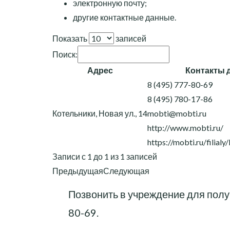
электронную почту;
другие контактные данные.
Показать
записей
Поиск:
Адрес
Контакты 
8 (495) 777-80-69
8 (495) 780-17-86
Котельники, Новая ул., 14
mobti@mobti.ru
http://www.mobti.ru/
https://mobti.ru/filialy
Записи с 1 до 1 из 1 записей
Предыдущая
Следующая
Позвонить в учреждение для полу
80-69
.