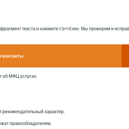
 фрагмент текста и нажмите
Ctrl+Enter
. Мы проверим и испра
и контакты
 об МФЦ услугах.
т рекомендательный характер.
лежат правообладателям.