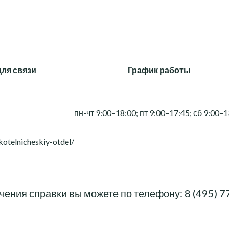
для связи
График работы
пн-чт 9:00–18:00; пт 9:00–17:45; сб 9:00–
/kotelnicheskiy-otdel/
чения справки вы можете по телефону:
8 (495) 7