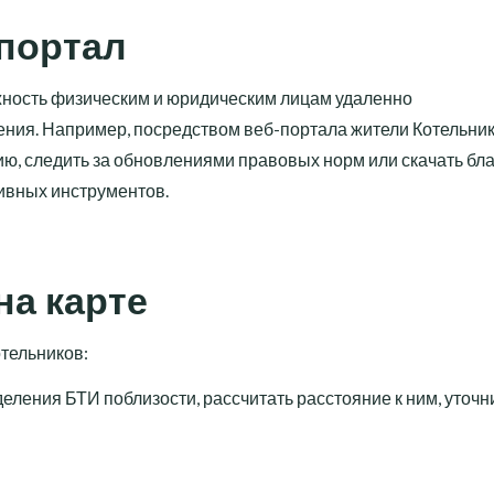
портал
жность физическим и юридическим лицам удаленно
ния. Например, посредством веб-портала жители Котельни
цию, следить за обновлениями правовых норм или скачать бл
тивных инструментов.
на карте
отельников:
еления БТИ поблизости, рассчитать расстояние к ним, уточн