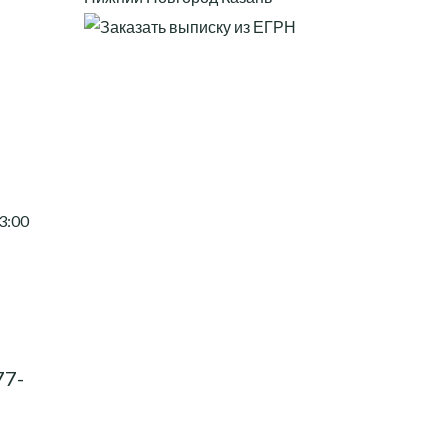
13:00
77-