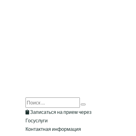
Search
Search
for:
Записаться на прием через
Госуслуги
Контактная информация