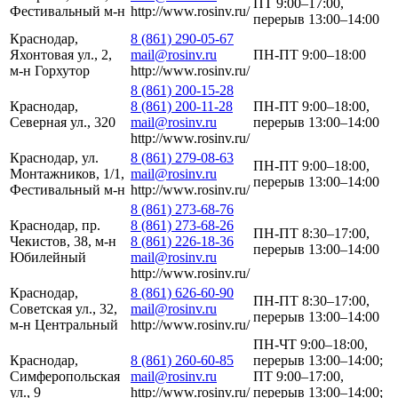
ПТ 9:00–17:00,
Фестивальный м-н
http://www.rosinv.ru/
перерыв 13:00–14:00
Краснодар,
8 (861) 290-05-67
Яхонтовая ул., 2,
mail@rosinv.ru
ПН-ПТ 9:00–18:00
м-н Горхутор
http://www.rosinv.ru/
8 (861) 200-15-28
Краснодар,
8 (861) 200-11-28
ПН-ПТ 9:00–18:00,
Северная ул., 320
mail@rosinv.ru
перерыв 13:00–14:00
http://www.rosinv.ru/
Краснодар, ул.
8 (861) 279-08-63
ПН-ПТ 9:00–18:00,
Монтажников, 1/1,
mail@rosinv.ru
перерыв 13:00–14:00
Фестивальный м-н
http://www.rosinv.ru/
8 (861) 273-68-76
Краснодар, пр.
8 (861) 273-68-26
ПН-ПТ 8:30–17:00,
Чекистов, 38, м-н
8 (861) 226-18-36
перерыв 13:00–14:00
Юбилейный
mail@rosinv.ru
http://www.rosinv.ru/
Краснодар,
8 (861) 626-60-90
ПН-ПТ 8:30–17:00,
Советская ул., 32,
mail@rosinv.ru
перерыв 13:00–14:00
м-н Центральный
http://www.rosinv.ru/
ПН-ЧТ 9:00–18:00,
Краснодар,
8 (861) 260-60-85
перерыв 13:00–14:00;
Симферопольская
mail@rosinv.ru
ПТ 9:00–17:00,
ул., 9
http://www.rosinv.ru/
перерыв 13:00–14:00;