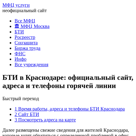
МФЦ услуги
неофициальный сайт
Все МФЦ
МФЦ Москва
БТИ
Росреестр
Соцзащита
Биржа труда
ФНС
Инфо
Все учреждения
БТИ в Краснодаре: официальный сайт,
адреса и телефоны горячей линии
Быстрый переход
1
Время работы, адреса и телефоны БТИ Краснодара
2
Сайт БТИ
3
Посмотреть адреса на карте
Далее размещены свежие сведения для жителей Краснодара,
которые хотят обратиться с определенной проблемой в офис