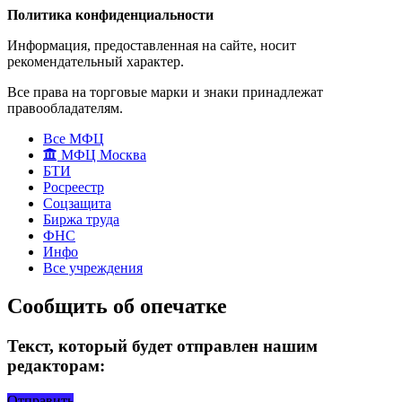
Политика конфиденциальности
Информация, предоставленная на сайте, носит
рекомендательный характер.
Все права на торговые марки и знаки принадлежат
правообладателям.
Все МФЦ
МФЦ Москва
БТИ
Росреестр
Соцзащита
Биржа труда
ФНС
Инфо
Все учреждения
Сообщить об опечатке
Текст, который будет отправлен нашим
редакторам:
Отправить