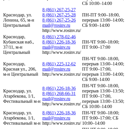
СБ 10:00–14:00
8 (861) 267-25-27
Краснодар, ул.
8 (861) 267-25-28
ПН-ПТ 9:00–18:00,
Ленина, 65, м-н
8 (861) 267-25-26
перерыв 13:00–14:00;
Центральный
mail@rosinv.ru
СБ 9:00–14:00
http://www.rosinv.ru/
Краснодар,
8 (861) 278-02-46
Кубанская наб.,
8 (861) 226-18-36
ПН-ЧТ 9:00–18:00;
37/11, м-н
mail@rosinv.ru
ПТ 9:00–17:00
Центральный
http://www.rosinv.ru/
ПН-ЧТ 9:00–18:00,
Краснодар,
8 (861) 225-12-62
перерыв 13:00–14:00;
Красная ул., 206,
mail@rosinv.ru
ПТ 9:00–17:00,
м-н Центральный
http://www.rosinv.ru/
перерыв 13:00–14:00;
СБ 9:00–14:00
ПН-ЧТ 9:00–18:00,
8 (861) 226-18-36
Краснодар, ул.
перерыв 13:00–13:50;
8 (861) 268-66-31
Атарбекова, 1/1,
ПТ 9:00–17:00,
mail@rosinv.ru
Фестивальный м-н
перерыв 13:00–13:50;
http://www.rosinv.ru/
СБ 10:00–14:00
Краснодар, ул.
8 (861) 226-18-36
ПН-ЧТ 9:00–18:00;
Атарбекова, 1/1,
mail@rosinv.ru
ПТ 9:00–17:00; СБ
Фестивальный м-н
http://www.rosinv.ru/
10:00–14:00