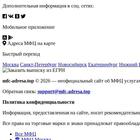
Дополнительная информация в соц. сетях:
Мобильное приложение
Адреса МФЦ на карте
Быстрый переход
Москва
Санкт-Петербург
Новосибирск
Екатеринбург
Нижний 
mfc-adresa.top
© 2026 — неофициальный сайт об МФЦ услугах
Обратная связь:
support@mfc-adresa.top
Политика конфиденциальности
Информация, предоставленная на сайте, носит рекомендательн
Все права на торговые марки и знаки принадлежат правооблад
Все МФЦ
МФЦ Москва