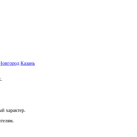
Новгород
Казань
.
ый характер.
ателям.