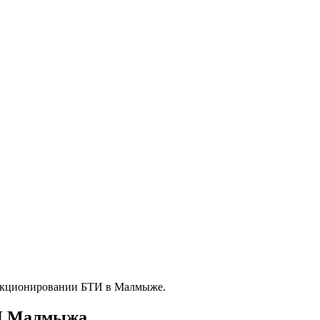
ункционировании БТИ в Малмыже.
ТИ Малмыжа