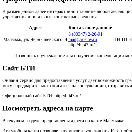
В размещенной далее интерактивной таблице любой желающий 
учреждения и остальные контактные сведения.
Адрес
Контактные данные
8 (83347) 2-26-91
Малмыж, ул. Чернышевского, 4
mail@rosinv.ru
ПН-ПТ 8:
http://bti43.ru/
Позвонить в учреждение для получения консультации мо
Сайт БТИ
Онлайн-сервис для предоставления услуг дает возможность гр
могут предварительно записаться на консультацию, отправить 
Официальный сайт БТИ: http://bti43.ru/.
Посмотреть адреса на карте
В текущем разделе представлены адреса на карте Малмыжа:
Эта удобная карта позволяет посмотреть учреждения БТИ побли