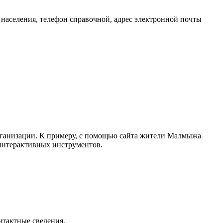
аселения, телефон справочной, адрес электронной почты
организации. К примеру, с помощью сайта жители Малмыжа
 интерактивных инструментов.
нтактные сведения.