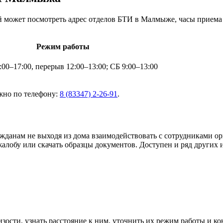
может посмотреть адрес отделов БТИ в Малмыже, часы приема н
Режим работы
00–17:00, перерыв 12:00–13:00; СБ 9:00–13:00
жно по телефону:
8 (83347) 2-26-91
.
ажданам не выходя из дома взаимодействовать с сотрудниками 
жалобу или скачать образцы документов. Доступен и ряд других
зости, узнать расстояние к ним, уточнить их режим работы и ко