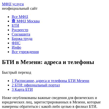
МФЦ услуги
неофициальный сайт
Все МФЦ
МФЦ Москва
БТИ
Росреестр
Соцзащита
Биржа труда
ФНС
Инфо
Все учреждения
БТИ в Мезени: адреса и телефоны
Быстрый переход
1
Расписание, адреса и телефоны БТИ Мезени
2
БТИ: официальный портал
3
Карта БТИ
Ниже опубликованы важные сведения для физических и
юридических лиц, зарегистрированных в Мезени, которые
намерены обратиться с какой-либо целью в филиал БТИ.