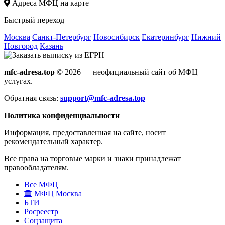
Адреса МФЦ на карте
Быстрый переход
Москва
Санкт-Петербург
Новосибирск
Екатеринбург
Нижний
Новгород
Казань
mfc-adresa.top
© 2026 — неофициальный сайт об МФЦ
услугах.
Обратная связь:
support@mfc-adresa.top
Политика конфиденциальности
Информация, предоставленная на сайте, носит
рекомендательный характер.
Все права на торговые марки и знаки принадлежат
правообладателям.
Все МФЦ
МФЦ Москва
БТИ
Росреестр
Соцзащита