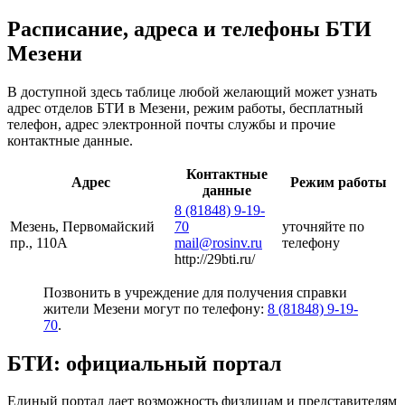
Расписание, адреса и телефоны БТИ
Мезени
В доступной здесь таблице любой желающий может узнать
адрес отделов БТИ в Мезени, режим работы, бесплатный
телефон, адрес электронной почты службы и прочие
контактные данные.
Контактные
Адрес
Режим работы
данные
8 (81848) 9-19-
Мезень, Первомайский
70
уточняйте по
пр., 110А
mail@rosinv.ru
телефону
http://29bti.ru/
Позвонить в учреждение для получения справки
жители Мезени могут по телефону:
8 (81848) 9-19-
70
.
БТИ: официальный портал
Единый портал дает возможность физлицам и представителям