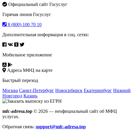
Официальный сайт Госуслуг
Горячая линия Госуслуг
8 (800) 100 70 10
Дополнительная информация в соц. сетях:
Мобильное приложение
Адреса МФЦ на карте
Быстрый переход
Москва
Санкт-Петербург
Новосибирск
Екатеринбург
Нижний
Новгород
Казань
mfc-adresa.top
© 2026 — неофициальный сайт об МФЦ
услугах.
Обратная связь:
support@mfc-adresa.top