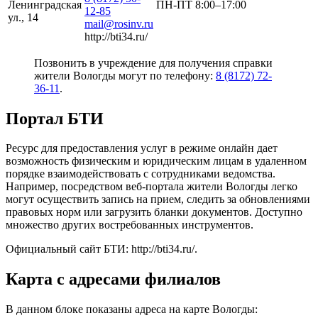
Ленинградская
ПН-ПТ 8:00–17:00
12-85
ул., 14
mail@rosinv.ru
http://bti34.ru/
Позвонить в учреждение для получения справки
жители Вологды могут по телефону:
8 (8172) 72-
36-11
.
Портал БТИ
Ресурс для предоставления услуг в режиме онлайн дает
возможность физическим и юридическим лицам в удаленном
порядке взаимодействовать с сотрудниками ведомства.
Например, посредством веб-портала жители Вологды легко
могут осуществить запись на прием, следить за обновлениями
правовых норм или загрузить бланки документов. Доступно
множество других востребованных инструментов.
Официальный сайт БТИ: http://bti34.ru/.
Карта с адресами филиалов
В данном блоке показаны адреса на карте Вологды: