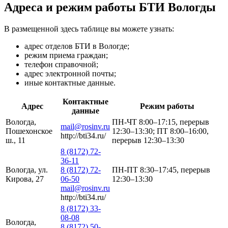
Адреса и режим работы БТИ Вологды
В размещенной здесь таблице вы можете узнать:
адрес отделов БТИ в Вологде;
режим приема граждан;
телефон справочной;
адрес электронной почты;
иные контактные данные.
Контактные
Адрес
Режим работы
данные
Вологда,
ПН-ЧТ 8:00–17:15, перерыв
mail@rosinv.ru
Пошехонское
12:30–13:30; ПТ 8:00–16:00,
http://bti34.ru/
ш., 11
перерыв 12:30–13:30
8 (8172) 72-
36-11
Вологда, ул.
8 (8172) 72-
ПН-ПТ 8:30–17:45, перерыв
Кирова, 27
06-50
12:30–13:30
mail@rosinv.ru
http://bti34.ru/
8 (8172) 33-
08-08
Вологда,
8 (8172) 50-