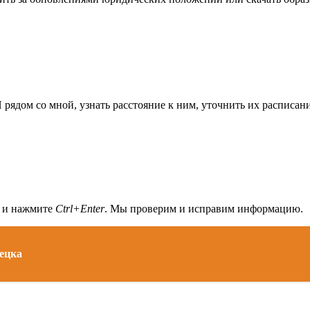
ядом со мной, узнать расстояние к ним, уточнить их расписани
а и нажмите
Ctrl+Enter
. Мы проверим и исправим информацию.
ецка