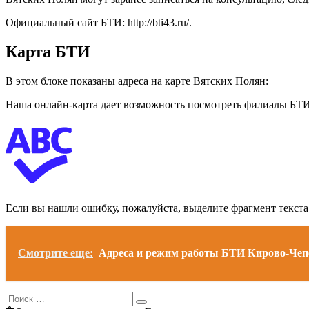
Официальный сайт БТИ: http://bti43.ru/.
Карта БТИ
В этом блоке показаны адреса на карте Вятских Полян:
Наша онлайн-карта дает возможность посмотреть филиалы БТИ р
Если вы нашли ошибку, пожалуйста, выделите фрагмент текст
Смотрите еще:
Адреса и режим работы БТИ Кирово-Чеп
Search
Search