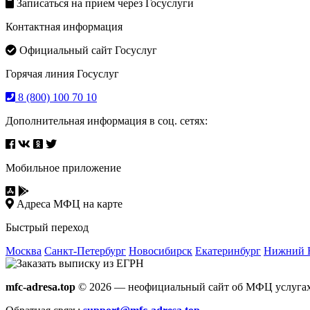
for:
Записаться на прием через Госуслуги
Контактная информация
Официальный сайт Госуслуг
Горячая линия Госуслуг
8 (800) 100 70 10
Дополнительная информация в соц. сетях:
Мобильное приложение
Адреса МФЦ на карте
Быстрый переход
Москва
Санкт-Петербург
Новосибирск
Екатеринбург
Нижний 
mfc-adresa.top
© 2026 — неофициальный сайт об МФЦ услугах