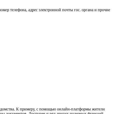
мер телефона, адрес электронной почты гос. органа и прочие
едомства. К примеру, с помощью онлайн-платформы жители
зцы документов. Доступен и ряд других полезных функций.