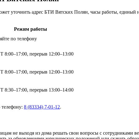
ет уточнить адрес БТИ Вятских Полян, часы работы, единый но
Режим работы
яйте по телефону
 8:00–17:00, перерыв 12:00–13:00
 8:00–17:00, перерыв 12:00–13:00
 8:30–17:00, перерыв 13:00–14:00
о телефону:
8 (83334) 7-01-12
.
ицам не выходя из дома решать свои вопросы с сотрудниками в
едить за обновлениями юридических положений или скачать обра