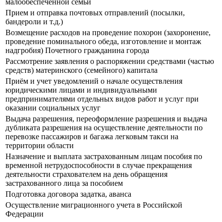
малообеспеченной семьи
Прием и отправка почтовых отправлений (посылки,
бандероли и т.д.)
Возмещение расходов на проведение похорон (захоронение,
проведение поминального обеда, изготовление и монтаж
надгробия) Почетного гражданина города
Рассмотрение заявления о распоряжении средствами (частью
средств) материнского (семейного) капитала
Приём и учет уведомлений о начале осуществления
юридическими лицами и индивидуальными
предпринимателями отдельных видов работ и услуг при
оказании социальных услуг
Выдача разрешения, переоформление разрешения и выдача
дубликата разрешения на осуществление деятельности по
перевозке пассажиров и багажа легковым такси на
территории области
Назначение и выплата застрахованным лицам пособия по
временной нетрудоспособности в случае прекращения
деятельности страхователем на день обращения
застрахованного лица за пособием
Подготовка договора задатка, аванса
Осуществление миграционного учета в Российской
Федерации