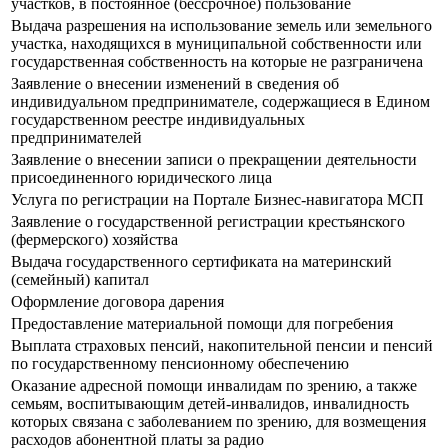
участков, в постоянное (бессрочное) пользование
Выдача разрешения на использование земель или земельного
участка, находящихся в муниципальной собственности или
государственная собственность на которые не разграничена
Заявление о внесении изменений в сведения об
индивидуальном предпринимателе, содержащиеся в Едином
государственном реестре индивидуальных
предпринимателей
Заявление о внесении записи о прекращении деятельности
присоединенного юридического лица
Услуга по регистрации на Портале Бизнес-навигатора МСП
Заявление о государственной регистрации крестьянского
(фермерского) хозяйства
Выдача государственного сертификата на материнский
(семейный) капитал
Оформление договора дарения
Предоставление материальной помощи для погребения
Выплата страховых пенсий, накопительной пенсии и пенсий
по государственному пенсионному обеспечению
Оказание адресной помощи инвалидам по зрению, а также
семьям, воспитывающим детей-инвалидов, инвалидность
которых связана с заболеванием по зрению, для возмещения
расходов абонентной платы за радио