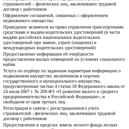
страхователей – физических лиц, заключивших трудовой
договор с работником
Оформление соглашений, связанных с оформлением
недвижимого имущества
Проведение экзаменов на право управления транспортными
средствами и выдача водительских удостоверений (в части
выдачи российских национальных водительских
удостоверений при замене, утрате (хищении) и
международных водительских удостоверений)
Предоставление информации об очерёдности
предоставления жилых помещений на условиях социального
найма
Услуга по подбору по заданным параметрам информации о
недвижимом имуществе, включенном в перечни
государственного и муниципального имущества,
предусмотренные частью 4 статьи 18 Федерального закона от
24 июля 2007 г. № 209-ФЗ «О развитии малого и среднего
предпринимательства в Российской Федерации», и
свободном от прав третьих лиц
Регистрация и снятие с регистрационного учета
страхователей - физических лиц, заключивших трудовой
договор с работником
Предоставление в пределах земель лесного фонда лесных