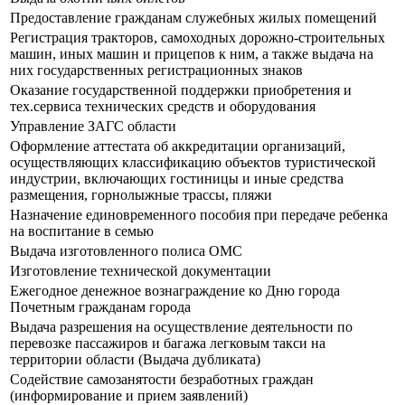
Предоставление гражданам служебных жилых помещений
Регистрация тракторов, самоходных дорожно-строительных
машин, иных машин и прицепов к ним, а также выдача на
них государственных регистрационных знаков
Оказание государственной поддержки приобретения и
тех.сервиса технических средств и оборудования
Управление ЗАГС области
Оформление аттестата об аккредитации организаций,
осуществляющих классификацию объектов туристической
индустрии, включающих гостиницы и иные средства
размещения, горнолыжные трассы, пляжи
Назначение единовременного пособия при передаче ребенка
на воспитание в семью
Выдача изготовленного полиса ОМС
Изготовление технической документации
Ежегодное денежное вознаграждение ко Дню города
Почетным гражданам города
Выдача разрешения на осуществление деятельности по
перевозке пассажиров и багажа легковым такси на
территории области (Выдача дубликата)
Содействие самозанятости безработных граждан
(информирование и прием заявлений)