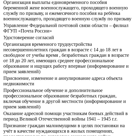
Организация выплаты единовременного пособия
беременной жене военнослужащего, проходящего военную
службу по призыву, и ежемесячного пособия на ребёнка
военнослужащего, проходящего военную службу по призыву
Управление Федеральной почтовой связи области – филиал
ФГУП «Почта России»
Удостоверение согласий
Организация временного трудоустройства
несовершеннолетних граждан в возрасте с 14 до 18 лет в
свободное от учебы время , безработных граждан в возрасте
от 18 до 20 лет, имеющих среднее профессиональное
образование и ищущих работу впервые (информирование и
прием заявлений)
Присвоение, изменение и аннулирование адреса объекта
недвижимости
Профессиональное обучение и дополнительное
профессиональное образование безработных граждан,
включая обучение в другой местности (информирование и
прием заявлений)
Оказание адресной помощи участникам боевых действий в
период Великой Отечественной войны 1941 – 1945 г.г.
Признание граждан малоимущими в целях постановки на
учёт в качестве нуждающихся в жилых помещениях,