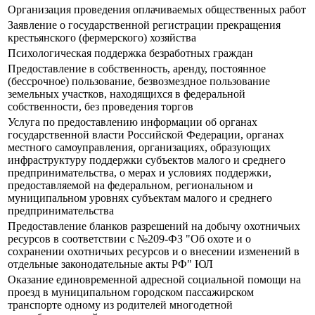
Организация проведения оплачиваемых общественных работ
Заявление о государственной регистрации прекращения
крестьянского (фермерского) хозяйства
Психологическая поддержка безработных граждан
Предоставление в собственность, аренду, постоянное
(бессрочное) пользование, безвозмездное пользование
земельных участков, находящихся в федеральной
собственности, без проведения торгов
Услуга по предоставлению информации об органах
государственной власти Российской Федерации, органах
местного самоуправления, организациях, образующих
инфраструктуру поддержки субъектов малого и среднего
предпринимательства, о мерах и условиях поддержки,
предоставляемой на федеральном, региональном и
муниципальном уровнях субъектам малого и среднего
предпринимательства
Предоставление бланков разрешений на добычу охотничьих
ресурсов в соответствии с №209-ФЗ "Об охоте и о
сохранении охотничьих ресурсов и о внесении изменений в
отдельные законодательные акты РФ" ЮЛ
Оказание единовременной адресной социальной помощи на
проезд в муниципальном городском пассажирском
транспорте одному из родителей многодетной