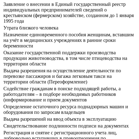
Заявление о внесении в Единый государственный реестр
индивидуальных предпринимателей сведений о
крестьянском (фермерском) хозяйстве, созданном до 1 января
1995 года
Утрата близкого человека
Назначение единовременного пособия женщинам, вставшим
на учёт в медицинских учреждениях в ранние сроки
беременности
Оказание государственной поддержки производства
продукции животноводства, в том числе птицеводства на
территории области
Выдача разрешения на осуществление деятельности по
перевозке пассажиров и багажа легковым такси на
территории области (Переоформление)
Содействие гражданам в поиске подходящей работы, а
работодателям – в подборе необходимых работников
(информирование и прием документов
Определение остаточного ресурса поднадзорных машин и
оборудования по запросам владельцев
Выдача разрешений на ввод объекта в эксплуатацию
Свидетельствование подлинности подписи на документах
Регистрация и снятие с регистрационного учета лиц,
добровольно вступивших в правоотношения по