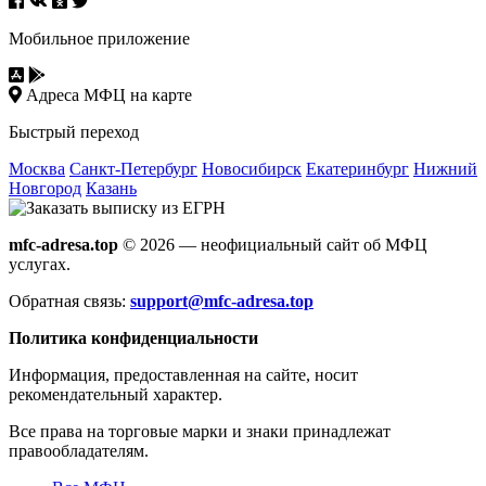
Мобильное приложение
Адреса МФЦ на карте
Быстрый переход
Москва
Санкт-Петербург
Новосибирск
Екатеринбург
Нижний
Новгород
Казань
mfc-adresa.top
© 2026 — неофициальный сайт об МФЦ
услугах.
Обратная связь:
support@mfc-adresa.top
Политика конфиденциальности
Информация, предоставленная на сайте, носит
рекомендательный характер.
Все права на торговые марки и знаки принадлежат
правообладателям.