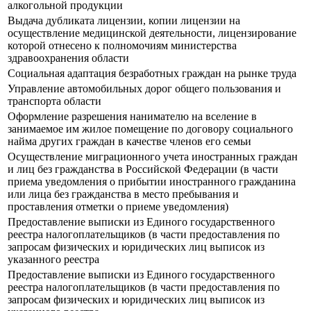
алкогольной продукции
Выдача дубликата лицензии, копии лицензии на
осуществление медицинской деятельности, лицензирование
которой отнесено к полномочиям министерства
здравоохранения области
Социальная адаптация безработных граждан на рынке труда
Управление автомобильных дорог общего пользования и
транспорта области
Оформление разрешения нанимателю на вселение в
занимаемое им жилое помещение по договору социального
найма других граждан в качестве членов его семьи
Осуществление миграционного учета иностранных граждан
и лиц без гражданства в Российской Федерации (в части
приема уведомления о прибытии иностранного гражданина
или лица без гражданства в место пребывания и
проставления отметки о приеме уведомления)
Предоставление выписки из Единого государственного
реестра налогоплательщиков (в части предоставления по
запросам физических и юридических лиц выписок из
указанного реестра
Предоставление выписки из Единого государственного
реестра налогоплательщиков (в части предоставления по
запросам физических и юридических лиц выписок из