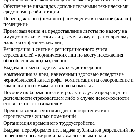
Обеспечение инвалидов дополнительными техническими
средствами реабилитации
Перевод жилого (нежилого) помещения в нежилое (жилое)
помещение
Прием заявления на предоставление льготы по налогу на
имущество физических лиц, земельному и транспортному
налогам от физических лиц
Регистрация и снятие с регистрационного учета
страхователей - юридических лиц по месту нахождения
обособленных подразделений
Выдача и замена водительских удостоверений
Компенсация за вред, нанесенный здоровью вследствие
чернобыльской катастрофы, компенсация на оздоровление и
компенсации семьям за потерю кормильца
Пособие по беременности и родам в случае прекращения
деятельности страхователем либо в случае невозможности
его выплаты страхователем
Предоставление субсидий для приобретения или
строительства жилых помещений
Организация временного трудоустройства
Выдача, переоформление, выдача дубликатов разрешений по
перевозке пассажиров и багажа легковым такси