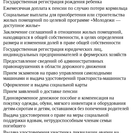
Государственная регистрация рождения ребенка
Ежемесячная доплата к пенсии по случаю потери кормильца
Социальные выплаты для приобретения или строительства
жилых помещений по целевой программе «Молодежи —
доступное жилье»
Заключение соглашений в отношении жилых помещений,
находящихся в общей собственности, в целях определения
размера и изменения долей в праве общей собственности
Государственная регистрация юридических лиц,
индивидуальных предпринимателей и фермерских хозяйств
Предоставление сведений об административных
правонарушениях в области дорожного движения
Прием экзаменов на право управления самоходными
машинами и выдача удостоверений тракториста-машиниста
Оформление и выдача социальной карты
Прием заявлений о доставке пенсии
Единовременное денежное пособие и компенсация на
покупку одежды, обуви, мягкого инвентаря и оборудования
детям-сиротам и детям, оставшимся без попечения родителей
Выдача удостоверения о праве на меры социальной
поддержки вдовам, нетрудоспособным членам семьи
погибшего
Выдача удостоверения участника ликвидации аварии на