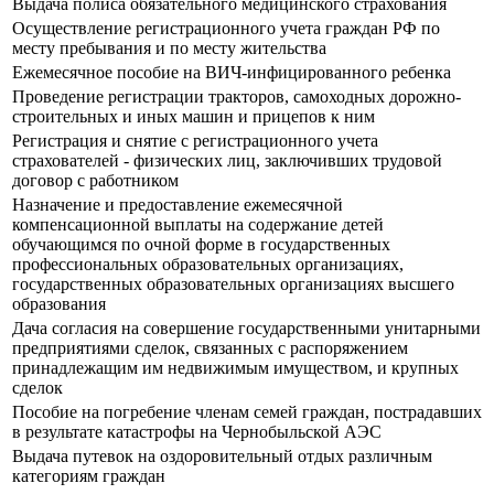
Выдача полиса обязательного медицинского страхования
Осуществление регистрационного учета граждан РФ по
месту пребывания и по месту жительства
Ежемесячное пособие на ВИЧ-инфицированного ребенка
Проведение регистрации тракторов, самоходных дорожно-
строительных и иных машин и прицепов к ним
Регистрация и снятие с регистрационного учета
страхователей - физических лиц, заключивших трудовой
договор с работником
Назначение и предоставление ежемесячной
компенсационной выплаты на содержание детей
обучающимся по очной форме в государственных
профессиональных образовательных организациях,
государственных образовательных организациях высшего
образования
Дача согласия на совершение государственными унитарными
предприятиями сделок, связанных с распоряжением
принадлежащим им недвижимым имуществом, и крупных
сделок
Пособие на погребение членам семей граждан, пострадавших
в результате катастрофы на Чернобыльской АЭС
Выдача путевок на оздоровительный отдых различным
категориям граждан