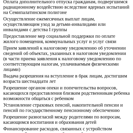
Оплата дополнительного отпуска гражданам, подвергшимся
радиационному воздействию вследствие ядерных испытаний
на Семипалатинском полигоне
Осуществление ежемесячных выплат лицам,
осуществляющим уход за детьми-инвалидами или
инвалидами с детства I группы
Предоставление мер социальной поддержки по оплате
жилого помещения, коммунальных услуг и услуг связи
Прием заявлений к налоговому уведомлению об уточнении
сведений об объектах, указанных в налоговом уведомлении
(в части приема заявления к налоговому уведомлению по
соответствующим налогам, уплачиваемым физическими
лицами)
Выдача разрешения на вступление в брак лицам, достигшим
возраста шестнадцати лет
Разрешение органом опеки и попечительства вопросов,
касающихся предоставления близким родственникам ребенка
возможности общаться с ребенком
Установление страховых пенсий, накопительной пенсии и
пенсий по государственному пенсионному обеспечению
Разрешение разногласий между родителями по вопросам,
касающимся воспитания и образования детей
Финансирование расходов, связанных с устройством