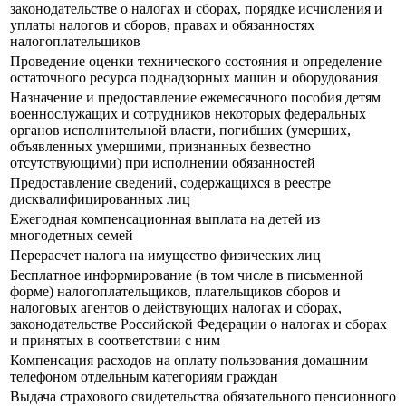
законодательстве о налогах и сборах, порядке исчисления и
уплаты налогов и сборов, правах и обязанностях
налогоплательщиков
Проведение оценки технического состояния и определение
остаточного ресурса поднадзорных машин и оборудования
Назначение и предоставление ежемесячного пособия детям
военнослужащих и сотрудников некоторых федеральных
органов исполнительной власти, погибших (умерших,
объявленных умершими, признанных безвестно
отсутствующими) при исполнении обязанностей
Предоставление сведений, содержащихся в реестре
дисквалифицированных лиц
Ежегодная компенсационная выплата на детей из
многодетных семей
Перерасчет налога на имущество физических лиц
Бесплатное информирование (в том числе в письменной
форме) налогоплательщиков, плательщиков сборов и
налоговых агентов о действующих налогах и сборах,
законодательстве Российской Федерации о налогах и сборах
и принятых в соответствии с ним
Компенсация расходов на оплату пользования домашним
телефоном отдельным категориям граждан
Выдача страхового свидетельства обязательного пенсионного