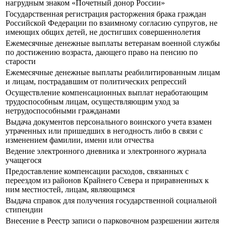
нагрудным знаком «Почетный донор России»
Государственная регистрация расторжения брака граждан
Российской Федерации по взаимному согласию супругов, не
имеющих общих детей, не достигших совершеннолетия
Ежемесячные денежные выплаты ветеранам военной службы
по достижению возраста, дающего право на пенсию по
старости
Ежемесячные денежные выплаты реабилитированным лицам
и лицам, пострадавшим от политических репрессий
Осуществление компенсационных выплат неработающим
трудоспособным лицам, осуществляющим уход за
нетрудоспособными гражданами
Выдача документов персонального воинского учета взамен
утраченных или пришедших в негодность либо в связи с
изменением фамилии, имени или отчества
Ведение электронного дневника и электронного журнала
учащегося
Предоставление компенсации расходов, связанных с
переездом из районов Крайнего Севера и приравненных к
ним местностей, лицам, являющимся
Выдача справок для получения государственной социальной
стипендии
Внесение в Реестр записи о парковочном разрешении жителя