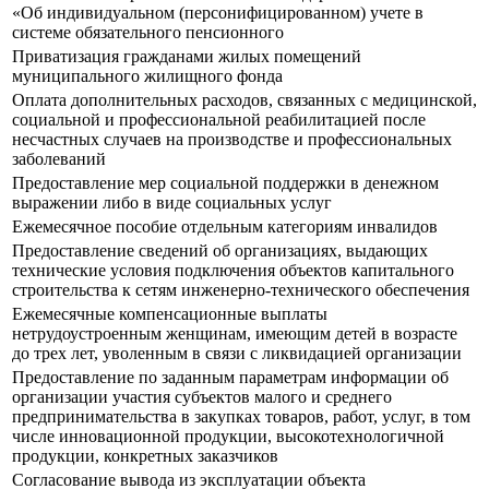
«Об индивидуальном (персонифицированном) учете в
системе обязательного пенсионного
Приватизация гражданами жилых помещений
муниципального жилищного фонда
Оплата дополнительных расходов, связанных с медицинской,
социальной и профессиональной реабилитацией после
несчастных случаев на производстве и профессиональных
заболеваний
Предоставление мер социальной поддержки в денежном
выражении либо в виде социальных услуг
Ежемесячное пособие отдельным категориям инвалидов
Предоставление сведений об организациях, выдающих
технические условия подключения объектов капитального
строительства к сетям инженерно-технического обеспечения
Ежемесячные компенсационные выплаты
нетрудоустроенным женщинам, имеющим детей в возрасте
до трех лет, уволенным в связи с ликвидацией организации
Предоставление по заданным параметрам информации об
организации участия субъектов малого и среднего
предпринимательства в закупках товаров, работ, услуг, в том
числе инновационной продукции, высокотехнологичной
продукции, конкретных заказчиков
Согласование вывода из эксплуатации объекта