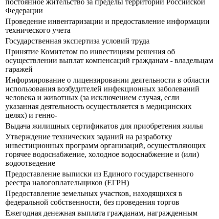
постоянное жительство за пределы территории Российской
Федерации
Проведение инвентаризации и предоставление информации
технического учета
Государственная экспертиза условий труда
Принятие Комитетом по инвестициям решения об
осуществлении выплат компенсаций гражданам - владельцам
гаражей
Информирование о лицензировании деятельности в области
использования возбудителей инфекционных заболеваний
человека и животных (за исключением случая, если
указанная деятельность осуществляется в медицинских
целях) и генно-
Выдача жилищных сертификатов для приобретения жилья
Утверждение технических заданий на разработку
инвестиционных программ организаций, осуществляющих
горячее водоснабжение, холодное водоснабжение и (или)
водоотведение
Предоставление выписки из Единого государственного
реестра налогоплательщиков (ЕГРН)
Предоставление земельных участков, находящихся в
федеральной собственности, без проведения торгов
Ежегодная денежная выплата гражданам, награжденным