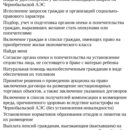
Чернобыльской АЭС
Исполнение запросов граждан и организаций социально-
правового характера
Подбор, учет и подготовка органом опеки и попечительства
граждан, выразивших желание стать опекунами или
попечителями
Включение граждан в списки граждан, имеющих право на
приобретение жилья экономического класса
Найди меня
Согласие органа опеки и попечительства на установление
отцовства лица, не состоящего в браке с матерью ребенка
Натуральная помощь малообеспеченным гражданам в виде
обеспечения их топливом
Принятие решения о проведении аукциона на право
заключения договора на размещение нестационарных
торговых объектов, а также заключение указанных договоров
Включение в список получателей компенсации в возмещение
вреда, причиненного здоровью вследствие катастрофы на
Чернобыльской АЭС (без установления инвалидности)
Установление нормативов образования отходов и лимитов на
их размещение
Выплата пенсий гражданам, выезжающим (выехавшим) на