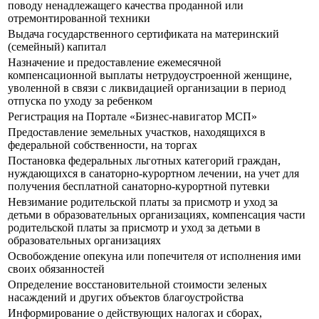
поводу ненадлежащего качества проданной или
отремонтированной техники
Выдача государственного сертификата на материнский
(семейный) капитал
Назначение и предоставление ежемесячной
компенсационной выплаты нетрудоустроенной женщине,
уволенной в связи с ликвидацией организации в период
отпуска по уходу за ребенком
Регистрация на Портале «Бизнес-навигатор МСП»
Предоставление земельных участков, находящихся в
федеральной собственности, на торгах
Постановка федеральных льготных категорий граждан,
нуждающихся в санаторно-курортном лечении, на учет для
получения бесплатной санаторно-курортной путевки
Невзимание родительской платы за присмотр и уход за
детьми в образовательных организациях, компенсация части
родительской платы за присмотр и уход за детьми в
образовательных организациях
Освобождение опекуна или попечителя от исполнения ими
своих обязанностей
Определение восстановительной стоимости зеленых
насаждений и других объектов благоустройства
Информирование о действующих налогах и сборах,