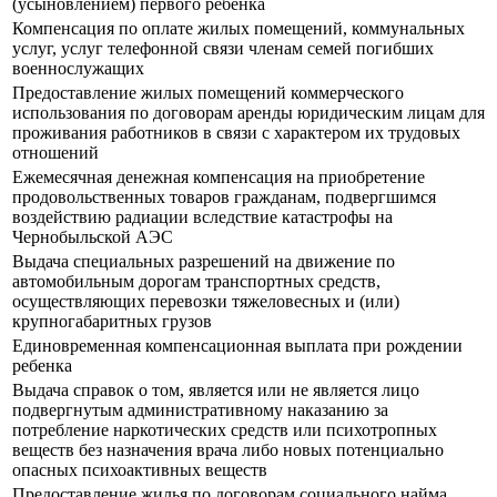
(усыновлением) первого ребенка
Компенсация по оплате жилых помещений, коммунальных
услуг, услуг телефонной связи членам семей погибших
военнослужащих
Предоставление жилых помещений коммерческого
использования по договорам аренды юридическим лицам для
проживания работников в связи с характером их трудовых
отношений
Ежемесячная денежная компенсация на приобретение
продовольственных товаров гражданам, подвергшимся
воздействию радиации вследствие катастрофы на
Чернобыльской АЭС
Выдача специальных разрешений на движение по
автомобильным дорогам транспортных средств,
осуществляющих перевозки тяжеловесных и (или)
крупногабаритных грузов
Единовременная компенсационная выплата при рождении
ребенка
Выдача справок о том, является или не является лицо
подвергнутым административному наказанию за
потребление наркотических средств или психотропных
веществ без назначения врача либо новых потенциально
опасных психоактивных веществ
Предоставление жилья по договорам социального найма