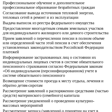
Профессиональное обучение и дополнительное
профессиональное образование безработных граждан
Согласование вывода источников тепловой энергии,
тепловых сетей в ремонт и из эксплуатации
Выдача выписок из реестра федерального имущества
Предоставление многодетным семьям земельных участков
для индивидуального жилищного или дачного строительства
Прием заявлений о перечислении пенсии в полном объеме
или определенной части этой пенсии в счет обеспечения
установленных законодательством Российской Федерации
платежей
Информирование застрахованных лиц о состоянии их
индивидуальных лицевых счетов в системе обязательного
пенсионного страхования согласно Федеральным законам
«Об индивидуальном (персонифицированном) учете в
системе обязательного пенсионного
Возмещение стоимости проезда к месту отдыха, лечения и
обратно детям-сиротам
Рассмотрение заявлений о распоряжении средствами (частью
средств) материнского (семейного) капитала
Рассмотрение уведомлений о проведении культурно-
массовых мероприятий
Рассмотрение запроса (заявления) о принятии на учет в