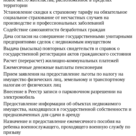
территории
Установление скидки к страховому тарифу на обязательное
социальное страхование от несчастных случаев на
производстве и профессиональных заболеваний
Содействие самозанятости безработных граждан
Дача согласия на совершение государственными унитарными
предприятиями сделок с недвижимым имуществом
Выдача (высылка) повторных свидетельств и справок о
государственной регистрации актов гражданского состояния
Расчет (перерасчет) жилищно-коммунальных платежей
Ежемесячные денежные выплаты пенсионерам
Прием заявления на предоставление льготы по налогу на
имущество физических лиц, земельному и транспортному
налогам от физических лиц
Внесение в Реестр записи о парковочном разрешении на
электромобиль
Предоставление информации об объектах недвижимого
имущества, находящихся в государственной собственности и
предназначенных для сдачи в аренду
Назначение и предоставление ежемесячного пособия на
ребенка военнослужащего, проходящего военную службу по
призыву