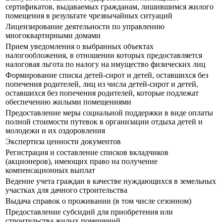
сертификатов, выдаваемых гражданам, лишившимся жилого
помещения в результате чрезвычайных ситуаций
Лицензирование деятельности по управлению
многоквартирными домами
Прием уведомления о выбранных объектах
налогообложения, в отношении которых предоставляется
налоговая льгота по налогу на имущество физических лиц
Формирование списка детей-сирот и детей, оставшихся без
попечения родителей, лиц из числа детей-сирот и детей,
оставшихся без попечения родителей, которые подлежат
обеспечению жилыми помещениями
Предоставление меры социальной поддержки в виде оплаты
полной стоимости путевок в организации отдыха детей и
молодежи и их оздоровления
Экспертиза ценности документов
Регистрация и составление списков вкладчиков
(акционеров), имеющих право на получение
компенсационных выплат
Ведение учета граждан в качестве нуждающихся в земельных
участках для дачного строительства
Выдача справок о проживании (в том числе сезонном)
Предоставление субсидий для приобретения или
строительства жилых помещений