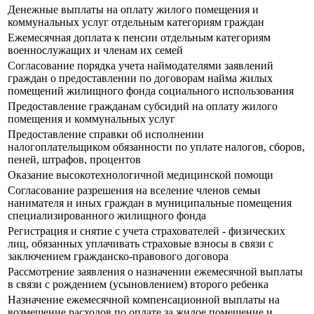
Денежные выплаты на оплату жилого помещения и
коммунальных услуг отдельным категориям граждан
Ежемесячная доплата к пенсии отдельным категориям
военнослужащих и членам их семей
Согласование порядка учета наймодателями заявлений
граждан о предоставлении по договорам найма жилых
помещений жилищного фонда социального использования
Предоставление гражданам субсидий на оплату жилого
помещения и коммунальных услуг
Предоставление справки об исполнении
налогоплательщиком обязанности по уплате налогов, сборов,
пеней, штрафов, процентов
Оказание высокотехнологичной медицинской помощи
Согласование разрешения на вселение членов семьи
нанимателя и иных граждан в муниципальные помещения
специализированного жилищного фонда
Регистрация и снятие с учета страхователей - физических
лиц, обязанных уплачивать страховые взносы в связи с
заключением гражданско-правового договора
Рассмотрение заявления о назначении ежемесячной выплаты
в связи с рождением (усыновлением) второго ребенка
Назначение ежемесячной компенсационной выплаты на
возмещение расходов по оплате за жилое помещение и