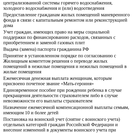
централизованной системы горячего водоснабжения,
холодного водоснабжения и (или) водоотведения
Предоставление гражданам жилых помещений маневренного
фонда в связи с капитальным ремонтом или реконструкцией
дома
Учет граждан, имеющих право на меры социальной
поддержки по финансированию расходов, связанных с
приобретением и заменой газовых плит
Выдача (замена) паспорта гражданина РФ
Принятие в установленном порядке по согласованию с
Жилищным комитетом решения о переводе жилых
помещений в нежилые помещения и нежилых помещений в
жилые помещения
Ежемесячная денежная выплата женщинам, которым
присвоено почетное звание «Мать-героиня»
Единовременное пособие при рождении ребенка в случае
прекращения деятельности страхователем либо в случае
невозможности его выплаты страхователем
Назначение ежемесячной компенсационной выплаты семьям,
имеющим 10 и более детей
Постановка на воинский учет (снятие с воинского учета)
отдельных категорий граждан Российской Федерации и
внесение изменений в документы воинского учета при