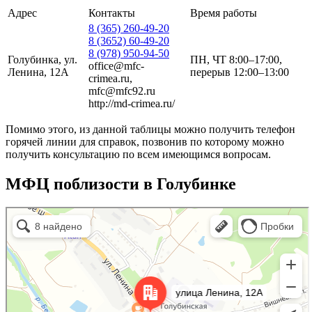
Адрес
Контакты
Время работы
8 (365) 260-49-20
8 (3652) 60-49-20
8 (978) 950-94-50
Голубинка, ул.
ПН, ЧТ 8:00–17:00,
office@mfc-
Ленина, 12А
перерыв 12:00–13:00
crimea.ru,
mfc@mfc92.ru
http://md-crimea.ru/
Помимо этого, из данной таблицы можно получить телефон
горячей линии для справок, позвонив по которому можно
получить консультацию по всем имеющимся вопросам.
МФЦ поблизости в Голубинке