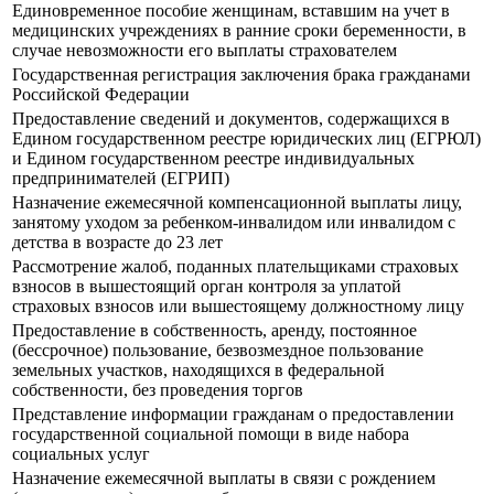
Единовременное пособие женщинам, вставшим на учет в
медицинских учреждениях в ранние сроки беременности, в
случае невозможности его выплаты страхователем
Государственная регистрация заключения брака гражданами
Российской Федерации
Предоставление сведений и документов, содержащихся в
Едином государственном реестре юридических лиц (ЕГРЮЛ)
и Едином государственном реестре индивидуальных
предпринимателей (ЕГРИП)
Назначение ежемесячной компенсационной выплаты лицу,
занятому уходом за ребенком-инвалидом или инвалидом с
детства в возрасте до 23 лет
Рассмотрение жалоб, поданных плательщиками страховых
взносов в вышестоящий орган контроля за уплатой
страховых взносов или вышестоящему должностному лицу
Предоставление в собственность, аренду, постоянное
(бессрочное) пользование, безвозмездное пользование
земельных участков, находящихся в федеральной
собственности, без проведения торгов
Представление информации гражданам о предоставлении
государственной социальной помощи в виде набора
социальных услуг
Назначение ежемесячной выплаты в связи с рождением