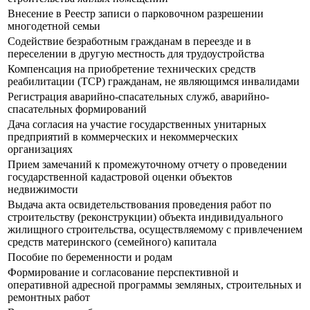
Внесение в Реестр записи о парковочном разрешении
многодетной семьи
Содействие безработным гражданам в переезде и в
переселении в другую местность для трудоустройства
Компенсация на приобретение технических средств
реабилитации (ТСР) гражданам, не являющимся инвалидами
Регистрация аварийно-спасательных служб, аварийно-
спасательных формирований
Дача согласия на участие государственных унитарных
предприятий в коммерческих и некоммерческих
организациях
Прием замечаний к промежуточному отчету о проведении
государственной кадастровой оценки объектов
недвижимости
Выдача акта освидетельствования проведения работ по
строительству (реконструкции) объекта индивидуального
жилищного строительства, осуществляемому с привлечением
средств материнского (семейного) капитала
Пособие по беременности и родам
Формирование и согласование перспективной и
оперативной адресной программы земляных, строительных и
ремонтных работ