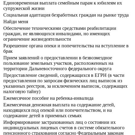
Единовременная выплата семейным парам к юбилеям их
супружеской жизни
Социальная адаптация безработных граждан на рынке труда
Найди меня
Обеспечение техническими средствами реабилитации
граждан, не являющихся инвалидами, но имеющих
ограничение жизнедеятельности
Разрешение органа опеки и попечительства на вступление в
брак
Прием заявлений о предоставлении в безвозмездное
пользование земельных участков, расположенных на
территории Дальневосточного федерального округа
Предоставление сведений, содержащихся в ЕГРН (в части
предоставления по запросам физических лиц выписок из
указанных реестров, за исключением выписок, содержащих
налоговую тайну)
Ежемесячное пособие на ребенка-инвалида
Ежемесячная денежная выплата на содержание детей,
находящихся под опекой или попечительством, и на
содержание детей в приемных семьях
Информирование застрахованных лиц о состоянии их
индивидуальных лицевых счетов в системе обязательного
пенсионного страхования согласно Федеральным законам