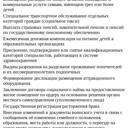
коммунальные услуги семьям, имеющим трех или более
детей
Специальное транспортное обслуживание отдельных
категорий граждан (социальное такси)
Выплата страховых пенсий, накопительной пенсии и пенсий
по государственному пенсионному обеспечению
Ежемесячная денежная компенсация на питание детей в
образовательных организациях
Присвоение, подтверждение или снятие квалификационных
категорий специалистов, работающих в системе
здравоохранения
Выдача разрешения на раздельное проживание попечителей
и их несовершеннолетних подопечных
Формирование дислокации размещения аттракционного
оборудования
Заключение договора социального найма на предоставленное
жилое помещение по ордеру на основании решения органа
местного самоуправления (уполномоченного лица)
Государственная регистрация расторжения брака
Внесение изменений в документы воинского учета в связи с
сообщением об изменении семейного положения,
образования, места работы или должности, о переезде на
новое место жительства, расположенное в пределах