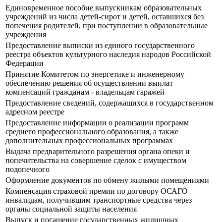
Единовременное пособие выпускникам образовательных
учреждений из числа детей-сирот и детей, оставшихся без
попечения родителей, при поступлении в образовательные
учреждения
Предоставление выписки из единого государственного
реестра объектов культурного наследия народов Российской
Федерации
Принятие Комитетом по энергетике и инженерному
обеспечению решения об осуществлении выплат
компенсаций гражданам - владельцам гаражей
Предоставление сведений, содержащихся в государственном
адресном реестре
Предоставление информации о реализации программ
среднего профессионального образования, а также
дополнительных профессиональных программах
Выдача предварительного разрешения органа опеки и
попечительства на совершение сделок с имуществом
подопечного
Оформление документов по обмену жилыми помещениями
Компенсация страховой премии по договору ОСАГО
инвалидам, получившим транспортные средства через
органы социальной защиты населения
Выпуск и погашение государственных жилищных