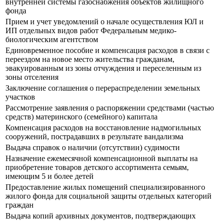
внутренней системы газоснабжения объектов жилищного
фонда
Прием и учет уведомлений о начале осуществления ЮЛ и
ИП отдельных видов работ Федеральным медико-
биологическим агентством
Единовременное пособие и компенсация расходов в связи с
переездом на новое место жительства гражданам,
эвакуированным из зоны отчуждения и переселенным из
зоны отселения
Заключение соглашения о перераспределении земельных
участков
Рассмотрение заявления о распоряжении средствами (частью
средств) материнского (семейного) капитала
Компенсация расходов на восстановление надмогильных
сооружений, пострадавших в результате вандализма
Выдача справок о наличии (отсутствии) судимости
Назначение ежемесячной компенсационной выплаты на
приобретение товаров детского ассортимента семьям,
имеющим 5 и более детей
Предоставление жилых помещений специализированного
жилого фонда для социальной защиты отдельных категорий
граждан
Выдача копий архивных документов, подтверждающих