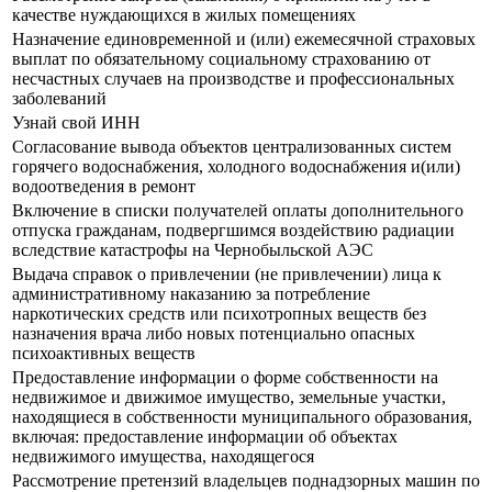
качестве нуждающихся в жилых помещениях
Назначение единовременной и (или) ежемесячной страховых
выплат по обязательному социальному страхованию от
несчастных случаев на производстве и профессиональных
заболеваний
Узнай свой ИНН
Согласование вывода объектов централизованных систем
горячего водоснабжения, холодного водоснабжения и(или)
водоотведения в ремонт
Включение в списки получателей оплаты дополнительного
отпуска гражданам, подвергшимся воздействию радиации
вследствие катастрофы на Чернобыльской АЭС
Выдача справок о привлечении (не привлечении) лица к
административному наказанию за потребление
наркотических средств или психотропных веществ без
назначения врача либо новых потенциально опасных
психоактивных веществ
Предоставление информации о форме собственности на
недвижимое и движимое имущество, земельные участки,
находящиеся в собственности муниципального образования,
включая: предоставление информации об объектах
недвижимого имущества, находящегося
Рассмотрение претензий владельцев поднадзорных машин по