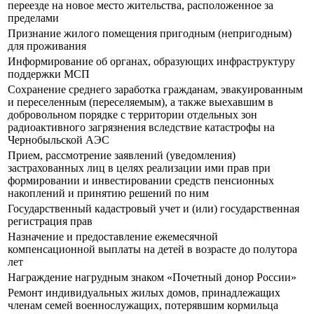
переезде на новое место жительства, расположенное за
пределами
Признание жилого помещения пригодным (непригодным)
для проживания
Информирование об органах, образующих инфраструктуру
поддержки МСП
Сохранение среднего заработка гражданам, эвакуированным
и переселенным (переселяемым), а также выехавшим в
добровольном порядке с территории отдельных зон
радиоактивного загрязнения вследствие катастрофы на
Чернобыльской АЭС
Прием, рассмотрение заявлений (уведомления)
застрахованных лиц в целях реализации ими прав при
формировании и инвестировании средств пенсионных
накоплений и принятию решений по ним
Государственный кадастровый учет и (или) государственная
регистрация прав
Назначение и предоставление ежемесячной
компенсационной выплаты на детей в возрасте до полутора
лет
Награждение нагрудным знаком «Почетный донор России»
Ремонт индивидуальных жилых домов, принадлежащих
членам семей военнослужащих, потерявшим кормильца