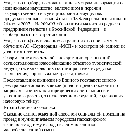
Услуга по подбору по заданным параметрам информации о
недвижимом имуществе, включенном в перечни
государственного и муниципального имущества,
предусмотренные частью 4 статьи 18 Федерального закона от
24 июля 2007 г. № 209-ФЗ «О развитии малого и среднего
предпринимательства в Российской Федерации», и
свободном от прав третьих лиц
Услуга по информированию о тренингах по программам
обучения АО «Корпорация «МСП» и электронной записи на
участие в тренингах
Оформление аттестата об аккредитации организаций,
осуществляющих классификацию объектов туристической
индустрии, включающих гостиницы и иные средства
размещения, горнолыжные трассы, пляжи
Предоставление выписки из Единого государственного
реестра налогоплательщиков (в части предоставления по
запросам физических и юридических лиц выписок из
указанного реестра, за исключением сведений, содержащих
налоговую тайну)
Утрата близкого человека
Оказание единовременной адресной социальной помощи на
проезд в муниципальном городском пассажирском
транспорте одному из родителей многодетной
малообеспеченной семьи