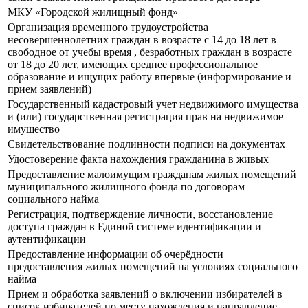
МКУ «Городской жилищный фонд»
Организация временного трудоустройства
несовершеннолетних граждан в возрасте с 14 до 18 лет в
свободное от учебы время , безработных граждан в возрасте
от 18 до 20 лет, имеющих среднее профессиональное
образование и ищущих работу впервые (информирование и
прием заявлений)
Государственный кадастровый учет недвижимого имущества
и (или) государственная регистрация прав на недвижимое
имущество
Свидетельствование подлинности подписи на документах
Удостоверение факта нахождения гражданина в живых
Предоставление малоимущим гражданам жилых помещений
муниципального жилищного фонда по договорам
социального найма
Регистрация, подтверждение личности, восстановление
доступа граждан в Единой системе идентификации и
аутентификации
Предоставление информации об очерёдности
предоставления жилых помещений на условиях социального
найма
Прием и обработка заявлений о включении избирателей в
список избирателей по месту нахождения и направление