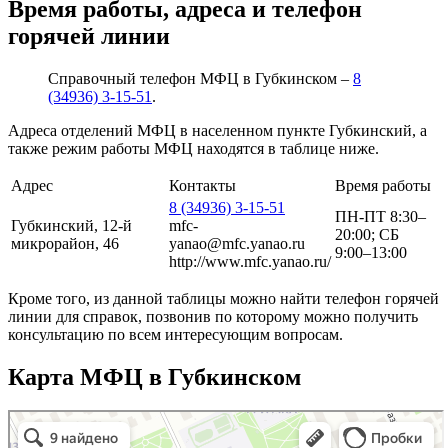
Время работы, адреса и телефон
горячей линии
Справочный телефон МФЦ в Губкинском –
8
(34936) 3-15-51
.
Адреса отделений МФЦ в населенном пункте Губкинский, а
также режим работы МФЦ находятся в таблице ниже.
Адрес
Контакты
Время работы
8 (34936) 3-15-51
ПН-ПТ 8:30–
Губкинский, 12-й
mfc-
20:00; СБ
микрорайон, 46
yanao@mfc.yanao.ru
9:00–13:00
http://www.mfc.yanao.ru/
Кроме того, из данной таблицы можно найти телефон горячей
линии для справок, позвонив по которому можно получить
консультацию по всем интересующим вопросам.
Карта МФЦ в Губкинском