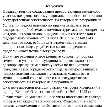
Все услуги
Предварительное согласование предоставления земельного
участка, находящегося в муниципальной собственности или
государственная собственность на который не разграничена
Услуга по предоставлению по заданным параметрам
информации об объемах и номенклатуре закупок конкретных
и отдельных заказчиков, определенных в соответствии с
Федеральным законом от 18 июля 2011 г. № 223-ФЗ «О
закупках товаров, работ, услуг отдельными видами
юридических лиц», у субъектов малого и среднего
предпринимательства в текущем году
Принятие решения о проведении аукциона по продаже
земельного участка или аукциона на право заключения
договора аренды земельного участка по инициативе
гражданина или юридического лица, заинтересованных в
предоставлении земельного участка, находящегося в
муниципальной собственности или государственная
собственность на который не разграничена
Оказание адресной помощи участникам боевых действий в
период Великой Отечественной войны 1941 – 1945 г.г.
Осуществление миграционного учета иностранных граждан
и лиц без гражданства в Российской Федерации (в части
приема уведомления о прибытии иностранного гражданина