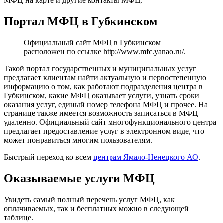
МФЦ на карте и другие контакты МФЦ.
Портал МФЦ в Губкинском
Официальный сайт МФЦ в Губкинском
расположен по ссылке
http://www.mfc.yanao.ru/
.
Такой портал государственных и муниципальных услуг
предлагает клиентам найти актуальную и первостепенную
информацию о том, как работают подразделения центра в
Губкинском, какие МФЦ оказывает услуги, узнать сроки
оказания услуг, единый номер телефона МФЦ и прочее. На
странице также имеется возможность записаться в МФЦ
удаленно. Официальный сайт многофункционального центра
предлагает предоставление услуг в электронном виде, что
может понравиться многим пользователям.
Быстрый переход ко всем
центрам Ямало-Ненецкого АО
.
Оказываемые услуги МФЦ
Увидеть самый полный перечень услуг МФЦ, как
оплачиваемых, так и бесплатных можно в следующей
таблице.