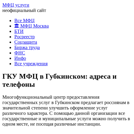
МФЦ услуги
неофициальный сайт
Все МФЦ
МФЦ Москва
БТИ
Росреестр
Соцзащита
Биржа труда
ФНС
Инфо
Все учреждения
ГКУ МФЦ в Губкинском: адреса и
телефоны
Многофункциональный центр предоставления
государственных услуг в Губкинском предлагает россиянам в
значительной степени улучшить оформление услуг
различного характера. С помощью данной организации все
государственные и муниципальные услуги можно получить в
одном месте, не посещая различные инстанции.