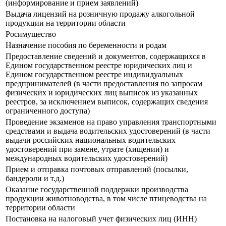
(информирование и прием заявлений)
Выдача лицензий на розничную продажу алкогольной
продукции на территории области
Росимущество
Назначение пособия по беременности и родам
Предоставление сведений и документов, содержащихся в
Едином государственном реестре юридических лиц и
Едином государственном реестре индивидуальных
предпринимателей (в части предоставления по запросам
физических и юридических лиц выписок из указанных
реестров, за исключением выписок, содержащих сведения
ограниченного доступа)
Проведение экзаменов на право управления транспортными
средствами и выдача водительских удостоверений (в части
выдачи российских национальных водительских
удостоверений при замене, утрате (хищении) и
международных водительских удостоверений)
Прием и отправка почтовых отправлений (посылки,
бандероли и т.д.)
Оказание государственной поддержки производства
продукции животноводства, в том числе птицеводства на
территории области
Постановка на налоговый учет физических лиц (ИНН)