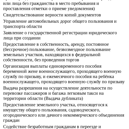
или лица без гражданства в место пребывания и
проставления отметки о приеме уведомления)
Свидетельствование верности копий документов
Управление автомобильных дорог общего пользования и
транспорта области
Заявление о государственной регистрации юридического
лица при создании
Предоставление в собственность, аренду, постоянное
(бессрочное) пользование, безвозмездное пользование
земельных участков, находящихся в федеральной
собственности, без проведения торгов
Организация выплаты единовременного пособия
беременной жене военнослужащего, проходящего военную
службу по призыву, и ежемесячного пособия на ребёнка
военнослужащего, проходящего военную службу по призыву
Выдача разрешения на осуществление деятельности по
перевозке пассажиров и багажа легковым такси на
территории области (Выдача дубликата)
Предоставление земельного участка, относящегося к
имуществу общего пользования, садоводческого,
огороднического или дачного некоммерческого объединения
граждан
Содействие безработным гражданам в переезде и