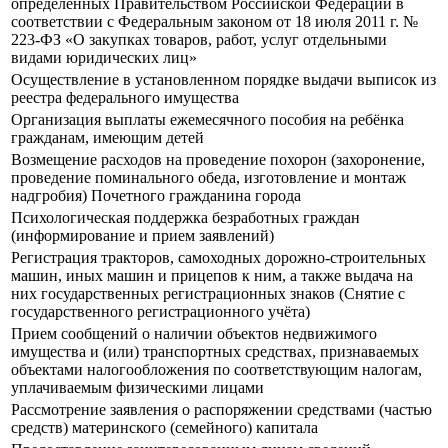
определенных Правительством Российской Федерации в
соответствии с Федеральным законом от 18 июля 2011 г. №
223-ФЗ «О закупках товаров, работ, услуг отдельными
видами юридических лиц»
Осуществление в установленном порядке выдачи выписок из
реестра федерального имущества
Организация выплаты ежемесячного пособия на ребёнка
гражданам, имеющим детей
Возмещение расходов на проведение похорон (захоронение,
проведение поминального обеда, изготовление и монтаж
надгробия) Почетного гражданина города
Психологическая поддержка безработных граждан
(информирование и прием заявлений)
Регистрация тракторов, самоходных дорожно-строительных
машин, иных машин и прицепов к ним, а также выдача на
них государственных регистрационных знаков (Снятие с
государственного регистрационного учёта)
Прием сообщений о наличии объектов недвижимого
имущества и (или) транспортных средствах, признаваемых
объектами налогообложения по соответствующим налогам,
уплачиваемым физическими лицами
Рассмотрение заявления о распоряжении средствами (частью
средств) материнского (семейного) капитала