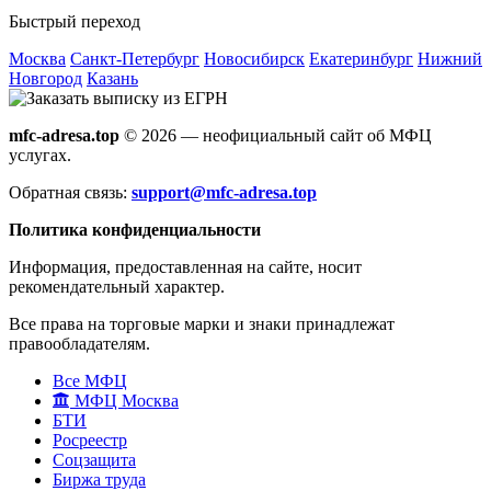
Быстрый переход
Москва
Санкт-Петербург
Новосибирск
Екатеринбург
Нижний
Новгород
Казань
mfc-adresa.top
© 2026 — неофициальный сайт об МФЦ
услугах.
Обратная связь:
support@mfc-adresa.top
Политика конфиденциальности
Информация, предоставленная на сайте, носит
рекомендательный характер.
Все права на торговые марки и знаки принадлежат
правообладателям.
Все МФЦ
МФЦ Москва
БТИ
Росреестр
Соцзащита
Биржа труда