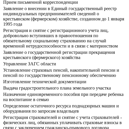
Прием письменной корреспонденции
Заявление о внесении в Единый государственный реестр
индивидуальных предпринимателей сведений о
крестьянском (фермерском) хозяйстве, созданном до 1 января
1995 года
Регистрация и снятие с регистрационного учета лиц,
добровольно вступивших в правоотношения по
обязательному социальному страхованию на случай
временной нетрудоспособности и в связи с материнством
Заявление о государственной регистрации прекращения
крестьянского (фермерского) хозяйства
Управление ЗАГС области
Установление страховых пенсий, накопительной пенсии и
пенсий по государственному пенсионному обеспечению
Изготовление технической документации
Выдача градостроительного плана земельного участка
Назначение единовременного пособия при передаче ребенка
на воспитание в семью
Определение остаточного ресурса поднадзорных машин и
оборудования по запросам владельцев
Регистрация страхователей и снятие с учета страхователей -
физических лиц, обязанных уплачивать страховые взносы в
связи с заключением гражданско-правового договора