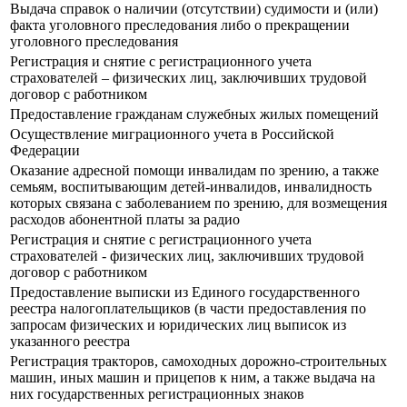
Выдача справок о наличии (отсутствии) судимости и (или)
факта уголовного преследования либо о прекращении
уголовного преследования
Регистрация и снятие с регистрационного учета
страхователей – физических лиц, заключивших трудовой
договор с работником
Предоставление гражданам служебных жилых помещений
Осуществление миграционного учета в Российской
Федерации
Оказание адресной помощи инвалидам по зрению, а также
семьям, воспитывающим детей-инвалидов, инвалидность
которых связана с заболеванием по зрению, для возмещения
расходов абонентной платы за радио
Регистрация и снятие с регистрационного учета
страхователей - физических лиц, заключивших трудовой
договор с работником
Предоставление выписки из Единого государственного
реестра налогоплательщиков (в части предоставления по
запросам физических и юридических лиц выписок из
указанного реестра
Регистрация тракторов, самоходных дорожно-строительных
машин, иных машин и прицепов к ним, а также выдача на
них государственных регистрационных знаков