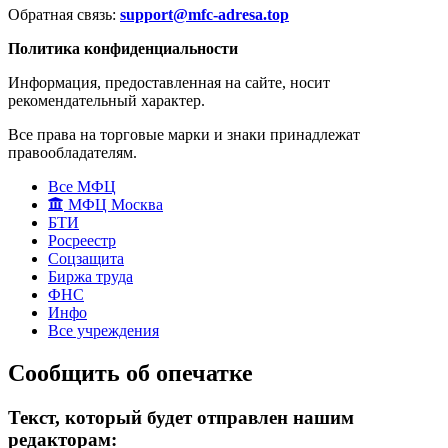
Обратная связь:
support@mfc-adresa.top
Политика конфиденциальности
Информация, предоставленная на сайте, носит
рекомендательный характер.
Все права на торговые марки и знаки принадлежат
правообладателям.
Все МФЦ
МФЦ Москва
БТИ
Росреестр
Соцзащита
Биржа труда
ФНС
Инфо
Все учреждения
Сообщить об опечатке
Текст, который будет отправлен нашим
редакторам: