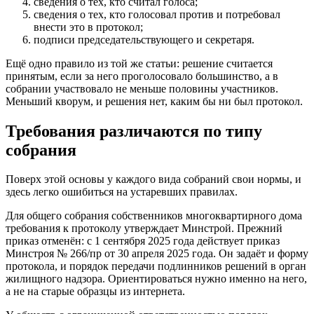
сведения о тех, кто считал голоса;
сведения о тех, кто голосовал против и потребовал
внести это в протокол;
подписи председательствующего и секретаря.
Ещё одно правило из той же статьи: решение считается
принятым, если за него проголосовало большинство, а в
собрании участвовало не меньше половины участников.
Меньший кворум, и решения нет, каким бы ни был протокол.
Требования различаются по типу
собрания
Поверх этой основы у каждого вида собраний свои нормы, и
здесь легко ошибиться на устаревших правилах.
Для общего собрания собственников многоквартирного дома
требования к протоколу утверждает Минстрой. Прежний
приказ отменён: с 1 сентября 2025 года действует приказ
Минстроя № 266/пр от 30 апреля 2025 года. Он задаёт и форму
протокола, и порядок передачи подлинников решений в орган
жилищного надзора. Ориентироваться нужно именно на него,
а не на старые образцы из интернета.