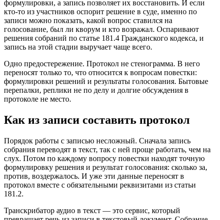
формулировки, а запись позволяет их восстановить. И если
кто-то из участников оспорит решение в суде, именно по
записи можно показать, какой вопрос ставился на
голосование, был ли кворум и кто возражал. Оспаривают
решения собраний по статье 181.4 Гражданского кодекса, и
запись на этой стадии выручает чаще всего.
Одно предостережение. Протокол не стенограмма. В него
переносят только то, что относится к вопросам повестки:
формулировки решений и результаты голосования. Бытовые
перепалки, реплики не по делу и долгие обсуждения в
протоколе не место.
Как из записи составить протокол
Порядок работы с записью несложный. Сначала запись
собрания переводят в текст, так с ней проще работать, чем на
слух. Потом по каждому вопросу повестки находят точную
формулировку решения и результат голосования: сколько за,
против, воздержалось. И уже эти данные переносят в
протокол вместе с обязательными реквизитами из статьи
181.2.
Транскрибатор аудио в текст — это сервис, который
превращает речь из записи в текстовый документ. Собрание