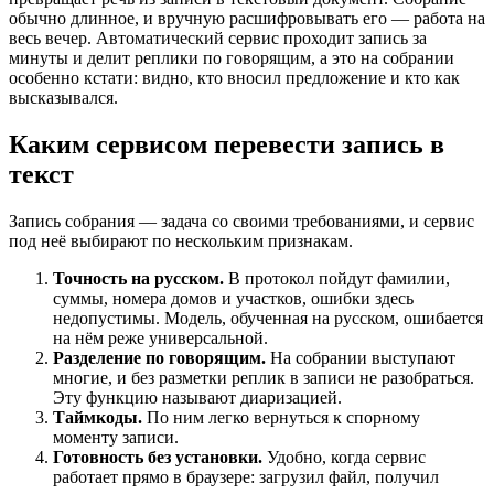
обычно длинное, и вручную расшифровывать его — работа на
весь вечер. Автоматический сервис проходит запись за
минуты и делит реплики по говорящим, а это на собрании
особенно кстати: видно, кто вносил предложение и кто как
высказывался.
Каким сервисом перевести запись в
текст
Запись собрания — задача со своими требованиями, и сервис
под неё выбирают по нескольким признакам.
Точность на русском.
В протокол пойдут фамилии,
суммы, номера домов и участков, ошибки здесь
недопустимы. Модель, обученная на русском, ошибается
на нём реже универсальной.
Разделение по говорящим.
На собрании выступают
многие, и без разметки реплик в записи не разобраться.
Эту функцию называют диаризацией.
Таймкоды.
По ним легко вернуться к спорному
моменту записи.
Готовность без установки.
Удобно, когда сервис
работает прямо в браузере: загрузил файл, получил