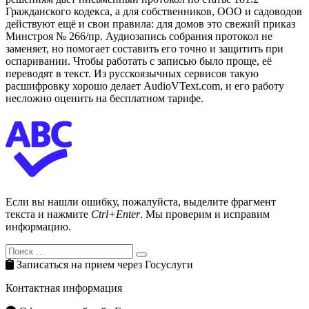
Гражданского кодекса, а для собственников, ООО и садоводов
действуют ещё и свои правила: для домов это свежий приказ
Минстроя № 266/пр. Аудиозапись собрания протокол не
заменяет, но помогает составить его точно и защитить при
оспаривании. Чтобы работать с записью было проще, её
переводят в текст. Из русскоязычных сервисов такую
расшифровку хорошо делает AudioVText.com, и его работу
несложно оценить на бесплатном тарифе.
Если вы нашли ошибку, пожалуйста, выделите фрагмент
текста и нажмите
Ctrl+Enter
. Мы проверим и исправим
информацию.
Search
Search
for:
Записаться на прием через Госуслуги
Контактная информация