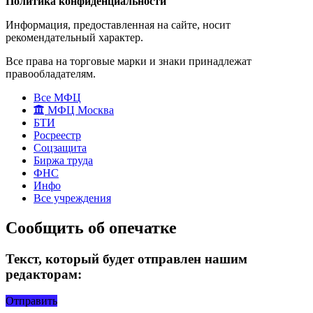
Политика конфиденциальности
Информация, предоставленная на сайте, носит
рекомендательный характер.
Все права на торговые марки и знаки принадлежат
правообладателям.
Все МФЦ
МФЦ Москва
БТИ
Росреестр
Соцзащита
Биржа труда
ФНС
Инфо
Все учреждения
Сообщить об опечатке
Текст, который будет отправлен нашим
редакторам:
Отправить