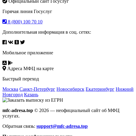
Официальный сайт Госуслуг
Горячая линия Госуслуг
8 (800) 100 70 10
Дополнительная информация в соц. сетях:
Мобильное приложение
Адреса МФЦ на карте
Быстрый переход
Москва
Санкт-Петербург
Новосибирск
Екатеринбург
Нижний
Новгород
Казань
mfc-adresa.top
© 2026 — неофициальный сайт об МФЦ
услугах.
Обратная связь:
support@mfc-adresa.top