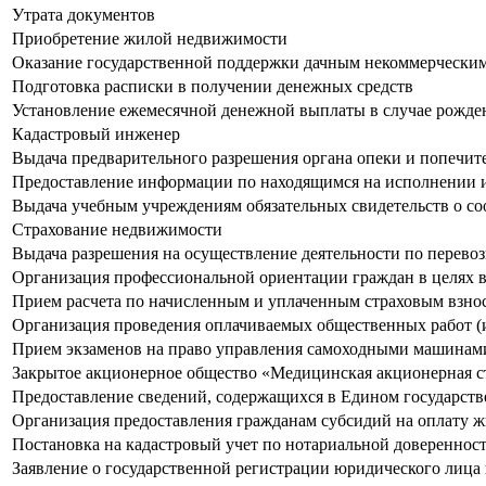
Утрата документов
Приобретение жилой недвижимости
Оказание государственной поддержки дачным некоммерчески
Подготовка расписки в получении денежных средств
Установление ежемесячной денежной выплаты в случае рождени
Кадастровый инженер
Выдача предварительного разрешения органа опеки и попечит
Предоставление информации по находящимся на исполнении 
Выдача учебным учреждениям обязательных свидетельств о со
Страхование недвижимости
Выдача разрешения на осуществление деятельности по перевоз
Организация профессиональной ориентации граждан в целях в
Прием расчета по начисленным и уплаченным страховым взноса
Организация проведения оплачиваемых общественных работ (
Прием экзаменов на право управления самоходными машинами 
Закрытое акционерное общество «Медицинская акционерная 
Предоставление сведений, содержащихся в Едином государст
Организация предоставления гражданам субсидий на оплату 
Постановка на кадастровый учет по нотариальной довереннос
Заявление о государственной регистрации юридического лица 