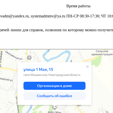
Время работы
 mvadm@yandex.ru, systemadmmv@ya.ru
ПН-СР 08:30-17:30; ЧТ 10:0
рячей линии для справок, позвонив по которому можно получит