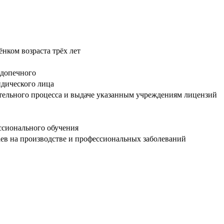
нком возраста трёх лет
одопечного
дического лица
тельного процесса и выдаче указанным учреждениям лицензий
ссионального обучения
аев на производстве и профессиональных заболеваний