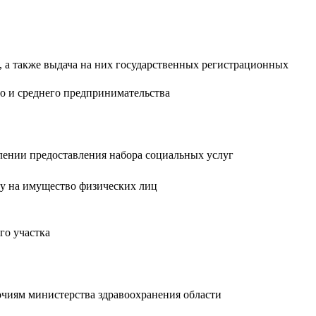
, а также выдача на них государственных регистрационных
о и среднего предпринимательства
влении предоставления набора социальных услуг
гу на имущество физических лиц
го участка
чиям министерства здравоохранения области