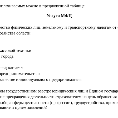
еоплачиваемых можно в предложенной таблице.
Услуги МФЦ
ество физических лиц, земельному и транспортному налогам от
зяйства области
кассовой техники
 города
ный) капитал
 предпринимательства»
в качестве индивидуального предпринимателя
ном государственном реестре юридических лиц и Едином госуда
чае прекращения деятельности страхователем на день обращения 
ыбора сферы деятельности (профессии), трудоустройства, прох
вание и прием заявлений)