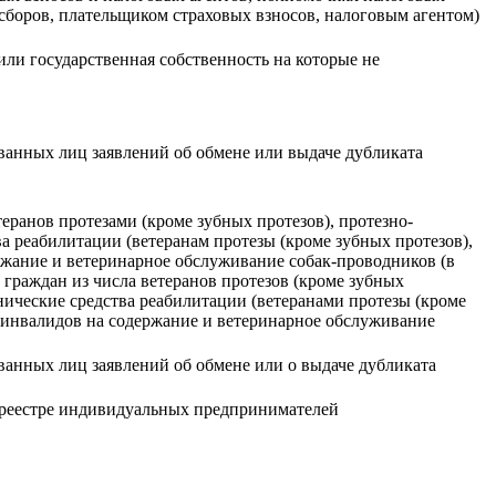
сборов, плательщиком страховых взносов, налоговым агентом)
ли государственная собственность на которые не
ованных лиц заявлений об обмене или выдаче дубликата
еранов протезами (кроме зубных протезов), протезно-
 реабилитации (ветеранам протезы (кроме зубных протезов),
ржание и ветеринарное обслуживание собак-проводников (в
 граждан из числа ветеранов протезов (кроме зубных
нические средства реабилитации (ветеранами протезы (кроме
в инвалидов на содержание и ветеринарное обслуживание
ованных лиц заявлений об обмене или о выдаче дубликата
м реестре индивидуальных предпринимателей