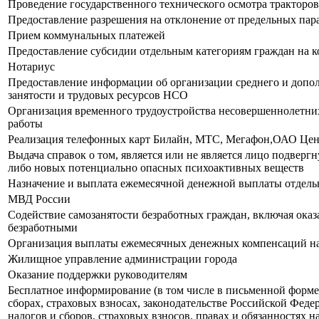
Проведение государственного технического осмотра тракторо
Предоставление разрешения на отклонение от предельных пара
Прием коммунальных платежей
Предоставление субсидии отдельным категориям граждан на 
Нотариус
Предоставление информации об организации среднего и допол
занятости и трудовых ресурсов НСО
Организация временного трудоустройства несовершеннолетних 
работы
Реализация телефонных карт Билайн, МТС, Мегафон,ОАО Цен
Выдача справок о том, является или не является лицо подвер
либо новых потенциально опасных психоактивных веществ
Назначение и выплата ежемесячной денежной выплаты отдель
МВД России
Содействие самозанятости безработных граждан, включая ока
безработными
Организация выплаты ежемесячных денежных компенсаций на
Жилищное управление администрации города
Оказание поддержки руководителям
Бесплатное информирование (в том числе в письменной форме
сборах, страховых взносах, законодательстве Российской Феде
налогов и сборов, страховых взносов, правах и обязанностях