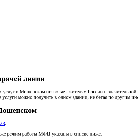
орячей линии
услуг в Мошенском позволяет жителям России в значительной с
 услуги можно получить в одном здании, не бегая по другим ин
Мошенском
328
.
кже режим работы МФЦ указаны в списке ниже.