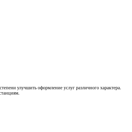
тепени улучшить оформление услуг различного характера.
станциям.