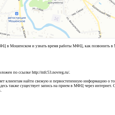
 в Мошенском и узнать время работы МФЦ, как позвонить в 
оложен по ссылке
http://mfc53.novreg.ru/
.
яет клиентам найти свежую и первостепенную информацию о том
Здесь также существует запись на прием в МФЦ через интернет
.