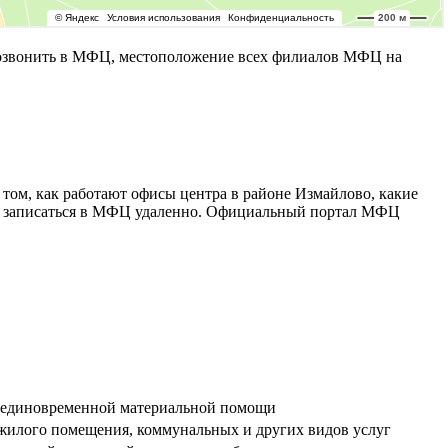
озвонить в МФЦ, местоположение всех филиалов МФЦ на
том, как работают офисы центра в районе Измайлово, какие
сть записаться в МФЦ удаленно. Официальный портал МФЦ
я единовременной материальной помощи
жилого помещения, коммунальных и других видов услуг