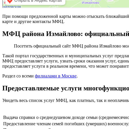
При помощи предложенной карты можно отыскать ближайший 
карте и другие контакты МФЦ.
МФЦ района Измайлово: официальный
Посетить официальный сайт МФЦ района Измайлово мо
Такой портал государственных и муниципальных услуг предла
МФЦ предоставляет услуги, узнать сроки оказания услуг, ед
предоставляет услуги в реальном времени, что может понравит
Раздел со всеми
филиалами в Москве
.
Предоставляемые услуги многофункци
Увидеть весь список услуг МФЦ, как платных, так и неоплачи
Выдача справки о среднедушевом доходе семьи (среднемесяч
Предоставление членам семей погибших (умерших) военнослу