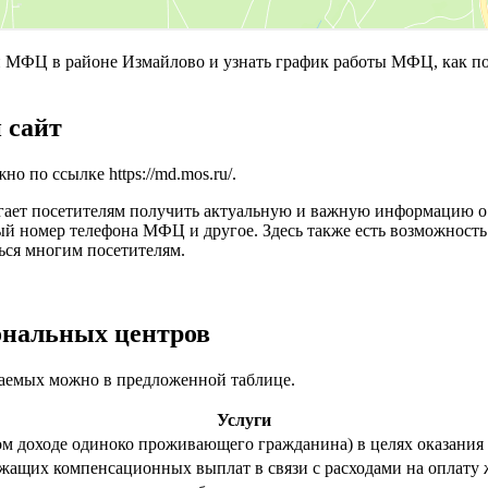
МФЦ в районе Измайлово и узнать график работы МФЦ, как п
 сайт
жно по ссылке
https://md.mos.ru/
.
гает посетителям получить актуальную и важную информацию о 
иный номер телефона МФЦ и другое. Здесь также есть возможно
ься многим посетителям.
ональных центров
ваемых можно в предложенной таблице.
Услуги
ном доходе одиноко проживающего гражданина) в целях оказани
жащих компенсационных выплат в связи с расходами на оплату 