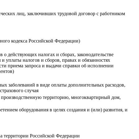
ических лиц, заключивших трудовой договор с работником
ьного кодекса Российской Федерации)
 о действующих налогах и сборах, законодательстве
и уплаты налогов и сборов, правах и обязанностях
сти приема запроса и выдачи справки об исполнении
центов)
ных заболеваний в виде оплаты дополнительных расходов,
страхового случая
е, производственную территорию, многоквартирный дом,
тением оборудования в целях создания и (или) развития, и
на территории Российской Федерации