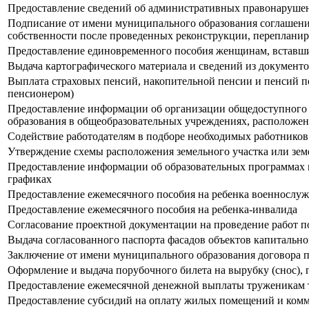
Предоставление сведений об административных правонарушен
Подписание от имени муниципального образования соглашени
собственности после проведенных реконструкции, перепланир
Предоставление единовременного пособия женщинам, вставши
Выдача картографического материала и сведений из документ
Выплата страховых пенсий, накопительной пенсии и пенсий п
пенсионером)
Предоставление информации об организации общедоступного и 
образования в общеобразовательных учреждениях, расположе
Содействие работодателям в подборе необходимых работников
Утверждение схемы расположения земельного участка или земе
Предоставление информации об образовательных программах и
графиках
Предоставление ежемесячного пособия на ребенка военнослу
Предоставление ежемесячного пособия на ребенка-инвалида
Согласование проектной документации на проведение работ п
Выдача согласованного паспорта фасадов объектов капитально
Заключение от имени муниципального образования договора 
Оформление и выдача порубочного билета на вырубку (снос), 
Предоставление ежемесячной денежной выплаты труженикам 
Предоставление субсидий на оплату жилых помещений и ком