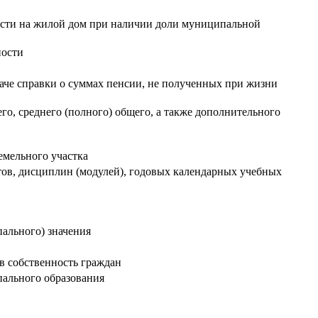
ости на жилой дом при наличии доли муниципальной
ности
аче справки о суммах пенсии, не полученных при жизни
о, среднего (полного) общего, а также дополнительного
емельного участка
тов, дисциплин (модулей), годовых календарных учебных
ального) значения
в собственность граждан
пального образования