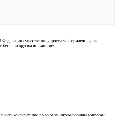
й Федерации существенно упростить оформление услуг
е бегая по другим инстанциям.
получить консультацию по многим интересующим вопросам.