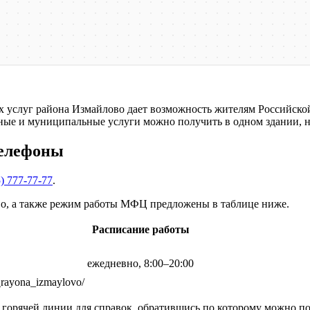
 услуг района Измайлово дает возможность жителям Российско
ные и муниципальные услуги можно получить в одном здании, н
телефоны
) 777-77-77
.
о, а также режим работы МФЦ предложены в таблице ниже.
Расписание работы
ежедневно, 8:00–20:00
s_rayona_izmaylovo/
 горячей линии для справок, обратившись по которому можно 