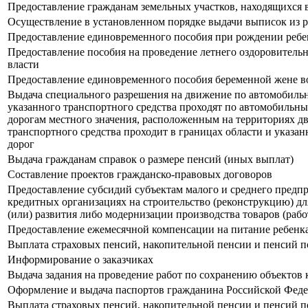
Предоставление гражданам земельных участков, находящихся 
Осуществление в установленном порядке выдачи выписок из р
Предоставление единовременного пособия при рождении ребе
Предоставление пособия на проведение летнего оздоровитель
власти
Предоставление единовременного пособия беременной жене в
Выдача специального разрешения на движение по автомобильны
указанного транспортного средства проходят по автомобильн
дорогам местного значения, расположенным на территориях дв
транспортного средства проходит в границах области и указа
дорог
Выдача гражданам справок о размере пенсий (иных выплат)
Составление проектов гражданско-правовых договоров
Предоставление субсидий субъектам малого и среднего предпр
кредитных организациях на строительство (реконструкцию) д
(или) развития либо модернизации производства товаров (работ
Предоставление ежемесячной компенсации на питание ребенк
Выплата страховых пенсий, накопительной пенсии и пенсий п
Информирование о заказчиках
Выдача задания на проведение работ по сохранению объектов 
Оформление и выдача паспортов гражданина Российской Феде
Выплата страховых пенсий, накопительной пенсии и пенсий 