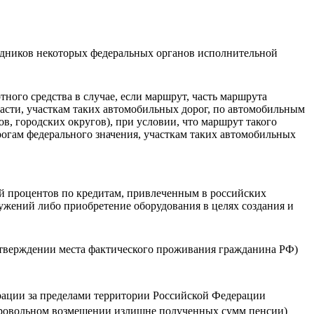
удников некоторых федеральных органов исполнительной
ого средства в случае, если маршрут, часть маршрута
асти, участкам таких автомобильных дорог, по автомобильным
, городских округов), при условии, что маршрут такого
рогам федерального значения, участкам таких автомобильных
ой процентов по кредитам, привлеченным в российских
ужений либо приобретение оборудования в целях создания и
дтверждении места фактического проживания гражданина РФ)
ации за пределами территории Российской Федерации
обровольном возмещении излишне полученных сумм пенсии)