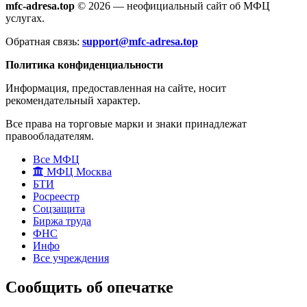
mfc-adresa.top
© 2026 — неофициальный сайт об МФЦ
услугах.
Обратная связь:
support@mfc-adresa.top
Политика конфиденциальности
Информация, предоставленная на сайте, носит
рекомендательный характер.
Все права на торговые марки и знаки принадлежат
правообладателям.
Все МФЦ
МФЦ Москва
БТИ
Росреестр
Соцзащита
Биржа труда
ФНС
Инфо
Все учреждения
Сообщить об опечатке