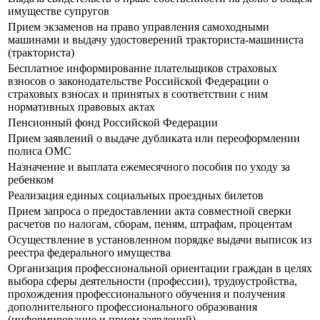
имуществе супругов
Прием экзаменов на право управления самоходными
машинами и выдачу удостоверений тракториста-машиниста
(тракториста)
Бесплатное информирование плательщиков страховых
взносов о законодательстве Российской Федерации о
страховых взносах и принятых в соответствии с ним
нормативных правовых актах
Пенсионный фонд Российской Федерации
Прием заявлений о выдаче дубликата или переоформлении
полиса ОМС
Назначение и выплата ежемесячного пособия по уходу за
ребенком
Реализация единых социальных проездных билетов
Прием запроса о предоставлении акта совместной сверки
расчетов по налогам, сборам, пеням, штрафам, процентам
Осуществление в установленном порядке выдачи выписок из
реестра федерального имущества
Организация профессиональной ориентации граждан в целях
выбора сферы деятельности (профессии), трудоустройства,
прохождения профессионального обучения и получения
дополнительного профессионального образования
(информирование и прием заявлений)