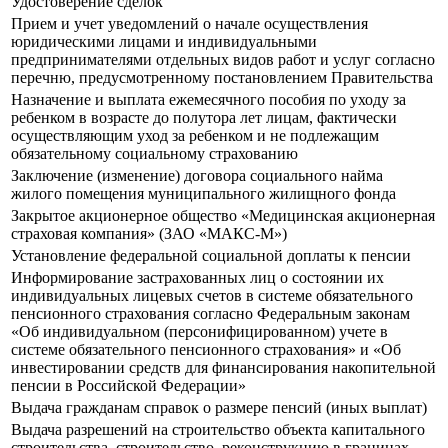
Удостоверение сделок
Прием и учет уведомлений о начале осуществления
юридическими лицами и индивидуальными
предпринимателями отдельных видов работ и услуг согласно
перечню, предусмотренному постановлением Правительства
Назначение и выплата ежемесячного пособия по уходу за
ребенком в возрасте до полутора лет лицам, фактически
осуществляющим уход за ребенком и не подлежащим
обязательному социальному страхованию
Заключение (изменение) договора социального найма
жилого помещения муниципального жилищного фонда
Закрытое акционерное общество «Медицинская акционерная
страховая компания» (ЗАО «МАКС-М»)
Установление федеральной социальной доплаты к пенсии
Информирование застрахованных лиц о состоянии их
индивидуальных лицевых счетов в системе обязательного
пенсионного страхования согласно Федеральным законам
«Об индивидуальном (персонифицированном) учете в
системе обязательного пенсионного страхования» и «Об
инвестировании средств для финансирования накопительной
пенсии в Российской Федерации»
Выдача гражданам справок о размере пенсий (иных выплат)
Выдача разрешений на строительство объекта капитального
строительства, строительство, реконструкцию в границах