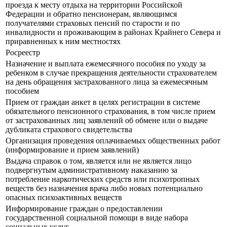
проезда к месту отдыха на территории Российской
Федерации и обратно пенсионерам, являющимся
получателями страховых пенсий по старости и по
инвалидности и проживающим в районах Крайнего Севера и
приравненных к ним местностях
Росреестр
Назначение и выплата ежемесячного пособия по уходу за
ребенком в случае прекращения деятельности страхователем
на день обращения застрахованного лица за ежемесячным
пособием
Прием от граждан анкет в целях регистрации в системе
обязательного пенсионного страхования, в том числе прием
от застрахованных лиц заявлений об обмене или о выдаче
дубликата страхового свидетельства
Организация проведения оплачиваемых общественных работ
(информирование и прием заявлений)
Выдача справок о том, является или не является лицо
подвергнутым административному наказанию за
потребление наркотических средств или психотропных
веществ без назначения врача либо новых потенциально
опасных психоактивных веществ
Информирование граждан о предоставлении
государственной социальной помощи в виде набора
социальных услуг