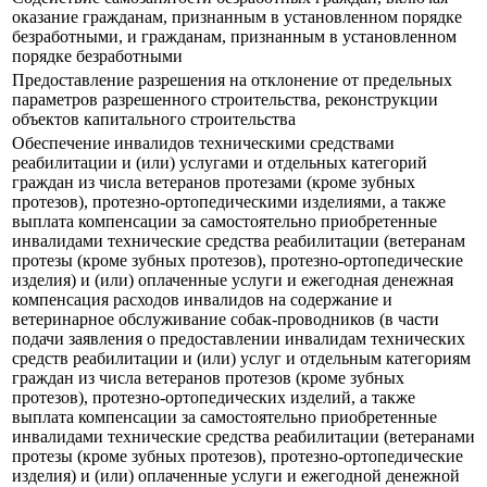
оказание гражданам, признанным в установленном порядке
безработными, и гражданам, признанным в установленном
порядке безработными
Предоставление разрешения на отклонение от предельных
параметров разрешенного строительства, реконструкции
объектов капитального строительства
Обеспечение инвалидов техническими средствами
реабилитации и (или) услугами и отдельных категорий
граждан из числа ветеранов протезами (кроме зубных
протезов), протезно-ортопедическими изделиями, а также
выплата компенсации за самостоятельно приобретенные
инвалидами технические средства реабилитации (ветеранам
протезы (кроме зубных протезов), протезно-ортопедические
изделия) и (или) оплаченные услуги и ежегодная денежная
компенсация расходов инвалидов на содержание и
ветеринарное обслуживание собак-проводников (в части
подачи заявления о предоставлении инвалидам технических
средств реабилитации и (или) услуг и отдельным категориям
граждан из числа ветеранов протезов (кроме зубных
протезов), протезно-ортопедических изделий, а также
выплата компенсации за самостоятельно приобретенные
инвалидами технические средства реабилитации (ветеранами
протезы (кроме зубных протезов), протезно-ортопедические
изделия) и (или) оплаченные услуги и ежегодной денежной