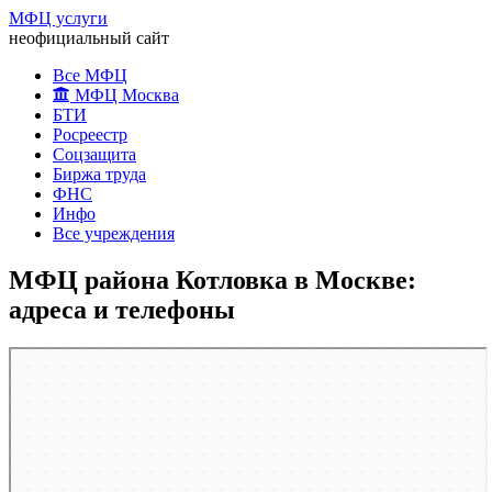
МФЦ услуги
неофициальный сайт
Все МФЦ
МФЦ Москва
БТИ
Росреестр
Соцзащита
Биржа труда
ФНС
Инфо
Все учреждения
МФЦ района Котловка в Москве:
адреса и телефоны