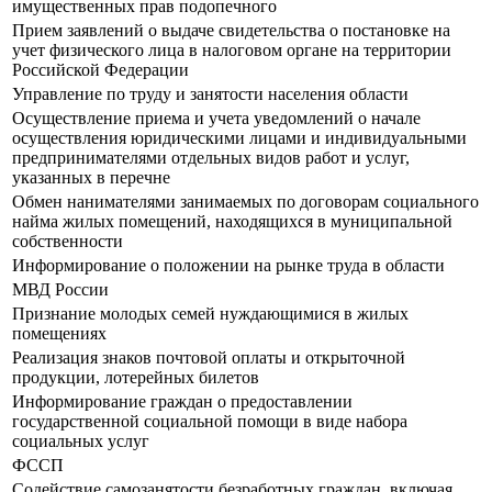
имущественных прав подопечного
Прием заявлений о выдаче свидетельства о постановке на
учет физического лица в налоговом органе на территории
Российской Федерации
Управление по труду и занятости населения области
Осуществление приема и учета уведомлений о начале
осуществления юридическими лицами и индивидуальными
предпринимателями отдельных видов работ и услуг,
указанных в перечне
Обмен нанимателями занимаемых по договорам социального
найма жилых помещений, находящихся в муниципальной
собственности
Информирование о положении на рынке труда в области
МВД России
Признание молодых семей нуждающимися в жилых
помещениях
Реализация знаков почтовой оплаты и открыточной
продукции, лотерейных билетов
Информирование граждан о предоставлении
государственной социальной помощи в виде набора
социальных услуг
ФССП
Содействие самозанятости безработных граждан, включая