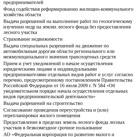
предпринимателей
Фонд содействия реформированию жилищно-коммунального
хозяйства области
Выдача разрешений на выполнение работ по геологическому
изучению недр на землях лесного фонда без предоставления
лесного участка
Страхование недвижимости
Выдача специальных разрешений на движение по
автомобильным дорогам области регионального или
межмуниципального значения транспортных средств
Прием и учет уведомлений о начале осуществления
юридическими лицами и индивидуальными
предпринимателями отдельных видов работ и услуг согласно
перечню, предусмотренному постановлением Правительства
Российской Федерации от 16 июля 2009 г. N 584 «Об
уведомительном порядке начала осуществления отдельных
видов предпринимательской деятельности»
Выдача разрешений на строительство
Согласование проведения переустройства и (или)
перепланировки жилого помещения
Предоставление в пределах земель лесного фонда лесных
участков в безвозмездное срочное пользование
АО «Федеральная корпорация по развитию малого и