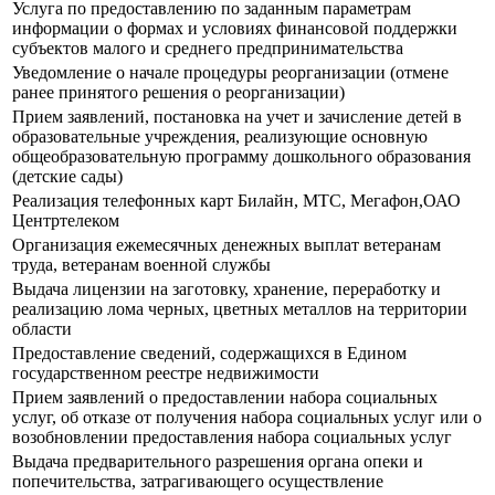
Услуга по предоставлению по заданным параметрам
информации о формах и условиях финансовой поддержки
субъектов малого и среднего предпринимательства
Уведомление о начале процедуры реорганизации (отмене
ранее принятого решения о реорганизации)
Прием заявлений, постановка на учет и зачисление детей в
образовательные учреждения, реализующие основную
общеобразовательную программу дошкольного образования
(детские сады)
Реализация телефонных карт Билайн, МТС, Мегафон,ОАО
Центртелеком
Организация ежемесячных денежных выплат ветеранам
труда, ветеранам военной службы
Выдача лицензии на заготовку, хранение, переработку и
реализацию лома черных, цветных металлов на территории
области
Предоставление сведений, содержащихся в Едином
государственном реестре недвижимости
Прием заявлений о предоставлении набора социальных
услуг, об отказе от получения набора социальных услуг или о
возобновлении предоставления набора социальных услуг
Выдача предварительного разрешения органа опеки и
попечительства, затрагивающего осуществление