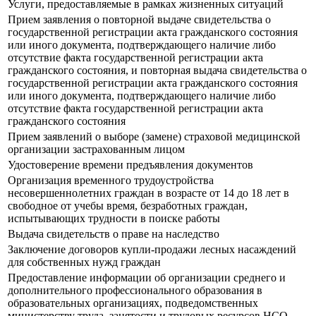
Услуги, предоставляемые в рамках жизненных ситуаций
Прием заявления о повторной выдаче свидетельства о
государственной регистрации акта гражданского состояния
или иного документа, подтверждающего наличие либо
отсутствие факта государственной регистрации акта
гражданского состояния, и повторная выдача свидетельства о
государственной регистрации акта гражданского состояния
или иного документа, подтверждающего наличие либо
отсутствие факта государственной регистрации акта
гражданского состояния
Прием заявлений о выборе (замене) страховой медицинской
организации застрахованным лицом
Удостоверение времени предъявления документов
Организация временного трудоустройства
несовершеннолетних граждан в возрасте от 14 до 18 лет в
свободное от учебы время, безработных граждан,
испытывающих трудности в поиске работы
Выдача свидетельств о праве на наследство
Заключение договоров купли-продажи лесных насаждений
для собственных нужд граждан
Предоставление информации об организации среднего и
дополнительного профессионального образования в
образовательных организациях, подведомственных
министерству труда, занятости и трудовых ресурсов НСО