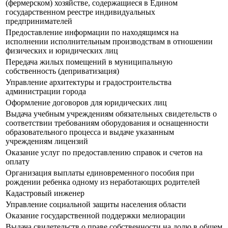
(фермерском) хозяйстве, содержащиеся в Едином
государственном реестре индивидуальных
предпринимателей
Предоставление информации по находящимся на
исполнении исполнительным производствам в отношении
физических и юридических лиц
Передача жилых помещений в муниципальную
собственность (деприватизация)
Управление архитектуры и градостроительства
администрации города
Оформление договоров для юридических лиц
Выдача учебным учреждениям обязательных свидетельств о
соответствии требованиям оборудования и оснащенности
образовательного процесса и выдаче указанным
учреждениям лицензий
Оказание услуг по предоставлению справок и счетов на
оплату
Организация выплаты единовременного пособия при
рождении ребенка одному из неработающих родителей
Кадастровый инженер
Управление социальной защиты населения области
Оказание государственной поддержки мелиорации
Выдача свидетельств о праве собственности на долю в общем