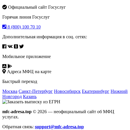
Официальный сайт Госуслуг
Горячая линия Госуслуг
8 (800) 100 70 10
Дополнительная информация в соц. сетях:
Мобильное приложение
Адреса МФЦ на карте
Быстрый переход
Москва
Санкт-Петербург
Новосибирск
Екатеринбург
Нижний
Новгород
Казань
mfc-adresa.top
© 2026 — неофициальный сайт об МФЦ
услугах.
Обратная связь:
support@mfc-adresa.top