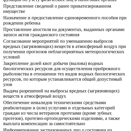
Представление сведений о ранее приватизированном
имуществе
Назначение и предоставление единовременного пособия при
рождении ребенка
Проставление апостиля на документах, выданных органами
записи актов гражданского состояния
Согласование мероприятий по уменьшению выбросов
вредных (загрязняющих) веществ в атмосферный воздух при
получении прогнозов неблагоприятных метеорологических
условий
Закрепление долей квот добычи (вылова) водных
биологических ресурсов для осуществления прибрежного
рыболовства в отношении тех видов водных биологических
ресурсов, по которым устанавливается общий допустимый
улов
Выдача разрешений на выбросы вредных (загрязняющих)
веществ в атмосферный воздух
Обеспечение инвалидов техническими средствами
реабилитации и (или) услугами и отдельных категорий
граждан из числа ветеранов протезами (кроме зубных
протезов), протезно-ортопедическими изделиями, а также
выплата компенсации за самостоятельно
Информирование застрахованных лиц о состоянии их