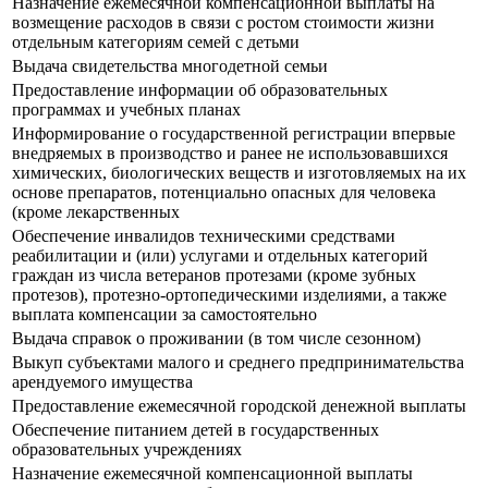
Назначение ежемесячной компенсационной выплаты на
возмещение расходов в связи с ростом стоимости жизни
отдельным категориям семей с детьми
Выдача свидетельства многодетной семьи
Предоставление информации об образовательных
программах и учебных планах
Информирование о государственной регистрации впервые
внедряемых в производство и ранее не использовавшихся
химических, биологических веществ и изготовляемых на их
основе препаратов, потенциально опасных для человека
(кроме лекарственных
Обеспечение инвалидов техническими средствами
реабилитации и (или) услугами и отдельных категорий
граждан из числа ветеранов протезами (кроме зубных
протезов), протезно-ортопедическими изделиями, а также
выплата компенсации за самостоятельно
Выдача справок о проживании (в том числе сезонном)
Выкуп субъектами малого и среднего предпринимательства
арендуемого имущества
Предоставление ежемесячной городской денежной выплаты
Обеспечение питанием детей в государственных
образовательных учреждениях
Назначение ежемесячной компенсационной выплаты