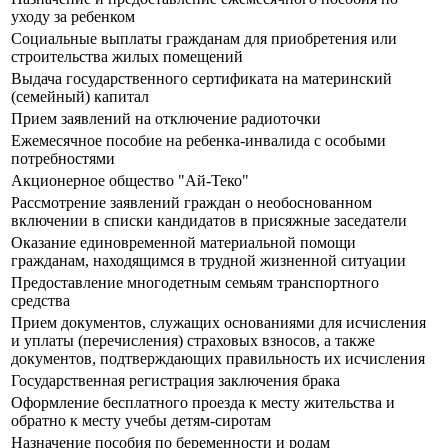
уходу за ребенком
Социальные выплаты гражданам для приобретения или
строительства жилых помещений
Выдача государственного сертификата на материнский
(семейный) капитал
Прием заявлений на отключение радиоточки
Ежемесячное пособие на ребенка-инвалида с особыми
потребностями
Акционерное общество "Ай-Теко"
Рассмотрение заявлений граждан о необоснованном
включении в списки кандидатов в присяжные заседатели
Оказание единовременной материальной помощи
гражданам, находящимся в трудной жизненной ситуации
Предоставление многодетным семьям транспортного
средства
Прием документов, служащих основаниями для исчисления
и уплаты (перечисления) страховых взносов, а также
документов, подтверждающих правильность их исчисления
Государственная регистрация заключения брака
Оформление бесплатного проезда к месту жительства и
обратно к месту учебы детям-сиротам
Назначение пособия по беременности и родам