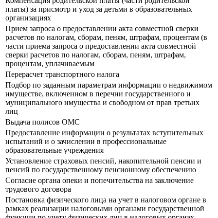
Компенсация родительской платы (части родительской
платы) за присмотр и уход за детьми в образовательных
организациях
Прием запроса о предоставлении акта совместной сверки
расчетов по налогам, сборам, пеням, штрафам, процентам (в
части приема запроса о предоставлении акта совместной
сверки расчетов по налогам, сборам, пеням, штрафам,
процентам, уплачиваемым
Перерасчет транспортного налога
Подбор по заданным параметрам информации о недвижимом
имуществе, включенном в перечни государственного и
муниципального имущества и свободном от прав третьих
лиц
Выдача полисов ОМС
Предоставление информации о результатах вступительных
испытаний и о зачислении в профессиональные
образовательные учреждения
Установление страховых пенсий, накопительной пенсии и
пенсий по государственному пенсионному обеспечению
Согласие органа опеки и попечительства на заключение
трудового договора
Постановка физического лица на учет в налоговом органе в
рамках реализации налоговыми органами государственной
функции по учету физических лиц в налоговых органах