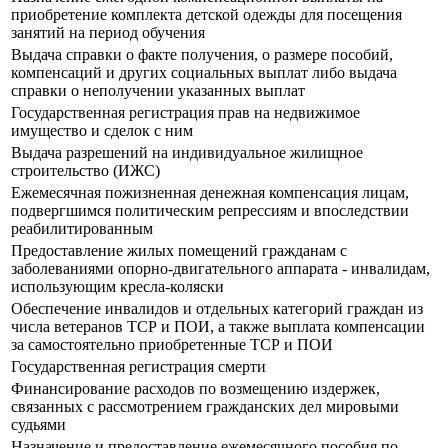
приобретение комплекта детской одежды для посещения
занятий на период обучения
Выдача справки о факте получения, о размере пособий,
компенсаций и других социальных выплат либо выдача
справки о неполучении указанных выплат
Государственная регистрация прав на недвижимое
имущество и сделок с ним
Выдача разрешений на индивидуальное жилищное
строительство (ИЖС)
Ежемесячная пожизненная денежная компенсация лицам,
подвергшимся политическим репрессиям и впоследствии
реабилитированным
Предоставление жилых помещений гражданам с
заболеваниями опорно-двигательного аппарата - инвалидам,
использующим кресла-коляски
Обеспечение инвалидов и отдельных категорий граждан из
числа ветеранов ТСР и ПОИ, а также выплата компенсации
за самостоятельно приобретенные ТСР и ПОИ
Государственная регистрация смерти
Финансирование расходов по возмещению издержек,
связанных с рассмотрением гражданских дел мировыми
судьями
Назначение и предоставление ежемесячного пособия по