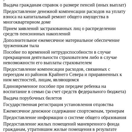
Выдача гражданам справок о размере пенсий (иных выплат)
Предоставление денежной компенсации расходов на уплату
взноса на капитальный ремонт общего имущества в
многоквартирном доме
Прием заявлений застрахованных лиц о распределении
средств пенсионных накоплений
Дополнительное ежемесячное материальное обеспечение
труженикам тыла
Пособие по временной нетрудоспособности в случае
прекращения деятельности страхователем либо в случае
невозможности его выплаты страхователем
Предоставление компенсации расходов, связанных с
переездом из районов Крайнего Севера и приравненных к
ним местностей, лицам, являющимся
Единовременное пособие при передаче ребенка на
воспитание в семью (за счет средств федерального бюджета)
Выдача порубочных билетов
Государственная регистрация установления отцовства
Ежемесячное денежное содержание спортсменам, тренерам
Предоставление информации о системе общего образования
Предоставление жилых помещений маневренного фонда
гражданам, утратившим жилые помещения в результате