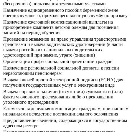
(бессрочного) пользования земельными участками
Назначение единовременного пособия беременной жене
военнослужащего, проходящего военную службу по призыву
Назначение ежегодной компенсационной выплаты на
приобретение комплекта детской одежды для посещения
занятий на период обучения
Прoведение экзаменов на право управления транспортными
средствами и выдача водительских удостоверений (в части
выдачи российских национальных водительских
удостоверений при замене, утрате (хищении)
Организация профессиональной ориентации граждан
Назначение региональной социальной доплаты к пенсии
неработающим пенсионерам
Выдача ключей простой электронной подписи (ЕСИА) для
получения государственных услуг в электронном виде
Выдача справок о наличии (отсутствии) судимости и (или)
факта уголовного преследования либо о прекращении
уголовного преследования
Ежемесячная денежная компенсация гражданам, признанным
инвалидами вследствие поствакцинального осложнения
Предоставление сведений, содержащихся в государственном
адресном реестре