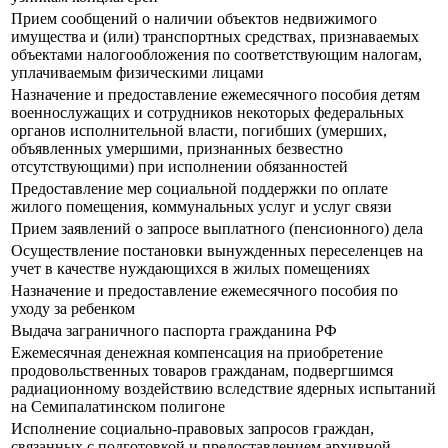
Прием сообщений о наличии объектов недвижимого
имущества и (или) транспортных средствах, признаваемых
объектами налогообложения по соответствующим налогам,
уплачиваемым физическими лицами
Назначение и предоставление ежемесячного пособия детям
военнослужащих и сотрудников некоторых федеральных
органов исполнительной власти, погибших (умерших,
объявленных умершими, признанных безвестно
отсутствующими) при исполнении обязанностей
Предоставление мер социальной поддержки по оплате
жилого помещения, коммунальных услуг и услуг связи
Прием заявлений о запросе выплатного (пенсионного) дела
Осуществление постановки вынужденных переселенцев на
учет в качестве нуждающихся в жилых помещениях
Назначение и предоставление ежемесячного пособия по
уходу за ребенком
Выдача заграничного паспорта гражданина РФ
Ежемесячная денежная компенсация на приобретение
продовольственных товаров гражданам, подвергшимся
радиационному воздействию вследствие ядерных испытаний
на Семипалатинском полигоне
Исполнение социально-правовых запросов граждан,
связанных с подготовкой и предоставлением архивной