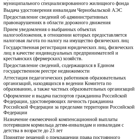
муниципального специализированного жилищного фонда
Выдача удостоверения инвалидам Чернобыльской АЭС
Предоставление сведений об административных
правонарушениях в области дорожного движения
Прием уведомления о выбранных объектах
налогообложения, в отношении которых предоставляется
налоговая льгота по налогу на имущество физических лиц
Государственная регистрация юридических лиц, физических
лиц в качестве индивидуальных предпринимателей и
крестьянских (фермерских) хозяйств.
Предоставление сведений, содержащихся в Едином
государственном реестре недвижимости
Аттестация педагогических работников образовательных
организаций, находящихся в ведении Комитета по
образованию, а также частных образовательных организаций
Оформление и выдача паспортов гражданина Российской
Федерации, удостоверяющих личность гражданина
Российской Федерации за пределами территории Российской
Федерации
Назначение ежемесячной компенсационной выплаты
потерявшим кормильца детям-инвалидам и инвалидам с
детства в возрасте до 23 лет
Принятие решений о прекращении права постоянного