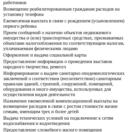
работников
Возмещение реабилитированным гражданам расходов на
установку телефона
Ежемесячная выплата в связи с рождением (усыновлением)
первого ребенка
Прием сообщений о наличии объектов недвижимого
имущества и (или) транспортных средствах, признаваемых
объектами налогообложения по соответствующим налогам,
уплачиваемым физическими лицами
Оформление и выдача социальной карты
Предоставление информации о проведении выставок
народного творчества, ремесел
Информирование о выдаче санитарно-эпидемиологических
заключений о соответствии (несоответствии) санитарным
правилам зданий, строений, сооружений, помещений,
оборудования и иного имущества, используемых для
осуществления видов деятельности
Назначение ежемесячной компенсационной выплаты на
возмещение расходов в связи с ростом стоимости жизни
семьям, имеющим трех и более детей
Выдача технических условий на подключение к сетям
водоснабжения и водоотведения
Предоставление служебного жилого помещения