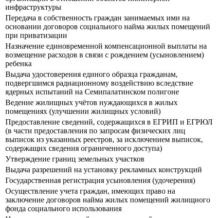
инфраструктуры
Передача в собственность граждан занимаемых ими на
основании договоров социального найма жилых помещений
при приватизации
Назначение единовременной компенсационной выплаты на
возмещение расходов в связи с рождением (усыновлением)
ребенка
Выдача удостоверения единого образца гражданам,
подвергшимся радиационному воздействию вследствие
ядерных испытаний на Семипалатинском полигоне
Ведение жилищных учётов нуждающихся в жилых
помещениях (улучшении жилищных условий)
Предоставление сведений, содержащихся в ЕГРИП и ЕГРЮЛ
(в части предоставления по запросам физических лиц
выписок из указанных реестров, за исключением выписок,
содержащих сведения ограниченного доступа)
Утверждение границ земельных участков
Выдача разрешений на установку рекламных конструкций
Государственная регистрация усыновления (удочерения)
Осуществление учета граждан, имеющих право на
заключение договоров найма жилых помещений жилищного
фонда социального использования