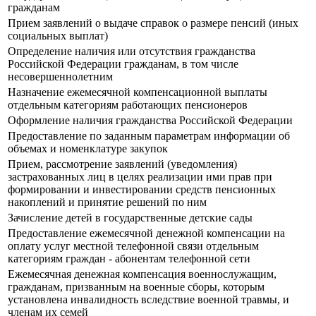
гражданам
Прием заявлений о выдаче справок о размере пенсий (иных
социальных выплат)
Определение наличия или отсутствия гражданства
Российской Федерации гражданам, в том числе
несовершеннолетним
Назначение ежемесячной компенсационной выплаты
отдельным категориям работающих пенсионеров
Оформление наличия гражданства Российской Федерации
Предоставление по заданным параметрам информации об
объемах и номенклатуре закупок
Прием, рассмотрение заявлений (уведомления)
застрахованных лиц в целях реализации ими прав при
формировании и инвестировании средств пенсионных
накоплений и принятие решений по ним
Зачисление детей в государственные детские сады
Предоставление ежемесячной денежной компенсации на
оплату услуг местной телефонной связи отдельным
категориям граждан - абонентам телефонной сети
Ежемесячная денежная компенсация военнослужащим,
гражданам, призванным на военные сборы, которым
установлена инвалидность вследствие военной травмы, и
членам их семей