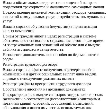
Выдача обязательных свидетельств и лицензий на право
подготовки трактористов и машинистов самоходных машин
Предоставление денежной компенсации расходов, связанных
с оплатой коммунальных услуг, потребителям коммунальных
услуг
Выдача справки об участии (неучастии) в приватизации
жилых помещений
Прием от граждан анкет в целях регистрации в системе
обязательного пенсионного страхования, в том числе прием
от застрахованных лиц заявлений об обмене или о выдаче
дубликата страхового свидетельства
Назначение дополнительного пособия по беременности и
родам
Регистрация трудового договора
Выдача справки о факте получения, о размере пособий,
компенсаций и других социальных выплат либо выдача
справки о неполучении указанных выплат
Регистрация факта прекращения трудового договора
Проставление апостиля на архивных документах
Информирование о выдаче санитарно-эпидемиологических
заключений о соответствии (несоответствии) санитарным
правилам зданий, строений, сооружений, помещений,
оборудования и иного имущества, используемых для