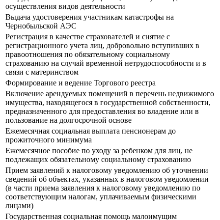
осуществления видов деятельности
Выдача удостоверения участникам катастрофы на
Чернобыльской АЭС
Регистрация в качестве страхователей и снятие с
регистрационного учета лиц, добровольно вступивших в
правоотношения по обязательному социальному
страхованию на случай временной нетрудоспособности и в
связи с материнством
Формирование и ведение Торгового реестра
Включение арендуемых помещений в перечень недвижимого
имущества, находящегося в государственной собственности,
предназначенного для предоставления во владение или в
пользование на долгосрочной основе
Ежемесячная социальная выплата пенсионерам до
прожиточного минимума
Ежемесячное пособие по уходу за ребенком для лиц, не
подлежащих обязательному социальному страхованию
Прием заявлений к налоговому уведомлению об уточнении
сведений об объектах, указанных в налоговом уведомлении
(в части приема заявления к налоговому уведомлению по
соответствующим налогам, уплачиваемым физическими
лицами)
Государственная социальная помощь малоимущим