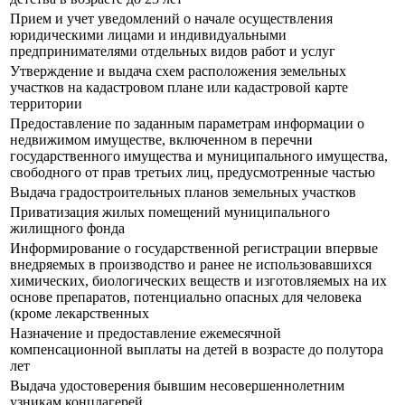
Прием и учет уведомлений о начале осуществления
юридическими лицами и индивидуальными
предпринимателями отдельных видов работ и услуг
Утверждение и выдача схем расположения земельных
участков на кадастровом плане или кадастровой карте
территории
Предоставление по заданным параметрам информации о
недвижимом имуществе, включенном в перечни
государственного имущества и муниципального имущества,
свободного от прав третьих лиц, предусмотренные частью
Выдача градостроительных планов земельных участков
Приватизация жилых помещений муниципального
жилищного фонда
Информирование о государственной регистрации впервые
внедряемых в производство и ранее не использовавшихся
химических, биологических веществ и изготовляемых на их
основе препаратов, потенциально опасных для человека
(кроме лекарственных
Назначение и предоставление ежемесячной
компенсационной выплаты на детей в возрасте до полутора
лет
Выдача удостоверения бывшим несовершеннолетним
узникам концлагерей