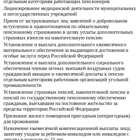
отдельным категориям работающих пенсионеров
Лицензирование медицинской деятельности муниципальных
и негосударственных учреждений
Прием от застрахованных лиц заявлений о добровольном
вступлении в правоотношения по обязательному
пенсионному страхованию в целях уплаты дополнительных
страховых взносов на накопительную пенсию
Установление и выплата дополнительного ежемесячного
материального обеспечения за выдающиеся достижения и
особые заслуги перед Российской Федерацией
Установление и выплата дополнительного социального
обеспечения членам летных экипажей воздушных судов
гражданской авиации и ежемесячной доплаты к пенсии
отдельным категориям работников организаций угольной
промышленности
Установление страховых пенсий, накопительной пенсии и
пенсий по государственному пенсионному обеспечению
гражданам, выехавшим на постоянное жительство за
пределы территории Российской Федерации
Признание жилого помещения пригодным (непригодным)
для проживания
Назначение ежемесячной компенсационной выплаты лицу,
занятому уходом за ребенком-инвалидом или инвалидом с
детства в возрасте до 23 лет