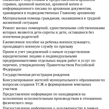
справки, архивной выписки, архивной копии и
информационного письма по архивным документам,
хранящимся в подведомственных Главному архивному
Материальная помощь гражданам, оказавшимся в трудной
жизненной ситуации
Ремонт жилых помещений, единственными собственниками
которых являются дети-сироты и дети, оставшиеся без
попечения родителей
Ежемесячное пособие на ребенка военнослужащего,
проходящего военную службу по призыву
Прием и учет уведомлений о начале осуществления
юридическими лицами и индивидуальными
предпринимателями отдельных видов работ и услуг по
перечню, утвержденному Правительством Российской
Федерации
Государственная регистрация рождения
Консультирование жителей муниципального образования по
вопросам создания ТСЖ и формирования земельных
участков
Предоставление информации по находящимся на
исполнении исполнительным производствам в отношении
физического лица
Предоставление информации о задолженностях в рамках