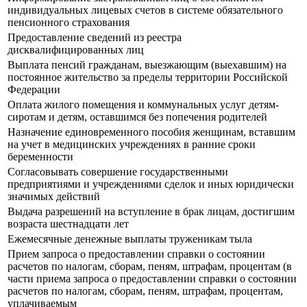
индивидуальных лицевых счетов в системе обязательного
пенсионного страхования
Предоставление сведений из реестра
дисквалифицированных лиц
Выплата пенсий гражданам, выезжающим (выехавшим) на
постоянное жительство за пределы территории Российской
Федерации
Оплата жилого помещения и коммунальных услуг детям-
сиротам и детям, оставшимся без попечения родителей
Назначение единовременного пособия женщинам, вставшим
на учет в медицинских учреждениях в ранние сроки
беременности
Согласовывать совершение государственными
предприятиями и учреждениями сделок и иных юридически
значимых действий
Выдача разрешений на вступление в брак лицам, достигшим
возраста шестнадцати лет
Ежемесячные денежные выплаты труженикам тыла
Прием запроса о предоставлении справки о состоянии
расчетов по налогам, сборам, пеням, штрафам, процентам (в
части приема запроса о предоставлении справки о состоянии
расчетов по налогам, сборам, пеням, штрафам, процентам,
уплачиваемым