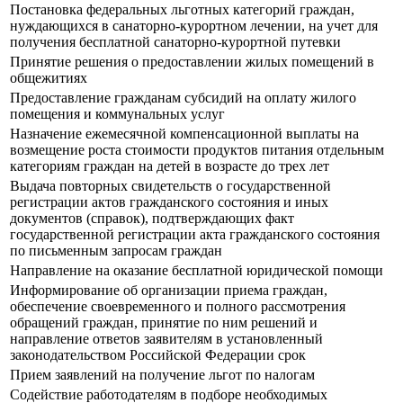
Постановка федеральных льготных категорий граждан,
нуждающихся в санаторно-курортном лечении, на учет для
получения бесплатной санаторно-курортной путевки
Принятие решения о предоставлении жилых помещений в
общежитиях
Предоставление гражданам субсидий на оплату жилого
помещения и коммунальных услуг
Назначение ежемесячной компенсационной выплаты на
возмещение роста стоимости продуктов питания отдельным
категориям граждан на детей в возрасте до трех лет
Выдача повторных свидетельств о государственной
регистрации актов гражданского состояния и иных
документов (справок), подтверждающих факт
государственной регистрации акта гражданского состояния
по письменным запросам граждан
Направление на оказание бесплатной юридической помощи
Информирование об организации приема граждан,
обеспечение своевременного и полного рассмотрения
обращений граждан, принятие по ним решений и
направление ответов заявителям в установленный
законодательством Российской Федерации срок
Прием заявлений на получение льгот по налогам
Содействие работодателям в подборе необходимых