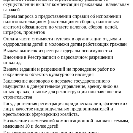
осуществлении выплат компенсаций гражданам - владельцам
гаражей
Прием запроса о предоставлении справки об исполнении
налогоплательщиком (плательщиком сборов, налоговым
агентом) обязанности по уплате налогов, сборов, пеней,
штрафов, процентов
Оплата части стоимости путевок в организации отдыха и
оздоровления детей и молодежи детям работающих граждан
Выдача выписок из реестра федерального имущества
Внесение в Реестр записи о парковочном разрешении
инвалида
Выдача заданий и разрешений на проведение работ по
сохранению объектов культурного наследия
Заключение договоров о передаче государственного
имущества в доверительное управление, аренду либо на
иных правах, а также для реконструкции или завершения
строительства
Государственная регистрация юридических лиц, физических
лиц в качестве индивидуальных предпринимателей и
крестьянских (фермерских) хозяйств.
Назначение ежемесячной компенсационной выплаты семьям,
имеющим 10 и более детей
Информирование о положении на рынке труда