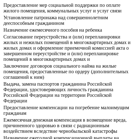
Предоставление мер социальной поддержки по оплате
жилого помещения, коммунальных услуг и услуг связи
Установление патронажа над совершеннолетним
дееспособным гражданином
Назначение ежемесячного пособия на ребенка
Согласование переустройства и (или) перепланировки
жилых и нежилых помещений в многоквартирных домах и
жилых домах и оформление приемочной комиссией акта о
завершенном переустройстве и (или) перепланировке
помещений в многоквартирных домах и
Заключение договоров социального найма на жилые
помещения, предоставленные по ордеру (дополнительных
соглашений к ним)
Выдача, замена паспортов гражданина Российской
Федерации, удостоверяющих личность гражданина
Российской Федерации на территории Российской
Федерации
Предоставление компенсации на погребение малоимущим
гражданам
Ежемесячная денежная компенсация в возмещение вреда,
причиненного здоровью в связи с радиационным
воздействием вследствие чернобыльской катастрофы
Назначение ежегодной компенсационной выплаты на