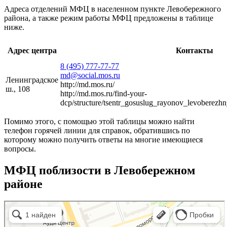
Адреса отделений МФЦ в населенном пункте Левобережного
района, а также режим работы МФЦ предложены в таблице
ниже.
Адрес центра
Контакты
8 (495) 777-77-77
md@social.mos.ru
Ленинградское
http://md.mos.ru/
ш., 108
http://md.mos.ru/find-your-
dcp/structure/tsentr_gosuslug_rayonov_levoberez
Помимо этого, с помощью этой таблицы можно найти
телефон горячей линии для справок, обратившись по
которому можно получить ответы на многие имеющиеся
вопросы.
МФЦ поблизости в Левобережном
районе