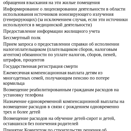
обращения взыскания на эти жилые помещения
Информирование о лицензировании деятельности в области
использования источников ионизирующего излучения
(генерирующих) (за исключением случая, если эти источники
используются в медицинской деятельности)
Предоставление информации жилищного учета
Бессмертный полк
Прием запроса о предоставлении справки об исполнении
налогоплательщиком (плательщиком сборов, налоговым
агентом) обязанности по уплате налогов, сборов, пеней,
штрафов, процентов
Государственная регистрация смерти
Ежемесячная компенсационная выплата детям из
многодетных семей, получающим пенсию по потере
кормильца
Возмещение реабилитированным гражданам расходов на
установку телефона
Назначение единовременной компенсационной выплаты на
возмещение расходов в связи с рождением одновременно
трех и более детей
Возмещение расходов на обучение детей-сирот и детей,
оставшихся без попечения родителей
Принятие Комитетом по строительству решения об