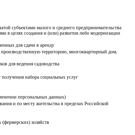
платой субъектами малого и среднего предпринимательства
и в целях создания и (или) развития либо модернизации
енных для сдачи в аренду
е, производственную территорию, многоквартирный дом,
ков для ведения садоводства
т получения набора социальных услуг
зменении персональных данных)
ания и по месту жительства в пределах Российской
 (фермерских) хозяйств