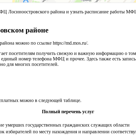
 Лосиноостровского района и узнать расписание работы МФЦ,
овском районе
района можно по ссылке
https://md.mos.ru/
.
гает посетителям получить свежую и важную информацию о том,
г, единый номер телефона МФЦ и прочее. Здесь также есть зап
бно для многих посетителей.
есплатных можно в следующей таблице.
Полный перечень услуг
ние умерших государственных гражданских служащих области
сок избирателей по месту нахождения и направлении соответст