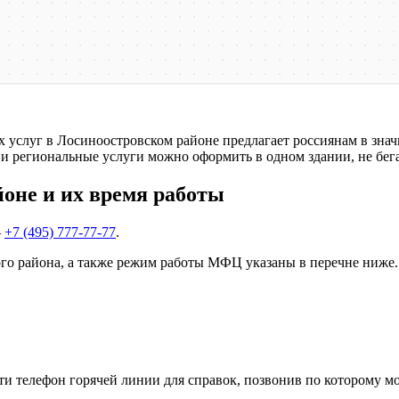
услуг в Лосиноостровском районе предлагает россиянам в знач
 и региональные услуги можно оформить в одном здании, не бег
йоне и их время работы
–
+7 (495) 777-77-77
.
о района, а также режим работы МФЦ указаны в перечне ниже.
 телефон горячей линии для справок, позвонив по которому м