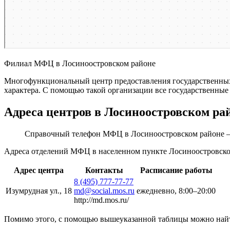
Филиал МФЦ в Лосиноостровском районе
Многофункциональный центр предоставления государственных 
характера. С помощью такой организации все государственные
Адреса центров в Лосиноостровском ра
Справочный телефон МФЦ в Лосиноостровском районе 
Адреса отделений МФЦ в населенном пункте Лосиноостровског
Адрес центра
Контакты
Расписание работы
8 (495) 777-77-77
Изумрудная ул., 18
md@social.mos.ru
ежедневно, 8:00–20:00
http://md.mos.ru/
Помимо этого, с помощью вышеуказанной таблицы можно найти