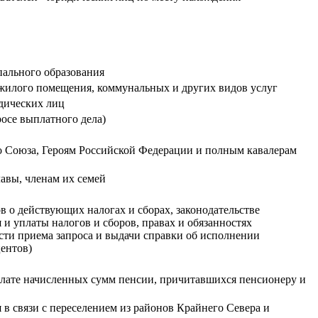
пального образования
жилого помещения, коммунальных и других видов услуг
дических лиц
осе выплатного дела)
о Союза, Героям Российской Федерации и полным кавалерам
авы, членам их семей
 о действующих налогах и сборах, законодательстве
и уплаты налогов и сборов, правах и обязанностях
сти приема запроса и выдачи справки об исполнении
центов)
плате начисленных сумм пенсии, причитавшихся пенсионеру и
в связи с переселением из районов Крайнего Севера и