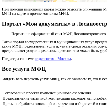
При помощи имеющейся карты можно отыскать ближайший МФЦ
МФЦ на карте и прочие контакты МФЦ.
Портал «Мои документы» в Лосиноостр
Перейти на официальный сайт МФЦ Лосиноостровского 
Такой портал государственных и муниципальных услуг предла
какие МФЦ предоставляет услуги, узнать сроки оказания услу
предоставляет услуги в реальном времени, что может быть удо
Подраздел со всеми
отделениями Москвы
.
Все услуги МФЦ
Увидеть весь перечень услуг МФЦ, как оплачиваемых, так и б
Согласование проекта компенсационного озеленения
Предоставление частичной компенсации расходов на погребе
Прием и обработка заявлений о включении избирателей в спи