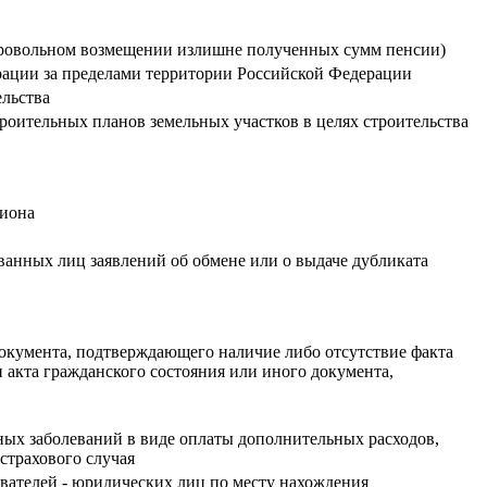
обровольном возмещении излишне полученных сумм пенсии)
ации за пределами территории Российской Федерации
ельства
роительных планов земельных участков в целях строительства
циона
ованных лиц заявлений об обмене или о выдаче дубликата
документа, подтверждающего наличие либо отсутствие факта
и акта гражданского состояния или иного документа,
ных заболеваний в виде оплаты дополнительных расходов,
страхового случая
ователей - юридических лиц по месту нахождения