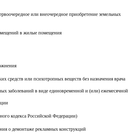
ервоочередное или внеочередное приобретение земельных
помещений в жилые помещения
ложнения
ких средств или психотропных веществ без назначения врача
ных заболеваний в виде единовременной и (или) ежемесячной
ации
ьного кодекса Российской Федерации)
ания о демонтаже рекламных конструкций