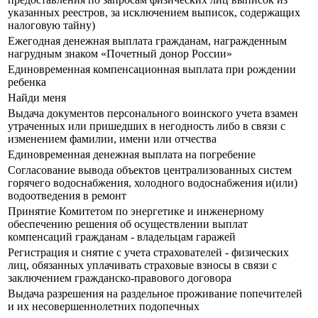
указанных реестров, за исключением выписок, содержащих
налоговую тайну)
Ежегодная денежная выплата гражданам, награжденным
нагрудным знаком «Почетный донор России»
Единовременная компенсационная выплата при рождении
ребенка
Найди меня
Выдача документов персонального воинского учета взамен
утраченных или пришедших в негодность либо в связи с
изменением фамилии, имени или отчества
Единовременная денежная выплата на погребение
Согласование вывода объектов централизованных систем
горячего водоснабжения, холодного водоснабжения и(или)
водоотведения в ремонт
Принятие Комитетом по энергетике и инженерному
обеспечению решения об осуществлении выплат
компенсаций гражданам - владельцам гаражей
Регистрация и снятие с учета страхователей - физических
лиц, обязанных уплачивать страховые взносы в связи с
заключением гражданско-правового договора
Выдача разрешения на раздельное проживание попечителей
и их несовершеннолетних подопечных