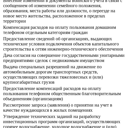
Внесение изменений в документы воинского учета в связи с
сообщением об изменении семейного положения,
образования, места работы или должности, о переезде на
новое место жительства, расположенное в пределах
территории
Компенсация расходов на оплату пользования домашним
телефоном отдельным категориям граждан
Предоставление сведений об организациях, выдающих
технические условия подключения объектов капитального
строительства к сетям инженерно-технического обеспечения
Дача согласия на совершение государственными унитарными
предприятиями сделок с недвижимым имуществом
Выдача специальных разрешений на движение по
автомобильным дорогам транспортных средств,
осуществляющих перевозки тяжеловесных и (или)
крупногабаритных грузов
Предоставление компенсаций расходов на оплату
пользования телефоном общественным благотворительным
объединениям (организациям)
Рассмотрение запроса (заявления) о принятии на учет в
качестве нуждающихся в жилых помещениях
Утверждение технических заданий на разработку
инвестиционных программ организаций, осуществляющих
горячее водоснабжение, холодное водоснабжение и (или)