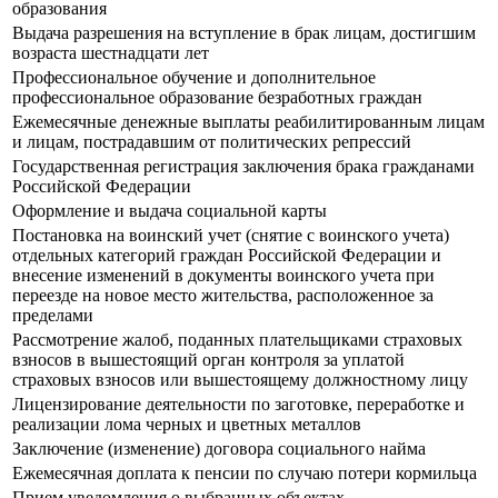
образования
Выдача разрешения на вступление в брак лицам, достигшим
возраста шестнадцати лет
Профессиональное обучение и дополнительное
профессиональное образование безработных граждан
Ежемесячные денежные выплаты реабилитированным лицам
и лицам, пострадавшим от политических репрессий
Государственная регистрация заключения брака гражданами
Российской Федерации
Оформление и выдача социальной карты
Постановка на воинский учет (снятие с воинского учета)
отдельных категорий граждан Российской Федерации и
внесение изменений в документы воинского учета при
переезде на новое место жительства, расположенное за
пределами
Рассмотрение жалоб, поданных плательщиками страховых
взносов в вышестоящий орган контроля за уплатой
страховых взносов или вышестоящему должностному лицу
Лицензирование деятельности по заготовке, переработке и
реализации лома черных и цветных металлов
Заключение (изменение) договора социального найма
Ежемесячная доплата к пенсии по случаю потери кормильца
Прием уведомления о выбранных объектах