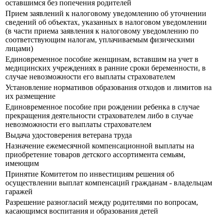
оставшимся без попечения родителей
Прием заявлений к налоговому уведомлению об уточнении
сведений об объектах, указанных в налоговом уведомлении
(в части приема заявления к налоговому уведомлению по
соответствующим налогам, уплачиваемым физическими
лицами)
Единовременное пособие женщинам, вставшим на учет в
медицинских учреждениях в ранние сроки беременности, в
случае невозможности его выплаты страхователем
Установление нормативов образования отходов и лимитов на
их размещение
Единовременное пособие при рождении ребенка в случае
прекращения деятельности страхователем либо в случае
невозможности его выплаты страхователем
Выдача удостоверения ветерана труда
Назначение ежемесячной компенсационной выплаты на
приобретение товаров детского ассортимента семьям,
имеющим
Принятие Комитетом по инвестициям решения об
осуществлении выплат компенсаций гражданам - владельцам
гаражей
Разрешение разногласий между родителями по вопросам,
касающимся воспитания и образования детей