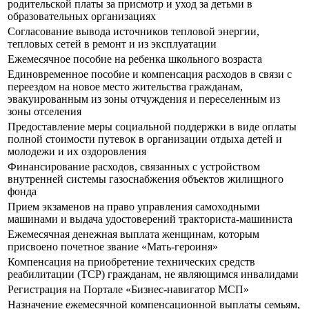
родительской платы за присмотр и уход за детьми в
образовательных организациях
Согласование вывода источников тепловой энергии,
тепловых сетей в ремонт и из эксплуатации
Ежемесячное пособие на ребенка школьного возраста
Единовременное пособие и компенсация расходов в связи с
переездом на новое место жительства гражданам,
эвакуированным из зоны отчуждения и переселенным из
зоны отселения
Предоставление меры социальной поддержки в виде оплаты
полной стоимости путевок в организации отдыха детей и
молодежи и их оздоровления
Финансирование расходов, связанных с устройством
внутренней системы газоснабжения объектов жилищного
фонда
Прием экзаменов на право управления самоходными
машинами и выдача удостоверений тракториста-машиниста
Ежемесячная денежная выплата женщинам, которым
присвоено почетное звание «Мать-героиня»
Компенсация на приобретение технических средств
реабилитации (ТСР) гражданам, не являющимся инвалидами
Регистрация на Портале «Бизнес-навигатор МСП»
Назначение ежемесячной компенсационной выплаты семьям,