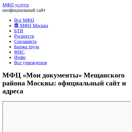
МФЦ услуги
неофициальный сайт
Все МФЦ
МФЦ Москва
БТИ
Росреестр
Соцзащита
Биржа труда
ФНС
Инфо
Все учреждения
МФЦ «Мои документы» Мещанского
района Москвы: официальный сайт и
адреса