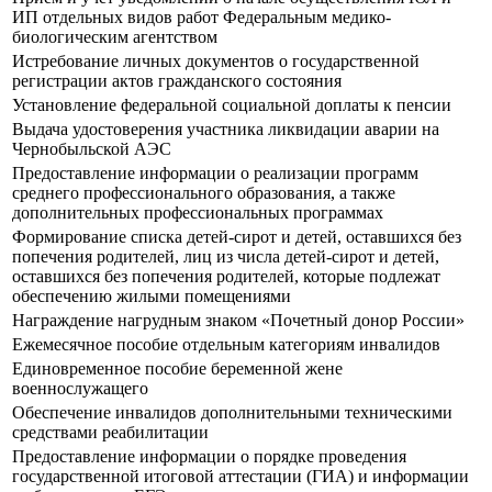
ИП отдельных видов работ Федеральным медико-
биологическим агентством
Истребование личных документов о государственной
регистрации актов гражданского состояния
Установление федеральной социальной доплаты к пенсии
Выдача удостоверения участника ликвидации аварии на
Чернобыльской АЭС
Предоставление информации о реализации программ
среднего профессионального образования, а также
дополнительных профессиональных программах
Формирование списка детей-сирот и детей, оставшихся без
попечения родителей, лиц из числа детей-сирот и детей,
оставшихся без попечения родителей, которые подлежат
обеспечению жилыми помещениями
Награждение нагрудным знаком «Почетный донор России»
Ежемесячное пособие отдельным категориям инвалидов
Единовременное пособие беременной жене
военнослужащего
Обеспечение инвалидов дополнительными техническими
средствами реабилитации
Предоставление информации о порядке проведения
государственной итоговой аттестации (ГИА) и информации