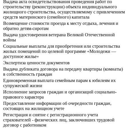
Выдача акта освидетельствования проведения работ по
строительству (реконструкции) объекта индивидуального
жилищного строительства, осуществляемому с привлечением
средств материнского (семейного) капитала
Возмещение стоимости проезда к месту отдыха, лечения и
обратно детям-сиротам
Выдача удостоверения ветерана Великой Отечественной
войны
Социальные выплаты для приобретения или строительства
жилых помещений по целевой программе «Молодежи —
доступное жилье»
Экспертиза ценности документов
Выдача дубликата договора на передачу квартиры (комнаты)
в собственность граждан
Единовременная выплата семейным парам к юбилеям их
супружеской жизни
Исполнение запросов граждан и организаций социально-
правового характера
Предоставление информации об очередности граждан,
состоящих на жилищном учете
Регистрация и снятие с регистрационного учета
страхователей - физических лиц, заключивших трудовой
договор с работником