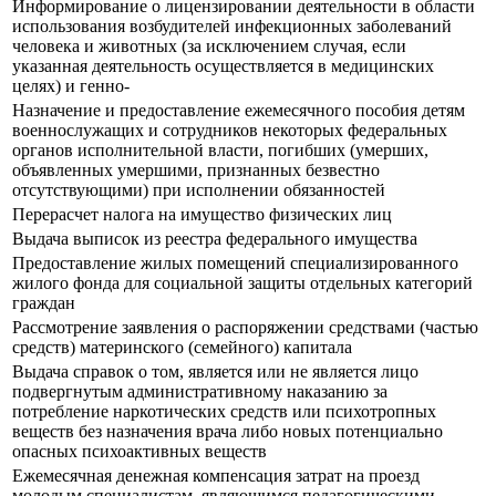
Информирование о лицензировании деятельности в области
использования возбудителей инфекционных заболеваний
человека и животных (за исключением случая, если
указанная деятельность осуществляется в медицинских
целях) и генно-
Назначение и предоставление ежемесячного пособия детям
военнослужащих и сотрудников некоторых федеральных
органов исполнительной власти, погибших (умерших,
объявленных умершими, признанных безвестно
отсутствующими) при исполнении обязанностей
Перерасчет налога на имущество физических лиц
Выдача выписок из реестра федерального имущества
Предоставление жилых помещений специализированного
жилого фонда для социальной защиты отдельных категорий
граждан
Рассмотрение заявления о распоряжении средствами (частью
средств) материнского (семейного) капитала
Выдача справок о том, является или не является лицо
подвергнутым административному наказанию за
потребление наркотических средств или психотропных
веществ без назначения врача либо новых потенциально
опасных психоактивных веществ
Ежемесячная денежная компенсация затрат на проезд
молодым специалистам, являющимся педагогическими