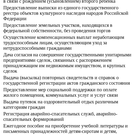
в связи с рождением (усыновлением) второго ребенка
Предоставление выписки из единого государственного
реестра объектов культурного наследия народов Российской
Федерации
Предоставление земельных участков, находящихся в
федеральной собственности, без проведения торгов
Осуществление компенсационных выплат неработающим
трудоспособным лицам, осуществляющим уход за
нетрудоспособными гражданами
Дача согласия на совершение государственными унитарными
предприятиями сделок, связанных с распоряжением
принадлежащим им недвижимым имуществом, и крупных
сделок
Выдача (высылка) повторных свидетельств и справок о
государственной регистрации актов гражданского состояния
Предоставление мер социальной поддержки по оплате
жилого помещения, коммунальных услуг и услуг связи
Выдача путевок на оздоровительный отдых различным
категориям граждан
Регистрация аварийно-спасательных служб, аварийно-
спасательных формирований
Ежегодное пособие на приобретение учебной литературы и
письменных принадлежностей детям-сиротам и детям,