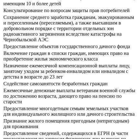
имеющим 10 и более детей
Консультирование по вопросам защиты прав потребителей
Сохранение среднего заработка гражданам, эвакуированным
и переселенным (переселяемым), а также выехавшим в
добровольном порядке с территории отдельных зон
радиоактивного загрязнения вследствие катастрофы на
Чернобыльской АЭС
Предоставление объектов государственного дачного фонда
Включение граждан в списки граждан, имеющих право на
приобретение жилья экономического класса
Назначение ежемесячной компенсационной выплаты лицу,
занятому уходом за ребенком-инвалидом или инвалидом с
детства в возрасте до 23 лет
Содействие самозанятости безработных граждан
Ежемесячные денежные выплаты ветеранам военной службы
по достижению возраста, дающего право на пенсию по
старости
Предоставление многодетным семьям земельных участков
для индивидуального жилищного или дачного строительства
Признание жилого помещения пригодным (непригодным)
для проживания
Предоставление сведений, содержащихся в ЕГРН (в части
предоставления по запросам физических лиц выписок из