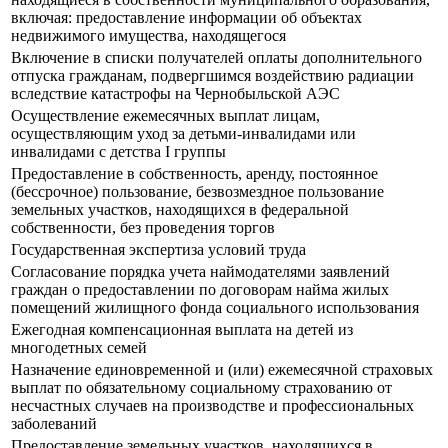
включая: предоставление информации об объектах
недвижимого имущества, находящегося
Включение в списки получателей оплаты дополнительного
отпуска гражданам, подвергшимся воздействию радиации
вследствие катастрофы на Чернобыльской АЭС
Осуществление ежемесячных выплат лицам,
осуществляющим уход за детьми-инвалидами или
инвалидами с детства I группы
Предоставление в собственность, аренду, постоянное
(бессрочное) пользование, безвозмездное пользование
земельных участков, находящихся в федеральной
собственности, без проведения торгов
Государственная экспертиза условий труда
Согласование порядка учета наймодателями заявлений
граждан о предоставлении по договорам найма жилых
помещений жилищного фонда социального использования
Ежегодная компенсационная выплата на детей из
многодетных семей
Назначение единовременной и (или) ежемесячной страховых
выплат по обязательному социальному страхованию от
несчастных случаев на производстве и профессиональных
заболеваний
Предоставление земельных участков, находящихся в