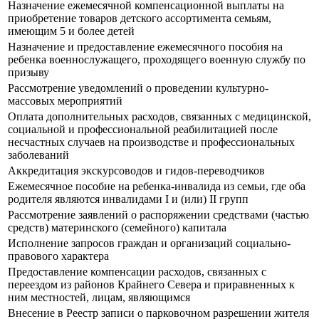
Назначение ежемесячной компенсационной выплаты на
приобретение товаров детского ассортимента семьям,
имеющим 5 и более детей
Назначение и предоставление ежемесячного пособия на
ребенка военнослужащего, проходящего военную службу по
призыву
Рассмотрение уведомлений о проведении культурно-
массовых мероприятий
Оплата дополнительных расходов, связанных с медицинской,
социальной и профессиональной реабилитацией после
несчастных случаев на производстве и профессиональных
заболеваний
Аккредитация экскурсоводов и гидов-переводчиков
Ежемесячное пособие на ребенка-инвалида из семьи, где оба
родителя являются инвалидами I и (или) II групп
Рассмотрение заявлений о распоряжении средствами (частью
средств) материнского (семейного) капитала
Исполнение запросов граждан и организаций социально-
правового характера
Предоставление компенсации расходов, связанных с
переездом из районов Крайнего Севера и приравненных к
ним местностей, лицам, являющимся
Внесение в Реестр записи о парковочном разрешении жителя