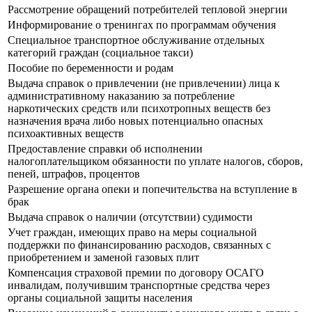
Рассмотрение обращений потребителей тепловой энергии
Информирование о тренингах по программам обучения
Специальное транспортное обслуживание отдельных
категорий граждан (социальное такси)
Пособие по беременности и родам
Выдача справок о привлечении (не привлечении) лица к
административному наказанию за потребление
наркотических средств или психотропных веществ без
назначения врача либо новых потенциально опасных
психоактивных веществ
Предоставление справки об исполнении
налогоплательщиком обязанности по уплате налогов, сборов,
пеней, штрафов, процентов
Разрешение органа опеки и попечительства на вступление в
брак
Выдача справок о наличии (отсутствии) судимости
Учет граждан, имеющих право на меры социальной
поддержки по финансированию расходов, связанных с
приобретением и заменой газовых плит
Компенсация страховой премии по договору ОСАГО
инвалидам, получившим транспортные средства через
органы социальной защиты населения