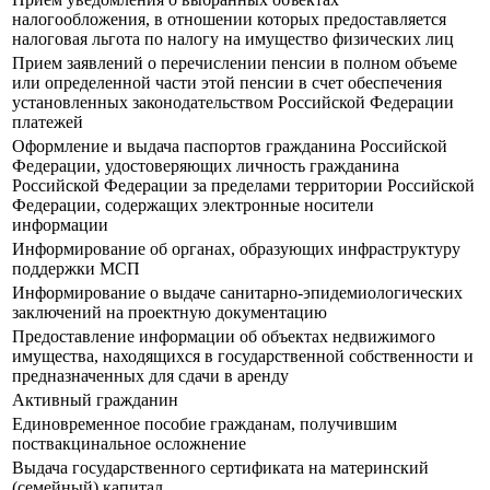
налогообложения, в отношении которых предоставляется
налоговая льгота по налогу на имущество физических лиц
Прием заявлений о перечислении пенсии в полном объеме
или определенной части этой пенсии в счет обеспечения
установленных законодательством Российской Федерации
платежей
Оформление и выдача паспортов гражданина Российской
Федерации, удостоверяющих личность гражданина
Российской Федерации за пределами территории Российской
Федерации, содержащих электронные носители
информации
Информирование об органах, образующих инфраструктуру
поддержки МСП
Информирование о выдаче санитарно-эпидемиологических
заключений на проектную документацию
Предоставление информации об объектах недвижимого
имущества, находящихся в государственной собственности и
предназначенных для сдачи в аренду
Активный гражданин
Единовременное пособие гражданам, получившим
поствакцинальное осложнение
Выдача государственного сертификата на материнский
(семейный) капитал