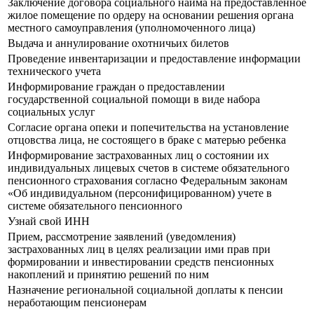
Заключение договора социального найма на предоставленное
жилое помещение по ордеру на основании решения органа
местного самоуправления (уполномоченного лица)
Выдача и аннулирование охотничьих билетов
Проведение инвентаризации и предоставление информации
технического учета
Информирование граждан о предоставлении
государственной социальной помощи в виде набора
социальных услуг
Согласие органа опеки и попечительства на установление
отцовства лица, не состоящего в браке с матерью ребенка
Информирование застрахованных лиц о состоянии их
индивидуальных лицевых счетов в системе обязательного
пенсионного страхования согласно Федеральным законам
«Об индивидуальном (персонифицированном) учете в
системе обязательного пенсионного
Узнай свой ИНН
Прием, рассмотрение заявлений (уведомления)
застрахованных лиц в целях реализации ими прав при
формировании и инвестировании средств пенсионных
накоплений и принятию решений по ним
Назначение региональной социальной доплаты к пенсии
неработающим пенсионерам