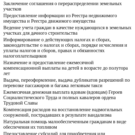
Заключение соглашения о перераспределении земельных
участков
Предоставление информации из Реестра недвижимого
имущества и Реестра движимого имущества
Ведение учета граждан в качестве нуждающихся в земельных
участках для дачного строительства
Информирование о действующих налогах и сборах,
законодательстве о налогах и сборах, порядке исчисления и
уплаты налогов и сборов, правах и обязанностях
налогоплательщиков
Назначение и предоставление ежемесячной
компенсационной выплаты на детей в возрасте до полутора
лет
Выдача, переоформление, выдача дубликатов разрешений по
перевозке пассажиров и багажа легковым такси
Ежемесячная денежная выплата вдовам (вдовцам) Героев
Социалистического Труда и полных кавалеров ордена
Трудовой Славы
Компенсация расходов на восстановление надмогильных
сооружений, пострадавших в результате вандализма
Натуральная помощь малообеспеченным гражданам в виде
обеспечения их топливом
Предоставление субсидий для приобретения или