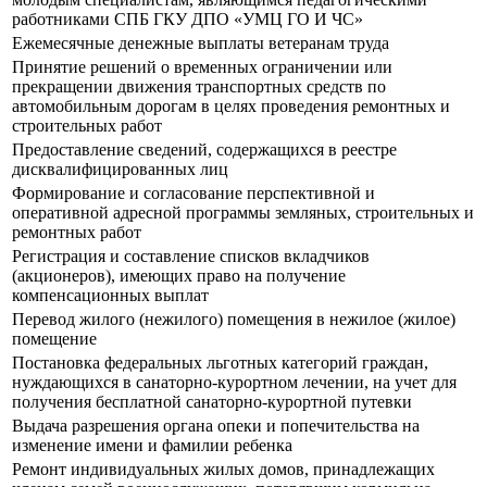
работниками СПБ ГКУ ДПО «УМЦ ГО И ЧС»
Ежемесячные денежные выплаты ветеранам труда
Принятие решений о временных ограничении или
прекращении движения транспортных средств по
автомобильным дорогам в целях проведения ремонтных и
строительных работ
Предоставление сведений, содержащихся в реестре
дисквалифицированных лиц
Формирование и согласование перспективной и
оперативной адресной программы земляных, строительных и
ремонтных работ
Регистрация и составление списков вкладчиков
(акционеров), имеющих право на получение
компенсационных выплат
Перевод жилого (нежилого) помещения в нежилое (жилое)
помещение
Постановка федеральных льготных категорий граждан,
нуждающихся в санаторно-курортном лечении, на учет для
получения бесплатной санаторно-курортной путевки
Выдача разрешения органа опеки и попечительства на
изменение имени и фамилии ребенка
Ремонт индивидуальных жилых домов, принадлежащих