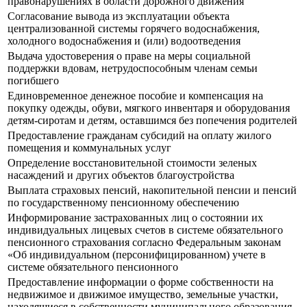
правонарушениях в области дорожного движения
Согласование вывода из эксплуатации объекта
централизованной системы горячего водоснабжения,
холодного водоснабжения и (или) водоотведения
Выдача удостоверения о праве на меры социальной
поддержки вдовам, нетрудоспособным членам семьи
погибшего
Единовременное денежное пособие и компенсация на
покупку одежды, обуви, мягкого инвентаря и оборудования
детям-сиротам и детям, оставшимся без попечения родителей
Предоставление гражданам субсидий на оплату жилого
помещения и коммунальных услуг
Определение восстановительной стоимости зеленых
насаждений и других объектов благоустройства
Выплата страховых пенсий, накопительной пенсии и пенсий
по государственному пенсионному обеспечению
Информирование застрахованных лиц о состоянии их
индивидуальных лицевых счетов в системе обязательного
пенсионного страхования согласно Федеральным законам
«Об индивидуальном (персонифицированном) учете в
системе обязательного пенсионного
Предоставление информации о форме собственности на
недвижимое и движимое имущество, земельные участки,
находящиеся в собственности муниципального образования,