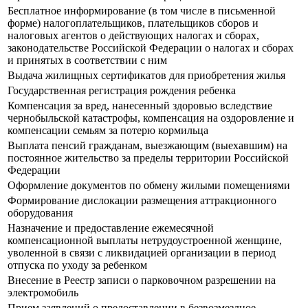
Бесплатное информирование (в том числе в письменной
форме) налогоплательщиков, плательщиков сборов и
налоговых агентов о действующих налогах и сборах,
законодательстве Российской Федерации о налогах и сборах
и принятых в соответствии с ним
Выдача жилищных сертификатов для приобретения жилья
Государственная регистрация рождения ребенка
Компенсация за вред, нанесенный здоровью вследствие
чернобыльской катастрофы, компенсация на оздоровление и
компенсации семьям за потерю кормильца
Выплата пенсий гражданам, выезжающим (выехавшим) на
постоянное жительство за пределы территории Российской
Федерации
Оформление документов по обмену жилыми помещениями
Формирование дислокации размещения аттракционного
оборудования
Назначение и предоставление ежемесячной
компенсационной выплаты нетрудоустроенной женщине,
уволенной в связи с ликвидацией организации в период
отпуска по уходу за ребенком
Внесение в Реестр записи о парковочном разрешении на
электромобиль
Прием заявлений о предоставлении в безвозмездное