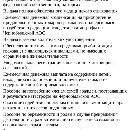
федеральной собственности, на торгах
Выдача полиса обязательного медицинского страхования
Ежемесячная денежная компенсация на приобретение
продовольственных товаров гражданам, подвергшимся
воздействию радиации вследствие катастрофы на
Чернобыльской АЭС
Выдача и замена водительских удостоверений
Обеспечение техническими средствами реабилитации
граждан, не являющихся инвалидами, но имеющих
ограничение жизнедеятельности
Уведомительная регистрация коллективных договоров,
соглашений
Ежемесячная денежная выплата на содержание детей,
находящихся под опекой или попечительством, и на
содержание детей в приемных семьях
Пособие на погребение членам семей граждан, пострадавших
в результате катастрофы на Чернобыльской АЭС
Оказание содействия опекунам и попечителям в защите прав
и законных интересов подопечных
Пособие по беременности и родам в случае прекращения
деятельности страхователем либо в случае невозможности
его выплаты страхователем