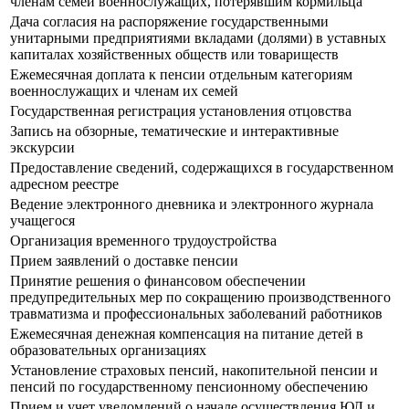
членам семей военнослужащих, потерявшим кормильца
Дача согласия на распоряжение государственными
унитарными предприятиями вкладами (долями) в уставных
капиталах хозяйственных обществ или товариществ
Ежемесячная доплата к пенсии отдельным категориям
военнослужащих и членам их семей
Государственная регистрация установления отцовства
Запись на обзорные, тематические и интерактивные
экскурсии
Предоставление сведений, содержащихся в государственном
адресном реестре
Ведение электронного дневника и электронного журнала
учащегося
Организация временного трудоустройства
Прием заявлений о доставке пенсии
Принятие решения о финансовом обеспечении
предупредительных мер по сокращению производственного
травматизма и профессиональных заболеваний работников
Ежемесячная денежная компенсация на питание детей в
образовательных организациях
Установление страховых пенсий, накопительной пенсии и
пенсий по государственному пенсионному обеспечению
Прием и учет уведомлений о начале осуществления ЮЛ и