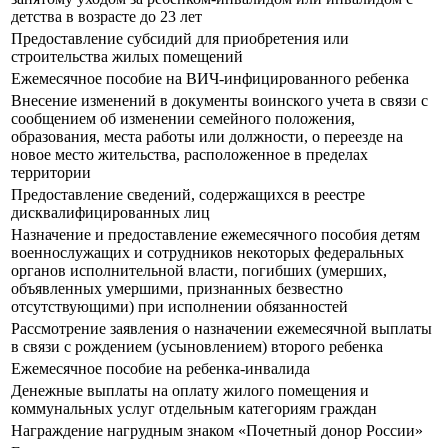
детства в возрасте до 23 лет
Предоставление субсидий для приобретения или
строительства жилых помещений
Ежемесячное пособие на ВИЧ-инфицированного ребенка
Внесение изменений в документы воинского учета в связи с
сообщением об изменении семейного положения,
образования, места работы или должности, о переезде на
новое место жительства, расположенное в пределах
территории
Предоставление сведений, содержащихся в реестре
дисквалифицированных лиц
Назначение и предоставление ежемесячного пособия детям
военнослужащих и сотрудников некоторых федеральных
органов исполнительной власти, погибших (умерших,
объявленных умершими, признанных безвестно
отсутствующими) при исполнении обязанностей
Рассмотрение заявления о назначении ежемесячной выплаты
в связи с рождением (усыновлением) второго ребенка
Ежемесячное пособие на ребенка-инвалида
Денежные выплаты на оплату жилого помещения и
коммунальных услуг отдельным категориям граждан
Награждение нагрудным знаком «Почетный донор России»