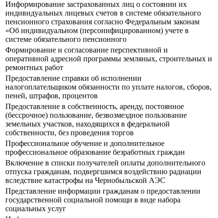
Информирование застрахованных лиц о состоянии их
индивидуальных лицевых счетов в системе обязательного
пенсионного страхования согласно Федеральным законам
«Об индивидуальном (персонифицированном) учете в
системе обязательного пенсионного
Формирование и согласование перспективной и
оперативной адресной программы земляных, строительных и
ремонтных работ
Предоставление справки об исполнении
налогоплательщиком обязанности по уплате налогов, сборов,
пеней, штрафов, процентов
Предоставление в собственность, аренду, постоянное
(бессрочное) пользование, безвозмездное пользование
земельных участков, находящихся в федеральной
собственности, без проведения торгов
Профессиональное обучение и дополнительное
профессиональное образование безработных граждан
Включение в списки получателей оплаты дополнительного
отпуска гражданам, подвергшимся воздействию радиации
вследствие катастрофы на Чернобыльской АЭС
Представление информации гражданам о предоставлении
государственной социальной помощи в виде набора
социальных услуг