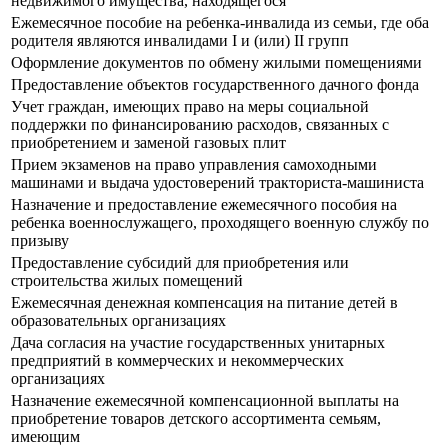
недвижимого имущества, находящегося
Ежемесячное пособие на ребенка-инвалида из семьи, где оба
родителя являются инвалидами I и (или) II групп
Оформление документов по обмену жилыми помещениями
Предоставление объектов государственного дачного фонда
Учет граждан, имеющих право на меры социальной
поддержки по финансированию расходов, связанных с
приобретением и заменой газовых плит
Прием экзаменов на право управления самоходными
машинами и выдача удостоверений тракториста-машиниста
Назначение и предоставление ежемесячного пособия на
ребенка военнослужащего, проходящего военную службу по
призыву
Предоставление субсидий для приобретения или
строительства жилых помещений
Ежемесячная денежная компенсация на питание детей в
образовательных организациях
Дача согласия на участие государственных унитарных
предприятий в коммерческих и некоммерческих
организациях
Назначение ежемесячной компенсационной выплаты на
приобретение товаров детского ассортимента семьям,
имеющим