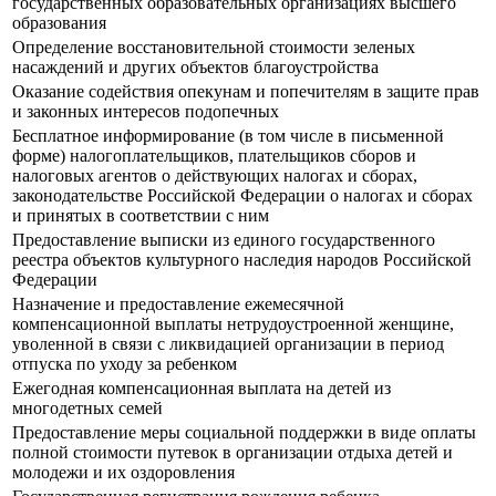
государственных образовательных организациях высшего
образования
Определение восстановительной стоимости зеленых
насаждений и других объектов благоустройства
Оказание содействия опекунам и попечителям в защите прав
и законных интересов подопечных
Бесплатное информирование (в том числе в письменной
форме) налогоплательщиков, плательщиков сборов и
налоговых агентов о действующих налогах и сборах,
законодательстве Российской Федерации о налогах и сборах
и принятых в соответствии с ним
Предоставление выписки из единого государственного
реестра объектов культурного наследия народов Российской
Федерации
Назначение и предоставление ежемесячной
компенсационной выплаты нетрудоустроенной женщине,
уволенной в связи с ликвидацией организации в период
отпуска по уходу за ребенком
Ежегодная компенсационная выплата на детей из
многодетных семей
Предоставление меры социальной поддержки в виде оплаты
полной стоимости путевок в организации отдыха детей и
молодежи и их оздоровления