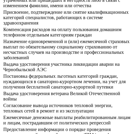
утраченных или пришедших в негодность либо в связи с
изменением фамилии, имени или отчества
Присвоение, подтверждение или снятие квалификационных
категорий специалистов, работающих в системе
здравоохранения
Компенсация расходов на оплату пользования домашним
телефоном отдельным категориям граждан
Назначение единовременной и (или) ежемесячной страховых
выплат по обязательному социальному страхованию от
несчастных случаев на производстве и профессиональных
заболеваний
Выдача удостоверения участника ликвидации аварии на
Чернобыльской АЭС
Постановка федеральных льготных категорий граждан,
нуждающихся в санаторно-курортном лечении, на учет для
получения бесплатной санаторно-курортной путевки
Выдача удостоверения ветерана Великой Отечественной
войны
Согласование вывода источников тепловой энергии,
тепловых сетей в ремонт и из эксплуатации
Ежемесячные денежные выплаты реабилитированным лицам
и лицам, пострадавшим от политических репрессий
Предоставление информации о порядке проведения