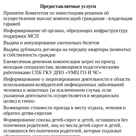
Предоставляемые услуги
Принятие Комитетом по инвестициям решения об
осуществлении выплат компенсаций гражданам - владельцам
гаражей
Информирование об органах, образующих инфраструктуру
поддержки МСП
Выдача и аннулирование охотничьих билетов
Выдача дубликата договора на передачу квартиры (комнаты)
в собственность граждан
Ежемесячная денежная компенсация затрат на проезд
молодым специалистам, являющимся педагогическими
работниками СПБ ГКУ ДПО «УМЦ ГО И ЧС»
Информирование о лицензировании деятельности в области
использования возбудителей инфекционных заболеваний
человека и животных (за исключением случая, если
указанная деятельность осуществляется в медицинских
целях) и генно-
Возмещение стоимости проезда к месту отдыха, лечения и
обратно детям-сиротам
Формирование списка детей-сирот и детей, оставшихся без
попечения родителей, лиц из числа детей-сирот и детей,
оставшихся без попечения родителей, которые подлежат