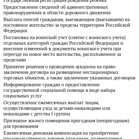
Государственная регистрация рождения ребенка
Предоставление сведений об административных
правонарушениях в области дорожного движения
Выплата пенсий гражданам, выезжающим (выехавшим) на
постоянное жительство за пределы территории Российской
Федерации
Постановка на воинский учет (снятие с воинского учета)
отдельных категорий граждан Российской Федерации и
внесение изменений в документы воинского учета при
переезде на новое место жительства, расположенное за
пределами
Принятие решения о проведении аукциона на право
заключения договора на размещение нестационарных
торговых объектов, а также заключение указанных договоров
Информирование граждан о предоставлении
государственной социальной помощи в виде набора
социальных услуг
Осуществление ежемесячных выплат лицам,
осуществляющим уход за детьми-инвалидами или
инвалидами с детства I группы
Признание жилого помещения пригодным (непригодным)
для проживания
Ежемесячная денежная компенсация на приобретение
продовольственных товаров гражданам, подвергшимся