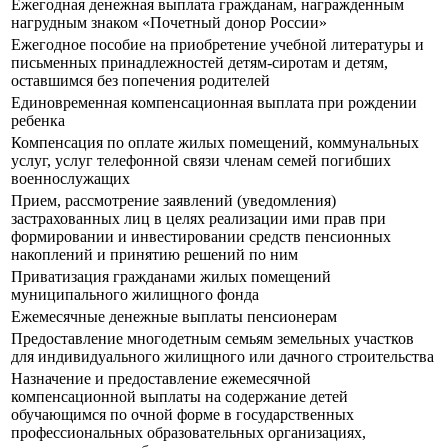
Ежегодная денежная выплата гражданам, награжденным
нагрудным знаком «Почетный донор России»
Ежегодное пособие на приобретение учебной литературы и
письменных принадлежностей детям-сиротам и детям,
оставшимся без попечения родителей
Единовременная компенсационная выплата при рождении
ребенка
Компенсация по оплате жилых помещений, коммунальных
услуг, услуг телефонной связи членам семей погибших
военнослужащих
Прием, рассмотрение заявлений (уведомления)
застрахованных лиц в целях реализации ими прав при
формировании и инвестировании средств пенсионных
накоплений и принятию решений по ним
Приватизация гражданами жилых помещений
муниципального жилищного фонда
Ежемесячные денежные выплаты пенсионерам
Предоставление многодетным семьям земельных участков
для индивидуального жилищного или дачного строительства
Назначение и предоставление ежемесячной
компенсационной выплаты на содержание детей
обучающимся по очной форме в государственных
профессиональных образовательных организациях,