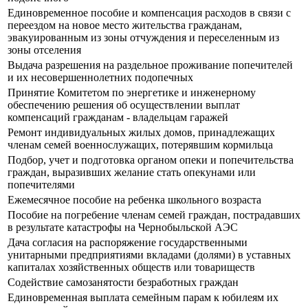
Единовременное пособие и компенсация расходов в связи с
переездом на новое место жительства гражданам,
эвакуированным из зоны отчуждения и переселенным из
зоны отселения
Выдача разрешения на раздельное проживание попечителей
и их несовершеннолетних подопечных
Принятие Комитетом по энергетике и инженерному
обеспечению решения об осуществлении выплат
компенсаций гражданам - владельцам гаражей
Ремонт индивидуальных жилых домов, принадлежащих
членам семей военнослужащих, потерявшим кормильца
Подбор, учет и подготовка органом опеки и попечительства
граждан, выразивших желание стать опекунами или
попечителями
Ежемесячное пособие на ребенка школьного возраста
Пособие на погребение членам семей граждан, пострадавших
в результате катастрофы на Чернобыльской АЭС
Дача согласия на распоряжение государственными
унитарными предприятиями вкладами (долями) в уставных
капиталах хозяйственных обществ или товариществ
Содействие самозанятости безработных граждан
Единовременная выплата семейным парам к юбилеям их