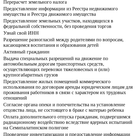
Перерасчет земельного налога
Предоставление информации из Реестра недвижимого
имущества и Реестра движимого имущества
Предоставление земельных участков, находящихся в
федеральной собственности, без проведения торгов
Узнай свой ИНН
Разрешение разногласий между родителями по вопросам,
касающимся воспитания и образования детей
Активный гражданин
Выдача специальных разрешений на движение по
автомобильным дорогам транспортных средств,
осуществляющих перевозки тяжеловесных и (или)
крупногабаритных грузов
Предоставление жилых помещений коммерческого
использования по договорам аренды юридическим лицам для
проживания работников в связи с характером их трудовых
отношений
Согласие органа опеки и попечительства на установление
отцовства лица, не состоящего в браке с матерью ребенка
Оплата дополнительного отпуска гражданам, подвергшимся
радиационному воздействию вследствие ядерных испытаний
на Семипалатинском полигоне
Проведение инвентаризации и предоставление информации