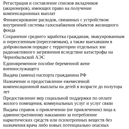
Регистрация и составление списков вкладчиков
(акционеров), имеющих право на получение
компенсационных выплат
Финансирование расходов, связанных с устройством
внутренней системы газоснабжения объектов жилищного
фонда
Сохранение среднего заработка гражданам, эвакуированным
и переселенным (переселяемым), а также выехавшим в
добровольном порядке с территории отдельных зон
радиоактивного загрязнения вследствие катастрофы на
Чернобыльской АЭС
Единовременное пособие беременной жене
военнослужащего
Выдача (замена) паспорта гражданина РФ
Назначение и предоставление ежемесячной
компенсационной выплаты на детей в возрасте до полутора
лет
Предоставление мер социальной поддержки по оплате
жилого помещения, коммунальных услуг и услуг связи
Выдача справок о привлечении (не привлечении) лица к
административному наказанию за потребление
наркотических средств или психотропных веществ без
назначения врача либо новых потенциально опасных