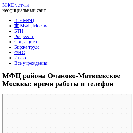
МФЦ услуги
неофициальный сайт
Все МФЦ
МФЦ Москва
БТИ
Росреестр
Соцзащита
Биржа труда
ФНС
Инфо
Все учреждения
МФЦ района Очаково-Матвеевское
Москвы: время работы и телефон