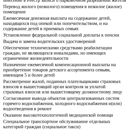
Внесение в Реестр записи о парковочном разрешении жителя
Перевод жилого (нежилого) помещения в нежилое (жилое)
помещение
Ежемесячная денежная выплата на содержание детей,
находящихся под опекой или попечительством, и на
содержание детей в приемных семьях
Установление федеральной социальной доплаты к пенсии
Выдача и замена водительских удостоверений
Обеспечение техническими средствами реабилитации
граждан, не являющихся инвалидами, но имеющих
ограничение жизнедеятельности
Назначение ежемесячной компенсационной выплаты на
приобретение товаров детского ассортимента семьям,
имеющим 5 и более детей
Рассмотрение жалоб, поданных плательщиками страховых
взносов в вышестоящий орган контроля за уплатой
страховых взносов или вышестоящему должностному лицу
Согласование вывода объектов централизованных систем
горячего водоснабжения, холодного водоснабжения и(или)
водоотведения в ремонт
Оказание высокотехнологичной медицинской помощи
Специальное транспортное обслуживание отдельных
категорий граждан (социальное такси)