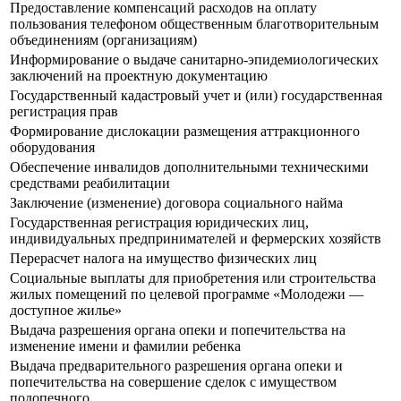
Предоставление компенсаций расходов на оплату
пользования телефоном общественным благотворительным
объединениям (организациям)
Информирование о выдаче санитарно-эпидемиологических
заключений на проектную документацию
Государственный кадастровый учет и (или) государственная
регистрация прав
Формирование дислокации размещения аттракционного
оборудования
Обеспечение инвалидов дополнительными техническими
средствами реабилитации
Заключение (изменение) договора социального найма
Государственная регистрация юридических лиц,
индивидуальных предпринимателей и фермерских хозяйств
Перерасчет налога на имущество физических лиц
Социальные выплаты для приобретения или строительства
жилых помещений по целевой программе «Молодежи —
доступное жилье»
Выдача разрешения органа опеки и попечительства на
изменение имени и фамилии ребенка
Выдача предварительного разрешения органа опеки и
попечительства на совершение сделок с имуществом
подопечного