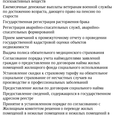
психоактивных веществ
Ежемесячные денежные выплаты ветеранам военной службы
по достижению возраста, дающего право на пенсию по
старости
Государственная регистрация расторжения брака
Регистрация аварийно-спасательных служб, аварийно-
спасательных формирований
Прием замечаний к промежуточному отчету о проведении
государственной кадастровой оценки объектов
недвижимости
Выдача полиса обязательного медицинского страхования
Согласование порядка учета наймодателями заявлений
граждан о предоставлении по договорам найма жилых
помещений жилищного фонда социального использования
Установление скидки к страховому тарифу на обязательное
социальное страхование от несчастных случаев на
производстве и профессиональных заболеваний
Предоставление жилья по договорам социального найма
Предоставление сведений, содержащихся в государственном
адресном реестре
Принятие в установленном порядке по согласованию с
Жилищным комитетом решения о переводе жилых
помещений в нежилые помещения и нежилых помещений в