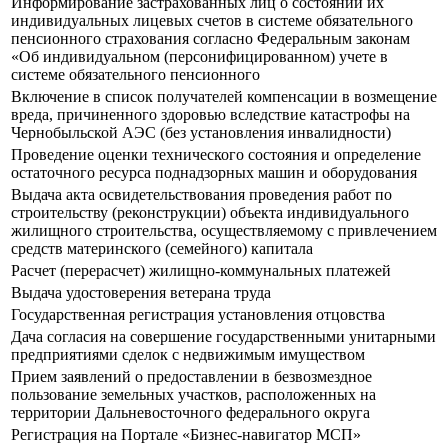
Информирование застрахованных лиц о состоянии их
индивидуальных лицевых счетов в системе обязательного
пенсионного страхования согласно Федеральным законам
«Об индивидуальном (персонифицированном) учете в
системе обязательного пенсионного
Включение в список получателей компенсации в возмещение
вреда, причиненного здоровью вследствие катастрофы на
Чернобыльской АЭС (без установления инвалидности)
Проведение оценки технического состояния и определение
остаточного ресурса поднадзорных машин и оборудования
Выдача акта освидетельствования проведения работ по
строительству (реконструкции) объекта индивидуального
жилищного строительства, осуществляемому с привлечением
средств материнского (семейного) капитала
Расчет (перерасчет) жилищно-коммунальных платежей
Выдача удостоверения ветерана труда
Государственная регистрация установления отцовства
Дача согласия на совершение государственными унитарными
предприятиями сделок с недвижимым имуществом
Прием заявлений о предоставлении в безвозмездное
пользование земельных участков, расположенных на
территории Дальневосточного федерального округа
Регистрация на Портале «Бизнес-навигатор МСП»