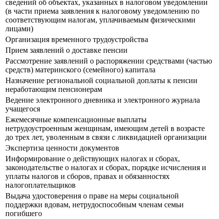
сведений об объектах, указанных в налоговом уведомлении
(в части приема заявления к налоговому уведомлению по
соответствующим налогам, уплачиваемым физическими
лицами)
Организация временного трудоустройства
Прием заявлений о доставке пенсии
Рассмотрение заявлений о распоряжении средствами (частью
средств) материнского (семейного) капитала
Назначение региональной социальной доплаты к пенсии
неработающим пенсионерам
Ведение электронного дневника и электронного журнала
учащегося
Ежемесячные компенсационные выплаты
нетрудоустроенным женщинам, имеющим детей в возрасте
до трех лет, уволенным в связи с ликвидацией организации
Экспертиза ценности документов
Информирование о действующих налогах и сборах,
законодательстве о налогах и сборах, порядке исчисления и
уплаты налогов и сборов, правах и обязанностях
налогоплательщиков
Выдача удостоверения о праве на меры социальной
поддержки вдовам, нетрудоспособным членам семьи
погибшего