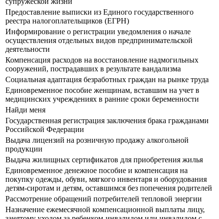
супружеской жизни
Предоставление выписки из Единого государственного
реестра налогоплательщиков (ЕГРН)
Информирование о регистрации уведомления о начале
осуществления отдельных видов предпринимательской
деятельности
Компенсация расходов на восстановление надмогильных
сооружений, пострадавших в результате вандализма
Социальная адаптация безработных граждан на рынке труда
Единовременное пособие женщинам, вставшим на учет в
медицинских учреждениях в ранние сроки беременности
Найди меня
Государственная регистрация заключения брака гражданами
Российской Федерации
Выдача лицензий на розничную продажу алкогольной
продукции
Выдача жилищных сертификатов для приобретения жилья
Единовременное денежное пособие и компенсация на
покупку одежды, обуви, мягкого инвентаря и оборудования
детям-сиротам и детям, оставшимся без попечения родителей
Рассмотрение обращений потребителей тепловой энергии
Назначение ежемесячной компенсационной выплаты лицу,
занятому уходом за ребенком-инвалидом или инвалидом с