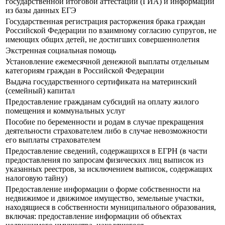
государственной итоговой аттестации (ГИА) и информации
из базы данных ЕГЭ
Государственная регистрация расторжения брака граждан
Российской Федерации по взаимному согласию супругов, не
имеющих общих детей, не достигших совершеннолетия
Экстренная социальная помощь
Установление ежемесячной денежной выплаты отдельным
категориям граждан в Российской Федерации
Выдача государственного сертификата на материнский
(семейный) капитал
Предоставление гражданам субсидий на оплату жилого
помещения и коммунальных услуг
Пособие по беременности и родам в случае прекращения
деятельности страхователем либо в случае невозможности
его выплаты страхователем
Предоставление сведений, содержащихся в ЕГРН (в части
предоставления по запросам физических лиц выписок из
указанных реестров, за исключением выписок, содержащих
налоговую тайну)
Предоставление информации о форме собственности на
недвижимое и движимое имущество, земельные участки,
находящиеся в собственности муниципального образования,
включая: предоставление информации об объектах