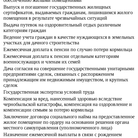
обеспечению жилыми помещениями
Выпуск и погашение государственных жилищных
сертификатов, выдаваемых гражданам, лишившимся жилого
помещения в результате чрезвычайных ситуаций
Выдача путевок на оздоровительный отдых различным
категориям граждан
Ведение учета граждан в качестве нуждающихся в земельных
участках для дачного строительства
Ежемесячная доплата к пенсии по случаю потери кормильца
Ежемесячная доплата к пенсии отдельным категориям
военнослужащих и членам их семей
Дача согласия на совершение государственными унитарными
предприятиями сделок, связанных с распоряжением
принадлежащим им недвижимым имуществом, и крупных
сделок
Государственная экспертиза условий труда
Компенсация за вред, нанесенный здоровью вследствие
чернобыльской катастрофы, компенсация на оздоровление и
компенсации семьям за потерю кормильца
Заключение договора социального найма на предоставленное
жилое помещение по ордеру на основании решения органа
местного самоуправления (уполномоченного лица)
Назначение ежемесячной выплаты в связи с рождением