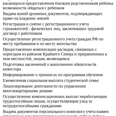
касающихся предоставления близким родственникам ребенка
возможности общаться с ребенком
Выдача копий архивных документов, подтверждающих
право на владение землей
Регистрация и снятие с регистрационного учета
страхователей - физических лиц, заключивших трудовой
договор с работником
Осуществление регистрационного учета граждан РФ по
месту пребывания и по месту жительства
Предоставление компенсации расходов, связанных с
переездом из районов Крайнего Севера и приравненных к
ним местностей, лицам, являющимся
Подготовка заключений о выполнении обязательств
инвестора
Информирование о тренингах по программам обучения
Ежемесячная социальная выплата студенческой семье
Лицензирование деятельности по управлению
многоквартирными домами
Осуществление компенсационных выплат неработающим
трудоспособным лицам, осуществляющим уход за
нетрудоспособными гражданами
Выдача документов персонального воинского учета взамен