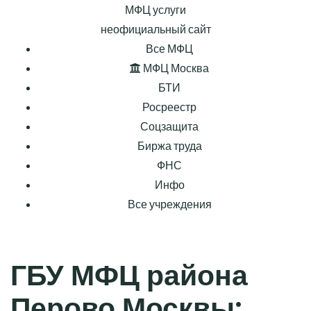
МФЦ услуги
неофициальный сайт
Все МФЦ
МФЦ Москва
БТИ
Росреестр
Соцзащита
Биржа труда
ФНС
Инфо
Все учреждения
ГБУ МФЦ района
Перово Москвы: