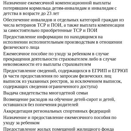
Назначение ежемесячной компенсационной выплаты
потерявшим кормильца детям-инвалидам и инвалидам с
детства в возрасте до 23 лет
Обеспечение инвалидов и отдельных категорий граждан из
числа ветеранов ТСР и ПОИ, а также выплата компенсации
за самостоятельно приобретенные ТСР и ПОИ
Предоставление информации по находящимся на
исполнении исполнительным производствам в отношении
физического лица
Ежемесячное пособие по уходу за ребенком в случае
прекращения деятельности страхователем либо в случае
невозможности его выплаты страхователем
Предоставление сведений, содержащихся в ЕГРИП и ЕГРЮЛ
(в части предоставления по запросам физических лиц
выписок из указанных реестров, за исключением выписок,
содержащих сведения ограниченного доступа)
Выдача свидетельства многодетной семьи
Возмещение расходов на обучение детей-сирот и детей,
оставшихся без попечения родителей
Аккредитация региональных спортивных федераций
Назначение и предоставление ежемесячного пособия по
уходу за ребенком
Предоставление жилых помещений жилищного фонда