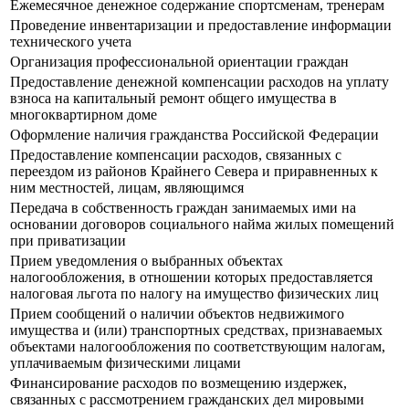
Ежемесячное денежное содержание спортсменам, тренерам
Проведение инвентаризации и предоставление информации
технического учета
Организация профессиональной ориентации граждан
Предоставление денежной компенсации расходов на уплату
взноса на капитальный ремонт общего имущества в
многоквартирном доме
Оформление наличия гражданства Российской Федерации
Предоставление компенсации расходов, связанных с
переездом из районов Крайнего Севера и приравненных к
ним местностей, лицам, являющимся
Передача в собственность граждан занимаемых ими на
основании договоров социального найма жилых помещений
при приватизации
Прием уведомления о выбранных объектах
налогообложения, в отношении которых предоставляется
налоговая льгота по налогу на имущество физических лиц
Прием сообщений о наличии объектов недвижимого
имущества и (или) транспортных средствах, признаваемых
объектами налогообложения по соответствующим налогам,
уплачиваемым физическими лицами
Финансирование расходов по возмещению издержек,
связанных с рассмотрением гражданских дел мировыми