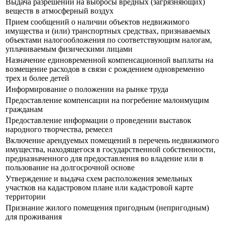
Выдача разрешений на выбросы вредных (загрязняющих)
веществ в атмосферный воздух
Прием сообщений о наличии объектов недвижимого
имущества и (или) транспортных средствах, признаваемых
объектами налогообложения по соответствующим налогам,
уплачиваемым физическими лицами
Назначение единовременной компенсационной выплаты на
возмещение расходов в связи с рождением одновременно
трех и более детей
Информирование о положении на рынке труда
Предоставление компенсации на погребение малоимущим
гражданам
Предоставление информации о проведении выставок
народного творчества, ремесел
Включение арендуемых помещений в перечень недвижимого
имущества, находящегося в государственной собственности,
предназначенного для предоставления во владение или в
пользование на долгосрочной основе
Утверждение и выдача схем расположения земельных
участков на кадастровом плане или кадастровой карте
территории
Признание жилого помещения пригодным (непригодным)
для проживания