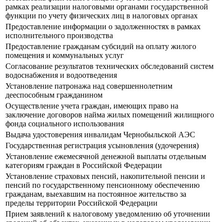
рамках реализации налоговыми органами государственной
функции по учету физических лиц в налоговых органах
Предоставление информации о задолженностях в рамках
исполнительного производства
Предоставление гражданам субсидий на оплату жилого
помещения и коммунальных услуг
Согласование результатов технических обследований систем
водоснабжения и водоотведения
Установление патронажа над совершеннолетним
дееспособным гражданином
Осуществление учета граждан, имеющих право на
заключение договоров найма жилых помещений жилищного
фонда социального использования
Выдача удостоверения инвалидам Чернобыльской АЭС
Государственная регистрация усыновления (удочерения)
Установление ежемесячной денежной выплаты отдельным
категориям граждан в Российской Федерации
Установление страховых пенсий, накопительной пенсии и
пенсий по государственному пенсионному обеспечению
гражданам, выехавшим на постоянное жительство за
пределы территории Российской Федерации
Прием заявлений к налоговому уведомлению об уточнении