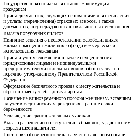
Государственная социальная помощь малоимущим
гражданам
Прием документов, служащих основаниями для исчисления
и уплаты (перечисления) страховых взносов, а также
документов, подтверждающих правильность их исчисления
Выдача порубочных билетов
Принятие решения о предоставлении освободившихся
жилых помещений жилищного фонда коммерческого
использования гражданам
Прием и учет уведомлений о начале осуществления
юридическими лицами и индивидуальными
предпринимателями отдельных видов работ и услуг по
перечню, утвержденному Правительством Российской
Федерации
Оформление бесплатного проезда к месту жительства и
обратно к месту учебы детям-сиротам
Назначение единовременного пособия женщинам, вставшим
на учет в медицинских учреждениях в ранние сроки
беременности
Утверждение границ земельных участков
Выдача разрешений на вступление в брак лицам, достигшим
возраста шестнадцати лет
Постановка физического лица на учет в налоговом органе в