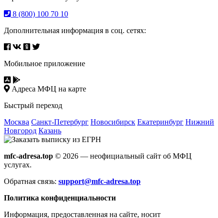
8 (800) 100 70 10
Дополнительная информация в соц. сетях:
Мобильное приложение
Адреса МФЦ на карте
Быстрый переход
Москва
Санкт-Петербург
Новосибирск
Екатеринбург
Нижний
Новгород
Казань
mfc-adresa.top
© 2026 — неофициальный сайт об МФЦ
услугах.
Обратная связь:
support@mfc-adresa.top
Политика конфиденциальности
Информация, предоставленная на сайте, носит