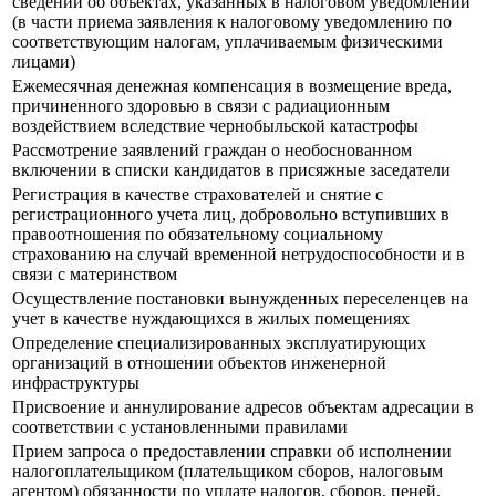
сведений об объектах, указанных в налоговом уведомлении
(в части приема заявления к налоговому уведомлению по
соответствующим налогам, уплачиваемым физическими
лицами)
Ежемесячная денежная компенсация в возмещение вреда,
причиненного здоровью в связи с радиационным
воздействием вследствие чернобыльской катастрофы
Рассмотрение заявлений граждан о необоснованном
включении в списки кандидатов в присяжные заседатели
Регистрация в качестве страхователей и снятие с
регистрационного учета лиц, добровольно вступивших в
правоотношения по обязательному социальному
страхованию на случай временной нетрудоспособности и в
связи с материнством
Осуществление постановки вынужденных переселенцев на
учет в качестве нуждающихся в жилых помещениях
Определение специализированных эксплуатирующих
организаций в отношении объектов инженерной
инфраструктуры
Присвоение и аннулирование адресов объектам адресации в
соответствии с установленными правилами
Прием запроса о предоставлении справки об исполнении
налогоплательщиком (плательщиком сборов, налоговым
агентом) обязанности по уплате налогов, сборов, пеней,