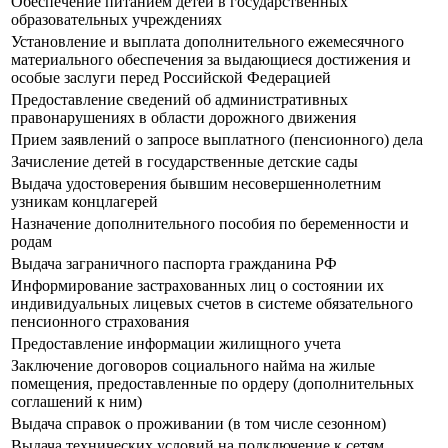
Обеспечение питанием детей в государственных
образовательных учреждениях
Установление и выплата дополнительного ежемесячного
материального обеспечения за выдающиеся достижения и
особые заслуги перед Российской Федерацией
Предоставление сведений об административных
правонарушениях в области дорожного движения
Прием заявлений о запросе выплатного (пенсионного) дела
Зачисление детей в государственные детские сады
Выдача удостоверения бывшим несовершеннолетним
узникам концлагерей
Назначение дополнительного пособия по беременности и
родам
Выдача заграничного паспорта гражданина РФ
Информирование застрахованных лиц о состоянии их
индивидуальных лицевых счетов в системе обязательного
пенсионного страхования
Предоставление информации жилищного учета
Заключение договоров социального найма на жилые
помещения, предоставленные по ордеру (дополнительных
соглашений к ним)
Выдача справок о проживании (в том числе сезонном)
Выдача технических условий на подключение к сетям