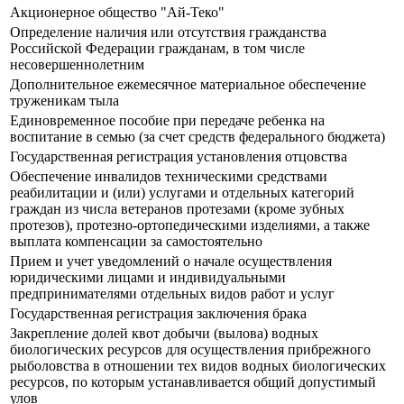
Акционерное общество "Ай-Теко"
Определение наличия или отсутствия гражданства
Российской Федерации гражданам, в том числе
несовершеннолетним
Дополнительное ежемесячное материальное обеспечение
труженикам тыла
Единовременное пособие при передаче ребенка на
воспитание в семью (за счет средств федерального бюджета)
Государственная регистрация установления отцовства
Обеспечение инвалидов техническими средствами
реабилитации и (или) услугами и отдельных категорий
граждан из числа ветеранов протезами (кроме зубных
протезов), протезно-ортопедическими изделиями, а также
выплата компенсации за самостоятельно
Прием и учет уведомлений о начале осуществления
юридическими лицами и индивидуальными
предпринимателями отдельных видов работ и услуг
Государственная регистрация заключения брака
Закрепление долей квот добычи (вылова) водных
биологических ресурсов для осуществления прибрежного
рыболовства в отношении тех видов водных биологических
ресурсов, по которым устанавливается общий допустимый
улов