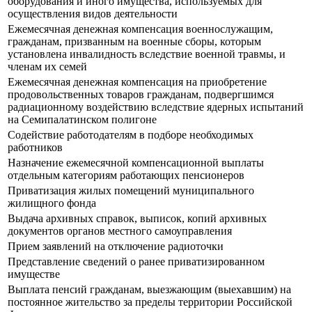
оборудования и иного имущества, используемых для
осуществления видов деятельности
Ежемесячная денежная компенсация военнослужащим,
гражданам, призванным на военные сборы, которым
установлена инвалидность вследствие военной травмы, и
членам их семей
Ежемесячная денежная компенсация на приобретение
продовольственных товаров гражданам, подвергшимся
радиационному воздействию вследствие ядерных испытаний
на Семипалатинском полигоне
Содействие работодателям в подборе необходимых
работников
Назначение ежемесячной компенсационной выплаты
отдельным категориям работающих пенсионеров
Приватизация жилых помещений муниципального
жилищного фонда
Выдача архивных справок, выписок, копий архивных
документов органов местного самоуправления
Прием заявлений на отключение радиоточки
Представление сведений о ранее приватизированном
имуществе
Выплата пенсий гражданам, выезжающим (выехавшим) на
постоянное жительство за пределы территории Российской