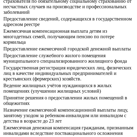
страхователя по обязательному социальному страхованию от
несчастных случаев на производстве и профессиональных
заболеваний
Предоставление сведений, содержащихся в государственном
адресном реестре
Ежемесячная компенсационная выплата детям из
многодетных семей, получающим пенсию по потере
кормильца
Предоставление ежемесячной городской денежной выплаты
Предоставление служебного жилого помещения
муниципального специализированного жилищного фонда
Государственная регистрация юридических лиц, физических
лиц в качестве индивидуальных предпринимателей и
крестьянских (фермерских) хозяйств.
Ведение жилищных учётов нуждающихся в жилых
помещениях (улучшении жилищных условий)
Принятие решения о предоставлении жилых помещений в
общежитиях
Назначение ежемесячной компенсационной выплаты лицу,
занятому уходом за ребенком-инвалидом или инвалидом с
детства в возрасте до 23 лет
Ежемесячная денежная компенсация гражданам, признанным
инвалидами вследствие поствакцинального осложнения