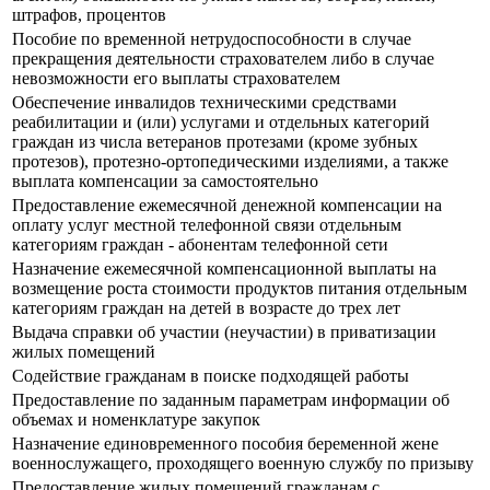
штрафов, процентов
Пособие по временной нетрудоспособности в случае
прекращения деятельности страхователем либо в случае
невозможности его выплаты страхователем
Обеспечение инвалидов техническими средствами
реабилитации и (или) услугами и отдельных категорий
граждан из числа ветеранов протезами (кроме зубных
протезов), протезно-ортопедическими изделиями, а также
выплата компенсации за самостоятельно
Предоставление ежемесячной денежной компенсации на
оплату услуг местной телефонной связи отдельным
категориям граждан - абонентам телефонной сети
Назначение ежемесячной компенсационной выплаты на
возмещение роста стоимости продуктов питания отдельным
категориям граждан на детей в возрасте до трех лет
Выдача справки об участии (неучастии) в приватизации
жилых помещений
Содействие гражданам в поиске подходящей работы
Предоставление по заданным параметрам информации об
объемах и номенклатуре закупок
Назначение единовременного пособия беременной жене
военнослужащего, проходящего военную службу по призыву
Предоставление жилых помещений гражданам с