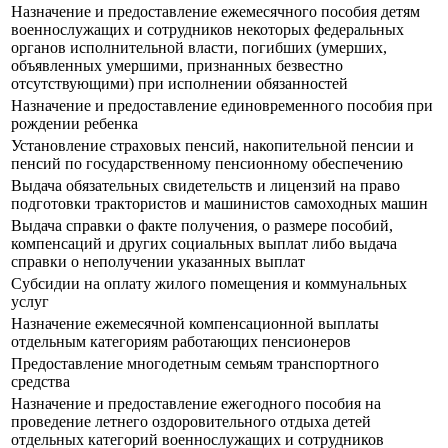
Назначение и предоставление ежемесячного пособия детям
военнослужащих и сотрудников некоторых федеральных
органов исполнительной власти, погибших (умерших,
объявленных умершими, признанных безвестно
отсутствующими) при исполнении обязанностей
Назначение и предоставление единовременного пособия при
рождении ребенка
Установление страховых пенсий, накопительной пенсии и
пенсий по государственному пенсионному обеспечению
Выдача обязательных свидетельств и лицензий на право
подготовки трактористов и машинистов самоходных машин
Выдача справки о факте получения, о размере пособий,
компенсаций и других социальных выплат либо выдача
справки о неполучении указанных выплат
Субсидии на оплату жилого помещения и коммунальных
услуг
Назначение ежемесячной компенсационной выплаты
отдельным категориям работающих пенсионеров
Предоставление многодетным семьям транспортного
средства
Назначение и предоставление ежегодного пособия на
проведение летнего оздоровительного отдыха детей
отдельных категорий военнослужащих и сотрудников