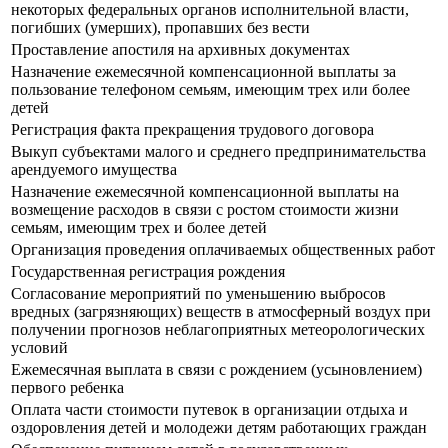
некоторых федеральных органов исполнительной власти,
погибших (умерших), пропавших без вести
Проставление апостиля на архивных документах
Назначение ежемесячной компенсационной выплаты за
пользование телефоном семьям, имеющим трех или более
детей
Регистрация факта прекращения трудового договора
Выкуп субъектами малого и среднего предпринимательства
арендуемого имущества
Назначение ежемесячной компенсационной выплаты на
возмещение расходов в связи с ростом стоимости жизни
семьям, имеющим трех и более детей
Организация проведения оплачиваемых общественных работ
Государственная регистрация рождения
Согласование мероприятий по уменьшению выбросов
вредных (загрязняющих) веществ в атмосферный воздух при
получении прогнозов неблагоприятных метеорологических
условий
Ежемесячная выплата в связи с рождением (усыновлением)
первого ребенка
Оплата части стоимости путевок в организации отдыха и
оздоровления детей и молодежи детям работающих граждан