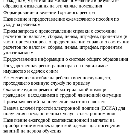
гражданам, утратившим жилые помещения в результате
обращения взыскания на эти жилые помещения
Формирование и ведение Торгового реестра
Назначение и предоставление ежемесячного пособия по
уходу за ребенком
Прием запроса о предоставлении справки о состоянии
расчетов по налогам, сборам, пеням, штрафам, процентам (в
части приема запроса о предоставлении справки о состоянии
расчетов по налогам, сборам, пеням, штрафам, процентам,
уплачиваемым
Предоставление информации о системе общего образования
Государственная регистрация прав на недвижимое
имущество и сделок с ним
Ежемесячное пособие на ребенка военнослужащего,
проходящего военную службу по призыву
Оказание единовременной материальной помощи
гражданам, находящимся в трудной жизненной ситуации
Прием заявлений на получение льгот по налогам
Выдача ключей простой электронной подписи (ЕСИА) для
получения государственных услуг в электронном виде
Назначение ежегодной компенсационной выплаты на
приобретение комплекта детской одежды для посещения
занятий на период обучения