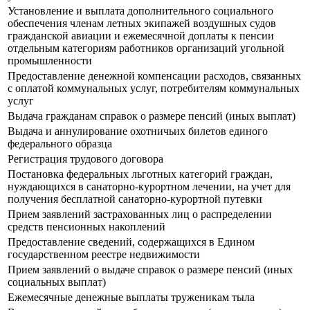
Установление и выплата дополнительного социального
обеспечения членам летных экипажей воздушных судов
гражданской авиации и ежемесячной доплаты к пенсии
отдельным категориям работников организаций угольной
промышленности
Предоставление денежной компенсации расходов, связанных
с оплатой коммунальных услуг, потребителям коммунальных
услуг
Выдача гражданам справок о размере пенсий (иных выплат)
Выдача и аннулирование охотничьих билетов единого
федерального образца
Регистрация трудового договора
Постановка федеральных льготных категорий граждан,
нуждающихся в санаторно-курортном лечении, на учет для
получения бесплатной санаторно-курортной путевки
Прием заявлений застрахованных лиц о распределении
средств пенсионных накоплений
Предоставление сведений, содержащихся в Едином
государственном реестре недвижимости
Прием заявлений о выдаче справок о размере пенсий (иных
социальных выплат)
Ежемесячные денежные выплаты труженикам тыла