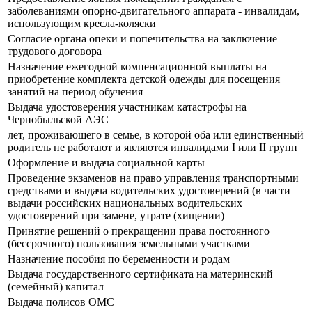
заболеваниями опорно-двигательного аппарата - инвалидам,
использующим кресла-коляски
Согласие органа опеки и попечительства на заключение
трудового договора
Назначение ежегодной компенсационной выплаты на
приобретение комплекта детской одежды для посещения
занятий на период обучения
Выдача удостоверения участникам катастрофы на
Чернобыльской АЭС
лет, проживающего в семье, в которой оба или единственный
родитель не работают и являются инвалидами I или II групп
Оформление и выдача социальной карты
Прoведение экзаменов на право управления транспортными
средствами и выдача водительских удостоверений (в части
выдачи российских национальных водительских
удостоверений при замене, утрате (хищении)
Принятие решений о прекращении права постоянного
(бессрочного) пользования земельными участками
Назначение пособия по беременности и родам
Выдача государственного сертификата на материнский
(семейный) капитал
Выдача полисов ОМС