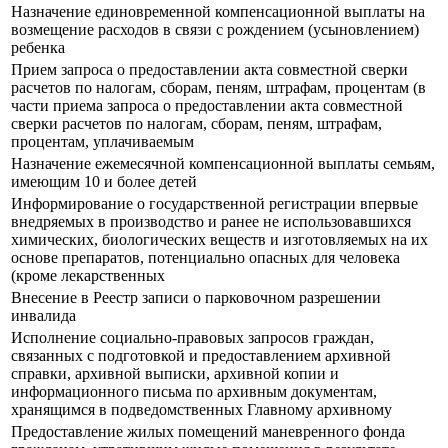
Назначение единовременной компенсационной выплаты на
возмещение расходов в связи с рождением (усыновлением)
ребенка
Прием запроса о предоставлении акта совместной сверки
расчетов по налогам, сборам, пеням, штрафам, процентам (в
части приема запроса о предоставлении акта совместной
сверки расчетов по налогам, сборам, пеням, штрафам,
процентам, уплачиваемым
Назначение ежемесячной компенсационной выплаты семьям,
имеющим 10 и более детей
Информирование о государственной регистрации впервые
внедряемых в производство и ранее не использовавшихся
химических, биологических веществ и изготовляемых на их
основе препаратов, потенциально опасных для человека
(кроме лекарственных
Внесение в Реестр записи о парковочном разрешении
инвалида
Исполнение социально-правовых запросов граждан,
связанных с подготовкой и предоставлением архивной
справки, архивной выписки, архивной копии и
информационного письма по архивным документам,
хранящимся в подведомственных Главному архивному
Предоставление жилых помещений маневренного фонда