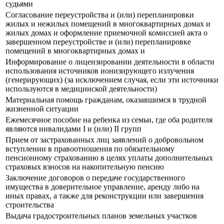
судьями
Согласование переустройства и (или) перепланировки
жилых и нежилых помещений в многоквартирных домах и
жилых домах и оформление приемочной комиссией акта о
завершенном переустройстве и (или) перепланировке
помещений в многоквартирных домах и
Информирование о лицензировании деятельности в области
использования источников ионизирующего излучения
(генерирующих) (за исключением случая, если эти источники
используются в медицинской деятельности)
Материальная помощь гражданам, оказавшимся в трудной
жизненной ситуации
Ежемесячное пособие на ребенка из семьи, где оба родителя
являются инвалидами I и (или) II групп
Прием от застрахованных лиц заявлений о добровольном
вступлении в правоотношения по обязательному
пенсионному страхованию в целях уплаты дополнительных
страховых взносов на накопительную пенсию
Заключение договоров о передаче государственного
имущества в доверительное управление, аренду либо на
иных правах, а также для реконструкции или завершения
строительства
Выдача градостроительных планов земельных участков