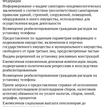
Федерации
Информирование о выдаче санитарно-эпидемиологических
заключений о соответствии (несоответствии) санитарным
правилам зданий, строений, сооружений, помещений,
оборудования и иного имущества, используемых для
осуществления видов деятельности
Возмещение реабилитированным гражданам расходов на
установку телефона
Предоставление по заданным параметрам информации о
недвижимом имуществе, включенном в перечни
государственного имущества и муниципального имущества,
свободного от прав третьих лиц, предусмотренные частью
Выдача разрешений на установку рекламных конструкций
Ежемесячная пожизненная денежная компенсация лицам,
подвергшимся политическим репрессиям и впоследствии
реабилитированным
Возмещение реабилитированным гражданам расходов на
установку телефона
Прием запроса о предоставлении справки об исполнении
налогоплательщиком (плательщиком сборов, налоговым
агентом) обязанности по уплате налогов, сборов, пеней,
штрафов, процентов
Ежемесячная социальная выплата пенсионерам до