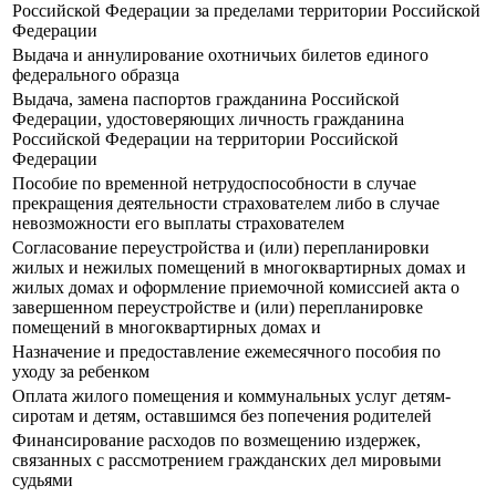
Российской Федерации за пределами территории Российской
Федерации
Выдача и аннулирование охотничьих билетов единого
федерального образца
Выдача, замена паспортов гражданина Российской
Федерации, удостоверяющих личность гражданина
Российской Федерации на территории Российской
Федерации
Пособие по временной нетрудоспособности в случае
прекращения деятельности страхователем либо в случае
невозможности его выплаты страхователем
Согласование переустройства и (или) перепланировки
жилых и нежилых помещений в многоквартирных домах и
жилых домах и оформление приемочной комиссией акта о
завершенном переустройстве и (или) перепланировке
помещений в многоквартирных домах и
Назначение и предоставление ежемесячного пособия по
уходу за ребенком
Оплата жилого помещения и коммунальных услуг детям-
сиротам и детям, оставшимся без попечения родителей
Финансирование расходов по возмещению издержек,
связанных с рассмотрением гражданских дел мировыми
судьями