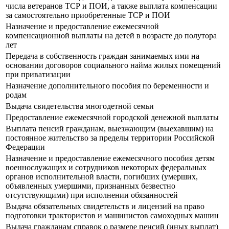
числа ветеранов ТСР и ПОИ, а также выплата компенсации
за самостоятельно приобретенные ТСР и ПОИ
Назначение и предоставление ежемесячной
компенсационной выплаты на детей в возрасте до полутора
лет
Передача в собственность граждан занимаемых ими на
основании договоров социального найма жилых помещений
при приватизации
Назначение дополнительного пособия по беременности и
родам
Выдача свидетельства многодетной семьи
Предоставление ежемесячной городской денежной выплаты
Выплата пенсий гражданам, выезжающим (выехавшим) на
постоянное жительство за пределы территории Российской
Федерации
Назначение и предоставление ежемесячного пособия детям
военнослужащих и сотрудников некоторых федеральных
органов исполнительной власти, погибших (умерших,
объявленных умершими, признанных безвестно
отсутствующими) при исполнении обязанностей
Выдача обязательных свидетельств и лицензий на право
подготовки трактористов и машинистов самоходных машин
Выдача гражданам справок о размере пенсий (иных выплат)