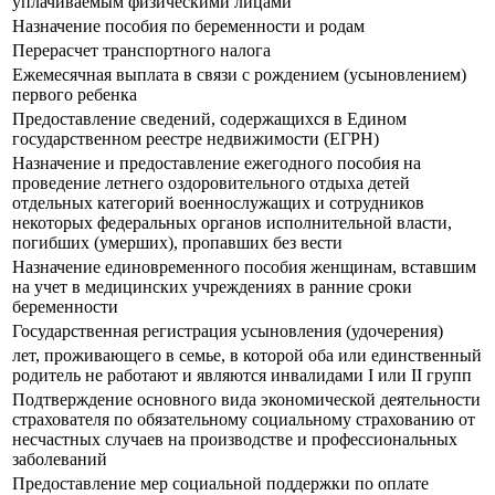
уплачиваемым физическими лицами
Назначение пособия по беременности и родам
Перерасчет транспортного налога
Ежемесячная выплата в связи с рождением (усыновлением)
первого ребенка
Предоставление сведений, содержащихся в Едином
государственном реестре недвижимости (ЕГРН)
Назначение и предоставление ежегодного пособия на
проведение летнего оздоровительного отдыха детей
отдельных категорий военнослужащих и сотрудников
некоторых федеральных органов исполнительной власти,
погибших (умерших), пропавших без вести
Назначение единовременного пособия женщинам, вставшим
на учет в медицинских учреждениях в ранние сроки
беременности
Государственная регистрация усыновления (удочерения)
лет, проживающего в семье, в которой оба или единственный
родитель не работают и являются инвалидами I или II групп
Подтверждение основного вида экономической деятельности
страхователя по обязательному социальному страхованию от
несчастных случаев на производстве и профессиональных
заболеваний
Предоставление мер социальной поддержки по оплате