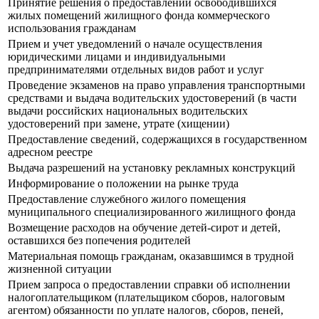
Принятие решения о предоставлении освободившихся
жилых помещений жилищного фонда коммерческого
использования гражданам
Прием и учет уведомлений о начале осуществления
юридическими лицами и индивидуальными
предпринимателями отдельных видов работ и услуг
Прoведение экзаменов на право управления транспортными
средствами и выдача водительских удостоверений (в части
выдачи российских национальных водительских
удостоверений при замене, утрате (хищении)
Предоставление сведений, содержащихся в государственном
адресном реестре
Выдача разрешений на установку рекламных конструкций
Информирование о положении на рынке труда
Предоставление служебного жилого помещения
муниципального специализированного жилищного фонда
Возмещение расходов на обучение детей-сирот и детей,
оставшихся без попечения родителей
Материальная помощь гражданам, оказавшимся в трудной
жизненной ситуации
Прием запроса о предоставлении справки об исполнении
налогоплательщиком (плательщиком сборов, налоговым
агентом) обязанности по уплате налогов, сборов, пеней,