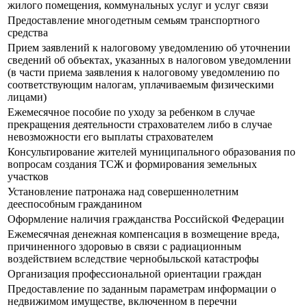
жилого помещения, коммунальных услуг и услуг связи
Предоставление многодетным семьям транспортного
средства
Прием заявлений к налоговому уведомлению об уточнении
сведений об объектах, указанных в налоговом уведомлении
(в части приема заявления к налоговому уведомлению по
соответствующим налогам, уплачиваемым физическими
лицами)
Ежемесячное пособие по уходу за ребенком в случае
прекращения деятельности страхователем либо в случае
невозможности его выплаты страхователем
Консультирование жителей муниципального образования по
вопросам создания ТСЖ и формирования земельных
участков
Установление патронажа над совершеннолетним
дееспособным гражданином
Оформление наличия гражданства Российской Федерации
Ежемесячная денежная компенсация в возмещение вреда,
причиненного здоровью в связи с радиационным
воздействием вследствие чернобыльской катастрофы
Организация профессиональной ориентации граждан
Предоставление по заданным параметрам информации о
недвижимом имуществе, включенном в перечни