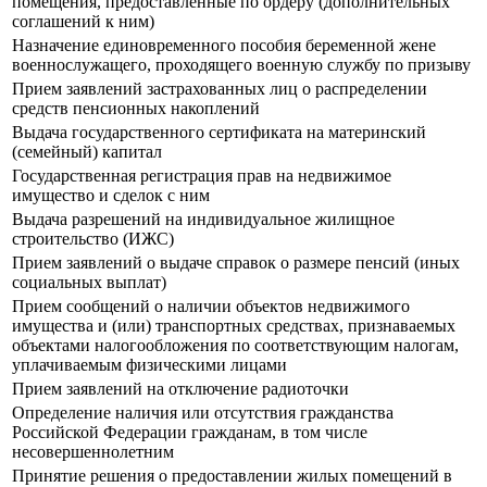
помещения, предоставленные по ордеру (дополнительных
соглашений к ним)
Назначение единовременного пособия беременной жене
военнослужащего, проходящего военную службу по призыву
Прием заявлений застрахованных лиц о распределении
средств пенсионных накоплений
Выдача государственного сертификата на материнский
(семейный) капитал
Государственная регистрация прав на недвижимое
имущество и сделок с ним
Выдача разрешений на индивидуальное жилищное
строительство (ИЖС)
Прием заявлений о выдаче справок о размере пенсий (иных
социальных выплат)
Прием сообщений о наличии объектов недвижимого
имущества и (или) транспортных средствах, признаваемых
объектами налогообложения по соответствующим налогам,
уплачиваемым физическими лицами
Прием заявлений на отключение радиоточки
Определение наличия или отсутствия гражданства
Российской Федерации гражданам, в том числе
несовершеннолетним
Принятие решения о предоставлении жилых помещений в