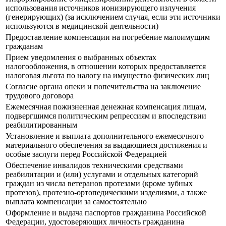
использования источников ионизирующего излучения
(генерирующих) (за исключением случая, если эти источники
используются в медицинской деятельности)
Предоставление компенсации на погребение малоимущим
гражданам
Прием уведомления о выбранных объектах
налогообложения, в отношении которых предоставляется
налоговая льгота по налогу на имущество физических лиц
Согласие органа опеки и попечительства на заключение
трудового договора
Ежемесячная пожизненная денежная компенсация лицам,
подвергшимся политическим репрессиям и впоследствии
реабилитированным
Установление и выплата дополнительного ежемесячного
материального обеспечения за выдающиеся достижения и
особые заслуги перед Российской Федерацией
Обеспечение инвалидов техническими средствами
реабилитации и (или) услугами и отдельных категорий
граждан из числа ветеранов протезами (кроме зубных
протезов), протезно-ортопедическими изделиями, а также
выплата компенсации за самостоятельно
Оформление и выдача паспортов гражданина Российской
Федерации, удостоверяющих личность гражданина