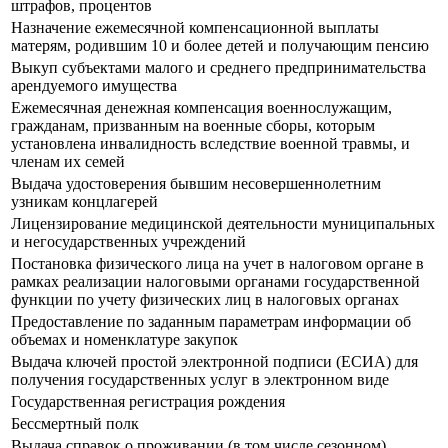
штрафов, процентов
Назначение ежемесячной компенсационной выплаты
матерям, родившим 10 и более детей и получающим пенсию
Выкуп субъектами малого и среднего предпринимательства
арендуемого имущества
Ежемесячная денежная компенсация военнослужащим,
гражданам, призванным на военные сборы, которым
установлена инвалидность вследствие военной травмы, и
членам их семей
Выдача удостоверения бывшим несовершеннолетним
узникам концлагерей
Лицензирование медицинской деятельности муниципальных
и негосударственных учреждений
Постановка физического лица на учет в налоговом органе в
рамках реализации налоговыми органами государственной
функции по учету физических лиц в налоговых органах
Предоставление по заданным параметрам информации об
объемах и номенклатуре закупок
Выдача ключей простой электронной подписи (ЕСИА) для
получения государственных услуг в электронном виде
Государственная регистрация рождения
Бессмертный полк
Выдача справок о проживании (в том числе сезонном)