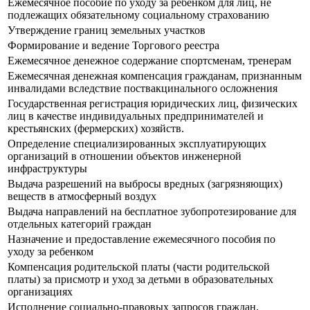
Ежемесячное пособие по уходу за ребенком для лиц, не
подлежащих обязательному социальному страхованию
Утверждение границ земельных участков
Формирование и ведение Торгового реестра
Ежемесячное денежное содержание спортсменам, тренерам
Ежемесячная денежная компенсация гражданам, признанным
инвалидами вследствие поствакцинального осложнения
Государственная регистрация юридических лиц, физических
лиц в качестве индивидуальных предпринимателей и
крестьянских (фермерских) хозяйств.
Определение специализированных эксплуатирующих
организаций в отношении объектов инженерной
инфраструктуры
Выдача разрешений на выбросы вредных (загрязняющих)
веществ в атмосферный воздух
Выдача направлений на бесплатное зубопротезирование для
отдельных категорий граждан
Назначение и предоставление ежемесячного пособия по
уходу за ребенком
Компенсация родительской платы (части родительской
платы) за присмотр и уход за детьми в образовательных
организациях
Исполнение социально-правовых запросов граждан,