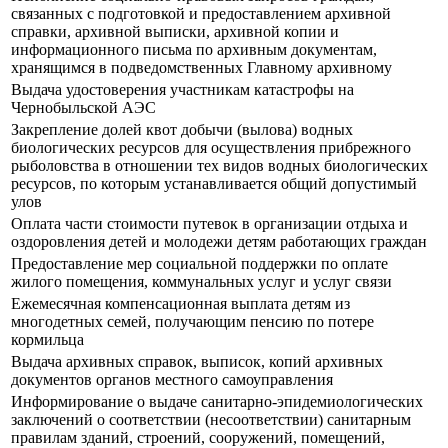
связанных с подготовкой и предоставлением архивной
справки, архивной выписки, архивной копии и
информационного письма по архивным документам,
хранящимся в подведомственных Главному архивному
Выдача удостоверения участникам катастрофы на
Чернобыльской АЭС
Закрепление долей квот добычи (вылова) водных
биологических ресурсов для осуществления прибрежного
рыболовства в отношении тех видов водных биологических
ресурсов, по которым устанавливается общий допустимый
улов
Оплата части стоимости путевок в организации отдыха и
оздоровления детей и молодежи детям работающих граждан
Предоставление мер социальной поддержки по оплате
жилого помещения, коммунальных услуг и услуг связи
Ежемесячная компенсационная выплата детям из
многодетных семей, получающим пенсию по потере
кормильца
Выдача архивных справок, выписок, копий архивных
документов органов местного самоуправления
Информирование о выдаче санитарно-эпидемиологических
заключений о соответствии (несоответствии) санитарным
правилам зданий, строений, сооружений, помещений,