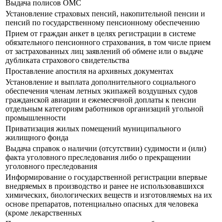
Выдача полисов ОМС
Установление страховых пенсий, накопительной пенсии и
пенсий по государственному пенсионному обеспечению
Прием от граждан анкет в целях регистрации в системе
обязательного пенсионного страхования, в том числе прием
от застрахованных лиц заявлений об обмене или о выдаче
дубликата страхового свидетельства
Проставление апостиля на архивных документах
Установление и выплата дополнительного социального
обеспечения членам летных экипажей воздушных судов
гражданской авиации и ежемесячной доплаты к пенсии
отдельным категориям работников организаций угольной
промышленности
Приватизация жилых помещений муниципального
жилищного фонда
Выдача справок о наличии (отсутствии) судимости и (или)
факта уголовного преследования либо о прекращении
уголовного преследования
Информирование о государственной регистрации впервые
внедряемых в производство и ранее не использовавшихся
химических, биологических веществ и изготовляемых на их
основе препаратов, потенциально опасных для человека
(кроме лекарственных