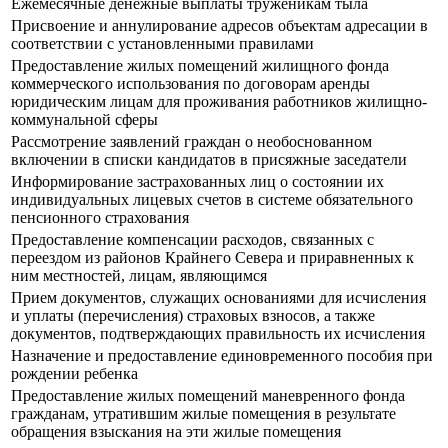
Ежемесячные денежные выплаты труженикам тыла
Присвоение и аннулирование адресов объектам адресации в
соответствии с установленными правилами
Предоставление жилых помещений жилищного фонда
коммерческого использования по договорам аренды
юридическим лицам для проживания работников жилищно-
коммунальной сферы
Рассмотрение заявлений граждан о необоснованном
включении в списки кандидатов в присяжные заседатели
Информирование застрахованных лиц о состоянии их
индивидуальных лицевых счетов в системе обязательного
пенсионного страхования
Предоставление компенсации расходов, связанных с
переездом из районов Крайнего Севера и приравненных к
ним местностей, лицам, являющимся
Прием документов, служащих основаниями для исчисления
и уплаты (перечисления) страховых взносов, а также
документов, подтверждающих правильность их исчисления
Назначение и предоставление единовременного пособия при
рождении ребенка
Предоставление жилых помещений маневренного фонда
гражданам, утратившим жилые помещения в результате
обращения взыскания на эти жилые помещения