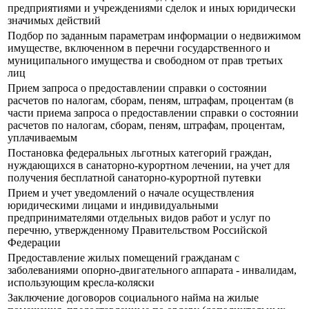
предприятиями и учреждениями сделок и иных юридически
значимых действий
Подбор по заданным параметрам информации о недвижимом
имуществе, включенном в перечни государственного и
муниципального имущества и свободном от прав третьих
лиц
Прием запроса о предоставлении справки о состоянии
расчетов по налогам, сборам, пеням, штрафам, процентам (в
части приема запроса о предоставлении справки о состоянии
расчетов по налогам, сборам, пеням, штрафам, процентам,
уплачиваемым
Постановка федеральных льготных категорий граждан,
нуждающихся в санаторно-курортном лечении, на учет для
получения бесплатной санаторно-курортной путевки
Прием и учет уведомлений о начале осуществления
юридическими лицами и индивидуальными
предпринимателями отдельных видов работ и услуг по
перечню, утвержденному Правительством Российской
Федерации
Предоставление жилых помещений гражданам с
заболеваниями опорно-двигательного аппарата - инвалидам,
использующим кресла-коляски
Заключение договоров социального найма на жилые