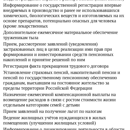
Информирование о государственной регистрации впервые
внедряемых в производство и ранее не использовавшихся
химических, биологических веществ и изготовляемых на их
основе препаратов, потенциально опасных для человека
(кроме лекарственных
Дополнительное ежемесячное материальное обеспечение
труженикам тыла
Прием, рассмотрение заявлений (уведомления)
застрахованных лиц в целях реализации ими прав при
формировании и инвестировании средств пенсионных
накоплений и принятие решений по ним
Регистрация факта прекращения трудового договора
Установление страховых пенсий, накопительной пенсии и
пенсий по государственному пенсионному обеспечению
гражданам, выехавшим на постоянное жительство за
пределы территории Российской Федерации
Назначение ежемесячной компенсационной выплаты на
возмещение расходов в связи с ростом стоимости жизни
отдельным категориям семей с детьми
Прием заявлений на получение льгот по налогам
Ведение жилищных учётов нуждающихся в жилых
помещениях (улучшении жилищных условий)
Информирование о лицензировании деятельности в области