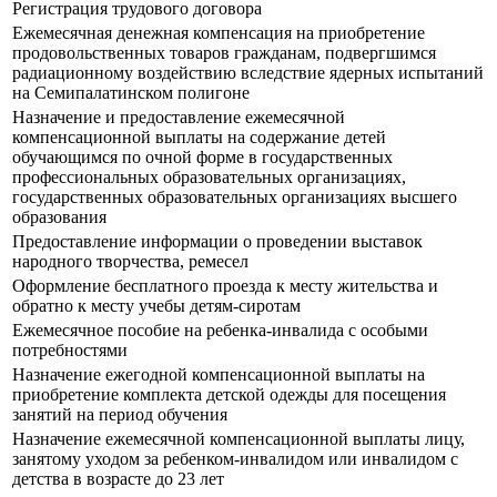
Регистрация трудового договора
Ежемесячная денежная компенсация на приобретение
продовольственных товаров гражданам, подвергшимся
радиационному воздействию вследствие ядерных испытаний
на Семипалатинском полигоне
Назначение и предоставление ежемесячной
компенсационной выплаты на содержание детей
обучающимся по очной форме в государственных
профессиональных образовательных организациях,
государственных образовательных организациях высшего
образования
Предоставление информации о проведении выставок
народного творчества, ремесел
Оформление бесплатного проезда к месту жительства и
обратно к месту учебы детям-сиротам
Ежемесячное пособие на ребенка-инвалида с особыми
потребностями
Назначение ежегодной компенсационной выплаты на
приобретение комплекта детской одежды для посещения
занятий на период обучения
Назначение ежемесячной компенсационной выплаты лицу,
занятому уходом за ребенком-инвалидом или инвалидом с
детства в возрасте до 23 лет