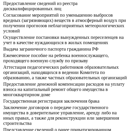
Предоставление сведений из реестра
дисквалифицированных лиц
Согласование мероприятий по уменьшению выбросов
вредных (загрязняющих) веществ в атмосферный воздух при
получении прогнозов неблагоприятных метеорологических
условий
Осуществление постановки вынужденных переселенцев на
учет в качестве нуждающихся в жилых помещениях
Выдача заграничного паспорта гражданина РФ
Ежемесячное пособие на ребенка военнослужащего,
проходящего военную службу по призыву
Аттестация педагогических работников образовательных
организаций, находящихся в ведении Комитета по
образованию, а также частных образовательных организаций
Предоставление денежной компенсации расходов на уплату
взноса на капитальный ремонт общего имущества в
многоквартирном доме
Государственная регистрация заключения брака
Заключение договоров о передаче государственного
имущества в доверительное управление, аренду либо на
иных правах, а также для реконструкции или завершения
строительства
Представление сведений о ранее приватизированном