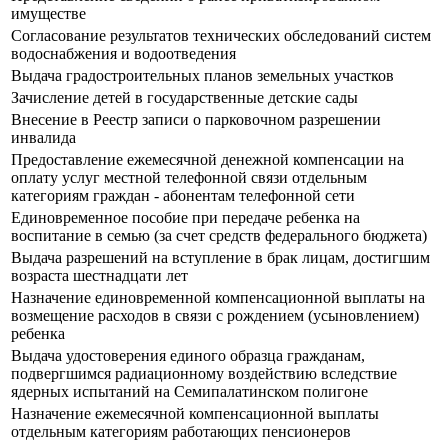
имуществе
Согласование результатов технических обследований систем
водоснабжения и водоотведения
Выдача градостроительных планов земельных участков
Зачисление детей в государственные детские сады
Внесение в Реестр записи о парковочном разрешении
инвалида
Предоставление ежемесячной денежной компенсации на
оплату услуг местной телефонной связи отдельным
категориям граждан - абонентам телефонной сети
Единовременное пособие при передаче ребенка на
воспитание в семью (за счет средств федерального бюджета)
Выдача разрешений на вступление в брак лицам, достигшим
возраста шестнадцати лет
Назначение единовременной компенсационной выплаты на
возмещение расходов в связи с рождением (усыновлением)
ребенка
Выдача удостоверения единого образца гражданам,
подвергшимся радиационному воздействию вследствие
ядерных испытаний на Семипалатинском полигоне
Назначение ежемесячной компенсационной выплаты
отдельным категориям работающих пенсионеров