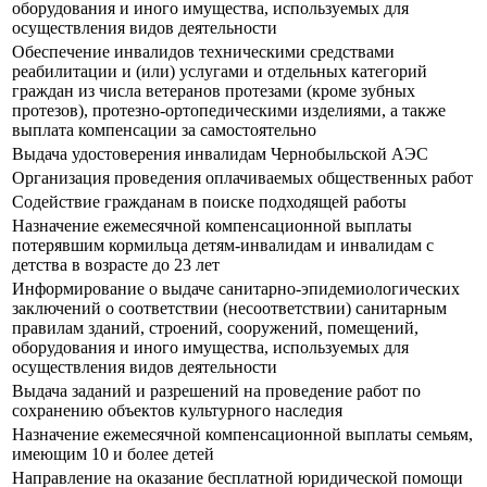
оборудования и иного имущества, используемых для
осуществления видов деятельности
Обеспечение инвалидов техническими средствами
реабилитации и (или) услугами и отдельных категорий
граждан из числа ветеранов протезами (кроме зубных
протезов), протезно-ортопедическими изделиями, а также
выплата компенсации за самостоятельно
Выдача удостоверения инвалидам Чернобыльской АЭС
Организация проведения оплачиваемых общественных работ
Содействие гражданам в поиске подходящей работы
Назначение ежемесячной компенсационной выплаты
потерявшим кормильца детям-инвалидам и инвалидам с
детства в возрасте до 23 лет
Информирование о выдаче санитарно-эпидемиологических
заключений о соответствии (несоответствии) санитарным
правилам зданий, строений, сооружений, помещений,
оборудования и иного имущества, используемых для
осуществления видов деятельности
Выдача заданий и разрешений на проведение работ по
сохранению объектов культурного наследия
Назначение ежемесячной компенсационной выплаты семьям,
имеющим 10 и более детей
Направление на оказание бесплатной юридической помощи