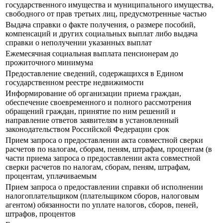
государственного имущества и муниципального имущества,
свободного от прав третьих лиц, предусмотренные частью
Выдача справки о факте получения, о размере пособий,
компенсаций и других социальных выплат либо выдача
справки о неполучении указанных выплат
Ежемесячная социальная выплата пенсионерам до
прожиточного минимума
Предоставление сведений, содержащихся в Едином
государственном реестре недвижимости
Информирование об организации приема граждан,
обеспечение своевременного и полного рассмотрения
обращений граждан, принятие по ним решений и
направление ответов заявителям в установленный
законодательством Российской Федерации срок
Прием запроса о предоставлении акта совместной сверки
расчетов по налогам, сборам, пеням, штрафам, процентам (в
части приема запроса о предоставлении акта совместной
сверки расчетов по налогам, сборам, пеням, штрафам,
процентам, уплачиваемым
Прием запроса о предоставлении справки об исполнении
налогоплательщиком (плательщиком сборов, налоговым
агентом) обязанности по уплате налогов, сборов, пеней,
штрафов, процентов