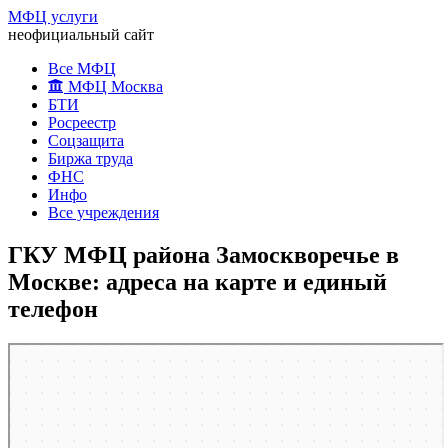
МФЦ услуги
неофициальный сайт
Все МФЦ
МФЦ Москва
БТИ
Росреестр
Соцзащита
Биржа труда
ФНС
Инфо
Все учреждения
ГКУ МФЦ района Замоскворечье в
Москве: адреса на карте и единый
телефон