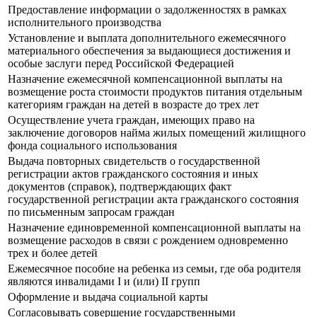
Предоставление информации о задолженностях в рамках
исполнительного производства
Установление и выплата дополнительного ежемесячного
материального обеспечения за выдающиеся достижения и
особые заслуги перед Российской Федерацией
Назначение ежемесячной компенсационной выплаты на
возмещение роста стоимости продуктов питания отдельным
категориям граждан на детей в возрасте до трех лет
Осуществление учета граждан, имеющих право на
заключение договоров найма жилых помещений жилищного
фонда социального использования
Выдача повторных свидетельств о государственной
регистрации актов гражданского состояния и иных
документов (справок), подтверждающих факт
государственной регистрации акта гражданского состояния
по письменным запросам граждан
Назначение единовременной компенсационной выплаты на
возмещение расходов в связи с рождением одновременно
трех и более детей
Ежемесячное пособие на ребенка из семьи, где оба родителя
являются инвалидами I и (или) II групп
Оформление и выдача социальной карты
Согласовывать совершение государственными