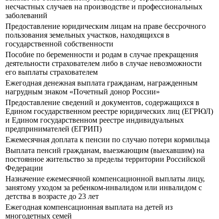
несчастных случаев на производстве и профессиональных
заболеваний
Предоставление юридическим лицам на праве бессрочного
пользования земельных участков, находящихся в
государственной собственности
Пособие по беременности и родам в случае прекращения
деятельности страхователем либо в случае невозможности
его выплаты страхователем
Ежегодная денежная выплата гражданам, награжденным
нагрудным знаком «Почетный донор России»
Предоставление сведений и документов, содержащихся в
Едином государственном реестре юридических лиц (ЕГРЮЛ)
и Едином государственном реестре индивидуальных
предпринимателей (ЕГРИП)
Ежемесячная доплата к пенсии по случаю потери кормильца
Выплата пенсий гражданам, выезжающим (выехавшим) на
постоянное жительство за пределы территории Российской
Федерации
Назначение ежемесячной компенсационной выплаты лицу,
занятому уходом за ребенком-инвалидом или инвалидом с
детства в возрасте до 23 лет
Ежегодная компенсационная выплата на детей из
многодетных семей