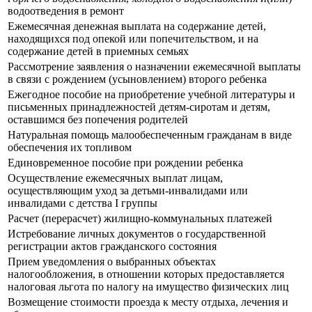
водоотведения в ремонт
Ежемесячная денежная выплата на содержание детей,
находящихся под опекой или попечительством, и на
содержание детей в приемных семьях
Рассмотрение заявления о назначении ежемесячной выплаты
в связи с рождением (усыновлением) второго ребенка
Ежегодное пособие на приобретение учебной литературы и
письменных принадлежностей детям-сиротам и детям,
оставшимся без попечения родителей
Натуральная помощь малообеспеченным гражданам в виде
обеспечения их топливом
Единовременное пособие при рождении ребенка
Осуществление ежемесячных выплат лицам,
осуществляющим уход за детьми-инвалидами или
инвалидами с детства I группы
Расчет (перерасчет) жилищно-коммунальных платежей
Истребование личных документов о государственной
регистрации актов гражданского состояния
Прием уведомления о выбранных объектах
налогообложения, в отношении которых предоставляется
налоговая льгота по налогу на имущество физических лиц
Возмещение стоимости проезда к месту отдыха, лечения и