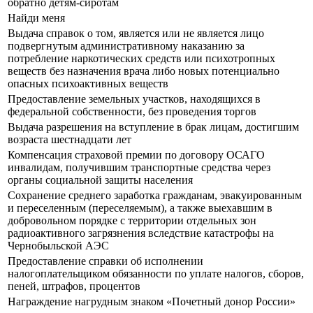
обратно детям-сиротам
Найди меня
Выдача справок о том, является или не является лицо
подвергнутым административному наказанию за
потребление наркотических средств или психотропных
веществ без назначения врача либо новых потенциально
опасных психоактивных веществ
Предоставление земельных участков, находящихся в
федеральной собственности, без проведения торгов
Выдача разрешения на вступление в брак лицам, достигшим
возраста шестнадцати лет
Компенсация страховой премии по договору ОСАГО
инвалидам, получившим транспортные средства через
органы социальной защиты населения
Сохранение среднего заработка гражданам, эвакуированным
и переселенным (переселяемым), а также выехавшим в
добровольном порядке с территории отдельных зон
радиоактивного загрязнения вследствие катастрофы на
Чернобыльской АЭС
Предоставление справки об исполнении
налогоплательщиком обязанности по уплате налогов, сборов,
пеней, штрафов, процентов
Награждение нагрудным знаком «Почетный донор России»