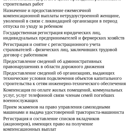
строительных работ
Назначение и предоставление ежемесячной
компенсационной выплаты нетрудоустроенной женщине,
уволенной в связи с ликвидацией организации в период
отпуска по уходу за ребенком
Государственная регистрация юридических лиц,
индивидуальных предпринимателей и фермерских хозяйств
Регистрация и снятие с регистрационного учета
страхователей - физических лиц, заключивших трудовой
договор с работником
Предоставление сведений об административных
правонарушениях в области дорожного движения
Предоставление сведений об организациях, выдающих
технические условия подключения объектов капитального
строительства к сетям инженерно-технического обеспечения
Компенсация по оплате жилых помещений, коммунальных
услуг, услуг телефонной связи членам семей погибших
военнослужащих
Прием экзаменов на право управления самоходными
машинами и выдача удостоверений тракториста-машиниста
Регистрация и составление списков вкладчиков
(акционеров), имеющих право на получение
компенсационных выплат