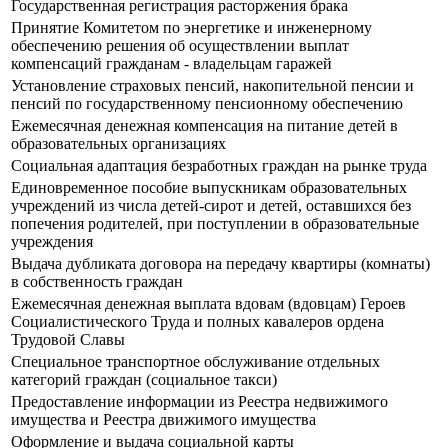
Государственная регистрация расторжения брака
Принятие Комитетом по энергетике и инженерному
обеспечению решения об осуществлении выплат
компенсаций гражданам - владельцам гаражей
Установление страховых пенсий, накопительной пенсии и
пенсий по государственному пенсионному обеспечению
Ежемесячная денежная компенсация на питание детей в
образовательных организациях
Социальная адаптация безработных граждан на рынке труда
Единовременное пособие выпускникам образовательных
учреждений из числа детей-сирот и детей, оставшихся без
попечения родителей, при поступлении в образовательные
учреждения
Выдача дубликата договора на передачу квартиры (комнаты)
в собственность граждан
Ежемесячная денежная выплата вдовам (вдовцам) Героев
Социалистического Труда и полных кавалеров ордена
Трудовой Славы
Специальное транспортное обслуживание отдельных
категорий граждан (социальное такси)
Предоставление информации из Реестра недвижимого
имущества и Реестра движимого имущества
Оформление и выдача социальной карты