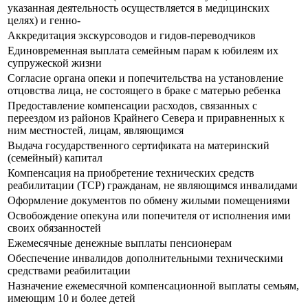
указанная деятельность осуществляется в медицинских
целях) и генно-
Аккредитация экскурсоводов и гидов-переводчиков
Единовременная выплата семейным парам к юбилеям их
супружеской жизни
Согласие органа опеки и попечительства на установление
отцовства лица, не состоящего в браке с матерью ребенка
Предоставление компенсации расходов, связанных с
переездом из районов Крайнего Севера и приравненных к
ним местностей, лицам, являющимся
Выдача государственного сертификата на материнский
(семейный) капитал
Компенсация на приобретение технических средств
реабилитации (ТСР) гражданам, не являющимся инвалидами
Оформление документов по обмену жилыми помещениями
Освобождение опекуна или попечителя от исполнения ими
своих обязанностей
Ежемесячные денежные выплаты пенсионерам
Обеспечение инвалидов дополнительными техническими
средствами реабилитации
Назначение ежемесячной компенсационной выплаты семьям,
имеющим 10 и более детей