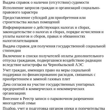
Выдача справок о наличии (отсутствии) судимости
Исполнение запросов граждан и организаций социально-
правового характера
Предоставление субсидий для приобретения или
строительства жилых помещений
Информирование о действующих налогах и сборах,
законодательстве о налогах и сборах, порядке исчисления и
уплаты налогов и сборов, правах и обязанностях
налогоплательщиков
Выдача справок для получения государственной социальной
стипендии
Включение в списки получателей оплаты дополнительного
отпуска гражданам, подвергшимся воздействию радиации
вследствие катастрофы на Чернобыльской АЭС
Учет граждан, имеющих право на меры социальной
поддержки по финансированию расходов, связанных с
приобретением и заменой газовых плит
Дача согласия на участие государственных унитарных
предприятий в коммерческих и некоммерческих
организациях
Внесение в Реестр записи о парковочном разрешении
многодетной семьи
Подбор, учет и подготовка органом опеки и попечительства