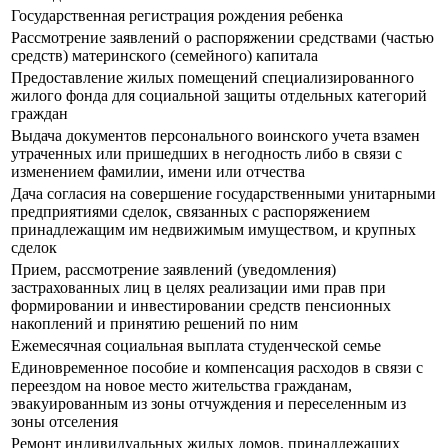
Государственная регистрация рождения ребенка
Рассмотрение заявлений о распоряжении средствами (частью
средств) материнского (семейного) капитала
Предоставление жилых помещений специализированного
жилого фонда для социальной защиты отдельных категорий
граждан
Выдача документов персонального воинского учета взамен
утраченных или пришедших в негодность либо в связи с
изменением фамилии, имени или отчества
Дача согласия на совершение государственными унитарными
предприятиями сделок, связанных с распоряжением
принадлежащим им недвижимым имуществом, и крупных
сделок
Прием, рассмотрение заявлений (уведомления)
застрахованных лиц в целях реализации ими прав при
формировании и инвестировании средств пенсионных
накоплений и принятию решений по ним
Ежемесячная социальная выплата студенческой семье
Единовременное пособие и компенсация расходов в связи с
переездом на новое место жительства гражданам,
эвакуированным из зоны отчуждения и переселенным из
зоны отселения
Ремонт индивидуальных жилых домов, принадлежащих