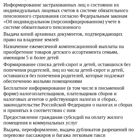
Информирование застрахованных лиц о состоянии их
индивидуальных лицевых счетов в системе обязательного
пенсионного страхования согласно Федеральным законам
«Об индивидуальном (персонифицированном) учете в
системе обязательного пенсионного
Выдача копий архивных документов, подтверждающих
право на владение землей
Назначение ежемесячной компенсационной выплаты на
приобретение товаров детского ассортимента семьям,
имеющим 5 и более детей
Формирование списка детей-сирот и детей, оставшихся без
попечения родителей, лиц из числа детей-сирот и детей,
оставшихся без попечения родителей, которые подлежат
обеспечению жилыми помещениями
Бесплатное информирование (в том числе в письменной
форме) налогоплательщиков, плательщиков сборов и
налоговых агентов о действующих налогах и сборах,
законодательстве Российской Федерации о налогах и сборах
и принятых в соответствии с ним
Предоставление гражданам субсидий на оплату жилого
помещения и коммунальных услуг
Выдача, переоформление, выдача дубликатов разрешений по
перевозке пассажиров и багажа легковым такси