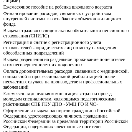
лицами)
Ежемесячное пособие на ребенка школьного возраста
Финансирование расходов, связанных с устройством
внутренней системы газоснабжения объектов жилищного
фонда
Выдача страхового свидетельства обязательного пенсионного
страхования (СНИЛС)
Регистрация и снятие с регистрационного учета
страхователей - юридических лиц по месту нахождения
обособленных подразделений
Выдача разрешения на раздельное проживание попечителей
и их несовершеннолетних подопечных
Оплата дополнительных расходов, связанных с медицинской,
социальной и профессиональной реабилитацией после
несчастных случаев на производстве и профессиональных
заболеваний
Ежемесячная денежная компенсация затрат на проезд
молодым специалистам, являющимся педагогическими
работниками СПБ ГКУ ДПО «УМЦ ГО И ЧС»
Оформление и выдача паспортов гражданина Российской
Федерации, удостоверяющих личность гражданина
Российской Федерации за пределами территории Российской
Федерации, содержащих электронные носители
информации