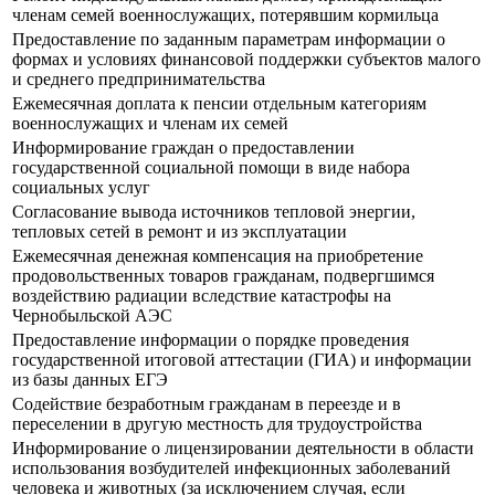
членам семей военнослужащих, потерявшим кормильца
Предоставление по заданным параметрам информации о
формах и условиях финансовой поддержки субъектов малого
и среднего предпринимательства
Ежемесячная доплата к пенсии отдельным категориям
военнослужащих и членам их семей
Информирование граждан о предоставлении
государственной социальной помощи в виде набора
социальных услуг
Согласование вывода источников тепловой энергии,
тепловых сетей в ремонт и из эксплуатации
Ежемесячная денежная компенсация на приобретение
продовольственных товаров гражданам, подвергшимся
воздействию радиации вследствие катастрофы на
Чернобыльской АЭС
Предоставление информации о порядке проведения
государственной итоговой аттестации (ГИА) и информации
из базы данных ЕГЭ
Содействие безработным гражданам в переезде и в
переселении в другую местность для трудоустройства
Информирование о лицензировании деятельности в области
использования возбудителей инфекционных заболеваний
человека и животных (за исключением случая, если