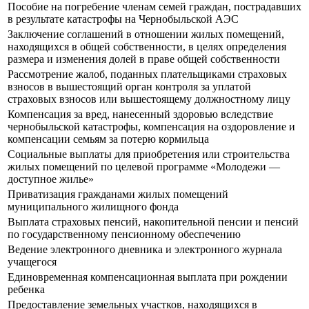
Пособие на погребение членам семей граждан, пострадавших
в результате катастрофы на Чернобыльской АЭС
Заключение соглашений в отношении жилых помещений,
находящихся в общей собственности, в целях определения
размера и изменения долей в праве общей собственности
Рассмотрение жалоб, поданных плательщиками страховых
взносов в вышестоящий орган контроля за уплатой
страховых взносов или вышестоящему должностному лицу
Компенсация за вред, нанесенный здоровью вследствие
чернобыльской катастрофы, компенсация на оздоровление и
компенсации семьям за потерю кормильца
Социальные выплаты для приобретения или строительства
жилых помещений по целевой программе «Молодежи —
доступное жилье»
Приватизация гражданами жилых помещений
муниципального жилищного фонда
Выплата страховых пенсий, накопительной пенсии и пенсий
по государственному пенсионному обеспечению
Ведение электронного дневника и электронного журнала
учащегося
Единовременная компенсационная выплата при рождении
ребенка
Предоставление земельных участков, находящихся в