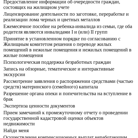
Предоставление информации об очередности граждан,
состоящих на жилищном учете
Лицензирование деятельности по заготовке, переработке и
реализации лома черных и цветных металлов
Ежемесячное пособие на ребенка-инвалида из семьи, где оба
родителя являются инвалидами I и (или) II групп
Принятие в установленном порядке по согласованию с
Жилищным комитетом решения о переводе жилых
помещений в нежилые помещения и нежилых помещений в
жилые помещения
Психологическая поддержка безработных граждан
Запись на обзорные, тематические и интерактивные
экскурсии
Рассмотрение заявления о распоряжении средствами (частью
средств) материнского (семейного) капитала
Разрешение органа опеки и попечительства на вступление в
брак
Экспертиза ценности документов
Прием замечаний к промежуточному отчету о проведении
государственной кадастровой оценки объектов
недвижимости
Найди меня
Осуществление компенсационных выплат неработающим