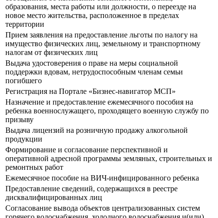
образования, места работы или должности, о переезде на
новое место жительства, расположенное в пределах
территории
Прием заявления на предоставление льготы по налогу на
имущество физических лиц, земельному и транспортному
налогам от физических лиц
Выдача удостоверения о праве на меры социальной
поддержки вдовам, нетрудоспособным членам семьи
погибшего
Регистрация на Портале «Бизнес-навигатор МСП»
Назначение и предоставление ежемесячного пособия на
ребенка военнослужащего, проходящего военную службу по
призыву
Выдача лицензий на розничную продажу алкогольной
продукции
Формирование и согласование перспективной и
оперативной адресной программы земляных, строительных и
ремонтных работ
Ежемесячное пособие на ВИЧ-инфицированного ребенка
Предоставление сведений, содержащихся в реестре
дисквалифицированных лиц
Согласование вывода объектов централизованных систем
горячего водоснабжения, холодного водоснабжения и(или)