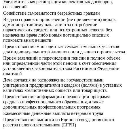
Уведомительная регистрация коллективных договоров,
соглашений
Содействие самозанятости безработных граждан
Выдача справок о привлечении (не привлечении) лица к
административному наказанию за потребление
наркотических средств или психотропных веществ без
назначения врача либо новых потенциально опасных
психоактивных веществ
Предоставление многодетным семьям земельных участков
для индивидуального жилищного или дачного строительства
Прием заявлений о перечислении пенсии в полном объеме
или определенной части этой пенсии в счет обеспечения
установленных законодательством Российской Федерации
платежей
Дача согласия на распоряжение государственными
унитарными предприятиями вкладами (долями) в уставных
капиталах хозяйственных обществ или товариществ
Предоставление информации о реализации программ
среднего профессионального образования, а также
дополнительных профессиональных программах
Ежемесячные денежные выплаты ветеранам труда
Предоставление выписки из Единого государственного
реестра налогоплательщиков (ЕГРН)