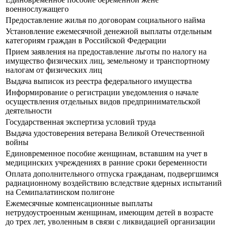
военнослужащего
Предоставление жилья по договорам социального найма
Установление ежемесячной денежной выплаты отдельным
категориям граждан в Российской Федерации
Прием заявления на предоставление льготы по налогу на
имущество физических лиц, земельному и транспортному
налогам от физических лиц
Выдача выписок из реестра федерального имущества
Информирование о регистрации уведомления о начале
осуществления отдельных видов предпринимательской
деятельности
Государственная экспертиза условий труда
Выдача удостоверения ветерана Великой Отечественной
войны
Единовременное пособие женщинам, вставшим на учет в
медицинских учреждениях в ранние сроки беременности
Оплата дополнительного отпуска гражданам, подвергшимся
радиационному воздействию вследствие ядерных испытаний
на Семипалатинском полигоне
Ежемесячные компенсационные выплаты
нетрудоустроенным женщинам, имеющим детей в возрасте
до трех лет, уволенным в связи с ликвидацией организации