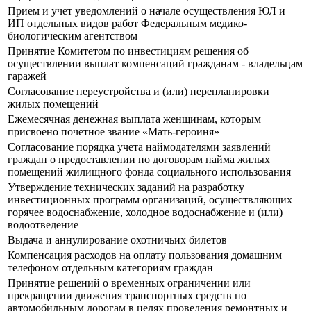
Прием и учет уведомлений о начале осуществления ЮЛ и
ИП отдельных видов работ Федеральным медико-
биологическим агентством
Принятие Комитетом по инвестициям решения об
осуществлении выплат компенсаций гражданам - владельцам
гаражей
Согласование переустройства и (или) перепланировки
жилых помещений
Ежемесячная денежная выплата женщинам, которым
присвоено почетное звание «Мать-героиня»
Согласование порядка учета наймодателями заявлений
граждан о предоставлении по договорам найма жилых
помещений жилищного фонда социального использования
Утверждение технических заданий на разработку
инвестиционных программ организаций, осуществляющих
горячее водоснабжение, холодное водоснабжение и (или)
водоотведение
Выдача и аннулирование охотничьих билетов
Компенсация расходов на оплату пользования домашним
телефоном отдельным категориям граждан
Принятие решений о временных ограничении или
прекращении движения транспортных средств по
автомобильным дорогам в целях проведения ремонтных и