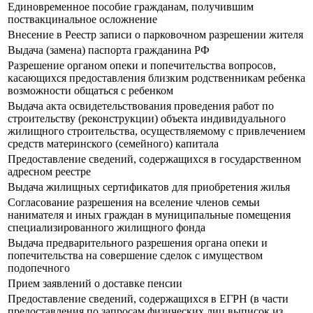
Единовременное пособие гражданам, получившим
поствакцинальное осложнение
Внесение в Реестр записи о парковочном разрешении жителя
Выдача (замена) паспорта гражданина РФ
Разрешение органом опеки и попечительства вопросов,
касающихся предоставления близким родственникам ребенка
возможности общаться с ребенком
Выдача акта освидетельствования проведения работ по
строительству (реконструкции) объекта индивидуального
жилищного строительства, осуществляемому с привлечением
средств материнского (семейного) капитала
Предоставление сведений, содержащихся в государственном
адресном реестре
Выдача жилищных сертификатов для приобретения жилья
Согласование разрешения на вселение членов семьи
нанимателя и иных граждан в муниципальные помещения
специализированного жилищного фонда
Выдача предварительного разрешения органа опеки и
попечительства на совершение сделок с имуществом
подопечного
Прием заявлений о доставке пенсии
Предоставление сведений, содержащихся в ЕГРН (в части
предоставления по запросам физических лиц выписок из