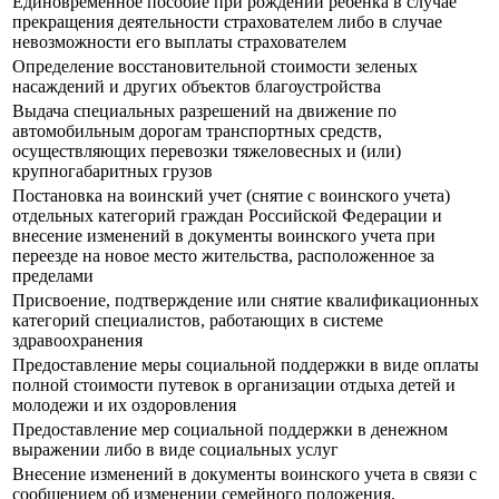
Единовременное пособие при рождении ребенка в случае
прекращения деятельности страхователем либо в случае
невозможности его выплаты страхователем
Определение восстановительной стоимости зеленых
насаждений и других объектов благоустройства
Выдача специальных разрешений на движение по
автомобильным дорогам транспортных средств,
осуществляющих перевозки тяжеловесных и (или)
крупногабаритных грузов
Постановка на воинский учет (снятие с воинского учета)
отдельных категорий граждан Российской Федерации и
внесение изменений в документы воинского учета при
переезде на новое место жительства, расположенное за
пределами
Присвоение, подтверждение или снятие квалификационных
категорий специалистов, работающих в системе
здравоохранения
Предоставление меры социальной поддержки в виде оплаты
полной стоимости путевок в организации отдыха детей и
молодежи и их оздоровления
Предоставление мер социальной поддержки в денежном
выражении либо в виде социальных услуг
Внесение изменений в документы воинского учета в связи с
сообщением об изменении семейного положения,