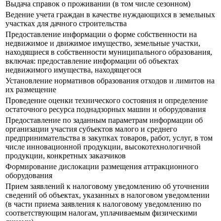
Выдача справок о проживании (в том числе сезонном)
Ведение учета граждан в качестве нуждающихся в земельных
участках для дачного строительства
Предоставление информации о форме собственности на
недвижимое и движимое имущество, земельные участки,
находящиеся в собственности муниципального образования,
включая: предоставление информации об объектах
недвижимого имущества, находящегося
Установление нормативов образования отходов и лимитов на
их размещение
Проведение оценки технического состояния и определение
остаточного ресурса поднадзорных машин и оборудования
Предоставление по заданным параметрам информации об
организации участия субъектов малого и среднего
предпринимательства в закупках товаров, работ, услуг, в том
числе инновационной продукции, высокотехнологичной
продукции, конкретных заказчиков
Формирование дислокации размещения аттракционного
оборудования
Прием заявлений к налоговому уведомлению об уточнении
сведений об объектах, указанных в налоговом уведомлении
(в части приема заявления к налоговому уведомлению по
соответствующим налогам, уплачиваемым физическими