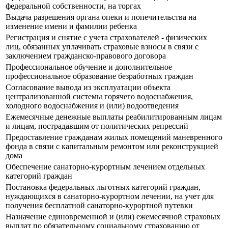
федеральной собственности, на торгах
Выдача разрешения органа опеки и попечительства на
изменение имени и фамилии ребенка
Регистрация и снятие с учета страхователей - физических
лиц, обязанных уплачивать страховые взносы в связи с
заключением гражданско-правового договора
Профессиональное обучение и дополнительное
профессиональное образование безработных граждан
Согласование вывода из эксплуатации объекта
централизованной системы горячего водоснабжения,
холодного водоснабжения и (или) водоотведения
Ежемесячные денежные выплаты реабилитированным лицам
и лицам, пострадавшим от политических репрессий
Предоставление гражданам жилых помещений маневренного
фонда в связи с капитальным ремонтом или реконструкцией
дома
Обеспечение санаторно-курортным лечением отдельных
категорий граждан
Постановка федеральных льготных категорий граждан,
нуждающихся в санаторно-курортном лечении, на учет для
получения бесплатной санаторно-курортной путевки
Назначение единовременной и (или) ежемесячной страховых
выплат по обязательному социальному страхованию от