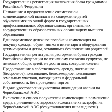
Государственная регистрация заключения брака гражданами
Российской Федерации
Назначение и предоставление ежемесячной
компенсационной выплаты на содержание детей
обучающимся по очной форме в государственных
профессиональных образовательных организациях,
государственных образовательных организациях высшего
образования
Единовременное денежное пособие и компенсация на
покупку одежды, обуви, мягкого инвентаря и оборудования
детям-сиротам и детям, оставшимся без попечения родителей
Государственная регистрация расторжения брака граждан
Российской Федерации по взаимному согласию супругов, не
имеющих общих детей, не достигших совершеннолетия
Предоставление в собственность, аренду, постоянное
(бессрочное) пользование, безвозмездное пользование
земельных участков, находящихся в федеральной
собственности, без проведения торгов
Выдача удостоверения участника ликвидации аварии на
Чернобыльской АЭС
Включение в список получателей компенсации в возмещение
вреда, причиненного здоровью вследствие катастрофы на
Чернобыльской АЭС (без установления инвалидности)