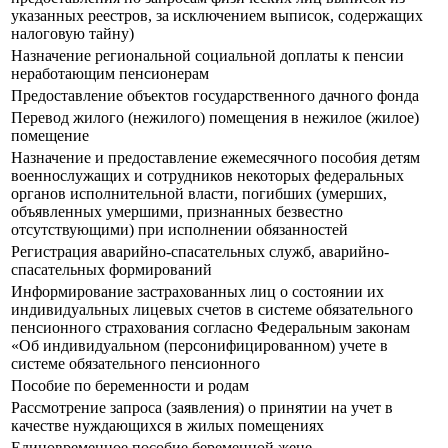
указанных реестров, за исключением выписок, содержащих
налоговую тайну)
Назначение региональной социальной доплаты к пенсии
неработающим пенсионерам
Предоставление объектов государственного дачного фонда
Перевод жилого (нежилого) помещения в нежилое (жилое)
помещение
Назначение и предоставление ежемесячного пособия детям
военнослужащих и сотрудников некоторых федеральных
органов исполнительной власти, погибших (умерших,
объявленных умершими, признанных безвестно
отсутствующими) при исполнении обязанностей
Регистрация аварийно-спасательных служб, аварийно-
спасательных формирований
Информирование застрахованных лиц о состоянии их
индивидуальных лицевых счетов в системе обязательного
пенсионного страхования согласно Федеральным законам
«Об индивидуальном (персонифицированном) учете в
системе обязательного пенсионного
Пособие по беременности и родам
Рассмотрение запроса (заявления) о принятии на учет в
качестве нуждающихся в жилых помещениях
Единовременное пособие беременной жене