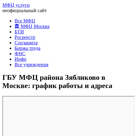
МФЦ услуги
неофициальный сайт
Все МФЦ
МФЦ Москва
БТИ
Росреестр
Соцзащита
Биржа труда
ФНС
Инфо
Все учреждения
ГБУ МФЦ района Зябликово в
Москве: график работы и адреса