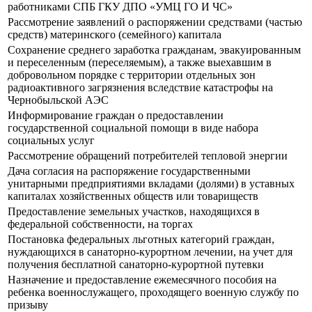
работниками СПБ ГКУ ДПО «УМЦ ГО И ЧС»
Рассмотрение заявлений о распоряжении средствами (частью
средств) материнского (семейного) капитала
Сохранение среднего заработка гражданам, эвакуированным
и переселенным (переселяемым), а также выехавшим в
добровольном порядке с территории отдельных зон
радиоактивного загрязнения вследствие катастрофы на
Чернобыльской АЭС
Информирование граждан о предоставлении
государственной социальной помощи в виде набора
социальных услуг
Рассмотрение обращений потребителей тепловой энергии
Дача согласия на распоряжение государственными
унитарными предприятиями вкладами (долями) в уставных
капиталах хозяйственных обществ или товариществ
Предоставление земельных участков, находящихся в
федеральной собственности, на торгах
Постановка федеральных льготных категорий граждан,
нуждающихся в санаторно-курортном лечении, на учет для
получения бесплатной санаторно-курортной путевки
Назначение и предоставление ежемесячного пособия на
ребенка военнослужащего, проходящего военную службу по
призыву