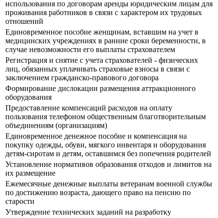
использования по договорам аренды юридическим лицам для
проживания работников в связи с характером их трудовых
отношений
Единовременное пособие женщинам, вставшим на учет в
медицинских учреждениях в ранние сроки беременности, в
случае невозможности его выплаты страхователем
Регистрация и снятие с учета страхователей - физических
лиц, обязанных уплачивать страховые взносы в связи с
заключением гражданско-правового договора
Формирование дислокации размещения аттракционного
оборудования
Предоставление компенсаций расходов на оплату
пользования телефоном общественным благотворительным
объединениям (организациям)
Единовременное денежное пособие и компенсация на
покупку одежды, обуви, мягкого инвентаря и оборудования
детям-сиротам и детям, оставшимся без попечения родителей
Установление нормативов образования отходов и лимитов на
их размещение
Ежемесячные денежные выплаты ветеранам военной службы
по достижению возраста, дающего право на пенсию по
старости
Утверждение технических заданий на разработку