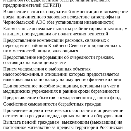
предпринимателей (ЕГРИП)
Включение в список получателей компенсации в возмещение
вреда, причиненного здоровью вследствие катастрофы на
Чернобыльской АЭС (без установления инвалидности)
Ежемесячные денежные выплаты реабилитированным лицам
и лицам, пострадавшим от политических репрессий
Предоставление компенсации расходов, связанных с
переездом из районов Крайнего Севера и приравненных к
ним местностей, лицам, являющимся
Предоставление информации об очередности граждан,
состоящих на жилищном учете
Прием уведомления о выбранных объектах
налогообложения, в отношении которых предоставляется
налоговая льгота по налогу на имущество физических лиц
Единовременное пособие женщинам, вставшим на учет в
медицинских учреждениях в ранние сроки беременности
Предоставление объектов государственного дачного фонда
Содействие самозанятости безработных граждан
Проведение оценки технического состояния и определение
остаточного ресурса поднадзорных машин и оборудования
Выплата пенсий гражданам, выезжающим (выехавшим) на
постоянное жительство за пределы территории Российской