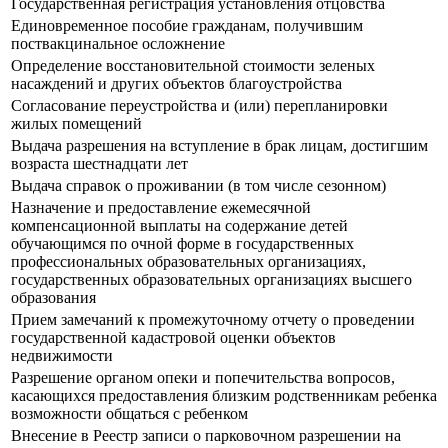
Государственная регистрация установления отцовства
Единовременное пособие гражданам, получившим
поствакцинальное осложнение
Определение восстановительной стоимости зеленых
насаждений и других объектов благоустройства
Согласование переустройства и (или) перепланировки
жилых помещений
Выдача разрешения на вступление в брак лицам, достигшим
возраста шестнадцати лет
Выдача справок о проживании (в том числе сезонном)
Назначение и предоставление ежемесячной
компенсационной выплаты на содержание детей
обучающимся по очной форме в государственных
профессиональных образовательных организациях,
государственных образовательных организациях высшего
образования
Прием замечаний к промежуточному отчету о проведении
государственной кадастровой оценки объектов
недвижимости
Разрешение органом опеки и попечительства вопросов,
касающихся предоставления близким родственникам ребенка
возможности общаться с ребенком
Внесение в Реестр записи о парковочном разрешении на