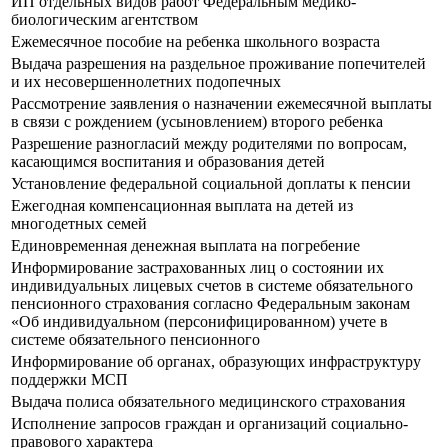
ИП отдельных видов работ Федеральным медико-
биологическим агентством
Ежемесячное пособие на ребенка школьного возраста
Выдача разрешения на раздельное проживание попечителей
и их несовершеннолетних подопечных
Рассмотрение заявления о назначении ежемесячной выплаты
в связи с рождением (усыновлением) второго ребенка
Разрешение разногласий между родителями по вопросам,
касающимся воспитания и образования детей
Установление федеральной социальной доплаты к пенсии
Ежегодная компенсационная выплата на детей из
многодетных семей
Единовременная денежная выплата на погребение
Информирование застрахованных лиц о состоянии их
индивидуальных лицевых счетов в системе обязательного
пенсионного страхования согласно Федеральным законам
«Об индивидуальном (персонифицированном) учете в
системе обязательного пенсионного
Информирование об органах, образующих инфраструктуру
поддержки МСП
Выдача полиса обязательного медицинского страхования
Исполнение запросов граждан и организаций социально-
правового характера