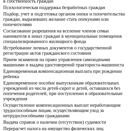
в собственность граждан
Психологическая поддержка безработных граждан
Подбор, учет и подготовка органом опеки и попечительства
граждан, выразивших желание стать опекунами или
попечителями
Согласование разрешения на вселение членов семьи
нанимателя и иных граждан в муниципальные помещения
специализированного жилищного фонда
Истребование личных документов о государственной
регистрации актов гражданского состояния
Прием экзаменов на право управления самоходными
машинами и выдача удостоверений тракториста-машиниста
Единовременная компенсационная выплата при рождении
ребенка
Единовременное пособие выпускникам образовательных
учреждений из числа детей-сирот и детей, оставшихся без
попечения родителей, при поступлении в образовательные
учреждения
Осуществление компенсационных выплат неработающим
трудоспособным лицам, осуществляющим уход за
нетрудоспособными гражданами
Выдача справок о наличии (отсутствии) судимости
Перерасчет налога на имущество физических лиц