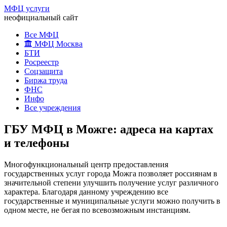
МФЦ услуги
неофициальный сайт
Все МФЦ
МФЦ Москва
БТИ
Росреестр
Соцзащита
Биржа труда
ФНС
Инфо
Все учреждения
ГБУ МФЦ в Можге: адреса на картах
и телефоны
Многофункциональный центр предоставления
государственных услуг города Можга позволяет россиянам в
значительной степени улучшить получение услуг различного
характера. Благодаря данному учреждению все
государственные и муниципальные услуги можно получить в
одном месте, не бегая по всевозможным инстанциям.