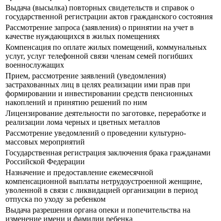
Выдача (высылка) повторных свидетельств и справок о
государственной регистрации актов гражданского состояния
Рассмотрение запроса (заявления) о принятии на учет в
качестве нуждающихся в жилых помещениях
Компенсация по оплате жилых помещений, коммунальных
услуг, услуг телефонной связи членам семей погибших
военнослужащих
Прием, рассмотрение заявлений (уведомления)
застрахованных лиц в целях реализации ими прав при
формировании и инвестировании средств пенсионных
накоплений и принятию решений по ним
Лицензирование деятельности по заготовке, переработке и
реализации лома черных и цветных металлов
Рассмотрение уведомлений о проведении культурно-
массовых мероприятий
Государственная регистрация заключения брака гражданами
Российской Федерации
Назначение и предоставление ежемесячной
компенсационной выплаты нетрудоустроенной женщине,
уволенной в связи с ликвидацией организации в период
отпуска по уходу за ребенком
Выдача разрешения органа опеки и попечительства на
изменение имени и фамилии ребенка