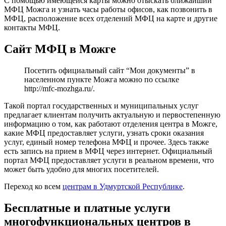
С помощью имеющейся карты можно отыскать ближайший
МФЦ Можга и узнать часы работы офисов, как позвонить в
МФЦ, расположение всех отделений МФЦ на карте и другие
контакты МФЦ.
Сайт МФЦ в Можге
Посетить официальный сайт “Мои документы” в
населенном пункте Можга можно по ссылке
http://mfc-mozhga.ru/
.
Такой портал государственных и муниципальных услуг
предлагает клиентам получить актуальную и первостепенную
информацию о том, как работают отделения центра в Можге,
какие МФЦ предоставляет услуги, узнать сроки оказания
услуг, единый номер телефона МФЦ и прочее. Здесь также
есть запись на прием в МФЦ через интернет. Официальный
портал МФЦ предоставляет услуги в реальном времени, что
может быть удобно для многих посетителей.
Переход ко всем
центрам в Удмуртской Республике
.
Бесплатные и платные услуги
многофункциональных центров в