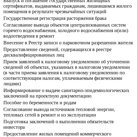
Выпуск и погашение государственных жилищных
сертификатов, выдаваемых гражданам, лишившимся жилого
помещения в результате чрезвычайных ситуаций
Государственная регистрация расторжения брака
Согласование вывода объектов централизованных систем
горячего водоснабжения, холодного водоснабжения и(или)
водоотведения в ремонт
Внесение в Реестр записи о парковочном разрешении жителя
Предоставление сведений, содержащихся в реестре
дисквалифицированных лиц
Прием заявлений к налоговому уведомлению об уточнении
сведений об объектах, указанных в налоговом уведомлении
(в части приема заявления к налоговому уведомлению по
соответствующим налогам, уплачиваемым физическими
лицами)
Информирование о выдаче санитарно-эпидемиологических
заключений на проектную документацию
Пособие по беременности и родам
Согласование вывода источников тепловой энергии,
тепловых сетей в ремонт и из эксплуатации
Подготовка заключений о выполнении обязательств
инвестора
Предоставление жилых помещений коммерческого