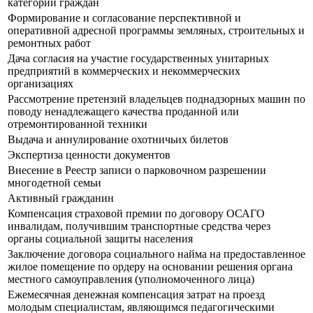
категорий граждан
Формирование и согласование перспективной и
оперативной адресной программы земляных, строительных и
ремонтных работ
Дача согласия на участие государственных унитарных
предприятий в коммерческих и некоммерческих
организациях
Рассмотрение претензий владельцев поднадзорных машин по
поводу ненадлежащего качества проданной или
отремонтированной техники
Выдача и аннулирование охотничьих билетов
Экспертиза ценности документов
Внесение в Реестр записи о парковочном разрешении
многодетной семьи
Активный гражданин
Компенсация страховой премии по договору ОСАГО
инвалидам, получившим транспортные средства через
органы социальной защиты населения
Заключение договора социального найма на предоставленное
жилое помещение по ордеру на основании решения органа
местного самоуправления (уполномоченного лица)
Ежемесячная денежная компенсация затрат на проезд
молодым специалистам, являющимся педагогическими