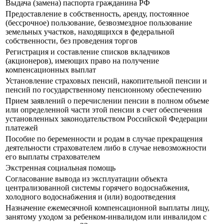
Выдача (замена) паспорта гражданина РФ
Предоставление в собственность, аренду, постоянное
(бессрочное) пользование, безвозмездное пользование
земельных участков, находящихся в федеральной
собственности, без проведения торгов
Регистрация и составление списков вкладчиков
(акционеров), имеющих право на получение
компенсационных выплат
Установление страховых пенсий, накопительной пенсии и
пенсий по государственному пенсионному обеспечению
Прием заявлений о перечислении пенсии в полном объеме
или определенной части этой пенсии в счет обеспечения
установленных законодательством Российской Федерации
платежей
Пособие по беременности и родам в случае прекращения
деятельности страхователем либо в случае невозможности
его выплаты страхователем
Экстренная социальная помощь
Согласование вывода из эксплуатации объекта
централизованной системы горячего водоснабжения,
холодного водоснабжения и (или) водоотведения
Назначение ежемесячной компенсационной выплаты лицу,
занятому уходом за ребенком-инвалидом или инвалидом с