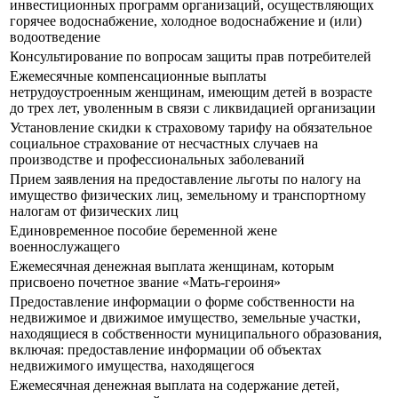
инвестиционных программ организаций, осуществляющих
горячее водоснабжение, холодное водоснабжение и (или)
водоотведение
Консультирование по вопросам защиты прав потребителей
Ежемесячные компенсационные выплаты
нетрудоустроенным женщинам, имеющим детей в возрасте
до трех лет, уволенным в связи с ликвидацией организации
Установление скидки к страховому тарифу на обязательное
социальное страхование от несчастных случаев на
производстве и профессиональных заболеваний
Прием заявления на предоставление льготы по налогу на
имущество физических лиц, земельному и транспортному
налогам от физических лиц
Единовременное пособие беременной жене
военнослужащего
Ежемесячная денежная выплата женщинам, которым
присвоено почетное звание «Мать-героиня»
Предоставление информации о форме собственности на
недвижимое и движимое имущество, земельные участки,
находящиеся в собственности муниципального образования,
включая: предоставление информации об объектах
недвижимого имущества, находящегося
Ежемесячная денежная выплата на содержание детей,