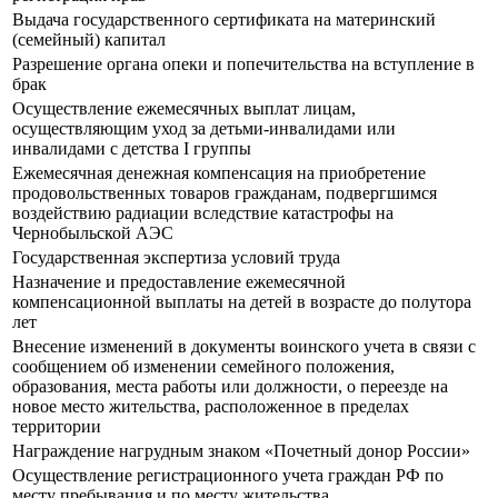
Выдача государственного сертификата на материнский
(семейный) капитал
Разрешение органа опеки и попечительства на вступление в
брак
Осуществление ежемесячных выплат лицам,
осуществляющим уход за детьми-инвалидами или
инвалидами с детства I группы
Ежемесячная денежная компенсация на приобретение
продовольственных товаров гражданам, подвергшимся
воздействию радиации вследствие катастрофы на
Чернобыльской АЭС
Государственная экспертиза условий труда
Назначение и предоставление ежемесячной
компенсационной выплаты на детей в возрасте до полутора
лет
Внесение изменений в документы воинского учета в связи с
сообщением об изменении семейного положения,
образования, места работы или должности, о переезде на
новое место жительства, расположенное в пределах
территории
Награждение нагрудным знаком «Почетный донор России»
Осуществление регистрационного учета граждан РФ по
месту пребывания и по месту жительства