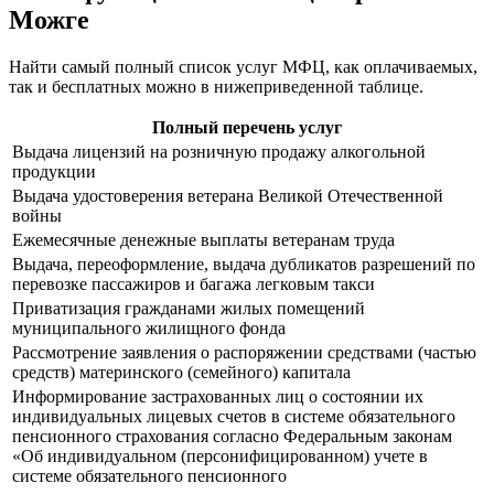
Можге
Найти самый полный список услуг МФЦ, как оплачиваемых,
так и бесплатных можно в нижеприведенной таблице.
Полный перечень услуг
Выдача лицензий на розничную продажу алкогольной
продукции
Выдача удостоверения ветерана Великой Отечественной
войны
Ежемесячные денежные выплаты ветеранам труда
Выдача, переоформление, выдача дубликатов разрешений по
перевозке пассажиров и багажа легковым такси
Приватизация гражданами жилых помещений
муниципального жилищного фонда
Рассмотрение заявления о распоряжении средствами (частью
средств) материнского (семейного) капитала
Информирование застрахованных лиц о состоянии их
индивидуальных лицевых счетов в системе обязательного
пенсионного страхования согласно Федеральным законам
«Об индивидуальном (персонифицированном) учете в
системе обязательного пенсионного