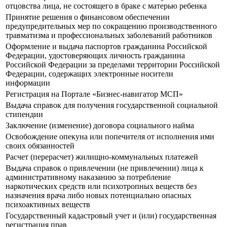
отцовства лица, не состоящего в браке с матерью ребенка
Принятие решения о финансовом обеспечении
предупредительных мер по сокращению производственного
травматизма и профессиональных заболеваний работников
Оформление и выдача паспортов гражданина Российской
Федерации, удостоверяющих личность гражданина
Российской Федерации за пределами территории Российской
Федерации, содержащих электронные носители
информации
Регистрация на Портале «Бизнес-навигатор МСП»
Выдача справок для получения государственной социальной
стипендии
Заключение (изменение) договора социального найма
Освобождение опекуна или попечителя от исполнения ими
своих обязанностей
Расчет (перерасчет) жилищно-коммунальных платежей
Выдача справок о привлечении (не привлечении) лица к
административному наказанию за потребление
наркотических средств или психотропных веществ без
назначения врача либо новых потенциально опасных
психоактивных веществ
Государственный кадастровый учет и (или) государственная
регистрация прав