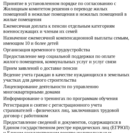
Принятие в установленном порядке по согласованию с
Жилищным комитетом решения о переводе жилых
помещений в нежилые помещения и нежилых помещений в
жилые помещения
Ежемесячная доплата к пенсии отдельным категориям
военнослужащих и членам их семей
Назначение ежемесячной компенсационной выплаты семьям,
имеющим 10 и более детей
Организация временного трудоустройства
Предоставление мер социальной поддержки по оплате
жилого помещения, коммунальных услуг и услуг связи
Прием заявлений о доставке пенсии
Ведение учета граждан в качестве нуждающихся в земельных
участках для дачного строительства
Лицензирование деятельности по управлению
многоквартирными домами
Информирование о тренингах по программам обучения
Регистрация и снятие с регистрационного учета
страхователей - физических лиц, заключивших трудовой
договор с работником
Предоставление сведений и документов, содержащихся в
Едином государственном реестре юридических лиц (ЕГРЮЛ)
и Едином государственном реестре индивидуальных