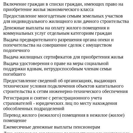
Включение граждан в списки граждан, имеющих право на
приобретение жилья экономического класса
Предоставление многодетным семьям земельных участков
для индивидуального жилищного или дачного строительства
Денежные выплаты на оплату жилого помещения и
коммунальных услуг отдельным категориям граждан
Выдача предварительного разрешения органа опеки и
попечительства на совершение сделок с имуществом
подопечного
Выдача жилищных сертификатов для приобретения жилья
Выдача удостоверения о праве на меры социальной
поддержки вдовам, нетрудоспособным членам семьи
погибшего
Предоставление сведений об организациях, выдающих
технические условия подключения объектов капитального
строительства к сетям инженерно-технического обеспечения
Регистрация и снятие с регистрационного учета
страхователей - юридических лиц по месту нахождения
обособленных подразделений
Перевод жилого (нежилого) помещения в нежилое (жилое)
помещение
Ежемесячные денежные выплаты пенсионерам