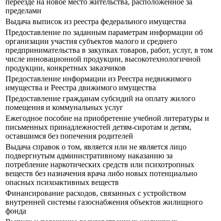
переезде на новое место жительства, расположенное за
пределами
Выдача выписок из реестра федерального имущества
Предоставление по заданным параметрам информации об
организации участия субъектов малого и среднего
предпринимательства в закупках товаров, работ, услуг, в том
числе инновационной продукции, высокотехнологичной
продукции, конкретных заказчиков
Предоставление информации из Реестра недвижимого
имущества и Реестра движимого имущества
Предоставление гражданам субсидий на оплату жилого
помещения и коммунальных услуг
Ежегодное пособие на приобретение учебной литературы и
письменных принадлежностей детям-сиротам и детям,
оставшимся без попечения родителей
Выдача справок о том, является или не является лицо
подвергнутым административному наказанию за
потребление наркотических средств или психотропных
веществ без назначения врача либо новых потенциально
опасных психоактивных веществ
Финансирование расходов, связанных с устройством
внутренней системы газоснабжения объектов жилищного
фонда