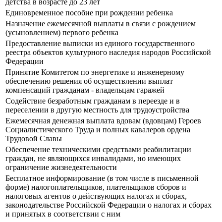
детства в возрасте до 23 лет
Единовременное пособие при рождении ребенка
Назначение ежемесячной выплаты в связи с рождением
(усыновлением) первого ребенка
Предоставление выписки из единого государственного
реестра объектов культурного наследия народов Российской
Федерации
Принятие Комитетом по энергетике и инженерному
обеспечению решения об осуществлении выплат
компенсаций гражданам - владельцам гаражей
Содействие безработным гражданам в переезде и в
переселении в другую местность для трудоустройства
Ежемесячная денежная выплата вдовам (вдовцам) Героев
Социалистического Труда и полных кавалеров ордена
Трудовой Славы
Обеспечение техническими средствами реабилитации
граждан, не являющихся инвалидами, но имеющих
ограничение жизнедеятельности
Бесплатное информирование (в том числе в письменной
форме) налогоплательщиков, плательщиков сборов и
налоговых агентов о действующих налогах и сборах,
законодательстве Российской Федерации о налогах и сборах
и принятых в соответствии с ним