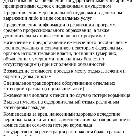
Дача согласия на совершение государственными унитарными
предприятиями сделок с недвижимым имуществом
Предоставление мер социальной поддержки в денежном
выражении либо в виде социальных услуг
Предоставление информации о реализации программ
среднего профессионального образования, а также
дополнительных профессиональных программах
Назначение и предоставление ежемесячного пособия детям
военнослужащих и сотрудников некоторых федеральных
органов исполнительной власти, погибших (умерших,
объявленных умершими, признанных безвестно
отсутствующими) при исполнении обязанностей
Возмещение стоимости проезда к месту отдыха, лечения и
обратно детям-сиротам
Специальное транспортное обслуживание отдельных
категорий граждан (социальное такси)
Ежемесячная доплата к пенсии по случаю потери кормильца
Выдача путевок на оздоровительный отдых различным
категориям граждан
Компенсация за вред, нанесенный здоровью вследствие
чернобыльской катастрофы, компенсация на оздоровление и
компенсации семьям за потерю кормильца
Государственная регистрация расторжения брака граждан