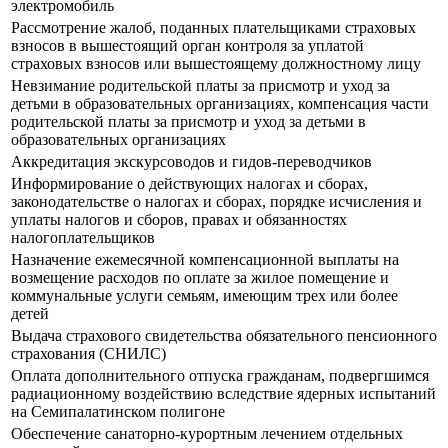
электромобиль
Рассмотрение жалоб, поданных плательщиками страховых
взносов в вышестоящий орган контроля за уплатой
страховых взносов или вышестоящему должностному лицу
Невзимание родительской платы за присмотр и уход за
детьми в образовательных организациях, компенсация части
родительской платы за присмотр и уход за детьми в
образовательных организациях
Аккредитация экскурсоводов и гидов-переводчиков
Информирование о действующих налогах и сборах,
законодательстве о налогах и сборах, порядке исчисления и
уплаты налогов и сборов, правах и обязанностях
налогоплательщиков
Назначение ежемесячной компенсационной выплаты на
возмещение расходов по оплате за жилое помещение и
коммунальные услуги семьям, имеющим трех или более
детей
Выдача страхового свидетельства обязательного пенсионного
страхования (СНИЛС)
Оплата дополнительного отпуска гражданам, подвергшимся
радиационному воздействию вследствие ядерных испытаний
на Семипалатинском полигоне
Обеспечение санаторно-курортным лечением отдельных