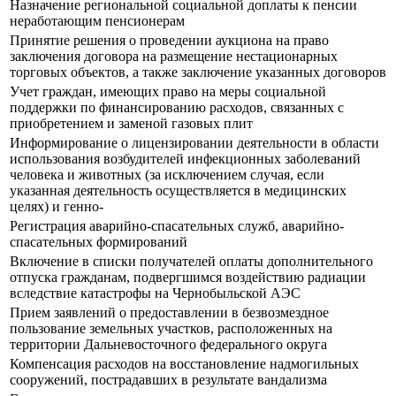
Назначение региональной социальной доплаты к пенсии
неработающим пенсионерам
Принятие решения о проведении аукциона на право
заключения договора на размещение нестационарных
торговых объектов, а также заключение указанных договоров
Учет граждан, имеющих право на меры социальной
поддержки по финансированию расходов, связанных с
приобретением и заменой газовых плит
Информирование о лицензировании деятельности в области
использования возбудителей инфекционных заболеваний
человека и животных (за исключением случая, если
указанная деятельность осуществляется в медицинских
целях) и генно-
Регистрация аварийно-спасательных служб, аварийно-
спасательных формирований
Включение в списки получателей оплаты дополнительного
отпуска гражданам, подвергшимся воздействию радиации
вследствие катастрофы на Чернобыльской АЭС
Прием заявлений о предоставлении в безвозмездное
пользование земельных участков, расположенных на
территории Дальневосточного федерального округа
Компенсация расходов на восстановление надмогильных
сооружений, пострадавших в результате вандализма