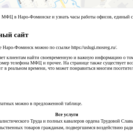
МФЦ в Наро-Фоминске и узнать часы работы офисов, единый с
ный сайт
е Наро-Фоминск можно по ссылке
https://uslugi.mosreg.ru/
.
яет клиентам найти своевременную и важную информацию о том,
 номер телефона МФЦ и прочее. На странице также существует 
г в реальном времени, что может понравиться многим посетите
платных можно в предложенной таблице.
Все услуги
алистического Труда и полных кавалеров ордена Трудовой Слав
льственных товаров гражданам, подвергшимся воздействию рад