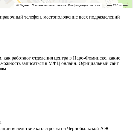
правочный телефон, местоположение всех подразделений
 как работают отделения центра в Наро-Фоминске, какие
возможность записаться в МФЦ онлайн. Официальный сайт
лям.
ы
иации вследствие катастрофы на Чернобыльской АЭС