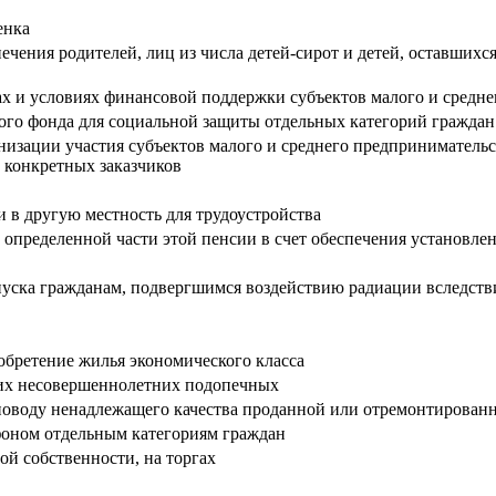
енка
ечения родителей, лиц из числа детей-сирот и детей, оставших
х и условиях финансовой поддержки субъектов малого и средне
го фонда для социальной защиты отдельных категорий граждан
ации участия субъектов малого и среднего предпринимательства
 конкретных заказчиков
и в другую местность для трудоустройства
 определенной части этой пенсии в счет обеспечения установл
пуска гражданам, подвергшимся воздействию радиации вследст
бретение жилья экономического класса
 их несовершеннолетних подопечных
поводу ненадлежащего качества проданной или отремонтирован
фоном отдельным категориям граждан
ой собственности, на торгах