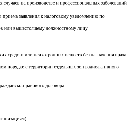
х случаев на производстве и профессиональных заболеваний
и приема заявления к налоговому уведомлению по
сов или вышестоящему должностному лицу
ких средств или психотропных веществ без назначения врача
ном порядке с территории отдельных зон радиоактивного
 гражданско-правового договора
рганизациям)