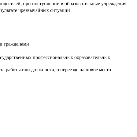
родителей, при поступлении в образовательные учреждения
зультате чрезвычайных ситуаций
ми гражданами
осударственных профессиональных образовательных
а работы или должности, о переезде на новое место