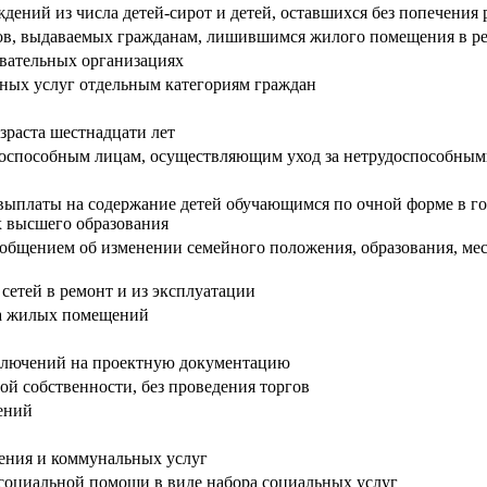
ений из числа детей-сирот и детей, оставшихся без попечения 
в, выдаваемых гражданам, лишившимся жилого помещения в ре
овательных организациях
ных услуг отдельным категориям граждан
зраста шестнадцати лет
оспособным лицам, осуществляющим уход за нетрудоспособны
выплаты на содержание детей обучающимся по очной форме в г
х высшего образования
ообщением об изменении семейного положения, образования, мест
сетей в ремонт и из эксплуатации
тва жилых помещений
аключений на проектную документацию
ой собственности, без проведения торгов
ений
ения и коммунальных услуг
социальной помощи в виде набора социальных услуг