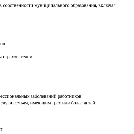
в собственности муниципального образования, включая:
тов
ы страхователем
фессиональных заболеваний работников
слуги семьям, имеющим трех или более детей
уг