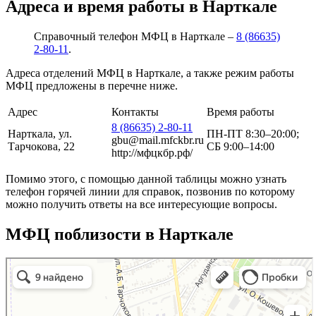
Адреса и время работы в Нарткале
Справочный телефон МФЦ в Нарткале –
8 (86635)
2-80-11
.
Адреса отделений МФЦ в Нарткале, а также режим работы
МФЦ предложены в перечне ниже.
Адрес
Контакты
Время работы
8 (86635) 2-80-11
Нарткала, ул.
ПН-ПТ 8:30–20:00;
gbu@mail.mfckbr.ru
Тарчокова, 22
СБ 9:00–14:00
http://мфцкбр.рф/
Помимо этого, с помощью данной таблицы можно узнать
телефон горячей линии для справок, позвонив по которому
можно получить ответы на все интересующие вопросы.
МФЦ поблизости в Нарткале