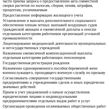
части приема запроса о предоставлении акта совместной
сверки расчетов по налогам, сборам, пеням, штрафам,
процентам, уплачиваемым
Предоставление информации жилищного учета
Установление и выплата дополнительного социального
обеспечения членам летных экипажей воздушных судов
гражданской авиации и ежемесячной доплаты к пенсии
отдельным категориям работников организаций угольной
промышленности
Лицензирование медицинской деятельности муниципальных
и негосударственных учреждений
Назначение ежемесячной компенсационной выплаты
отдельным категориям работающих пенсионеров
Государственная регистрация рождения
Назначение единовременного пособия беременной жене
военнослужащего, проходящего военную службу по призыву
Согласовывать совершение государственными
предприятиями и учреждениями сделок и иных юридически
значимых действий
Прием и учет уведомлений о начале осуществления
юридическими лицами и индивидуальными
предпринимателями отдельных видов работ и услуг
Организация проведения оплачиваемых общественных работ