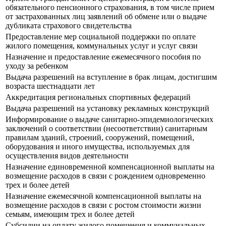
обязательного пенсионного страхования, в том числе прием
от застрахованных лиц заявлений об обмене или о выдаче
дубликата страхового свидетельства
Предоставление мер социальной поддержки по оплате
жилого помещения, коммунальных услуг и услуг связи
Назначение и предоставление ежемесячного пособия по
уходу за ребенком
Выдача разрешений на вступление в брак лицам, достигшим
возраста шестнадцати лет
Аккредитация региональных спортивных федераций
Выдача разрешений на установку рекламных конструкций
Информирование о выдаче санитарно-эпидемиологических
заключений о соответствии (несоответствии) санитарным
правилам зданий, строений, сооружений, помещений,
оборудования и иного имущества, используемых для
осуществления видов деятельности
Назначение единовременной компенсационной выплаты на
возмещение расходов в связи с рождением одновременно
трех и более детей
Назначение ежемесячной компенсационной выплаты на
возмещение расходов в связи с ростом стоимости жизни
семьям, имеющим трех и более детей
Субсидии на оплату жилого помещения и коммунальных