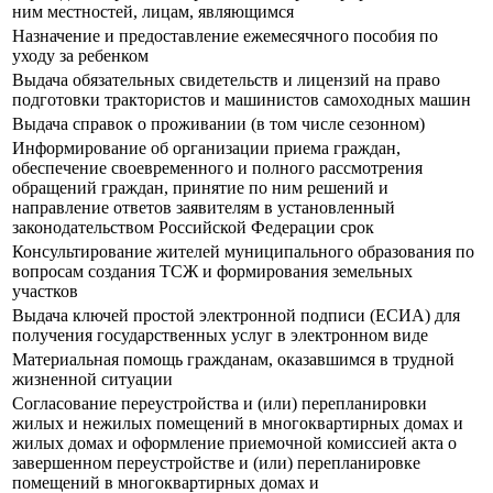
ним местностей, лицам, являющимся
Назначение и предоставление ежемесячного пособия по
уходу за ребенком
Выдача обязательных свидетельств и лицензий на право
подготовки трактористов и машинистов самоходных машин
Выдача справок о проживании (в том числе сезонном)
Информирование об организации приема граждан,
обеспечение своевременного и полного рассмотрения
обращений граждан, принятие по ним решений и
направление ответов заявителям в установленный
законодательством Российской Федерации срок
Консультирование жителей муниципального образования по
вопросам создания ТСЖ и формирования земельных
участков
Выдача ключей простой электронной подписи (ЕСИА) для
получения государственных услуг в электронном виде
Материальная помощь гражданам, оказавшимся в трудной
жизненной ситуации
Согласование переустройства и (или) перепланировки
жилых и нежилых помещений в многоквартирных домах и
жилых домах и оформление приемочной комиссией акта о
завершенном переустройстве и (или) перепланировке
помещений в многоквартирных домах и