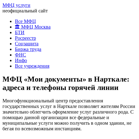
МФЦ услуги
неофициальный сайт
Все МФЦ
МФЦ Москва
БТИ
Росреестр
Соцзащита
Биржа труда
ФНС
Инфо
Все учреждения
МФЦ «Мои документы» в Нарткале:
адреса и телефоны горячей линии
Многофункциональный центр предоставления
государственных услуг в Нарткале позволяет жителям России
значительно облегчить оформление услуг различного рода. С
помощью данной организации все федеральные и
муниципальные услуги можно получить в одном здании, не
бегая по всевозможным инстанциям.