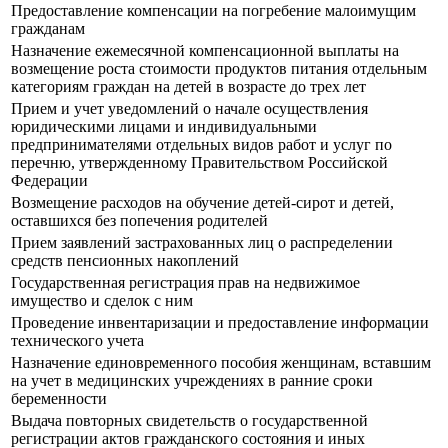
Предоставление компенсации на погребение малоимущим
гражданам
Назначение ежемесячной компенсационной выплаты на
возмещение роста стоимости продуктов питания отдельным
категориям граждан на детей в возрасте до трех лет
Прием и учет уведомлений о начале осуществления
юридическими лицами и индивидуальными
предпринимателями отдельных видов работ и услуг по
перечню, утвержденному Правительством Российской
Федерации
Возмещение расходов на обучение детей-сирот и детей,
оставшихся без попечения родителей
Прием заявлений застрахованных лиц о распределении
средств пенсионных накоплений
Государственная регистрация прав на недвижимое
имущество и сделок с ним
Проведение инвентаризации и предоставление информации
технического учета
Назначение единовременного пособия женщинам, вставшим
на учет в медицинских учреждениях в ранние сроки
беременности
Выдача повторных свидетельств о государственной
регистрации актов гражданского состояния и иных