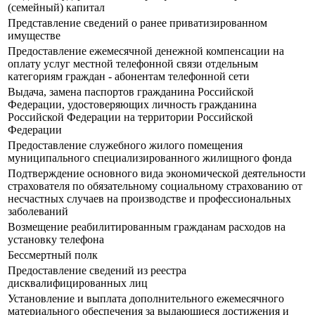
(семейный) капитал
Представление сведений о ранее приватизированном
имуществе
Предоставление ежемесячной денежной компенсации на
оплату услуг местной телефонной связи отдельным
категориям граждан - абонентам телефонной сети
Выдача, замена паспортов гражданина Российской
Федерации, удостоверяющих личность гражданина
Российской Федерации на территории Российской
Федерации
Предоставление служебного жилого помещения
муниципального специализированного жилищного фонда
Подтверждение основного вида экономической деятельности
страхователя по обязательному социальному страхованию от
несчастных случаев на производстве и профессиональных
заболеваний
Возмещение реабилитированным гражданам расходов на
установку телефона
Бессмертный полк
Предоставление сведений из реестра
дисквалифицированных лиц
Установление и выплата дополнительного ежемесячного
материального обеспечения за выдающиеся достижения и