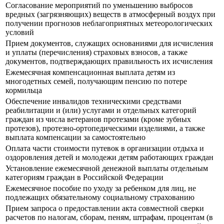
Согласование мероприятий по уменьшению выбросов
вредных (загрязняющих) веществ в атмосферный воздух при
получении прогнозов неблагоприятных метеорологических
условий
Прием документов, служащих основаниями для исчисления
и уплаты (перечисления) страховых взносов, а также
документов, подтверждающих правильность их исчисления
Ежемесячная компенсационная выплата детям из
многодетных семей, получающим пенсию по потере
кормильца
Обеспечение инвалидов техническими средствами
реабилитации и (или) услугами и отдельных категорий
граждан из числа ветеранов протезами (кроме зубных
протезов), протезно-ортопедическими изделиями, а также
выплата компенсации за самостоятельно
Оплата части стоимости путевок в организации отдыха и
оздоровления детей и молодежи детям работающих граждан
Установление ежемесячной денежной выплаты отдельным
категориям граждан в Российской Федерации
Ежемесячное пособие по уходу за ребенком для лиц, не
подлежащих обязательному социальному страхованию
Прием запроса о предоставлении акта совместной сверки
расчетов по налогам, сборам, пеням, штрафам, процентам (в