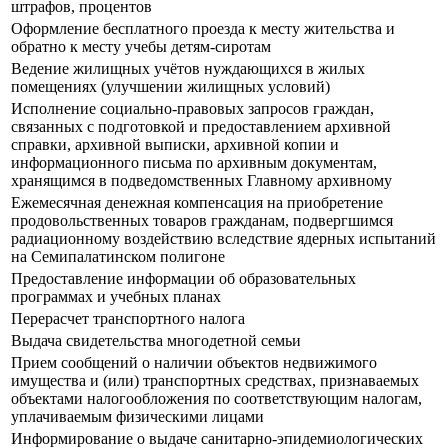
штрафов, процентов
Оформление бесплатного проезда к месту жительства и
обратно к месту учебы детям-сиротам
Ведение жилищных учётов нуждающихся в жилых
помещениях (улучшении жилищных условий)
Исполнение социально-правовых запросов граждан,
связанных с подготовкой и предоставлением архивной
справки, архивной выписки, архивной копии и
информационного письма по архивным документам,
хранящимся в подведомственных Главному архивному
Ежемесячная денежная компенсация на приобретение
продовольственных товаров гражданам, подвергшимся
радиационному воздействию вследствие ядерных испытаний
на Семипалатинском полигоне
Предоставление информации об образовательных
программах и учебных планах
Перерасчет транспортного налога
Выдача свидетельства многодетной семьи
Прием сообщений о наличии объектов недвижимого
имущества и (или) транспортных средствах, признаваемых
объектами налогообложения по соответствующим налогам,
уплачиваемым физическими лицами
Информирование о выдаче санитарно-эпидемиологических