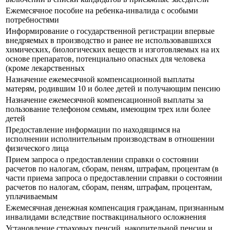
Ежемесячное пособие на ребенка-инвалида с особыми
потребностями
Информирование о государственной регистрации впервые
внедряемых в производство и ранее не использовавшихся
химических, биологических веществ и изготовляемых на их
основе препаратов, потенциально опасных для человека
(кроме лекарственных
Назначение ежемесячной компенсационной выплаты
матерям, родившим 10 и более детей и получающим пенсию
Назначение ежемесячной компенсационной выплаты за
пользование телефоном семьям, имеющим трех или более
детей
Предоставление информации по находящимся на
исполнении исполнительным производствам в отношении
физического лица
Прием запроса о предоставлении справки о состоянии
расчетов по налогам, сборам, пеням, штрафам, процентам (в
части приема запроса о предоставлении справки о состоянии
расчетов по налогам, сборам, пеням, штрафам, процентам,
уплачиваемым
Ежемесячная денежная компенсация гражданам, признанным
инвалидами вследствие поствакцинального осложнения
Установление страховых пенсий, накопительной пенсии и