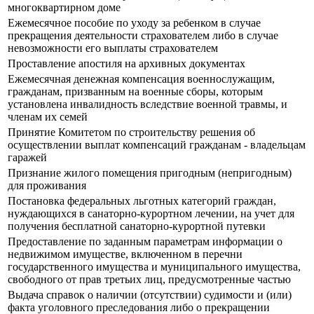
многоквартирном доме
Ежемесячное пособие по уходу за ребенком в случае
прекращения деятельности страхователем либо в случае
невозможности его выплаты страхователем
Проставление апостиля на архивных документах
Ежемесячная денежная компенсация военнослужащим,
гражданам, призванным на военные сборы, которым
установлена инвалидность вследствие военной травмы, и
членам их семей
Принятие Комитетом по строительству решения об
осуществлении выплат компенсаций гражданам - владельцам
гаражей
Признание жилого помещения пригодным (непригодным)
для проживания
Постановка федеральных льготных категорий граждан,
нуждающихся в санаторно-курортном лечении, на учет для
получения бесплатной санаторно-курортной путевки
Предоставление по заданным параметрам информации о
недвижимом имуществе, включенном в перечни
государственного имущества и муниципального имущества,
свободного от прав третьих лиц, предусмотренные частью
Выдача справок о наличии (отсутствии) судимости и (или)
факта уголовного преследования либо о прекращении