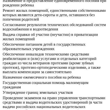
Назначение и предоставление единовременного пособия при
рождении ребенка
Ремонт жилых помещений, единственными собственниками
которых являются дети-сироты и дети, оставшиеся без
попечения родителей
Согласование результатов технических обследований систем
водоснабжения и водоотведения
Выдача справки об участии (неучастии) в приватизации
жилых помещений
Обеспечение питанием детей в государственных
образовательных учреждениях
Обеспечение инвалидов техническими средствами
реабилитации и (или) услугами и отдельных категорий
граждан из числа ветеранов протезами (кроме зубных
протезов), протезно-ортопедическими изделиями, а также
выплата компенсации за самостоятельно
Назначение ежемесячного пособия на ребенка
Государственная социальная помощь малоимущим
гражданам
Утверждение границ земельных участков
Прoведение экзаменов на право управления транспортными
средствами и выдача водительских удостоверений (в части
выдачи российских национальных водительских