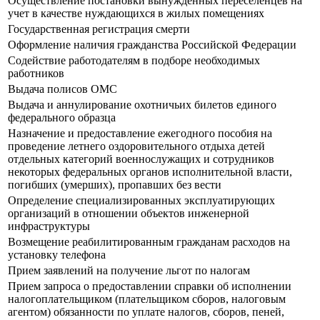
Осуществление постановки вынужденных переселенцев на
учет в качестве нуждающихся в жилых помещениях
Государственная регистрация смерти
Оформление наличия гражданства Российской Федерации
Содействие работодателям в подборе необходимых
работников
Выдача полисов ОМС
Выдача и аннулирование охотничьих билетов единого
федерального образца
Назначение и предоставление ежегодного пособия на
проведение летнего оздоровительного отдыха детей
отдельных категорий военнослужащих и сотрудников
некоторых федеральных органов исполнительной власти,
погибших (умерших), пропавших без вести
Определение специализированных эксплуатирующих
организаций в отношении объектов инженерной
инфраструктуры
Возмещение реабилитированным гражданам расходов на
установку телефона
Прием заявлений на получение льгот по налогам
Прием запроса о предоставлении справки об исполнении
налогоплательщиком (плательщиком сборов, налоговым
агентом) обязанности по уплате налогов, сборов, пеней,