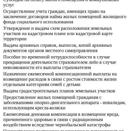
услуг
Осуществление учета граждан, имеющих право на
заключение договоров найма жилых помещений жилищного
фонда социального использования
Утверждение и выдача схем расположения земельных
участков на кадастровом плане или кадастровой карте
территории
Выдача архивных справок, выписок, копий архивных
документов органов местного самоуправления
Пособие по временной нетрудоспособности в случае
прекращения деятельности страхователем либо в случае
невозможности его выплаты страхователем
Назначение ежемесячной компенсационной выплаты на
возмещение расходов в связи с ростом стоимости жизни
отдельным категориям семей с детьми
Выдача градостроительных планов земельных участков
Предоставление жилых помещений гражданам с
заболеваниями опорно-двигательного аппарата - инвалидам,
использующим кресла-коляски
Ежемесячная денежная компенсация в возмещение вреда,
причиненного здоровью в связи с радиационным
воздействием вследствие чернобыльской катастрофы