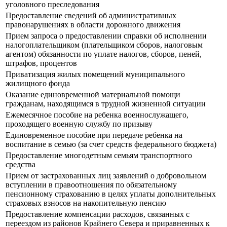
уголовного преследования
Предоставление сведений об административных
правонарушениях в области дорожного движения
Прием запроса о предоставлении справки об исполнении
налогоплательщиком (плательщиком сборов, налоговым
агентом) обязанности по уплате налогов, сборов, пеней,
штрафов, процентов
Приватизация жилых помещений муниципального
жилищного фонда
Оказание единовременной материальной помощи
гражданам, находящимся в трудной жизненной ситуации
Ежемесячное пособие на ребенка военнослужащего,
проходящего военную службу по призыву
Единовременное пособие при передаче ребенка на
воспитание в семью (за счет средств федерального бюджета)
Предоставление многодетным семьям транспортного
средства
Прием от застрахованных лиц заявлений о добровольном
вступлении в правоотношения по обязательному
пенсионному страхованию в целях уплаты дополнительных
страховых взносов на накопительную пенсию
Предоставление компенсации расходов, связанных с
переездом из районов Крайнего Севера и приравненных к