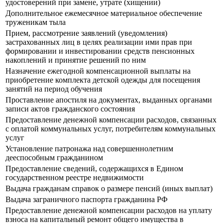
удостоверений при замене, утрате (хищении)
Дополнительное ежемесячное материальное обеспечение
труженикам тыла
Прием, рассмотрение заявлений (уведомления)
застрахованных лиц в целях реализации ими прав при
формировании и инвестировании средств пенсионных
накоплений и принятие решений по ним
Назначение ежегодной компенсационной выплаты на
приобретение комплекта детской одежды для посещения
занятий на период обучения
Проставление апостиля на документах, выданных органами
записи актов гражданского состояния
Предоставление денежной компенсации расходов, связанных
с оплатой коммунальных услуг, потребителям коммунальных
услуг
Установление патронажа над совершеннолетним
дееспособным гражданином
Предоставление сведений, содержащихся в Едином
государственном реестре недвижимости
Выдача гражданам справок о размере пенсий (иных выплат)
Выдача заграничного паспорта гражданина РФ
Предоставление денежной компенсации расходов на уплату
взноса на капитальный ремонт общего имущества в