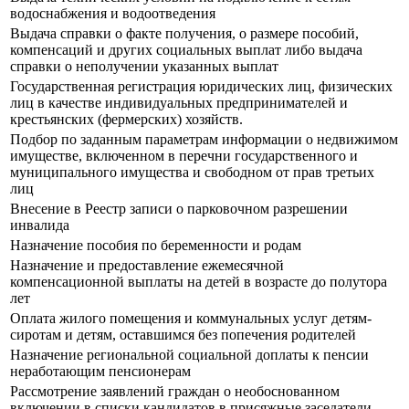
водоснабжения и водоотведения
Выдача справки о факте получения, о размере пособий,
компенсаций и других социальных выплат либо выдача
справки о неполучении указанных выплат
Государственная регистрация юридических лиц, физических
лиц в качестве индивидуальных предпринимателей и
крестьянских (фермерских) хозяйств.
Подбор по заданным параметрам информации о недвижимом
имуществе, включенном в перечни государственного и
муниципального имущества и свободном от прав третьих
лиц
Внесение в Реестр записи о парковочном разрешении
инвалида
Назначение пособия по беременности и родам
Назначение и предоставление ежемесячной
компенсационной выплаты на детей в возрасте до полутора
лет
Оплата жилого помещения и коммунальных услуг детям-
сиротам и детям, оставшимся без попечения родителей
Назначение региональной социальной доплаты к пенсии
неработающим пенсионерам
Рассмотрение заявлений граждан о необоснованном
включении в списки кандидатов в присяжные заседатели