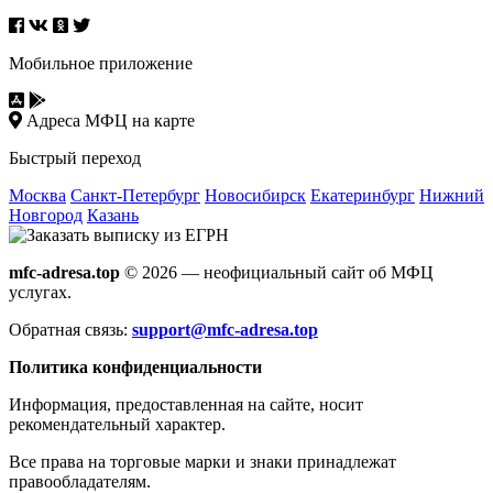
Мобильное приложение
Адреса МФЦ на карте
Быстрый переход
Москва
Санкт-Петербург
Новосибирск
Екатеринбург
Нижний
Новгород
Казань
mfc-adresa.top
© 2026 — неофициальный сайт об МФЦ
услугах.
Обратная связь:
support@mfc-adresa.top
Политика конфиденциальности
Информация, предоставленная на сайте, носит
рекомендательный характер.
Все права на торговые марки и знаки принадлежат
правообладателям.