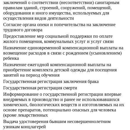
заключений о соответствии (несоответствии) санитарным
правилам зданий, строений, сооружений, помещений,
оборудования и иного имущества, используемых для
осуществления видов деятельности
Согласие органа опеки и попечительства на заключение
трудового договора
Предоставление мер социальной поддержки по оплате
жилого помещения, коммунальных услуг и услуг связи
Назначение единовременной компенсационной выплаты на
возмещение расходов в связи с рождением (усыновлением)
ребенка
Назначение ежегодной компенсационной выплаты на
приобретение комплекта детской одежды для посещения
занятий на период обучения
Государственная регистрация заключения брака
Государственная регистрация смерти
Информирование о государственной регистрации впервые
внедряемых в производство и ранее не использовавшихся
химических, биологических веществ и изготовляемых на их
основе препаратов, потенциально опасных для человека
(кроме лекарственных
Выдача удостоверения бывшим несовершеннолетним
узникам концлагерей