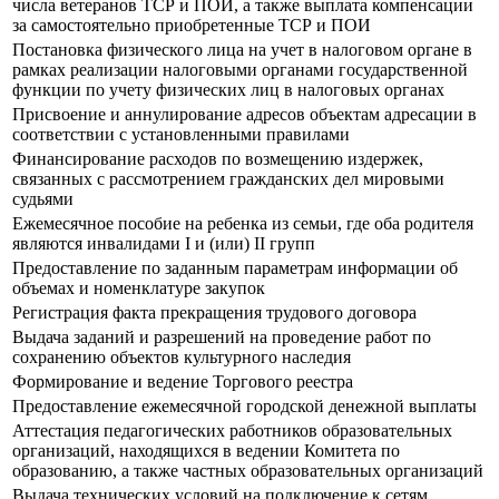
числа ветеранов ТСР и ПОИ, а также выплата компенсации
за самостоятельно приобретенные ТСР и ПОИ
Постановка физического лица на учет в налоговом органе в
рамках реализации налоговыми органами государственной
функции по учету физических лиц в налоговых органах
Присвоение и аннулирование адресов объектам адресации в
соответствии с установленными правилами
Финансирование расходов по возмещению издержек,
связанных с рассмотрением гражданских дел мировыми
судьями
Ежемесячное пособие на ребенка из семьи, где оба родителя
являются инвалидами I и (или) II групп
Предоставление по заданным параметрам информации об
объемах и номенклатуре закупок
Регистрация факта прекращения трудового договора
Выдача заданий и разрешений на проведение работ по
сохранению объектов культурного наследия
Формирование и ведение Торгового реестра
Предоставление ежемесячной городской денежной выплаты
Аттестация педагогических работников образовательных
организаций, находящихся в ведении Комитета по
образованию, а также частных образовательных организаций
Выдача технических условий на подключение к сетям