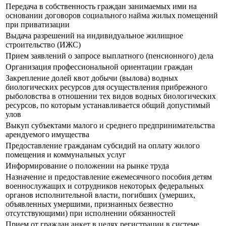
Передача в собственность граждан занимаемых ими на
основании договоров социального найма жилых помещений
при приватизации
Выдача разрешений на индивидуальное жилищное
строительство (ИЖС)
Прием заявлений о запросе выплатного (пенсионного) дела
Организация профессиональной ориентации граждан
Закрепление долей квот добычи (вылова) водных
биологических ресурсов для осуществления прибрежного
рыболовства в отношении тех видов водных биологических
ресурсов, по которым устанавливается общий допустимый
улов
Выкуп субъектами малого и среднего предпринимательства
арендуемого имущества
Предоставление гражданам субсидий на оплату жилого
помещения и коммунальных услуг
Информирование о положении на рынке труда
Назначение и предоставление ежемесячного пособия детям
военнослужащих и сотрудников некоторых федеральных
органов исполнительной власти, погибших (умерших,
объявленных умершими, признанных безвестно
отсутствующими) при исполнении обязанностей
Прием от граждан анкет в целях регистрации в системе