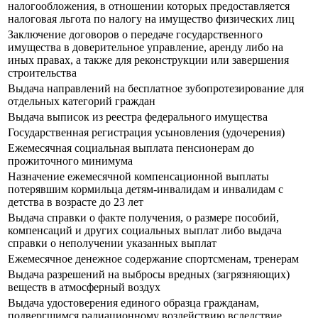
налогообложения, в отношении которых предоставляется
налоговая льгота по налогу на имущество физических лиц
Заключение договоров о передаче государственного
имущества в доверительное управление, аренду либо на
иных правах, а также для реконструкции или завершения
строительства
Выдача направлений на бесплатное зубопротезирование для
отдельных категорий граждан
Выдача выписок из реестра федерального имущества
Государственная регистрация усыновления (удочерения)
Ежемесячная социальная выплата пенсионерам до
прожиточного минимума
Назначение ежемесячной компенсационной выплаты
потерявшим кормильца детям-инвалидам и инвалидам с
детства в возрасте до 23 лет
Выдача справки о факте получения, о размере пособий,
компенсаций и других социальных выплат либо выдача
справки о неполучении указанных выплат
Ежемесячное денежное содержание спортсменам, тренерам
Выдача разрешений на выбросы вредных (загрязняющих)
веществ в атмосферный воздух
Выдача удостоверения единого образца гражданам,
подвергшимся радиационному воздействию вследствие