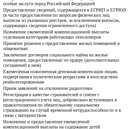
особые заслуги перед Российской Федерацией
Предоставление сведений, содержащихся в ЕГРИП и ЕГРЮЛ
(в части предоставления по запросам физических лиц
выписок из указанных реестров, за исключением выписок,
содержащих сведения ограниченного доступа)
Назначение ежемесячной компенсационной выплаты
отдельным категориям работающих пенсионеров
Принятие решения о предоставлении жилых помещений в
общежитиях
Заключение договоров социального найма на жилые
помещения, предоставленные по ордеру (дополнительных
соглашений к ним)
Ежемесячная пожизненная денежная компенсация лицам,
подвергшимся политическим репрессиям и впоследствии
реабилитированным
Прием заявлений на отключение радиоточки
Регистрация в качестве страхователей и снятие с
регистрационного учета лиц, добровольно вступивших в
правоотношения по обязательному социальному
страхованию на случай временной нетрудоспособности и в
связи с материнством
Назначение и предоставление ежемесячной
компенсационной выплаты на содержание детей