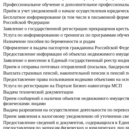
Профессиональное обучение и дополнительное профессиональн
Приём и учет уведомлений о начале осуществления юридичес
Бесплатное информирование (в том числе в письменной форме)
Российской Федерации
Заявление о государственной регистрации прекращения кресть
Услуга по информированию о тренингах по программам обуче
Назначение пособия по беременности и родам
Оформление и выдача паспортов гражданина Российской Феде
Предоставление информации об объектах недвижимого имущест
Заявление о внесении в Единый государственный реестр индив
Прием и отправка почтовых отправлений (посылки, бандероли 
Выплата страховых пенсий, накопительной пенсии и пенсий 
Предоставление права пользования водными объектами на осн
Услуга по регистрации на Портале Бизнес-навигатора МСП
Выдача технической документации
Прием сообщений о наличии объектов недвижимого имущества
физическими лицами
Выдача разрешения на осуществление деятельности по перевоз
Прием заявления к налоговому уведомлению об уточнении све
Предоставление сведений и документов, содержащихся в Един
предоставления по запросам физических и юридических лиц в