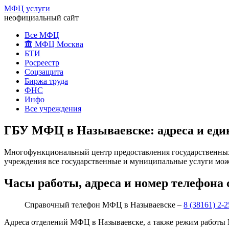
МФЦ услуги
неофициальный сайт
Все МФЦ
МФЦ Москва
БТИ
Росреестр
Соцзащита
Биржа труда
ФНС
Инфо
Все учреждения
ГБУ МФЦ в Называевске: адреса и еди
Многофункциональный центр предоставления государственных 
учреждения все государственные и муниципальные услуги можн
Часы работы, адреса и номер телефона
Справочный телефон МФЦ в Называевске –
8 (38161) 2-2
Адреса отделений МФЦ в Называевске, а также режим работы 