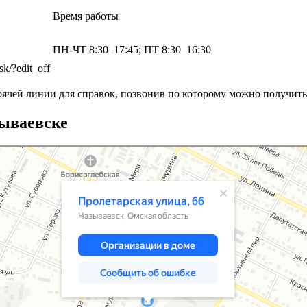
Время работы
ПН-ЧТ 8:30–17:45; ПТ 8:30–16:30
sk/?edit_off
рячей линии для справок, позвонив по которому можно получит
ываевске