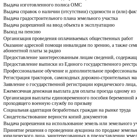
Выдача изготовленного полиса ОМС
Выдача справок о наличии (отсутствии) судимости и (или) фа
Выдача градостроительного плана земельного участка
Выдача разрешений на ввод объекта в эксплуатацию
Выход на пенсию
Организация проведения оплачиваемых общественных работ
Оказание адресной помощи инвалидам по зрению, а также сем
абонентной платы за радио
Предоставление заинтересованным лицам сведений, содержащ
Предоставление выписки из Единого государственного реестра
Профессиональное обучение и дополнительное профессиональн
Регистрация тракторов, самоходных дорожно-строительных ма
Заявление о государственной регистрации юридического лица,
Ежемесячная денежная выплата для оплаты проезда одному из
Организация выплаты единовременного пособия беременной ж
проходящего военную службу по призыву
Социальная адаптация безработных граждан на рынке труда
Свидетельствование верности копий документов
Выдача разрешения на использование земель или земельного у
Принятие решения о проведении аукциона по продаже земельн
юридического лица, заинтересованных в предоставлении земел