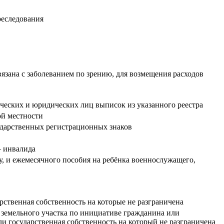
реследования
зана с заболеванием по зрению, для возмещения расходов
ических и юридических лиц выписок из указанного реестра
ой местности
ударственных регистрационных знаков
– инвалида
 и ежемесячного пособия на ребёнка военнослужащего,
рственная собственность на которые не разграничена
 земельного участка по инициативе гражданина или
и государственная собственность на который не разграничена