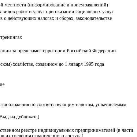
ой местности (информирование и прием заявлений)
видов работ и услуг при оказании социальных услуг
 о действующих налогах и сборах, законодательстве
 тренингах
ации за пределами территории Российской Федерации
ом) хозяйстве, созданном до 1 января 1995 года
ие
логообложения по соответствующим налогам, уплачиваемым
(Выдача дубликата)
рственном реестре индивидуальных предпринимателей (в части
ащих сведения ограниченного доступа)