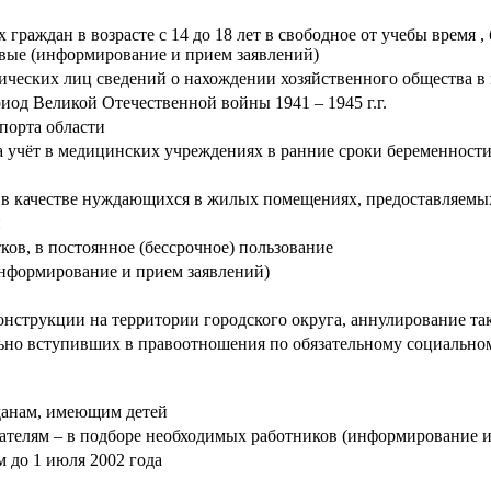
раждан в возрасте с 14 до 18 лет в свободное от учебы время , 
вые (информирование и прием заявлений)
ических лиц сведений о нахождении хозяйственного общества в
од Великой Отечественной войны 1941 – 1945 г.г.
порта области
 учёт в медицинских учреждениях в ранние сроки беременност
 в качестве нуждающихся в жилых помещениях, предоставляемы
и
ков, в постоянное (бессрочное) пользование
информирование и прием заявлений)
нструкции на территории городского округа, аннулирование та
льно вступивших в правоотношения по обязательному социально
данам, имеющим детей
дателям – в подборе необходимых работников (информирование 
 до 1 июля 2002 года