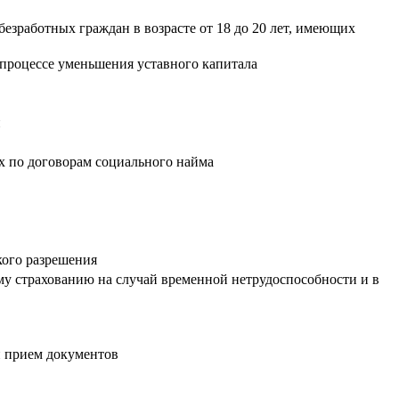
безработных граждан в возрасте от 18 до 20 лет, имеющих
 процессе уменьшения уставного капитала
и
х по договорам социального найма
кого разрешения
му страхованию на случай временной нетрудоспособности и в
и прием документов