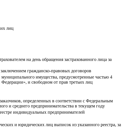
ких лиц
рахователем на день обращения застрахованного лица за
 с заключением гражданско-правовых договоров
и муниципального имущества, предусмотренные частью 4
й Федерации», и свободном от прав третьих лиц
заказчиков, определенных в соответствии с Федеральным
алого и среднего предпринимательства в текущем году
реестре индивидуальных предпринимателей
ческих и юридических лиц выписок из указанного реестра, за