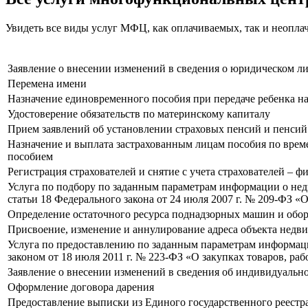
Увидеть все виды услуг МФЦ, как оплачиваемых, так и неопл
Заявление о внесении изменений в сведения о юридическом л
Перемена имени
Назначение единовременного пособия при передаче ребенка н
Удостоверение обязательств по материнскому капиталу
Прием заявлений об установлении страховых пенсий и пенси
Назначение и выплата застрахованным лицам пособия по време
пособием
Регистрация страхователей и снятие с учета страхователей – 
Услуга по подбору по заданным параметрам информации о не
статьи 18 Федерального закона от 24 июля 2007 г. № 209-ФЗ «
Определение остаточного ресурса поднадзорных машин и обор
Присвоение, изменение и аннулирование адреса объекта недв
Услуга по предоставлению по заданным параметрам информаци
законом от 18 июля 2011 г. № 223-ФЗ «О закупках товаров, ра
Заявление о внесении изменений в сведения об индивидуаль
Оформление договора дарения
Предоставление выписки из Единого государственного реестра