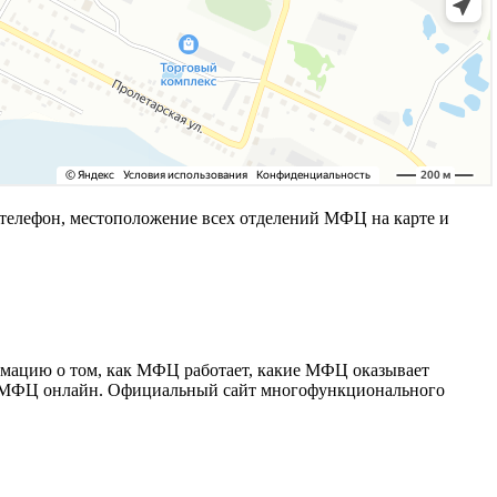
елефон, местоположение всех отделений МФЦ на карте и
рмацию о том, как МФЦ работает, какие МФЦ оказывает
я в МФЦ онлайн. Официальный сайт многофункционального