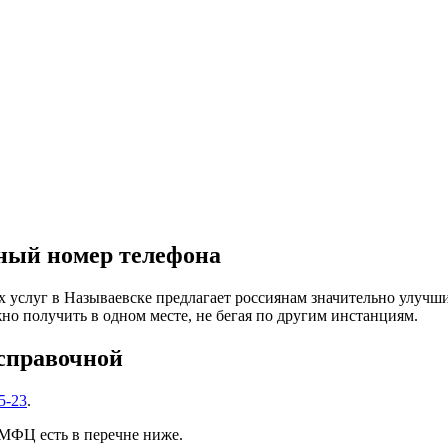
ный номер телефона
услуг в Называевске предлагает россиянам значительно улучши
о получить в одном месте, не бегая по другим инстанциям.
 справочной
5-23
.
МФЦ есть в перечне ниже.