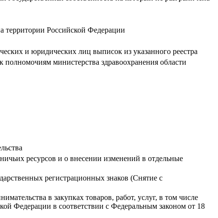
на территории Российской Федерации
ических и юридических лиц выписок из указанного реестра
 к полномочиям министерства здравоохранения области
ельства
тничьих ресурсов и о внесении изменений в отдельные
ударственных регистрационных знаков (Снятие с
мательства в закупках товаров, работ, услуг, в том числе
ой Федерации в соответствии с Федеральным законом от 18