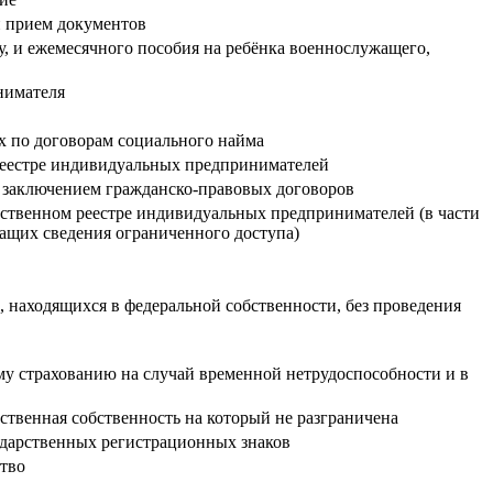
и прием документов
 и ежемесячного пособия на ребёнка военнослужащего,
нимателя
х по договорам социального найма
реестре индивидуальных предпринимателей
 с заключением гражданско-правовых договоров
рственном реестре индивидуальных предпринимателей (в части
ащих сведения ограниченного доступа)
в, находящихся в федеральной собственности, без проведения
му страхованию на случай временной нетрудоспособности и в
ственная собственность на который не разграничена
ударственных регистрационных знаков
ство