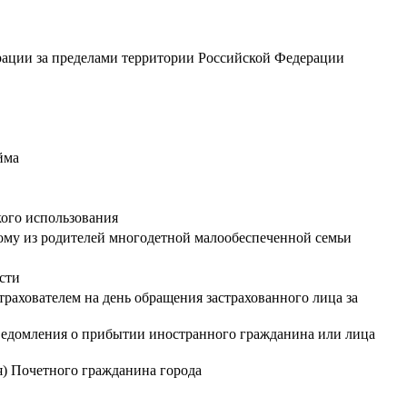
ации за пределами территории Российской Федерации
йма
ого использования
ому из родителей многодетной малообеспеченной семьи
сти
рахователем на день обращения застрахованного лица за
уведомления о прибытии иностранного гражданина или лица
я) Почетного гражданина города