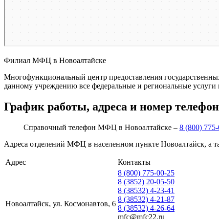
Филиал МФЦ в Новоалтайске
Многофункциональный центр предоставления государственных у
данному учреждению все федеральные и региональные услуги 
График работы, адреса и номер телефо
Справочный телефон МФЦ в Новоалтайске –
8 (800) 775
Адреса отделений МФЦ в населенном пункте Новоалтайск, а т
Адрес
Контакты
8 (800) 775-00-25
8 (3852) 20-05-50
8 (38532) 4-23-41
8 (38532) 4-21-87
Новоалтайск, ул. Космонавтов, 6
8 (38532) 4-26-64
mfc@mfc22.ru