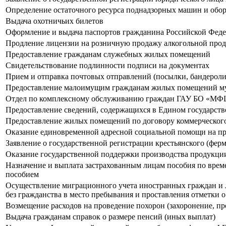
Определение остаточного ресурса поднадзорных машин и обор
Выдача охотничьих билетов
Оформление и выдача паспортов гражданина Российской Феде
Продление лицензии на розничную продажу алкогольной про
Предоставление гражданам служебных жилых помещений
Свидетельствование подлинности подписи на документах
Прием и отправка почтовых отправлений (посылки, бандероли 
Предоставление малоимущим гражданам жилых помещений му
Отдел по комплексному обслуживанию граждан ГАУ БО «МФ
Предоставление сведений, содержащихся в Едином государст
Предоставление жилых помещений по договору коммерческог
Оказание единовременной адресной социальной помощи на пр
Заявление о государственной регистрации крестьянского (ферм
Оказание государственной поддержки производства продукции
Назначение и выплата застрахованным лицам пособия по време
пособием
Осуществление миграционного учета иностранных граждан и л
без гражданства в место пребывания и проставления отметки 
Возмещение расходов на проведение похорон (захоронение, пр
Выдача гражданам справок о размере пенсий (иных выплат)