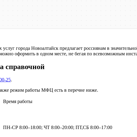
слуг города Новоалтайск предлагает россиянам в значительной
можно оформить в одном месте, не бегая по всевозможным инст
на справочной
-00-25
.
акже режим работы МФЦ есть в перечне ниже.
Время работы
ПН-СР 8:00–18:00; ЧТ 8:00–20:00; ПТ,СБ 8:00–17:00