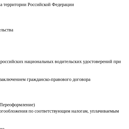
на территории Российской Федерации
ельства
и российских национальных водительских удостоверений при
с заключением гражданско-правового договора
 (Переоформление)
логообложения по соответствующим налогам, уплачиваемым
ие