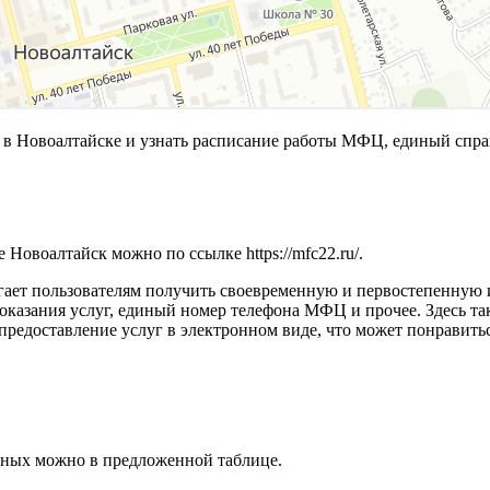
 Новоалтайске и узнать расписание работы МФЦ, единый спра
е Новоалтайск можно по ссылке
https://mfc22.ru/
.
гает пользователям получить своевременную и первостепенную 
оказания услуг, единый номер телефона МФЦ и прочее. Здесь та
редоставление услуг в электронном виде, что может понравить
атных можно в предложенной таблице.