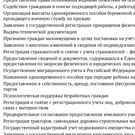
Содействие гражданам в поиске подходящей работы, а работо
Организация выплаты единовременного пособия беременной ж
проходящего военную службу по призыву
Заявление о государственной регистрации прекращения физич
Выдача технической документации
Признание граждан малоимущими в целях постановки на учёт
Заявление о внесении изменений в сведения об индивидуаль
Регистрация страхователей и снятие с учета страхователей – 
Предоставление сведений и документов, содержащихся в Един
предоставления по запросам физических и юридических лиц в
Осуществление миграционного учета в Российской Федераци
Назначение единовременного пособия при передаче ребенка н
Предоставление в собственность, аренду, постоянное (бессроч
торгов
Психологическая поддержка безработных граждан
Регистрация и снятие с регистрационного учета лиц, доброво
связи с материнством
Предварительное согласование предоставления земельного уча
Регистрация тракторов, самоходных дорожно-строительных ма
Государственный кадастровый учет недвижимого имущества и 
Заявление о государственной регистрации юридического лица