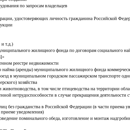
удования по запросам владельцев
рации, удостоверяющих личность гражданина Российской Федер
дукции
и т.д.)
ниципального жилищного фонда по договорам социального на
Ц»
венном реестре недвижимости
о найма (аренды) муниципального жилищного фонда коммерческ
оезд в муниципальном городском пассажирском транспорте одн
ерского) хозяйства
 животноводства, в том числе птицеводства на территории обла
нной нетрудоспособности в случае прекращения деятельности ст
иц без гражданства в Российской Федерации (в части приема 
о приеме уведомления)
оведение поминального обеда, изготовление и монтаж надгроби