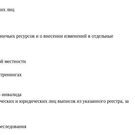
ких лиц
тничьих ресурсов и о внесении изменений в отдельные
ой местности
 тренингах
– инвалида
ческих и юридических лиц выписок из указанного реестра, за
реследования