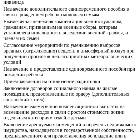
инвалида
Назначение дополнительного единовременного пособия в
связи с рождением ребенка молодым семьям
Ежемесячная денежная компенсация военнослужащим,
гражданам, призванным на военные сборы, которым
установлена инвалидность вследствие военной травмы, и
членам их семей
Согласование мероприятий по уменьшению выбросов
вредных (загрязняющих) веществ в атмосферный воздух при
получении прогнозов неблагоприятных метеорологических
условий
Назначение и предоставление единовременного пособия при
рождении ребенка
Прием заявлений на отключение радиоточки
Заключение договоров социального найма на жилые
помещения, предоставленные по ордеру (дополнительных
соглашений к ним)
Назначение ежемесячной компенсационной выплаты на
возмещение расходов в связи с ростом стоимости жизни
отдельным категориям семей с детьми
Включение арендуемых помещений в перечень недвижимого
имущества, находящегося в государственной собственности,
предназначенного для предоставления во владение или в