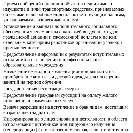
Прием сообщений о наличии объектов недвижимого
имущества и (или) транспортных средствах, признаваемых
объектами налогообложения по соответствующим налогам,
уплачиваемым физическими лицами
Установление и выплата дополнительного социального
обеспечения членам летных экипажей воздушных судов
гражданской авиации и ежемесячной доплаты к пенсии
отдельным категориям работников организаций угольной
промышленности
Предоставление информации о результатах вступительных
испытаний и о зачислении в профессиональные
образовательные учреждения
Назначение ежегодной компенсационной выплаты на
приобретение комплекта детской одежды для посещения
занятий на период обучения
Государственная регистрация смерти
Предоставление гражданам субсидий на оплату жилого
помещения и коммунальных услуг
Выдача разрешений на вступление в брак лицам, достигшим
возраста шестнадцати лет
Информирование о лицензировании деятельности в области
использования источников ионизирующего излучения
(генерирующих) (за исключением случая, если эти источники