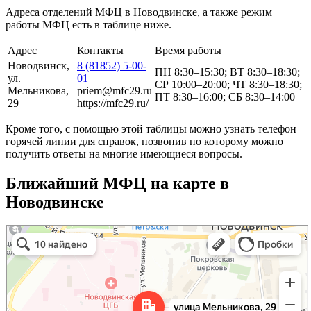
Адреса отделений МФЦ в Новодвинске, а также режим
работы МФЦ есть в таблице ниже.
Адрес
Контакты
Время работы
Новодвинск,
8 (81852) 5-00-
ПН 8:30–15:30; ВТ 8:30–18:30;
ул.
01
СР 10:00–20:00; ЧТ 8:30–18:30;
Мельникова,
priem@mfc29.ru
ПТ 8:30–16:00; СБ 8:30–14:00
29
https://mfc29.ru/
Кроме того, с помощью этой таблицы можно узнать телефон
горячей линии для справок, позвонив по которому можно
получить ответы на многие имеющиеся вопросы.
Ближайший МФЦ на карте в
Новодвинске