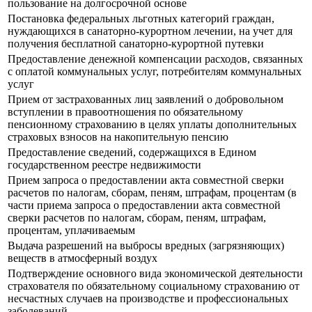
пользование на долгосрочной основе
Постановка федеральных льготных категорий граждан,
нуждающихся в санаторно-курортном лечении, на учет для
получения бесплатной санаторно-курортной путевки
Предоставление денежной компенсации расходов, связанных
с оплатой коммунальных услуг, потребителям коммунальных
услуг
Прием от застрахованных лиц заявлений о добровольном
вступлении в правоотношения по обязательному
пенсионному страхованию в целях уплаты дополнительных
страховых взносов на накопительную пенсию
Предоставление сведений, содержащихся в Едином
государственном реестре недвижимости
Прием запроса о предоставлении акта совместной сверки
расчетов по налогам, сборам, пеням, штрафам, процентам (в
части приема запроса о предоставлении акта совместной
сверки расчетов по налогам, сборам, пеням, штрафам,
процентам, уплачиваемым
Выдача разрешений на выбросы вредных (загрязняющих)
веществ в атмосферный воздух
Подтверждение основного вида экономической деятельности
страхователя по обязательному социальному страхованию от
несчастных случаев на производстве и профессиональных
заболеваний