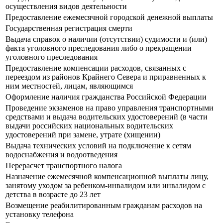
осуществления видов деятельности
Предоставление ежемесячной городской денежной выплаты
Государственная регистрация смерти
Выдача справок о наличии (отсутствии) судимости и (или)
факта уголовного преследования либо о прекращении
уголовного преследования
Предоставление компенсации расходов, связанных с
переездом из районов Крайнего Севера и приравненных к
ним местностей, лицам, являющимся
Оформление наличия гражданства Российской Федерации
Прoведение экзаменов на право управления транспортными
средствами и выдача водительских удостоверений (в части
выдачи российских национальных водительских
удостоверений при замене, утрате (хищении)
Выдача технических условий на подключение к сетям
водоснабжения и водоотведения
Перерасчет транспортного налога
Назначение ежемесячной компенсационной выплаты лицу,
занятому уходом за ребенком-инвалидом или инвалидом с
детства в возрасте до 23 лет
Возмещение реабилитированным гражданам расходов на
установку телефона