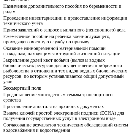
Назначение дополнительного пособия по беременности и
родам
Проведение инвентаризации и предоставление информации
технического учета
Прием заявлений о запросе выплатного (пенсионного) дела
Ежемесячное пособие на ребенка военнослужащего,
проходящего военную службу по призыву
Оказание единовременной материальной помощи
гражданам, находящимся в трудной жизненной ситуации
Закрепление долей квот добычи (вылова) водных
биологических ресурсов для осуществления прибрежного
рыболовства в отношении тех видов водных биологических
ресурсов, по которым устанавливается общий допустимый
улов
Бессмертный полк
Предоставление многодетным семьям транспортного
средства
Проставление апостиля на архивных документах
Выдача ключей простой электронной подписи (ЕСИА) для
получения государственных услуг в электронном виде
Согласование результатов технических обследований систем
водоснабжения и водоотведения