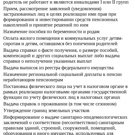
родитель не работают и являются инвалидами I или II групп
Прием, рассмотрение заявлений (уведомления)
застрахованных лиц в целях реализации ими прав при
формировании и инвестировании средств пенсионных
накоплений и принятие решений по ним
Назначение пособия по беременности и родам
Оплата жилого помещения и коммунальных услуг детям-
сиротам и детям, оставшимся без попечения родителей
Выдача справки о факте получения, о размере пособий,
компенсаций и других социальных выплат либо выдача
справки о неполучении указанных выплат
Выдача выписок из реестра федерального имущества
Назначение региональной социальной доплаты к пенсии
неработающим пенсионерам
Постановка физического лица на учет в налоговом органе в
рамках реализации налоговыми органами государственной
функции по учету физических лиц в налоговых органах
Выдача справок о проживании (в том числе сезонном)
Утверждение границ земельных участков
Информирование о выдаче санитарно-эпидемиологических
заключений о соответствии (несоответствии) санитарным
правилам зданий, строений, сооружений, помещений,
оборудования и иного имущества, используемых для