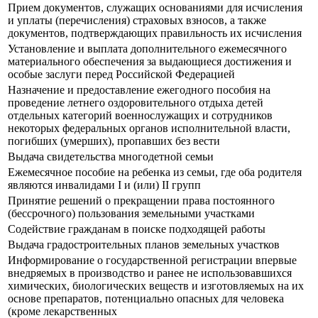
Прием документов, служащих основаниями для исчисления
и уплаты (перечисления) страховых взносов, а также
документов, подтверждающих правильность их исчисления
Установление и выплата дополнительного ежемесячного
материального обеспечения за выдающиеся достижения и
особые заслуги перед Российской Федерацией
Назначение и предоставление ежегодного пособия на
проведение летнего оздоровительного отдыха детей
отдельных категорий военнослужащих и сотрудников
некоторых федеральных органов исполнительной власти,
погибших (умерших), пропавших без вести
Выдача свидетельства многодетной семьи
Ежемесячное пособие на ребенка из семьи, где оба родителя
являются инвалидами I и (или) II групп
Принятие решений о прекращении права постоянного
(бессрочного) пользования земельными участками
Содействие гражданам в поиске подходящей работы
Выдача градостроительных планов земельных участков
Информирование о государственной регистрации впервые
внедряемых в производство и ранее не использовавшихся
химических, биологических веществ и изготовляемых на их
основе препаратов, потенциально опасных для человека
(кроме лекарственных