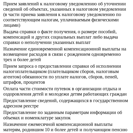
Прием заявлений к налоговому уведомлению об уточнении
сведений об объектах, указанных в налоговом уведомлении
(в части приема заявления к налоговому уведомлению по
соответствующим налогам, уплачиваемым физическими
лицами)
Выдача справки о факте получения, о размере пособий,
компенсаций и других социальных выплат либо выдача
справки о неполучении указанных выплат
Назначение единовременной компенсационной выплаты на
возмещение расходов в связи с рождением одновременно
трех и более детей
Прием запроса о предоставлении справки об исполнении
налогоплательщиком (плательщиком сборов, налоговым
агентом) обязанности по уплате налогов, сборов, пеней,
штрафов, процентов
Оплата части стоимости путевок в организации отдыха и
оздоровления детей и молодежи детям работающих граждан
Предоставление сведений, содержащихся в государственном
адресном реестре
Предоставление по заданным параметрам информации об
объемах и номенклатуре закупок
Назначение ежемесячной компенсационной выплаты
матерям, родившим 10 и более детей и получающим пенсию