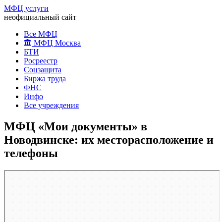
МФЦ услуги
неофициальный сайт
Все МФЦ
МФЦ Москва
БТИ
Росреестр
Соцзащита
Биржа труда
ФНС
Инфо
Все учреждения
МФЦ «Мои документы» в
Новодвинске: их месторасположение и
телефоны