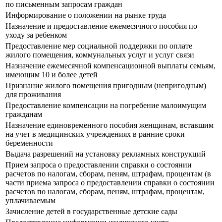
по письменным запросам граждан
Информирование о положении на рынке труда
Назначение и предоставление ежемесячного пособия по
уходу за ребенком
Предоставление мер социальной поддержки по оплате
жилого помещения, коммунальных услуг и услуг связи
Назначение ежемесячной компенсационной выплаты семьям,
имеющим 10 и более детей
Признание жилого помещения пригодным (непригодным)
для проживания
Предоставление компенсации на погребение малоимущим
гражданам
Назначение единовременного пособия женщинам, вставшим
на учет в медицинских учреждениях в ранние сроки
беременности
Выдача разрешений на установку рекламных конструкций
Прием запроса о предоставлении справки о состоянии
расчетов по налогам, сборам, пеням, штрафам, процентам (в
части приема запроса о предоставлении справки о состоянии
расчетов по налогам, сборам, пеням, штрафам, процентам,
уплачиваемым
Зачисление детей в государственные детские сады