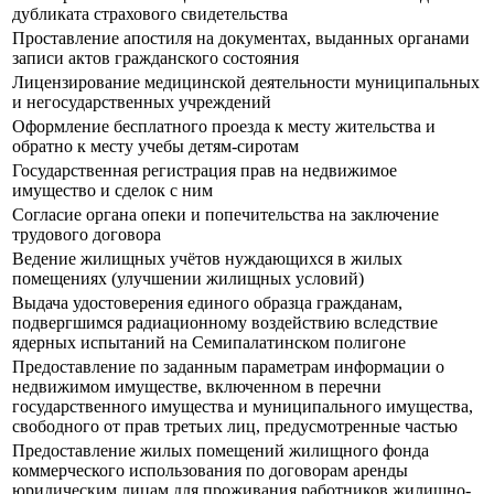
дубликата страхового свидетельства
Проставление апостиля на документах, выданных органами
записи актов гражданского состояния
Лицензирование медицинской деятельности муниципальных
и негосударственных учреждений
Оформление бесплатного проезда к месту жительства и
обратно к месту учебы детям-сиротам
Государственная регистрация прав на недвижимое
имущество и сделок с ним
Согласие органа опеки и попечительства на заключение
трудового договора
Ведение жилищных учётов нуждающихся в жилых
помещениях (улучшении жилищных условий)
Выдача удостоверения единого образца гражданам,
подвергшимся радиационному воздействию вследствие
ядерных испытаний на Семипалатинском полигоне
Предоставление по заданным параметрам информации о
недвижимом имуществе, включенном в перечни
государственного имущества и муниципального имущества,
свободного от прав третьих лиц, предусмотренные частью
Предоставление жилых помещений жилищного фонда
коммерческого использования по договорам аренды
юридическим лицам для проживания работников жилищно-