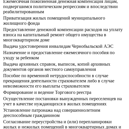
Ежемесячная пожизненная денежная компенсация лицам,
подвергшимся политическим репрессиям и впоследствии
реабилитированным
Приватизация жилых помещений муниципального
жилищного фонда
Предоставление денежной компенсации расходов на уплату
взноса на капитальный ремонт общего имущества в
многоквартирном доме
Выдача удостоверения инвалидам Чернобыльской АЭС
Назначение и предоставление ежемесячного пособия по
уходу за ребенком
Выдача архивных справок, выписок, копий архивных
документов органов местного самоуправления
Пособие по временной нетрудоспособности в случае
прекращения деятельности страхователем либо в случае
невозможности его выплаты страхователем
Формирование и ведение Торгового реестра
Осуществление постановки вынужденных переселенцев на
учет в качестве нуждающихся в жилых помещениях
Установление патронажа над совершеннолетним
дееспособным гражданином
Согласование переустройства и (или) перепланировки
жилых и нежилых помещений в многоквартирных домах и