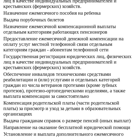
лиц в качестве индивидуальных предпринимателей и
крестьянских (фермерских) хозяйств.
Назначение ежемесячного пособия на ребенка
Выдача порубочных билетов
Назначение ежемесячной компенсационной выплаты
отдельным категориям работающих пенсионеров
Предоставление ежемесячной денежной компенсации на
оплату услуг местной телефонной связи отдельным
категориям граждан - абонентам телефонной сети
Государственная регистрация юридических лиц, физических
лиц в качестве индивидуальных предпринимателей и
крестьянских (фермерских) хозяйств.
Обеспечение инвалидов техническими средствами
реабилитации и (или) услугами и отдельных категорий
граждан из числа ветеранов протезами (кроме зубных
протезов), протезно-ортопедическими изделиями, а также
выплата компенсации за самостоятельно
Компенсация родительской платы (части родительской
платы) за присмотр и уход за детьми в образовательных
организациях
Выдача гражданам справок о размере пенсий (иных выплат)
Направление на оказание бесплатной юридической помощи
Установление и выплата дополнительного ежемесячного