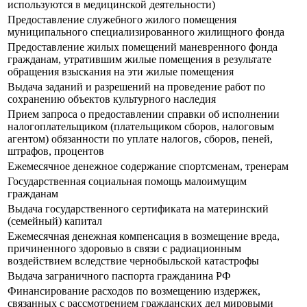
используются в медицинской деятельности)
Предоставление служебного жилого помещения
муниципального специализированного жилищного фонда
Предоставление жилых помещений маневренного фонда
гражданам, утратившим жилые помещения в результате
обращения взыскания на эти жилые помещения
Выдача заданий и разрешений на проведение работ по
сохранению объектов культурного наследия
Прием запроса о предоставлении справки об исполнении
налогоплательщиком (плательщиком сборов, налоговым
агентом) обязанности по уплате налогов, сборов, пеней,
штрафов, процентов
Ежемесячное денежное содержание спортсменам, тренерам
Государственная социальная помощь малоимущим
гражданам
Выдача государственного сертификата на материнский
(семейный) капитал
Ежемесячная денежная компенсация в возмещение вреда,
причиненного здоровью в связи с радиационным
воздействием вследствие чернобыльской катастрофы
Выдача заграничного паспорта гражданина РФ
Финансирование расходов по возмещению издержек,
связанных с рассмотрением гражданских дел мировыми