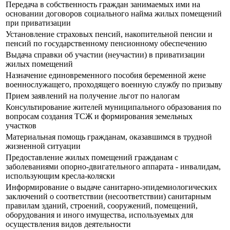
Передача в собственность граждан занимаемых ими на
основании договоров социального найма жилых помещений
при приватизации
Установление страховых пенсий, накопительной пенсии и
пенсий по государственному пенсионному обеспечению
Выдача справки об участии (неучастии) в приватизации
жилых помещений
Назначение единовременного пособия беременной жене
военнослужащего, проходящего военную службу по призыву
Прием заявлений на получение льгот по налогам
Консультирование жителей муниципального образования по
вопросам создания ТСЖ и формирования земельных
участков
Материальная помощь гражданам, оказавшимся в трудной
жизненной ситуации
Предоставление жилых помещений гражданам с
заболеваниями опорно-двигательного аппарата - инвалидам,
использующим кресла-коляски
Информирование о выдаче санитарно-эпидемиологических
заключений о соответствии (несоответствии) санитарным
правилам зданий, строений, сооружений, помещений,
оборудования и иного имущества, используемых для
осуществления видов деятельности