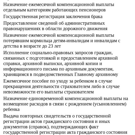
Назначение ежемесячной компенсационной выплаты
отдельным категориям работающих пенсионеров
Государственная регистрация заключения брака
Предоставление сведений об административных
правонарушениях в области дорожного движения
Назначение ежемесячной компенсационной выплаты
потерявшим кормильца детям-инвалидам и инвалидам с
детства в возрасте до 23 лет
Исполнение социально-правовых запросов граждан,
связанных с подготовкой и предоставлением архивной
справки, архивной выписки, архивной копии и
информационного письма по архивным документам,
хранящимся в подведомственных Главному архивному
Ежемесячное пособие по уходу за ребенком в случае
прекращения деятельности страхователем либо в случае
невозможности его выплаты страхователем
Назначение единовременной компенсационной выплаты на
возмещение расходов в связи с рождением (усыновлением)
ребенка
Выдача повторных свидетельств о государственной
регистрации актов гражданского состояния и иных
документов (справок), подтверждающих факт
государственной регистрации акта гражданского состояния