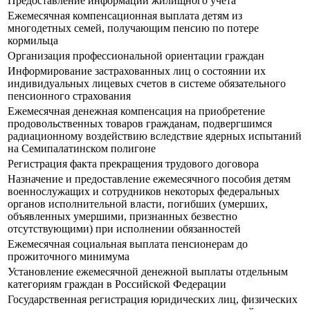
Предоставление информации жилищного учета
Ежемесячная компенсационная выплата детям из
многодетных семей, получающим пенсию по потере
кормильца
Организация профессиональной ориентации граждан
Информирование застрахованных лиц о состоянии их
индивидуальных лицевых счетов в системе обязательного
пенсионного страхования
Ежемесячная денежная компенсация на приобретение
продовольственных товаров гражданам, подвергшимся
радиационному воздействию вследствие ядерных испытаний
на Семипалатинском полигоне
Регистрация факта прекращения трудового договора
Назначение и предоставление ежемесячного пособия детям
военнослужащих и сотрудников некоторых федеральных
органов исполнительной власти, погибших (умерших,
объявленных умершими, признанных безвестно
отсутствующими) при исполнении обязанностей
Ежемесячная социальная выплата пенсионерам до
прожиточного минимума
Установление ежемесячной денежной выплаты отдельным
категориям граждан в Российской Федерации
Государственная регистрация юридических лиц, физических