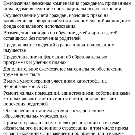
Ежемесячная денежная компенсация гражданам, признанным
инвалидами вследствие поствакцинального осложнения
Осуществление учета граждан, имеющих право на
заключение договоров найма жилых помещений жилищного
фонда социального использования
Возмещение расходов на обучение детей-сирот и детей,
оставшихся без попечения родителей
Представление сведений о ранее приватизированном
имуществе
Предоставление информации об образовательных
программах и учебных планах
Дополнительное ежемесячное материальное обеспечение
труженикам тыла
Выдача удостоверения участникам катастрофы на
Чернобыльской АЭС
Ремонт жилых помещений, единственными собственниками
которых являются дети-сироты и дети, оставшиеся без
попечения родителей
Обеспечение питанием детей в государственных
образовательных учреждениях
Прием от граждан анкет в целях регистрации в системе
обязательного пенсионного страхования, в том числе прием
от застрахованных лиц заявлений об обмене или о выдаче