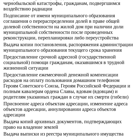
чернобыльской катастрофы, гражданам, подвергшимся
воздействию радиации
Подписание от имени муниципального образования
соглашения о перераспределении долей в праве общей
долевой собственности на жилой дом при наличии доли
муниципальной собственности после проведенных
реконструкции, перепланировки либо переустройства
Выдача копии постановления, распоряжения администрации
муниципального образования текущего срока хранения
Предоставление срочной адресной (государственной
социальной) помощи гражданам, оказавшимся в трудной
жизненной ситуации
Предоставление ежемесячной денежной компенсации
расходов на оплату пользования домашним телефоном
Героям Советского Союза, Героям Российской Федерации и
полным кавалерам ордена Славы, вдовам (вдовцам) и
родителям указанных граждан в случае их смерти (гибели)
Присвоение адреса объектам адресации, изменение адреса
объектов адресации, аннулировании адреса объектов
адресации
Выдача копий архивных документов, подтверждающих
право на владение землей
Выдача выписки из реестра муниципального имущества