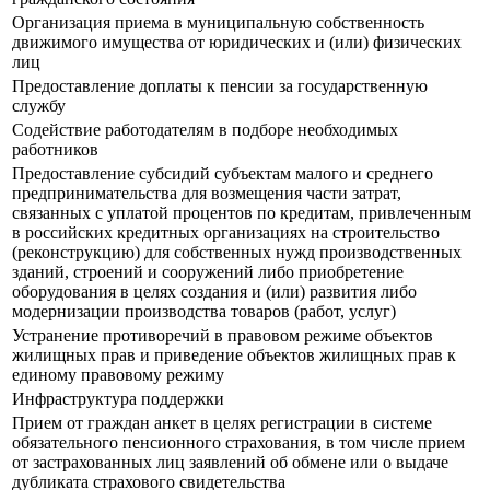
Организация приема в муниципальную собственность
движимого имущества от юридических и (или) физических
лиц
Предоставление доплаты к пенсии за государственную
службу
Содействие работодателям в подборе необходимых
работников
Предоставление субсидий субъектам малого и среднего
предпринимательства для возмещения части затрат,
связанных с уплатой процентов по кредитам, привлеченным
в российских кредитных организациях на строительство
(реконструкцию) для собственных нужд производственных
зданий, строений и сооружений либо приобретение
оборудования в целях создания и (или) развития либо
модернизации производства товаров (работ, услуг)
Устранение противоречий в правовом режиме объектов
жилищных прав и приведение объектов жилищных прав к
единому правовому режиму
Инфраструктура поддержки
Прием от граждан анкет в целях регистрации в системе
обязательного пенсионного страхования, в том числе прием
от застрахованных лиц заявлений об обмене или о выдаче
дубликата страхового свидетельства