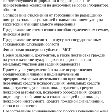
соответствующей информации в территориальные
избирательные комиссии на досрочных выборах Губернатора
области
Согласование отклонений от требований по размещению
номерных знаков и указателей с наименованиями улиц на
территории муниципального образования
Предоставление ежемесячного пособия студенческим семьям,
имеющим детей
Предоставление пенсии за выслугу лет государственным
гражданским служащим области
Финансовая поддержка субъектов МСП
Прием заявлений, документов, а также постановка граждан
на учет в качестве нуждающихся в предоставлении
земельных участков для ведения садоводства
Прием и учет уведомлений о начале осуществления
юридическими лицами и индивидуальными
предпринимателями деятельности по производству
первичных средств пожаротушения, мобильных средств
пожаротушения, установок пожаротушения, средств
пожарной автоматики, пожарного оборудования, средств
индивидуальной защиты и спасания людей при пожаре,
пожарного инструмента, средств пожарной сигнализации,
связи и оповещения
Предоставление единовременного пособия беременной жене