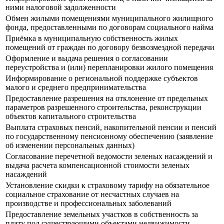
ними налоговой задолженности
Обмен жилыми помещениями муниципального жилищного
фонда, предоставленными по договорам социального найма
Приёмка в муниципальную собственность жилых
помещений от граждан по договору безвозмездной передачи
Оформление и выдача решения о согласовании
переустройства и (или) перепланировки жилого помещения
Информирование о региональной поддержке субъектов
малого и среднего предпринимательства
Предоставление разрешения на отклонение от предельных
параметров разрешенного строительства, реконструкции
объектов капитального строительства
Выплата страховых пенсий, накопительной пенсии и пенсий
по государственному пенсионному обеспечению (заявление
об изменении персональных данных)
Согласование перечетной ведомости зеленых насаждений и
выдача расчета компенсационной стоимости зеленых
насаждений
Установление скидки к страховому тарифу на обязательное
социальное страхование от несчастных случаев на
производстве и профессиональных заболеваний
Предоставление земельных участков в собственность за
плату под существующими объектами недвижимости