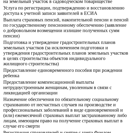
на земельный участок в садоводческом товариществе
Услуга по регистрации, подтверждению и восстановлению
доступа к учетной записи заявителей в ЕСИА
Выплата страховых пенсий, накопительной пенсии и пенсий
по государственному пенсионному обеспечению (заявление
о добровольном возмещении излишне полученных сумм
пенсии)
Подготовка и утверждение градостроительных планов
земельных участков (за исключением подготовки и
утверждения градостроительных планов земельных участков
в целях строительства объектов индивидуального
жилищного строительства)
Предоставление единовременного пособия при рождении
ребенка
Предоставление компенсационной выплаты
нетрудоустроенным женщинам, уволенным в связи с
ликвидацией организации
Назначение обеспечения по обязательному социальному
страхованию от несчастных случаев на производстве и
профессиональных заболеваний в виде единовременной и
(или) ежемесячной страховых выплат застрахованному либо
лицам, имеющим право на получение страховых выплат в
случае его смерти
Регистрация страхователей и снятие с учета Фондом