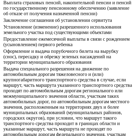
Выплата страховых пенсий, накопительной пенсии и пенсий
по государственному пенсионному обеспечению (заявление
об отказе от получения назначенной пенсии)
Заключение соглашения об установлении сервитута
Установление (изменение) разрешенного использования
земельного участка под существующими объектами
Предоставление ежемесячной выплаты в связи с рождением
(усыновлением) первого ребенка
Оформление и выдача порубочного билета на вырубку
(снос), пересадку и обрезку зеленых насаждений на
территории муниципального образования
Выдача специального разрешения на движение по
автомобильным дорогам тяжеловесного и (или)
крупногабаритного транспортного средства в случае, если
маршрут, часть маршрута указанного транспортного средства
проходят по автомобильным дорогам регионального или
межмуниципального значения области, участкам таких
автомобильных дорог, по автомобильным дорогам местного
значения, расположенным на территориях двух и более
муниципальных образований (муниципальных районов,
городских округов), при условии, что маршрут такого
транспортного средства проходит в границах области и
указанные маршрут, часть маршрута не проходят по
автомобильным дорогам федерального значения, участкам