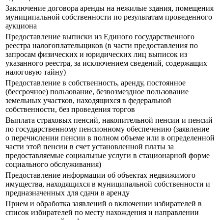
Заключение договора аренды на нежилые здания, помещения
муниципальной собственности по результатам проведенного
аукциона
Предоставление выписки из Единого государственного
реестра налогоплательщиков (в части предоставления по
запросам физических и юридических лиц выписок из
указанного реестра, за исключением сведений, содержащих
налоговую тайну)
Предоставление в собственность, аренду, постоянное
(бессрочное) пользование, безвозмездное пользование
земельных участков, находящихся в федеральной
собственности, без проведения торгов
Выплата страховых пенсий, накопительной пенсии и пенсий
по государственному пенсионному обеспечению (заявление
о перечислении пенсии в полном объеме или в определенной
части этой пенсии в счет установленной платы за
предоставляемые социальные услуги в стационарной форме
социального обслуживания)
Предоставление информации об объектах недвижимого
имущества, находящихся в муниципальной собственности и
предназначенных для сдачи в аренду
Прием и обработка заявлений о включении избирателей в
список избирателей по месту нахождения и направлении