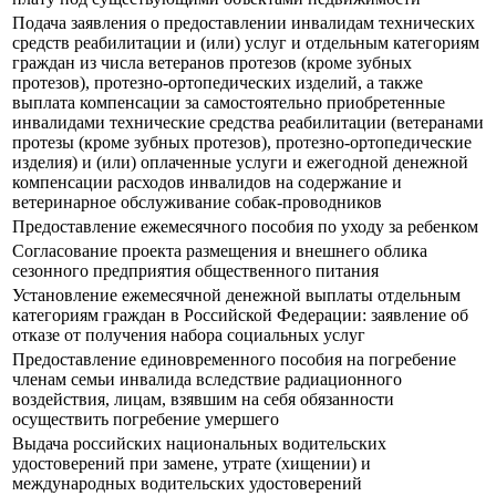
Подача заявления о предоставлении инвалидам технических
средств реабилитации и (или) услуг и отдельным категориям
граждан из числа ветеранов протезов (кроме зубных
протезов), протезно-ортопедических изделий, а также
выплата компенсации за самостоятельно приобретенные
инвалидами технические средства реабилитации (ветеранами
протезы (кроме зубных протезов), протезно-ортопедические
изделия) и (или) оплаченные услуги и ежегодной денежной
компенсации расходов инвалидов на содержание и
ветеринарное обслуживание собак-проводников
Предоставление ежемесячного пособия по уходу за ребенком
Согласование проекта размещения и внешнего облика
сезонного предприятия общественного питания
Установление ежемесячной денежной выплаты отдельным
категориям граждан в Российской Федерации: заявление об
отказе от получения набора социальных услуг
Предоставление единовременного пособия на погребение
членам семьи инвалида вследствие радиационного
воздействия, лицам, взявшим на себя обязанности
осуществить погребение умершего
Выдача российских национальных водительских
удостоверений при замене, утрате (хищении) и
международных водительских удостоверений