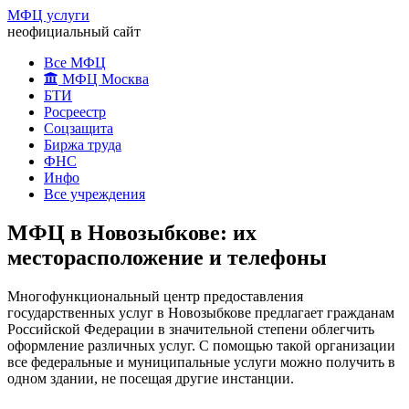
МФЦ услуги
неофициальный сайт
Все МФЦ
МФЦ Москва
БТИ
Росреестр
Соцзащита
Биржа труда
ФНС
Инфо
Все учреждения
МФЦ в Новозыбкове: их
месторасположение и телефоны
Многофункциональный центр предоставления
государственных услуг в Новозыбкове предлагает гражданам
Российской Федерации в значительной степени облегчить
оформление различных услуг. С помощью такой организации
все федеральные и муниципальные услуги можно получить в
одном здании, не посещая другие инстанции.