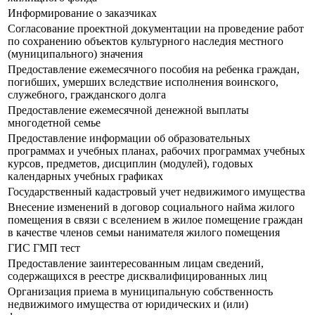
Информирование о заказчиках
Согласование проектной документации на проведение работ
по сохранению объектов культурного наследия местного
(муниципального) значения
Предоставление ежемесячного пособия на ребенка граждан,
погибших, умерших вследствие исполнения воинского,
служебного, гражданского долга
Предоставление ежемесячной денежной выплаты
многодетной семье
Предоставление информации об образовательных
программах и учебных планах, рабочих программах учебных
курсов, предметов, дисциплин (модулей), годовых
календарных учебных графиках
Государственный кадастровый учет недвижимого имущества
Внесение изменений в договор социального найма жилого
помещения в связи с вселением в жилое помещение граждан
в качестве членов семьи нанимателя жилого помещения
ГИС ГМП тест
Предоставление заинтересованным лицам сведений,
содержащихся в реестре дисквалифицированных лиц
Организация приема в муниципальную собственность
недвижимого имущества от юридических и (или)