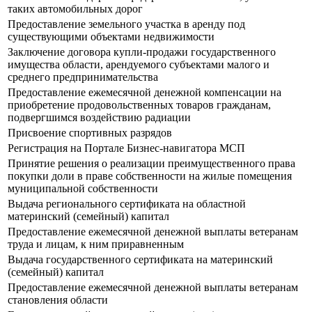
таких автомобильных дорог
Предоставление земельного участка в аренду под
существующими объектами недвижимости
Заключение договора купли-продажи государственного
имущества области, арендуемого субъектами малого и
среднего предпринимательства
Предоставление ежемесячной денежной компенсации на
приобретение продовольственных товаров гражданам,
подвергшимся воздействию радиации
Присвоение спортивных разрядов
Регистрация на Портале Бизнес-навигатора МСП
Принятие решения о реализации преимущественного права
покупки доли в праве собственности на жилые помещения
муниципальной собственности
Выдача регионального сертификата на областной
материнский (семейный) капитал
Предоставление ежемесячной денежной выплаты ветеранам
труда и лицам, к ним приравненным
Выдача государственного сертификата на материнский
(семейный) капитал
Предоставление ежемесячной денежной выплаты ветеранам
становления области