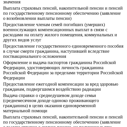
значения
Выплата страховых пенсий, накопительной пенсии и пенсий
по государственному пенсионному обеспечению (заявление
о возобновлении выплаты пенсии)
Предоставление членам семей погибших (умерших)
военнослужащих компенсационных выплат в связи с
расходами на оплату жилого помещения, коммунальных и
других видов услуг
Предоставление государственного единовременного пособия
в случае смерти гражданина, наступившей вследствие
поствакцинального осложнения
Оформление и выдача паспортов гражданина Российской
Федерации, удостоверяющих личность гражданина
Российской Федерации за пределами территории Российской
Федерации
Предоставление ежегодной компенсации за вред здоровью
гражданам, подвергшимся воздействию радиации
Выдача справки о среднедушевом доходе семьи
(среднемесячном доходе одиноко проживающего
гражданина) в целях оказания единовременной
материальной помощи
Выплата страховых пенсий, накопительной пенсии и пенсий
по государственному пенсионному обеспечению (заявление