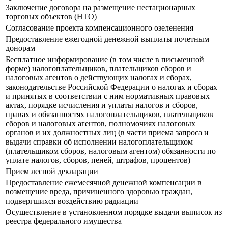
Заключение договора на размещение нестационарных
торговых объектов (НТО)
Согласование проекта компенсационного озеленения
Предоставление ежегодной денежной выплаты почетным
донорам
Бесплатное информирование (в том числе в письменной
форме) налогоплательщиков, плательщиков сборов и
налоговых агентов о действующих налогах и сборах,
законодательстве Российской Федерации о налогах и сборах
и принятых в соответствии с ним нормативных правовых
актах, порядке исчисления и уплаты налогов и сборов,
правах и обязанностях налогоплательщиков, плательщиков
сборов и налоговых агентов, полномочиях налоговых
органов и их должностных лиц (в части приема запроса и
выдачи справки об исполнении налогоплательщиком
(плательщиком сборов, налоговым агентом) обязанности по
уплате налогов, сборов, пеней, штрафов, процентов)
Прием лесной декларации
Предоставление ежемесячной денежной компенсации в
возмещение вреда, причиненного здоровью граждан,
подвергшихся воздействию радиации
Осуществление в установленном порядке выдачи выписок из
реестра федерального имущества