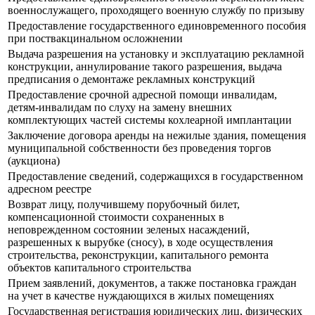
военнослужащего, проходящего военную службу по призыву
Предоставление государственного единовременного пособия
при поствакцинальном осложнении
Выдача разрешения на установку и эксплуатацию рекламной
конструкции, аннулирование такого разрешения, выдача
предписания о демонтаже рекламных конструкций
Предоставление срочной адресной помощи инвалидам,
детям-инвалидам по слуху на замену внешних
комплектующих частей системы кохлеарной имплантации
Заключение договора аренды на нежилые здания, помещения
муниципальной собственности без проведения торгов
(аукциона)
Предоставление сведений, содержащихся в государственном
адресном реестре
Возврат лицу, получившему порубочный билет,
компенсационной стоимости сохраненных в
неповрежденном состоянии зеленых насаждений,
разрешенных к вырубке (сносу), в ходе осуществления
строительства, реконструкции, капитального ремонта
объектов капитального строительства
Прием заявлений, документов, а также постановка граждан
на учет в качестве нуждающихся в жилых помещениях
Государственная регистрация юридических лиц, физических