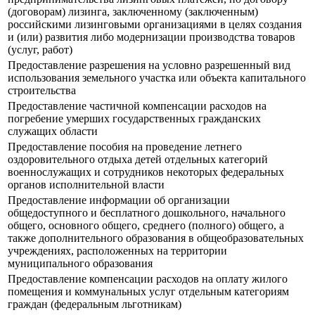
(договорам) лизинга, заключенному (заключенным)
российскими лизинговыми организациями в целях создания
и (или) развития либо модернизации производства товаров
(услуг, работ)
Предоставление разрешения на условно разрешенный вид
использования земельного участка или объекта капитального
строительства
Предоставление частичной компенсации расходов на
погребение умерших государственных гражданских
служащих области
Предоставление пособия на проведение летнего
оздоровительного отдыха детей отдельных категорий
военнослужащих и сотрудников некоторых федеральных
органов исполнительной власти
Предоставление информации об организации
общедоступного и бесплатного дошкольного, начального
общего, основного общего, среднего (полного) общего, а
также дополнительного образования в общеобразовательных
учреждениях, расположенных на территории
муниципального образования
Предоставление компенсации расходов на оплату жилого
помещения и коммунальных услуг отдельным категориям
граждан (федеральным льготникам)