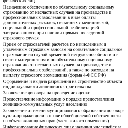
физических лиц
Назначение обеспечения по обязательному социальному
страхованию от несчастных случаев на производстве и
профессиональных заболеваний в виде оплаты
дополнительных расходов, связанных с медицинской,
социальной и профессиональной реабилитацией
застрахованного при наличии прямых последствий
страхового случая
Прием от страхователей расчетов по начисленным и
уплаченным страховым взносам на обязательное социальное
страхование на случай временной нетрудоспособности и в
связи с материнством и по обязательному социальному
страхованию от несчастных случаев на производстве и
профессиональных заболеваний, а также по расходам на
выплату страхового возмещения (форма 4-ФСС РФ)
Оформление и выдача разрешения на строительство объекта
индивидуального жилищного строительства
Заключение договора на проведение оценки
Предоставление информации о порядке предоставления
жилищно-коммунальных услуг населению
Заключение от имени муниципального образования договора
купли-продажи доли в праве общей долевой собственности
на объект жилищных прав (часть жилого помещения)
Информирование физических лиц о наличии числящейся за