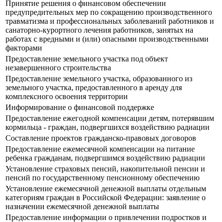
Принятие решения о финансовом обеспечении
предупредительных мер по сокращению производственного
травматизма и профессиональных заболеваний работников и
санаторно-курортного лечения работников, занятых на
работах с вредными и (или) опасными производственными
факторами
Предоставление земельного участка под объект
незавершенного строительства
Предоставление земельного участка, образованного из
земельного участка, предоставленного в аренду для
комплексного освоения территории
Информирование о финансовой поддержке
Предоставление ежегодной компенсации детям, потерявшим
кормильца - граждан, подвергшихся воздействию радиации
Составление проектов гражданско-правовых договоров
Предоставление ежемесячной компенсации на питание
ребенка гражданам, подвергшимся воздействию радиации
Установление страховых пенсий, накопительной пенсии и
пенсий по государственному пенсионному обеспечению
Установление ежемесячной денежной выплаты отдельным
категориям граждан в Российской Федерации: заявление о
назначении ежемесячной денежной выплаты
Предоставление информации о привлечении подростков и