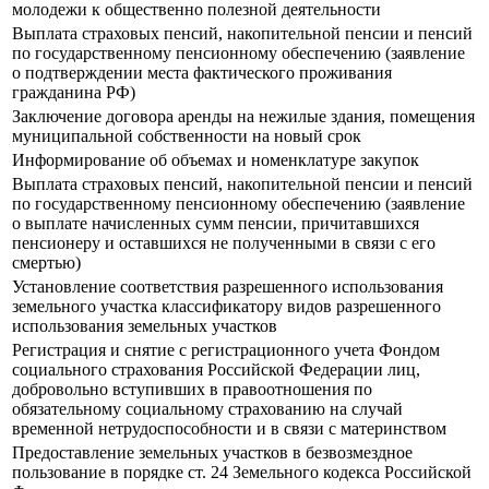
молодежи к общественно полезной деятельности
Выплата страховых пенсий, накопительной пенсии и пенсий
по государственному пенсионному обеспечению (заявление
о подтверждении места фактического проживания
гражданина РФ)
Заключение договора аренды на нежилые здания, помещения
муниципальной собственности на новый срок
Информирование об объемах и номенклатуре закупок
Выплата страховых пенсий, накопительной пенсии и пенсий
по государственному пенсионному обеспечению (заявление
о выплате начисленных сумм пенсии, причитавшихся
пенсионеру и оставшихся не полученными в связи с его
смертью)
Установление соответствия разрешенного использования
земельного участка классификатору видов разрешенного
использования земельных участков
Регистрация и снятие с регистрационного учета Фондом
социального страхования Российской Федерации лиц,
добровольно вступивших в правоотношения по
обязательному социальному страхованию на случай
временной нетрудоспособности и в связи с материнством
Предоставление земельных участков в безвозмездное
пользование в порядке ст. 24 Земельного кодекса Российской