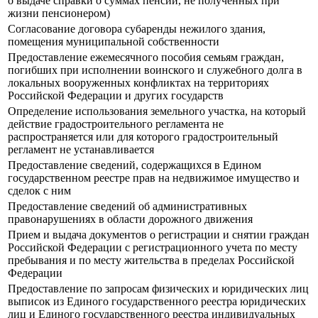
о выдаче справки о суммах пенсии, не полученных при
жизни пенсионером)
Согласование договора субаренды нежилого здания,
помещения муниципальной собственности
Предоставление ежемесячного пособия семьям граждан,
погибших при исполнении воинского и служебного долга в
локальных вооруженных конфликтах на территориях
Российской Федерации и других государств
Определение использования земельного участка, на который
действие градостроительного регламента не
распространяется или для которого градостроительный
регламент не устанавливается
Предоставление сведений, содержащихся в Едином
государственном реестре прав на недвижимое имущество и
сделок с ним
Предоставление сведений об административных
правонарушениях в области дорожного движения
Прием и выдача документов о регистрации и снятии граждан
Российской Федерации с регистрационного учета по месту
пребывания и по месту жительства в пределах Российской
Федерации
Предоставление по запросам физических и юридических лиц
выписок из Единого государственного реестра юридических
лиц и Единого государственного реестра индивидуальных