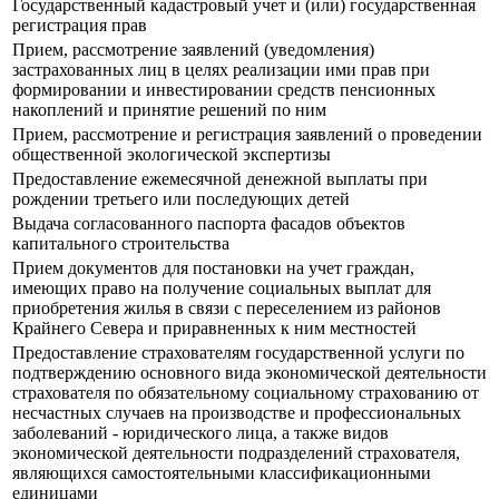
Государственный кадастровый учет и (или) государственная
регистрация прав
Прием, рассмотрение заявлений (уведомления)
застрахованных лиц в целях реализации ими прав при
формировании и инвестировании средств пенсионных
накоплений и принятие решений по ним
Прием, рассмотрение и регистрация заявлений о проведении
общественной экологической экспертизы
Предоставление ежемесячной денежной выплаты при
рождении третьего или последующих детей
Выдача согласованного паспорта фасадов объектов
капитального строительства
Прием документов для постановки на учет граждан,
имеющих право на получение социальных выплат для
приобретения жилья в связи с переселением из районов
Крайнего Севера и приравненных к ним местностей
Предоставление страхователям государственной услуги по
подтверждению основного вида экономической деятельности
страхователя по обязательному социальному страхованию от
несчастных случаев на производстве и профессиональных
заболеваний - юридического лица, а также видов
экономической деятельности подразделений страхователя,
являющихся самостоятельными классификационными
единицами