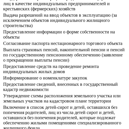
лиц в качестве индивидуальных предпринимателей и
крестьянских (фермерских) хозяйств
Выдача разрешений на ввод объектов в эксплуатацию (за
исключением объектов индивидуального жилищного
строительства)
Предоставление информации о форме собственности на
объекты
Согласование паспорта нестационарного торгового объекта
Выплата страховых пенсий, накопительной пенсии и пенсий
по государственному пенсионному обеспечению (заявление
о прекращении выплаты пенсии)
Предоставление средств на проведение ремонта
индивидуальных жилых домов
Информирование о номенклатуре закупок
Предоставление сведений, внесенных в государственный
кадастр недвижимости
Утверждение схемы расположения земельного участка или
земельных участков на кадастровом плане территории
Включение в список детей-сирот и детей, оставшихся без
попечения родителей, лиц из числа детей сирот и детей,
оставшихся без попечения родителей, которые подлежат
обеспечению жилыми помещениями специализированного
жилищного фонда